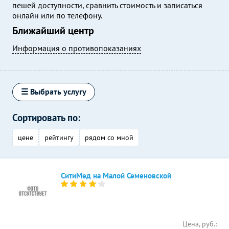
пешей доступности, сравнить стоимость и записаться
онлайн или по телефону.
Ближайший центр
Информация о противопоказаниях
☰ Выбрать услугу
Сортировать по:
цене
рейтингу
рядом со мной
СитиМед на Малой Семеновской
Цена, руб.: