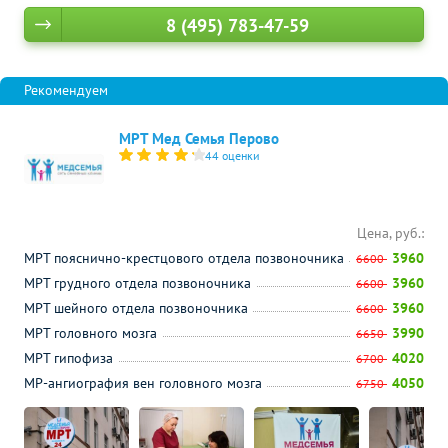
8 (495) 783-47-59
МРТ Мед Семья Перово
44 оценки
Цена, руб.:
МРТ пояснично-крестцового отдела позвоночника
3960
6600
МРТ грудного отдела позвоночника
3960
6600
МРТ шейного отдела позвоночника
3960
6600
МРТ головного мозга
3990
6650
МРТ гипофиза
4020
6700
МР-ангиография вен головного мозга
4050
6750