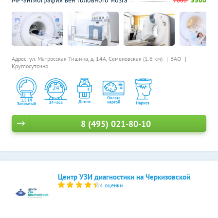
МР-ангиография вен головного мозга
5500
7000
Адрес: ул. Матросская Тишина, д. 14А,
Семеновская (1.6 км)
ВАО
Круглосуточно
8 (495) 021-80-10
Центр УЗИ диагностики на Черкизовской
4 оценки