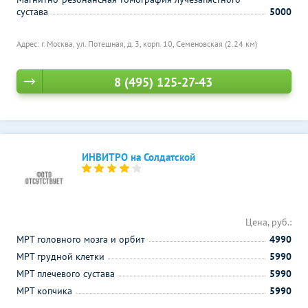
сустава
5000
Адрес: г. Москва, ул. Потешная, д. 3, корп. 10,
Семеновская (2.24 км)
8 (495) 125-27-43
ИНВИТРО на Солдатской
Цена, руб.:
МРТ головного мозга и орбит
4990
МРТ грудной клетки
5990
МРТ плечевого сустава
5990
МРТ копчика
5990