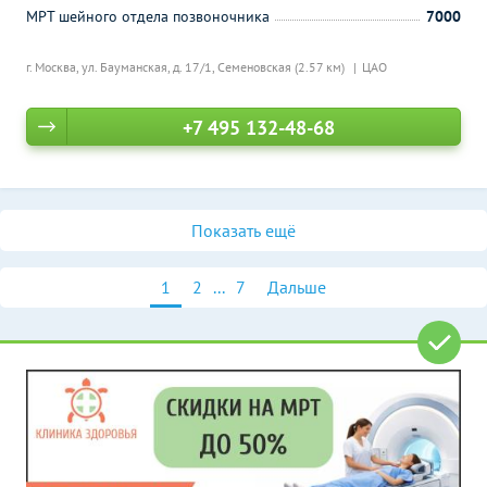
МРТ шейного отдела позвоночника
7000
г. Москва, ул. Бауманская, д. 17/1,
Семеновская (2.57 км)
ЦАО
+7 495 132-48-68
Показать ещё
1
2
...
7
Дальше