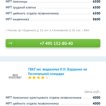
МРТ поясницы
6500
МРТ грудной клетки
6500
МРТ шейного отдела позвоночника
6500
МРТ кишечника
8600
г. Москва, пр-т Буденного, д. 18, лит. А,
Семеновская (1.81 км)
ВАО
+7 495 152-80-40
ГВКГ им. академика Н.Н. Бурденко на
Госпитальной площади
Цена, руб.:
МРТ пояснично-крестцового отдела позвоночника
4000
МРТ шейного отдела позвоночника
4000