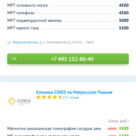
МРТ головного мозга
4500
МРТ гипофиза
4500
МРТ поджелудочной железы
5000
МРТ малого таза
5500
ул.
Фортунатовская
, д. 1,
Семеновская (1.54 км)
ВАО
+7 495 152-80-40
Клиника СОЮЗ на Матросской Тишине
271 отзыв
Цена, руб.:
Магнитно-резонансная томография сосудов шеи
5500
6900