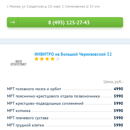
г. Москва, ул. Солдатская д. 10, корп. 2,
Семеновская (2.32 км)
8 (495) 125-27-43
ИНВИТРО на Большой Черкизовской 32
Цена, руб.:
МРТ головного мозга и орбит
4990
МРТ пояснично-крестцового отдела позвоночника
5990
МРТ крестцово-подвздошных сочленений
5990
МРТ копчика
5990
МРТ плечевого сустава
5990
МРТ грудной клетки
5990