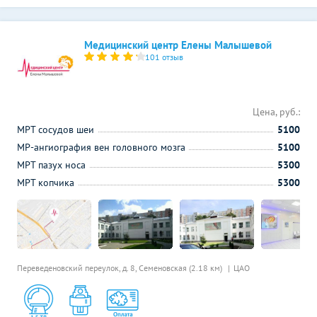
Медицинский центр Елены Малышевой
101 отзыв
Цена, руб.:
МРТ сосудов шеи
5100
МР-ангиография вен головного мозга
5100
МРТ пазух носа
5300
МРТ копчика
5300
Переведеновский переулок, д. 8,
Семеновская (2.18 км)
ЦАО