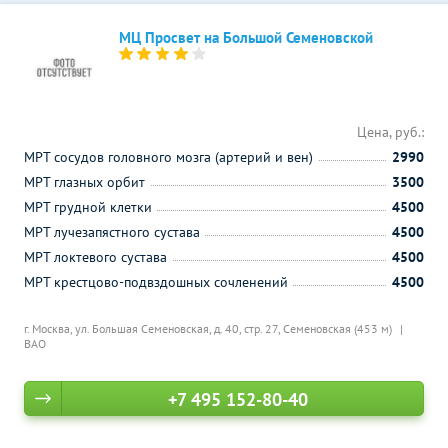
МЦ Просвет на Большой Семеновской
Цена, руб.:
МРТ сосудов головного мозга (артерий и вен)
2990
МРТ глазных орбит
3500
МРТ грудной клетки
4500
МРТ лучезапястного сустава
4500
МРТ локтевого сустава
4500
МРТ крестцово-подвздошных сочленений
4500
г. Москва, ул. Большая Семеновская, д. 40, стр. 27,
Семеновская (453 м)
ВАО
+7 495 152-80-40