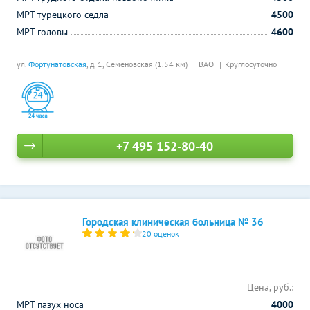
МРТ турецкого седла
4500
МРТ головы
4600
ул.
Фортунатовская
, д. 1,
Семеновская (1.54 км)
ВАО
Круглосуточно
+7 495 152-80-40
Городская клиническая больница № 36
20 оценок
Цена, руб.:
МРТ пазух носа
4000