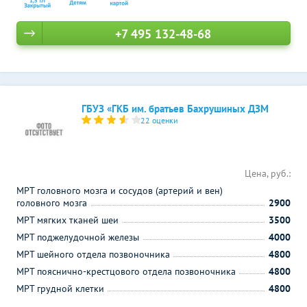
+7 495 132-48-68
ГБУЗ «ГКБ им. братьев Бахрушиных ДЗМ
22 оценки
Цена, руб.:
МРТ головного мозга и сосудов (артерий и вен)
головного мозга
2900
МРТ мягких тканей шеи
3500
МРТ поджелудочной железы
4000
МРТ шейного отдела позвоночника
4800
МРТ пояснично-крестцового отдела позвоночника
4800
МРТ грудной клетки
4800