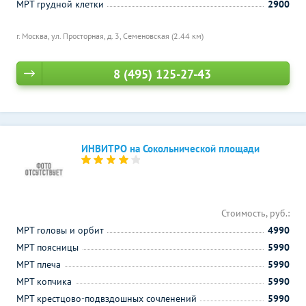
МРТ грудной клетки
2900
г. Москва, ул. Просторная, д. 3,
Семеновская (2.44 км)
8 (495) 125-27-43
ИНВИТРО на Сокольнической площади
Стоимость, руб.:
МРТ головы и орбит
4990
МРТ поясницы
5990
МРТ плеча
5990
МРТ копчика
5990
МРТ крестцово-подвздошных сочленений
5990