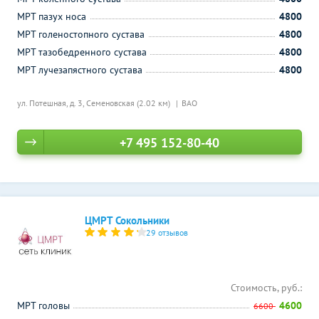
МРТ пазух носа
4800
МРТ голеностопного сустава
4800
МРТ тазобедренного сустава
4800
МРТ лучезапястного сустава
4800
ул. Потешная, д. 3,
Семеновская (2.02 км)
ВАО
+7 495 152-80-40
ЦМРТ Сокольники
29 отзывов
Стоимость, руб.:
МРТ головы
4600
6600