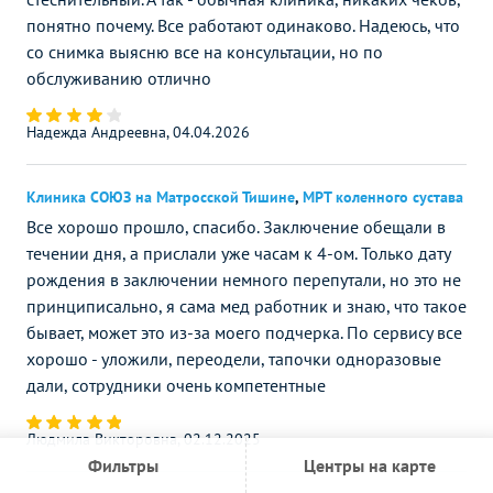
понятно почему. Все работают одинаково. Надеюсь, что
со снимка выясню все на консультации, но по
обслуживанию отлично
Надежда Андреевна, 04.04.2026
Клиника СОЮЗ на Матросской Тишине
,
МРТ коленного сустава
Все хорошо прошло, спасибо. Заключение обещали в
течении дня, а прислали уже часам к 4-ом. Только дату
рождения в заключении немного перепутали, но это не
принциписально, я сама мед работник и знаю, что такое
бывает, может это из-за моего подчерка. По сервису все
хорошо - уложили, переодели, тапочки одноразовые
дали, сотрудники очень компетентные
Людмила Викторовна, 02.12.2025
Фильтры
Центры на карте