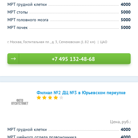
МРТ грудной клетки
4000
МРТ стопы
5000
МРТ головного мозга
5000
МРТ почек
5000
г. Москва, Госпитальная пл., д. 3,
Семеновская (1.82 км)
ЦАО
+7 495 132-48-68
Филиал №2 ДЦ №3 в Юрьевском переулке
Цена, руб.:
МРТ грудной клетки
4000
МРТ шейного отдела позвоночника
4000