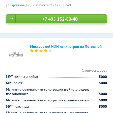
ул.
Стромынка
д.7.,
Семеновская (2.22 км)
ВАО
+7 495 152-80-40
Московский НИИ психиатрии на Потешной
Стоимость, руб.:
МРТ головы и орбит
5000
МРТ локтя
5000
Магнитно-резонансная томография шейного отдела
позвоночника
5000
Магнитно-резонансная томография грудной клетки
5000
МРТ поясницы
5000
Магнитно-резонансная томография лучезапястного