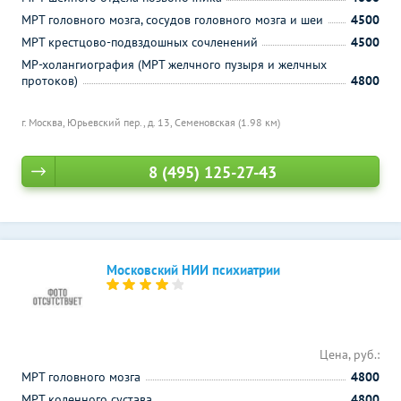
МРТ головного мозга, сосудов головного мозга и шеи
4500
МРТ крестцово-подвздошных сочленений
4500
МР-холангиография (МРТ желчного пузыря и желчных
протоков)
4800
г. Москва, Юрьевский пер., д. 13,
Семеновская (1.98 км)
8 (495) 125-27-43
Московский НИИ психиатрии
Цена, руб.:
МРТ головного мозга
4800
МРТ коленного сустава
4800