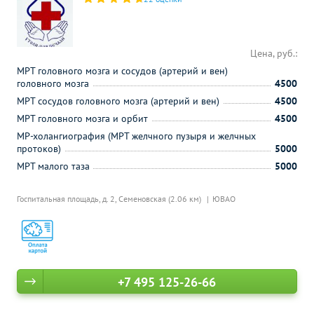
Цена, руб.:
МРТ головного мозга и сосудов (артерий и вен)
головного мозга
4500
МРТ сосудов головного мозга (артерий и вен)
4500
МРТ головного мозга и орбит
4500
МР-холангиография (МРТ желчного пузыря и желчных
протоков)
5000
МРТ малого таза
5000
Госпитальная площадь, д. 2,
Семеновская (2.06 км)
ЮВАО
+7 495 125-26-66