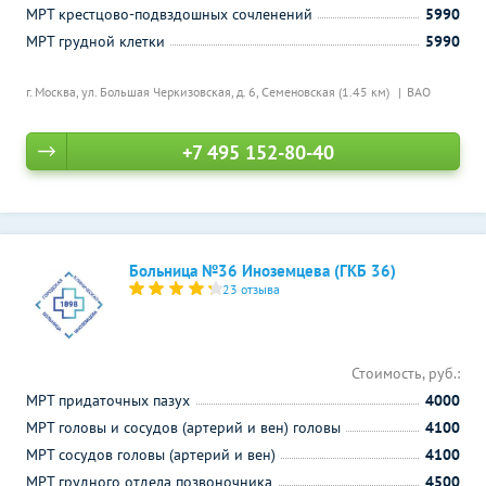
МРТ крестцово-подвздошных сочленений
5990
МРТ грудной клетки
5990
г. Москва, ул. Большая Черкизовская, д. 6,
Семеновская (1.45 км)
ВАО
+7 495 152-80-40
Больница №36 Иноземцева (ГКБ 36)
23 отзыва
Стоимость, руб.:
МРТ придаточных пазух
4000
МРТ головы и сосудов (артерий и вен) головы
4100
МРТ сосудов головы (артерий и вен)
4100
МРТ грудного отдела позвоночника
4500