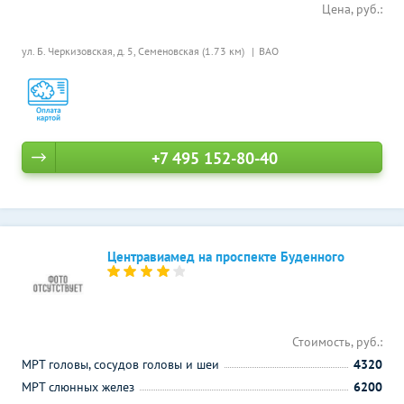
Цена, руб.:
ул. Б. Черкизовская, д. 5,
Семеновская (1.73 км)
ВАО
+7 495 152-80-40
Центравиамед на проспекте Буденного
Стоимость, руб.:
МРТ головы, сосудов головы и шеи
4320
МРТ слюнных желез
6200