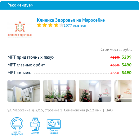
Клиника Здоровья на Маросейке
1077 отзывов
Стоимость, руб.:
МРТ придаточных пазух
3299
4650
МРТ глазных орбит
3490
4650
МРТ копчика
3490
4650
ул. Маросейка, д. 2/15, строение 1,
Семеновская (6.12 км)
ЦАО