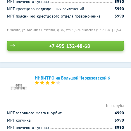
МРТ плечевого сустава
5990
МРТ крестцово-подвздошных сочленений
5990
МРТ пояснично-крестцового отдела позвоночника
5990
г. Москва, ул. Большая Почтовая, д. 30, стр. 1,
Семеновская (1.17 км)
ЦАО
+7 495 132-48-68
ИНВИТРО на Большой Черкизовской 6
Цена, руб.:
МРТ головного мозга и орбит
4990
МРТ копчика
5990
МРТ плечевого сустава
5990