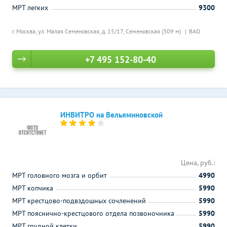
МРТ легких
9300
г. Москва, ул. Малая Семеновская, д. 15/17,
Семеновская (309 м)
ВАО
+7 495 152-80-40
ИНВИТРО на Вельяминовской
Цена, руб.:
МРТ головного мозга и орбит
4990
МРТ копчика
5990
МРТ крестцово-подвздошных сочленений
5990
МРТ пояснично-крестцового отдела позвоночника
5990
МРТ грудной клетки
5990