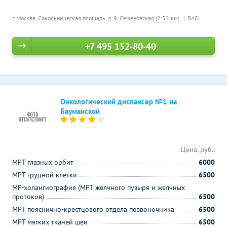
г. Москва, Сокольническая площадь, д. 9,
Семеновская (2.52 км)
ВАО
+7 495 152-80-40
Онкологический диспансер №1 на
Бауманской
Цена, руб.:
МРТ глазных орбит
6000
МРТ грудной клетки
6500
МР-холангиография (МРТ желчного пузыря и желчных
протоков)
6500
МРТ пояснично-крестцового отдела позвоночника
6500
МРТ мягких тканей шеи
6500