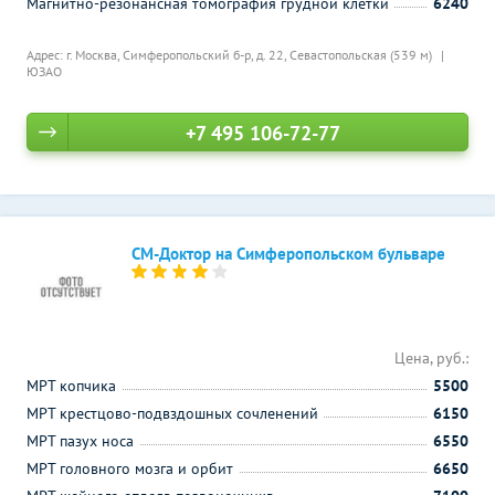
Магнитно-резонансная томография грудной клетки
6240
Адрес: г. Москва, Симферопольский б-р, д. 22,
Севастопольская (539 м)
ЮЗАО
+7 495 106-72-77
СМ-Доктор на Симферопольском бульваре
Цена, руб.:
МРТ копчика
5500
МРТ крестцово-подвздошных сочленений
6150
МРТ пазух носа
6550
МРТ головного мозга и орбит
6650