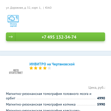
ул. Дорожная, д. 32, корп. 1,
ЮАО
+7 495 132-34-74
ИНВИТРО на Чертановской
Цена, руб.:
Магнитно-резонансная томография головного мозга и
орбит
4990
Магнитно-резонансная томография копчика
5990
Магнитно-резонансная томография крестцово-