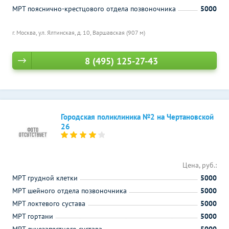
МРТ пояснично-крестцового отдела позвоночника
5000
г. Москва, ул. Ялтинская, д. 10,
Варшавская (907 м)
8 (495) 125-27-43
Городская поликлиника №2 на Чертановской
26
Цена, руб.:
МРТ грудной клетки
5000
МРТ шейного отдела позвоночника
5000
МРТ локтевого сустава
5000
МРТ гортани
5000