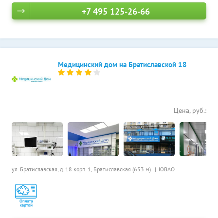
+7 495 125-26-66
Медицинский дом на Братиславской 18
Цена, руб.:
ул. Братиславская, д. 18 корп. 1,
Братиславская (653 м)
ЮВАО