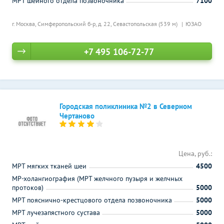
МРТ шейного отдела позвоночника
7100
г. Москва, Симферопольский б-р, д. 22,
Севастопольская (539 м)
ЮЗАО
+7 495 106-72-77
Городская поликлиника №2 в Северном
Чертаново
Цена, руб.:
МРТ мягких тканей шеи
4500
МР-холангиография (МРТ желчного пузыря и желчных
протоков)
5000
МРТ пояснично-крестцового отдела позвоночника
5000
МРТ лучезапястного сустава
5000