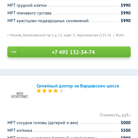
МРТ грудной клетки
5990
МРТ плечевого сустава
5990
МРТ крестцово-подвздошных сочленений
5990
г. Москва, Балаклавский пр-т, д. 12, корп. 3,
Чертановская (125 м)
ЮАО
+7 495 132-34-74
Семейный доктор на Варшавском шоссе
Стоимость, руб.:
МРТ сосудов головы (артерий и вен)
5000
МРТ копчика
5500