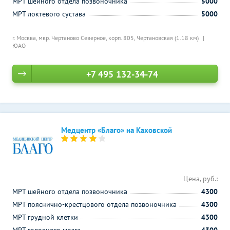
МРТ шейного отдела позвоночника
5000
МРТ локтевого сустава
5000
г. Москва, мкр. Чертаново Северное, корп. 805,
Чертановская (1.18 км)
ЮАО
+7 495 132-34-74
Медцентр «Благо» на Каховской
Цена, руб.:
МРТ шейного отдела позвоночника
4300
МРТ пояснично-крестцового отдела позвоночника
4300
МРТ грудной клетки
4300