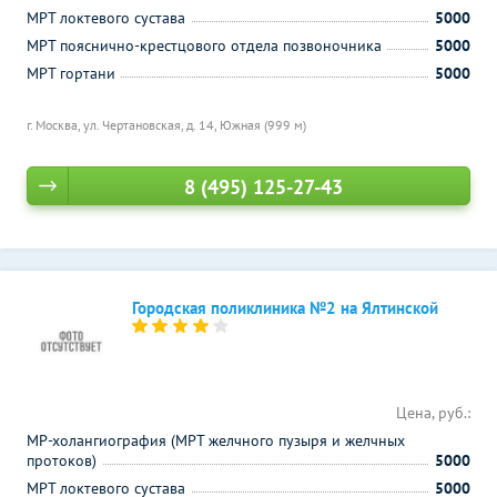
МРТ локтевого сустава
5000
МРТ пояснично-крестцового отдела позвоночника
5000
МРТ гортани
5000
г. Москва, ул. Чертановская, д. 14,
Южная (999 м)
8 (495) 125-27-43
Городская поликлиника №2 на Ялтинской
Цена, руб.:
МР-холангиография (МРТ желчного пузыря и желчных
протоков)
5000
МРТ локтевого сустава
5000