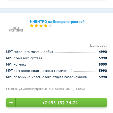
ИНВИТРО на Днепропетровской
Цена, руб.:
МРТ головного мозга и орбит
4990
МРТ плечевого сустава
5990
МРТ копчика
5990
МРТ крестцово-подвздошных сочленений
5990
МРТ пояснично-крестцового отдела позвоночника
5990
г. Москва, ул. Днепропетровская, д. 2,
Южная (300 м)
ЮАО
+7 495 132-34-74