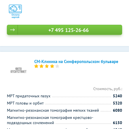
+7 495 125-26-66
СМ-Клиника на Симферопольском бульваре
Стоимость, руб.:
МРТ придаточных пазух
5240
МРТ головы и орбит
5320
Магнитно-резонансная томография мягких тканей
6080
Магнитно-резонансная томография крестцово-
подвздошных сочленений
6150