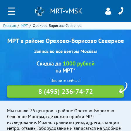
☰
MRT-vMSK
Главная
МРТ
Орехово-Борисово Северное
МРТ в районе Орехово-Борисово Северное
Запись во все центры Москвы
Скидка до
1000 рублей
на МРТ*
Звоните сейчас!
8 (495) 236-74-72
Мы нашли 76 центров в районе Орехово-Борисово
Северное Москвы, где можно пройти МРТ
исследование. Можно сравнить цены, адреса, станции
метро, отзывы, оборудование и записаться на удобное