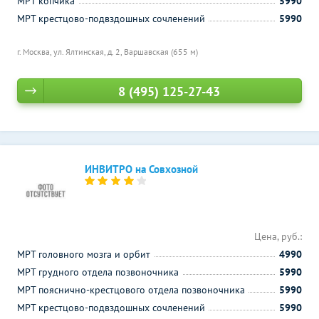
МРТ копчика
5990
МРТ крестцово-подвздошных сочленений
5990
г. Москва, ул. Ялтинская, д. 2,
Варшавская (655 м)
8 (495) 125-27-43
ИНВИТРО на Совхозной
Цена, руб.:
МРТ головного мозга и орбит
4990
МРТ грудного отдела позвоночника
5990
МРТ пояснично-крестцового отдела позвоночника
5990
МРТ крестцово-подвздошных сочленений
5990