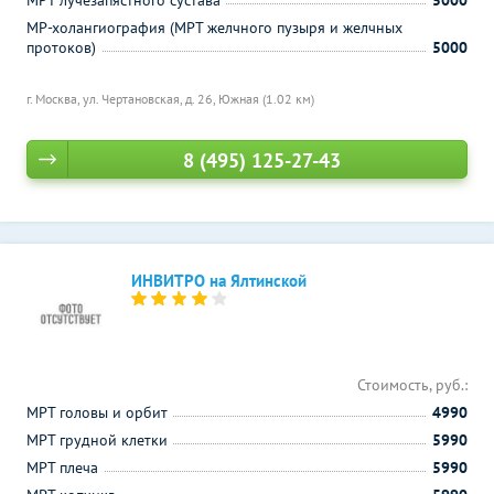
МРТ лучезапястного сустава
5000
МР-холангиография (МРТ желчного пузыря и желчных
протоков)
5000
г. Москва, ул. Чертановская, д. 26,
Южная (1.02 км)
8 (495) 125-27-43
ИНВИТРО на Ялтинской
Стоимость, руб.:
МРТ головы и орбит
4990
МРТ грудной клетки
5990
МРТ плеча
5990