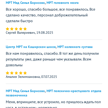
МРТ Мед Семья Борисово
,
МРТ головного мозга
Все хорошо, спасибо большое, все понравилось. Все
сделано качество, персонал доброжелательный
сделали быстро
Сергей Валериевич, 19.08.2025
Центр МРТ на Каширском шоссе
,
МРТ коленного сустава
Все нам понравилось, спасибо. В тот же день получили
результаты уже, даже раньше чем указывали. Всем
довольны
Амалия Зелимхановна, 07.07.2025
МРТ Мед Семья Борисово
,
МРТ пояснично-крестцового отдела
позвоночника
Меня, впринципе, все устроило, но пришлось ждать пол
часа, в остальном - нормально