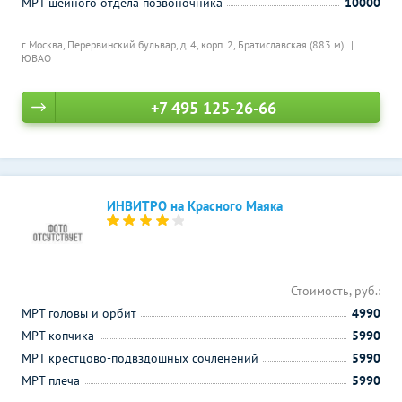
МРТ шейного отдела позвоночника
10000
г. Москва, Перервинский бульвар, д. 4, корп. 2,
Братиславская (883 м)
ЮВАО
+7 495 125-26-66
ИНВИТРО на Красного Маяка
Стоимость, руб.:
МРТ головы и орбит
4990
МРТ копчика
5990
МРТ крестцово-подвздошных сочленений
5990
МРТ плеча
5990