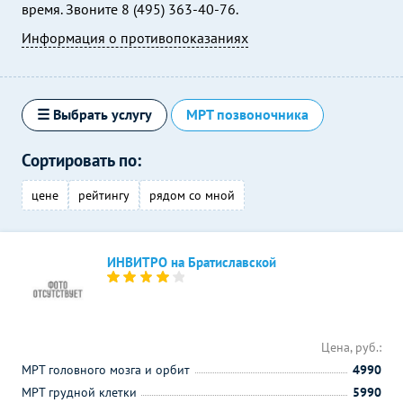
время. Звоните 8 (495) 363-40-76.
Информация о противопоказаниях
☰ Выбрать услугу
МРТ позвоночника
Сортировать по:
цене
рейтингу
рядом со мной
ИНВИТРО на Братиславской
Цена, руб.:
МРТ головного мозга и орбит
4990
МРТ грудной клетки
5990