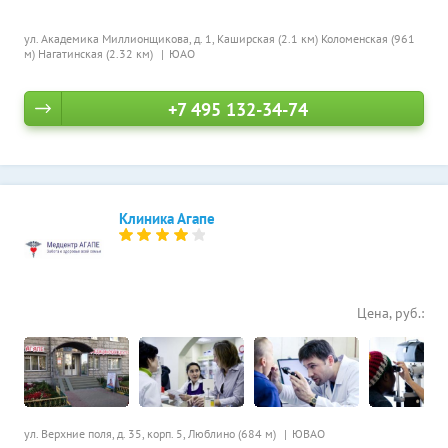
ул. Академика Миллионщикова, д. 1,
Каширская (2.1 км)
Коломенская (961
м)
Нагатинская (2.32 км)
ЮАО
+7 495 132-34-74
Клиника Агапе
Цена, руб.:
ул. Верхние поля, д. 35, корп. 5,
Люблино (684 м)
ЮВАО