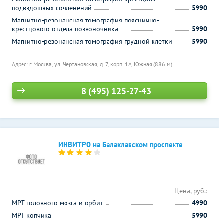
подвздошных сочленений
5990
Магнитно-резонансная томография пояснично-
крестцового отдела позвоночника
5990
Магнитно-резонансная томография грудной клетки
5990
Адрес: г. Москва, ул. Чертановская, д. 7, корп. 1А,
Южная (886 м)
8 (495) 125-27-43
ИНВИТРО на Балаклавском проспекте
Цена, руб.:
МРТ головного мозга и орбит
4990
МРТ копчика
5990