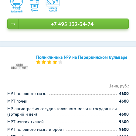
+7 495 132-34-74
Поликлиника №9 на Перервинском бульваре
Цена, руб.:
МРТ головного мозга
4600
МРТ почек
4600
МР-ангиография сосудов головного мозга и сосудов шеи
(артерий и вен)
4600
МРТ мягких тканей
9600
МРТ головного мозга и орбит
9600