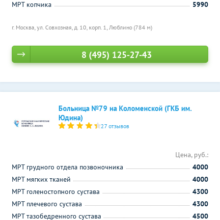
МРТ копчика
5990
г. Москва, ул. Совхозная, д. 10, корп. 1,
Люблино (784 м)
8 (495) 125-27-43
Больница №79 на Коломенской (ГКБ им.
Юдина)
27 отзывов
Цена, руб.:
МРТ грудного отдела позвоночника
4000
МРТ мягких тканей
4000
МРТ голеностопного сустава
4300
МРТ плечевого сустава
4300
МРТ тазобедренного сустава
4500