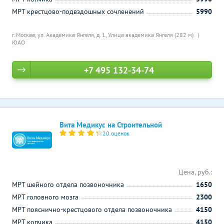
МРТ крестцово-подвздошных сочленений
5990
г. Москва, ул. Академика Янгеля, д. 1,
Улица академика Янгеля (282 м)
ЮАО
+7 495 132-34-74
Вита Медикус на Строительной
20 оценок
Цена, руб.:
МРТ шейного отдела позвоночника
1650
МРТ головного мозга
2300
МРТ пояснично-крестцового отдела позвоночника
4150
МРТ копчика
4150