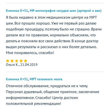
Клиника К+31
,
МР-ангиография сосудов шеи (артерий и вен)
Я была недавно в этом медицинском центре на МРТ
шеи. Все прошло хорошо. Уже не первый раз делаю
подобную процедуру, поэтому было не страшно. Врачи
делали все по правилам, нормально объясняли, что
делать и поясняли все свои действия. В конце доктор
выдал результаты и рассказал о них более детально.
Мне понравилось, спасибо!
Ольга К., 21.04.2019
Клиника К+31
,
МРТ головного мозга
Отличное обслуживание, придраться не к чему.
Персонал душевный, общение приятное, заключение
информативное. Спасибо! Центр достоин
положительной рекомендации!