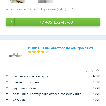
ул. Ефремова дом 12, стр. 2,
Фрунзенская (558 м)
ЦАО
+7 495 132-48-68
ИНВИТРО на Севастопольском проспекте
Цена, руб.:
МРТ головного мозга и орбит
4990
МРТ плечевого сустава
5990
МРТ грудной клетки
5990
МРТ пояснично-крестцового отдела позвоночника
5990
МРТ копчика
5990