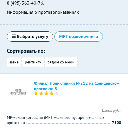
8 (495) 363-40-76.
Информация о противопоказаниях
☰ Выбрать услугу
МРТ позвоночника
Сортировать по:
цене
рейтингу
рядом со мной
Филиал Поликлиники №212 на Солнцевском
проспекте 8
Цена, руб.:
МР-холангиография (МРТ желчного пузыря и желчных
протоков)
7500