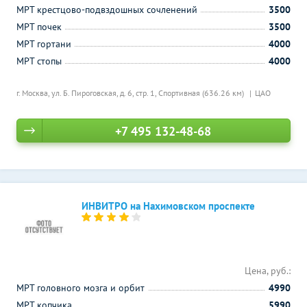
МРТ крестцово-подвздошных сочленений
3500
МРТ почек
3500
МРТ гортани
4000
МРТ стопы
4000
г. Москва, ул. Б. Пироговская, д. 6, стр. 1,
Спортивная (636.26 км)
ЦАО
+7 495 132-48-68
ИНВИТРО на Нахимовском проспекте
Цена, руб.:
МРТ головного мозга и орбит
4990
МРТ копчика
5990