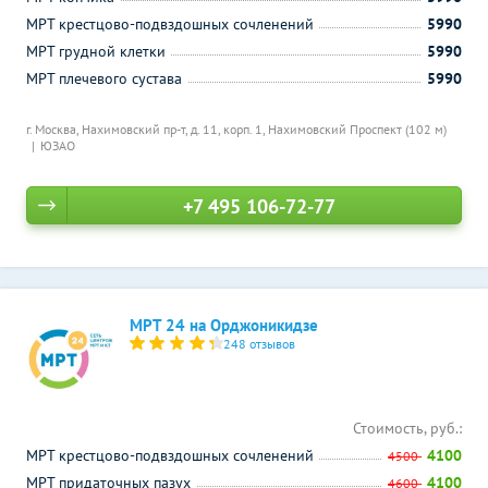
МРТ крестцово-подвздошных сочленений
5990
МРТ грудной клетки
5990
МРТ плечевого сустава
5990
г. Москва, Нахимовский пр-т, д. 11, корп. 1,
Нахимовский Проспект (102 м)
ЮЗАО
+7 495 106-72-77
МРТ 24 на Орджоникидзе
248 отзывов
Стоимость, руб.:
МРТ крестцово-подвздошных сочленений
4100
4500
МРТ придаточных пазух
4100
4600