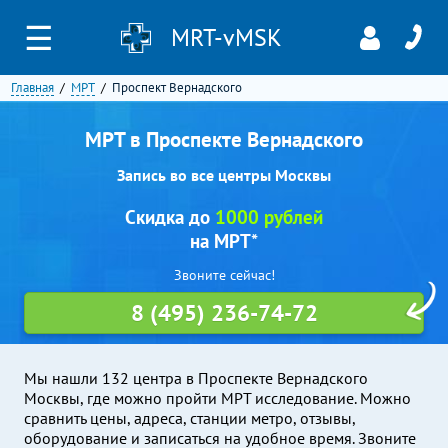
☰
MRT-vMSK
Главная
МРТ
Проспект Вернадского
МРТ в Проспекте Вернадского
Запись во все центры Москвы
Скидка до
1000 рублей
на МРТ*
Звоните сейчас!
8 (495) 236-74-72
Мы нашли 132 центра в Проспекте Вернадского
Москвы, где можно пройти МРТ исследование. Можно
сравнить цены, адреса, станции метро, отзывы,
оборудование и записаться на удобное время. Звоните