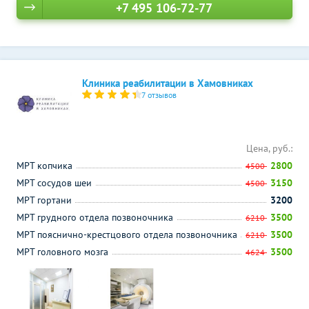
+7 495 106-72-77
Клиника реабилитации в Хамовниках
7 отзывов
Цена, руб.:
МРТ копчика
2800
4500
МРТ сосудов шеи
3150
4500
МРТ гортани
3200
МРТ грудного отдела позвоночника
3500
6210
МРТ пояснично-крестцового отдела позвоночника
3500
6210
МРТ головного мозга
3500
4624