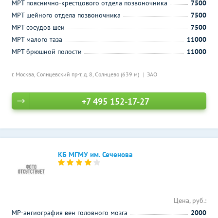
МРТ пояснично-крестцового отдела позвоночника
7500
МРТ шейного отдела позвоночника
7500
МРТ сосудов шеи
7500
МРТ малого таза
11000
МРТ брюшной полости
11000
г. Москва, Солнцевский пр-т, д. 8,
Солнцево (639 м)
ЗАО
+7 495 152-17-27
КБ МГМУ им. Сеченова
Цена, руб.:
МР-ангиография вен головного мозга
2000