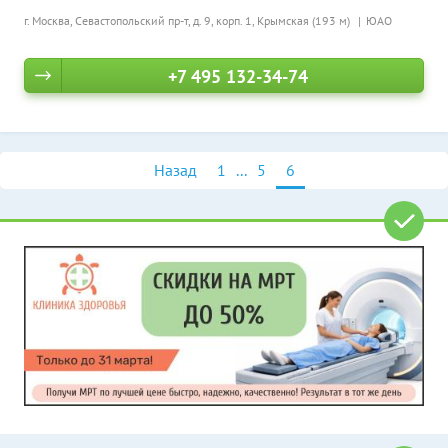
г. Москва, Севастопольский пр-т, д. 9, корп. 1,
Крымская (193 м)
ЮАО
+7 495 132-34-74
Назад
1
...
5
6