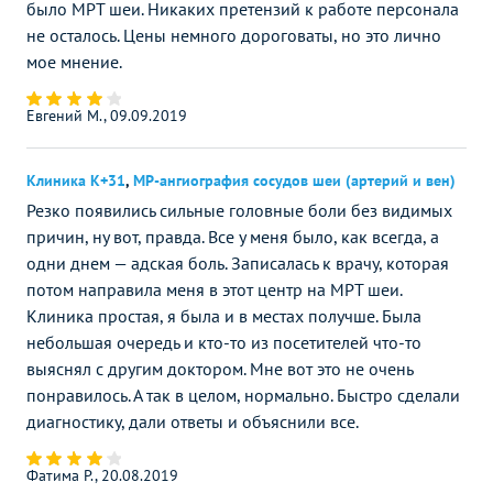
было МРТ шеи. Никаких претензий к работе персонала
не осталось. Цены немного дороговаты, но это лично
мое мнение.
Евгений М., 09.09.2019
Клиника К+31
,
МР-ангиография сосудов шеи (артерий и вен)
Резко появились сильные головные боли без видимых
причин, ну вот, правда. Все у меня было, как всегда, а
одни днем — адская боль. Записалась к врачу, которая
потом направила меня в этот центр на МРТ шеи.
Клиника простая, я была и в местах получше. Была
небольшая очередь и кто-то из посетителей что-то
выяснял с другим доктором. Мне вот это не очень
понравилось. А так в целом, нормально. Быстро сделали
диагностику, дали ответы и объяснили все.
Фатима Р., 20.08.2019