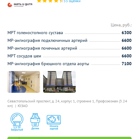
33 оценки
Цена, руб.:
МРТ голеностопного сустава
6300
МР-ангиография подключичных артерий
6600
МР-ангиография почечных артерий
6600
МРТ сосудов шеи
6600
МР-ангиография брюшного отдела аорты
7100
Севастопольский проспект, д. 24, корпус 1, строение 1,
Профсоюзная (3.24
км)
ЮЗАО