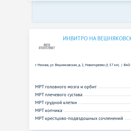
ИНВИТРО НА ВЕШНЯКОВС
г. Москва, ул. Вешняковская, д. 2,
Новогиреево (1.57 км)
ВАО
МРТ головного мозга и орбит
МРТ плечевого сустава
МРТ грудной клетки
МРТ копчика
МРТ крестцово-подвздошных сочленений