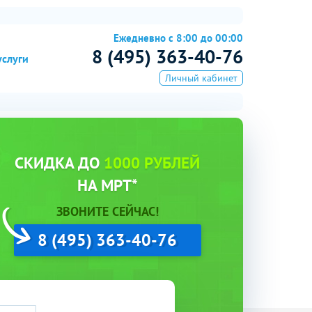
Ежедневно с 8:00 до 00:00
8 (495) 363-40-76
услуги
Личный кабинет
СКИДКА ДО
1000 РУБЛЕЙ
НА МРТ*
ЗВОНИТЕ СЕЙЧАС!
8 (495) 363-40-76