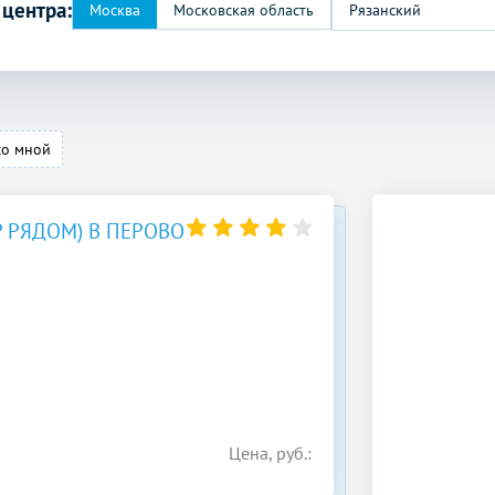
 центра:
Рязанский
со мной
 РЯДОМ) В ПЕРОВО
Цена, руб.: