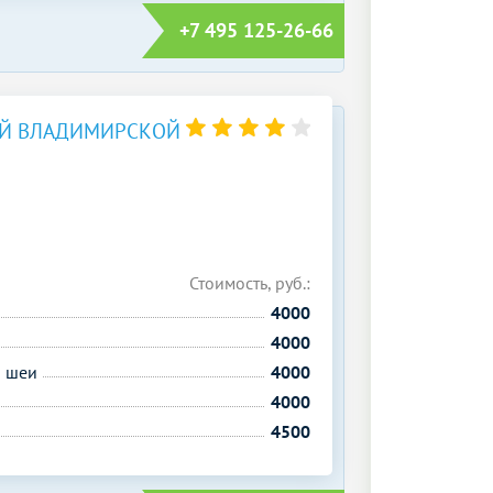
+7 495 125-26-66
-Й ВЛАДИМИРСКОЙ
Стоимость, руб.:
4000
4000
й шеи
4000
4000
4500