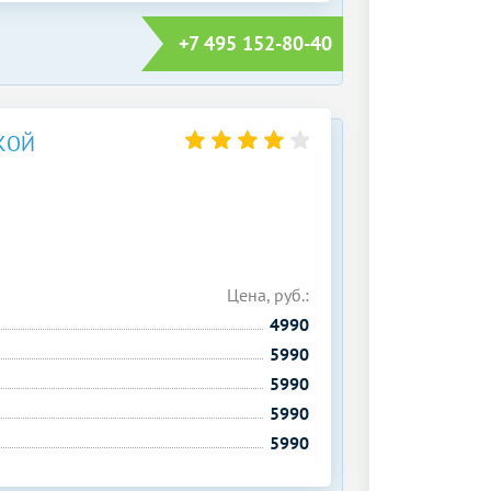
+7 495 152-80-40
КОЙ
Цена, руб.:
4990
5990
5990
5990
5990