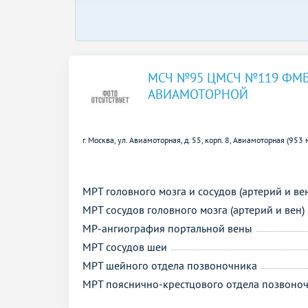
МСЧ №95 ЦМСЧ №119 ФМБ
АВИАМОТОРНОЙ
г. Москва, ул. Авиамоторная, д. 55, корп. 8,
Авиамоторная (953 
МРТ головного мозга и сосудов (артерий и ве
МРТ сосудов головного мозга (артерий и вен)
МР-ангиография портальной вены
МРТ сосудов шеи
МРТ шейного отдела позвоночника
МРТ пояснично-крестцового отдела позвоно