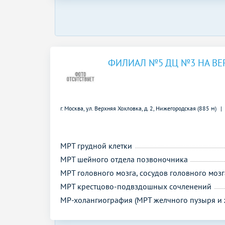
ФИЛИАЛ №5 ДЦ №3 НА ВЕ
г. Москва, ул. Верхняя Хохловка, д. 2,
Нижегородская (885 м)
МРТ грудной клетки
МРТ шейного отдела позвоночника
МРТ головного мозга, сосудов головного мозг
МРТ крестцово-подвздошных сочленений
МР-холангиография (МРТ желчного пузыря и 