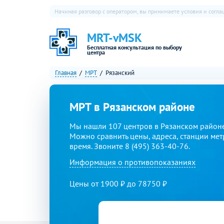
Начиная разговор с оператором, вы принимаете условия и согл
MRT-vMSK
Бесплатная консультация по выбору
центра
Главная
МРТ
Рязанский
МРТ в Рязанском районе
Мы нашли 107 центров в Рязанском районе
Можно сравнить цены, адреса, станции мет
время. Звоните 8 (495) 363-40-76.
Информация о противопоказаниях
Цены от 1900 ₽ до 78750 ₽