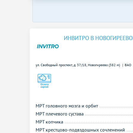
ИНВИТРО В НОВОГИРЕЕВО
ул. Свободный проспект, д. 37/18,
Новогиреево (382 м)
ВАО
МРТ головного мозга и орбит
МРТ плечевого сустава
МРТ копчика
МРТ крестцово-подвздошных сочленений