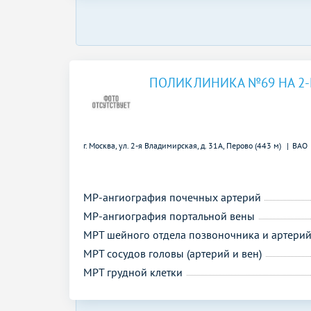
ПОЛИКЛИНИКА №69 НА 2
г. Москва, ул. 2-я Владимирская, д. 31А,
Перово (443 м)
ВАО
МР-ангиография почечных артерий
МР-ангиография портальной вены
МРТ шейного отдела позвоночника и артери
МРТ сосудов головы (артерий и вен)
МРТ грудной клетки