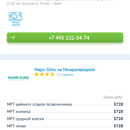
(1.03 км)
Тульская (1.24 км)
ЮАО
+7 495 132-34-74
Major Clinic на Международной
2 оценки
Цена, руб.:
МРТ шейного отдела позвоночника
5720
МРТ копчика
5720
МРТ грудной клетки
5720
МРТ почек
5720