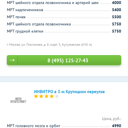
МРТ шейного отдела позвоночника и артерий шеи
4000
МРТ надпочечников
5400
МРТ почек
5500
МРТ шейного отдела позвоночника
5750
МРТ грудной клетки
5750
г. Москва, ул. Поклонная, д. 8, корп. 3,
Кутузовская (430 м)
8 (495) 125-27-43
ИНВИТРО в 3-м Крутицком переулке
Цена, руб.:
МРТ головного мозга и орбит
4990