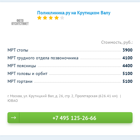
Поликлиника.ру на Крутицком Валу
Стоимость, руб.:
МРТ стопы
3900
МРТ грудного отдела позвоночника
4100
МРТ поясницы
4400
МРТ головы и орбит
5100
МРТ гортани
5100
г. Москва, ул. Крутицкий Вал, д. 26, стр. 2,
Пролетарская (626.41 км)
ЮВАО
+7 495 125-26-66