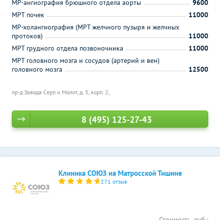
МР-ангиография брюшного отдела аорты
9600
МРТ почек
11000
МР-холангиография (МРТ желчного пузыря и желчных
протоков)
11000
МРТ грудного отдела позвоночника
11000
МРТ головного мозга и сосудов (артерий и вен)
головного мозга
12500
пр-д Завода Серп и Молот, д. 3, корп. 2,
8 (495) 125-27-43
Клиника СОЮЗ на Матросской Тишине
271 отзыв
Стоимость, руб.: