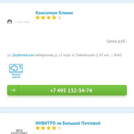
Консилиум Клиник
Цена, руб.:
ул.
Дербеневская
набережная, д. 11 корп. А,
Павелецкая (1.47 км)
ЮАО
+7 495 132-34-74
ИНВИТРО на Большой Почтовой