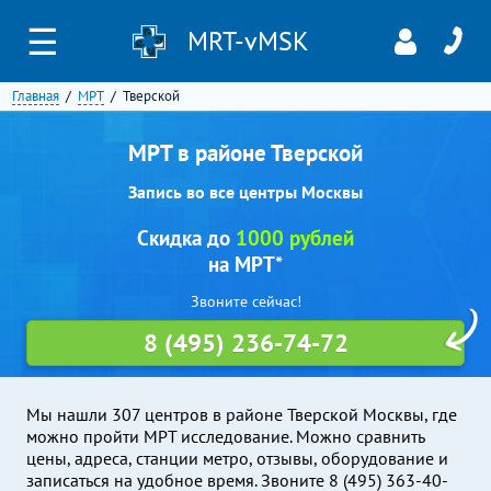
☰
MRT-vMSK
Главная
МРТ
Тверской
МРТ в районе Тверской
Запись во все центры Москвы
Скидка до
1000 рублей
на МРТ*
Звоните сейчас!
8 (495) 236-74-72
Мы нашли 307 центров в районе Тверской Москвы, где
можно пройти МРТ исследование. Можно сравнить
цены, адреса, станции метро, отзывы, оборудование и
записаться на удобное время. Звоните 8 (495) 363-40-