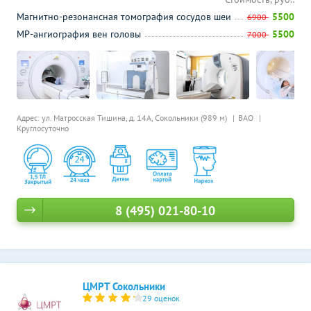
Магнитно-резонансная томография сосудов шеи
5500
6900
МР-ангиография вен головы
5500
7000
Адрес: ул. Матросская Тишина, д. 14А,
Сокольники (989 м)
ВАО
Круглосуточно
8 (495) 021-80-10
ЦМРТ Сокольники
29 оценок