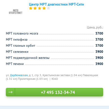
Центр МРТ диагностики МРТ-Сити
Цена, руб.:
МРТ головного мозга
3700
МРТ гипофиза
3700
МРТ глазных орбит
3700
МРТ селезенки
3900
МРТ поджелудочной железы
3900
МРТ печени
3900
ул.
Дербеневская
, д. 1, стр. 5,
Крестьянская застава (1.04 км)
Павелецкая
(1.32 км)
Пролетарская (1.03 км)
ЮАО
+7 495 132-34-74