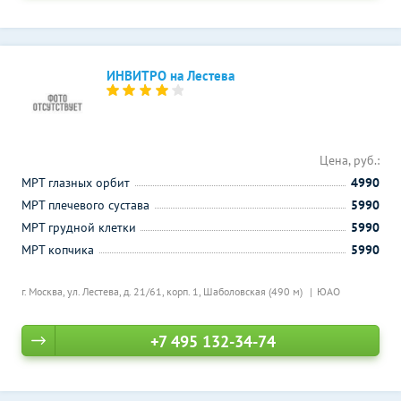
ИНВИТРО на Лестева
Цена, руб.:
МРТ глазных орбит
4990
МРТ плечевого сустава
5990
МРТ грудной клетки
5990
МРТ копчика
5990
г. Москва, ул. Лестева, д. 21/61, корп. 1,
Шаболовская (490 м)
ЮАО
+7 495 132-34-74