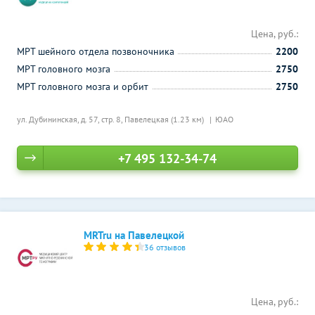
Цена, руб.:
МРТ шейного отдела позвоночника
2200
МРТ головного мозга
2750
МРТ головного мозга и орбит
2750
ул. Дубининская, д. 57, стр. 8,
Павелецкая (1.23 км)
ЮАО
+7 495 132-34-74
MRTru на Павелецкой
36 отзывов
Цена, руб.: