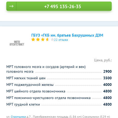
+7 495 135-26-35
ГБУЗ «ГКБ им. братьев Бахрушиных ДЗМ
22 отзыва
Цена, руб.:
МРТ головного мозга и сосудов (артерий и вен)
головного мозга
2900
МРТ мягких тканей шеи
3500
МРТ поджелудочной железы
4000
МРТ шейного отдела позвоночника
4800
МРТ пояснично-крестцового отдела позвоночника
4800
МРТ грудной клетки
4800
ул.
Стромынка
д.7.,
Преображенская площадь (1.86 км)
Сокольники (529 м)