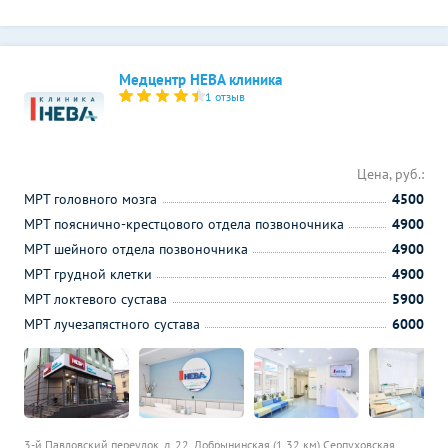
Медцентр НЕВА клиника
1 отзыв
Цена, руб.:
МРТ головного мозга
4500
МРТ пояснично-крестцового отдела позвоночника
4900
МРТ шейного отдела позвоночника
4900
МРТ грудной клетки
4900
МРТ локтевого сустава
5900
МРТ лучезапястного сустава
6000
3-й Павловский переулок, д. 22,
Добрынинская (1.32 км)
Серпуховская