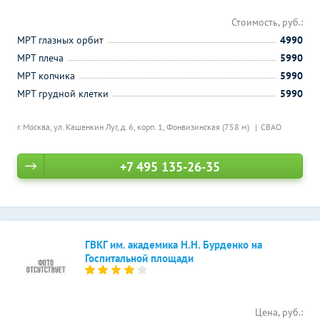
Стоимость, руб.:
МРТ глазных орбит
4990
МРТ плеча
5990
МРТ копчика
5990
МРТ грудной клетки
5990
г. Москва, ул. Кашенкин Луг, д. 6, корп. 1,
Фонвизинская (758 м)
СВАО
+7 495 135-26-35
ГВКГ им. академика Н.Н. Бурденко на
Госпитальной площади
Цена, руб.: