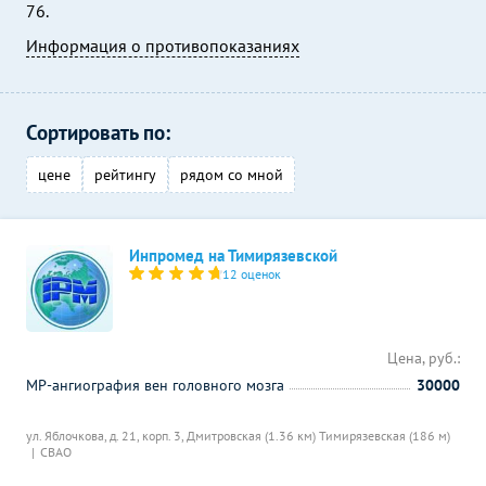
76.
Информация о противопоказаниях
Сортировать по:
цене
рейтингу
рядом со мной
Инпромед на Тимирязевской
12 оценок
Цена, руб.:
МР-ангиография вен головного мозга
30000
ул. Яблочкова, д. 21, корп. 3,
Дмитровская (1.36 км)
Тимирязевская (186 м)
СВАО