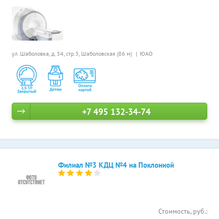
ул. Шаболовка, д. 34, стр.3,
Шаболовская (86 м)
ЮАО
+7 495 132-34-74
Филиал №3 КДЦ №4 на Поклонной
Стоимость, руб.: