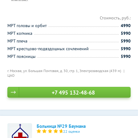
Стоимость, руб.:
МРТ головы и орбит
4990
МРТ копчика
5990
МРТ плеча
5990
МРТ крестцово-подвздошных сочленений
5990
МРТ поясницы
5990
г. Москва, ул. Большая Почтовая, д. 30, стр. 1,
Электрозаводская (439 м)
ЦАО
+7 495 132-48-68
Больница №29 Баумана
22 оценки