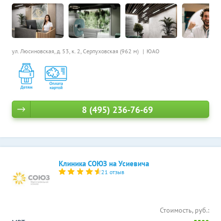
ул. Люсиновская, д. 53, к. 2,
Серпуховская (962 м)
ЮАО
8 (495) 236-76-69
Клиника СОЮЗ на Усиевича
21 отзыв
Стоимость, руб.: