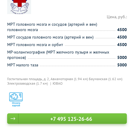
Цена, руб.:
МРТ головного мозга и сосудов (артерий и вен)
головного мозга
4500
МРТ сосудов головного мозга (артерий и вен)
4500
МРТ головного мозга и орбит
4500
МР-холангиография (МРТ желчного пузыря и желчных
протоков)
5000
МРТ малого таза
5000
Госпитальная площадь, д. 2,
Авиамоторная (1.94 км)
Бауманская (1.62 км)
Электрозаводская (1.7 км)
ЮВАО
+7 495 125-26-66