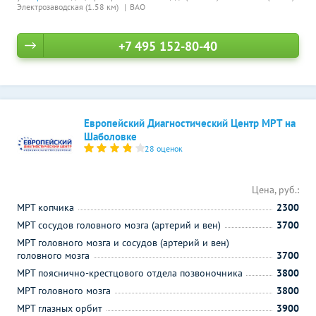
Электрозаводская (1.58 км)
ВАО
+7 495 152-80-40
Европейский Диагностический Центр МРТ на
Шаболовке
28 оценок
Цена, руб.:
МРТ копчика
2300
МРТ сосудов головного мозга (артерий и вен)
3700
МРТ головного мозга и сосудов (артерий и вен)
головного мозга
3700
МРТ пояснично-крестцового отдела позвоночника
3800
МРТ головного мозга
3800
МРТ глазных орбит
3900