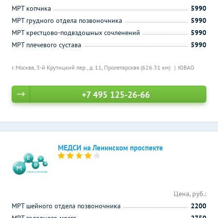
МРТ копчика
5990
МРТ грудного отдела позвоночника
5990
МРТ крестцово-подвздошных сочленений
5990
МРТ плечевого сустава
5990
г. Москва, 3-й Крутицкий пер., д. 11,
Пролетарская (626.31 км)
ЮВАО
+7 495 125-26-66
МЕДСИ на Ленинском проспекте
Цена, руб.:
МРТ шейного отдела позвоночника
2200