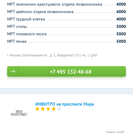
МРТ пояснично-крестцового отдела позвоночника
4000
МРТ шейного отдела позвоночника
4000
МРТ грудной клетки
4000
МРТ стопы
5000
МРТ головного мозга
5000
МРТ почек
5000
г. Москва, Госпитальная пл., д. 3,
Лефортово (751 м)
ЦАО
+7 495 132-48-68
ИНВИТРО на проспекте Мира
Цена, руб.: