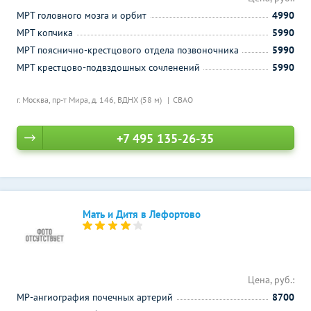
МРТ головного мозга и орбит
4990
МРТ копчика
5990
МРТ пояснично-крестцового отдела позвоночника
5990
МРТ крестцово-подвздошных сочленений
5990
г. Москва, пр-т Мира, д. 146,
ВДНХ (58 м)
СВАО
+7 495 135-26-35
Мать и Дитя в Лефортово
Цена, руб.:
МР-ангиография почечных артерий
8700