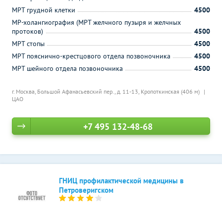
МРТ грудной клетки
4500
МР-холангиография (МРТ желчного пузыря и желчных
протоков)
4500
МРТ стопы
4500
МРТ пояснично-крестцового отдела позвоночника
4500
МРТ шейного отдела позвоночника
4500
г. Москва, Большой Афанасьевский пер., д. 11-13,
Кропоткинская (406 м)
ЦАО
+7 495 132-48-68
ГНИЦ профилактической медицины в
Петроверигском