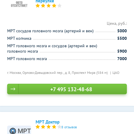
переулке
Цена, руб.:
МРТ сосудов головного мозга (артерий и вен)
5000
МРТ копчика
5500
МРТ головного мозга и сосудов (артерий и вен)
головного мозга
5900
МРТ головного мозга
7000
г. Москва, Орлово-Давыдовский пер., д. 8,
Проспект Мира (584 м)
ЦАО
+7 495 132-48-68
МРТ Доктор
8 отзывов