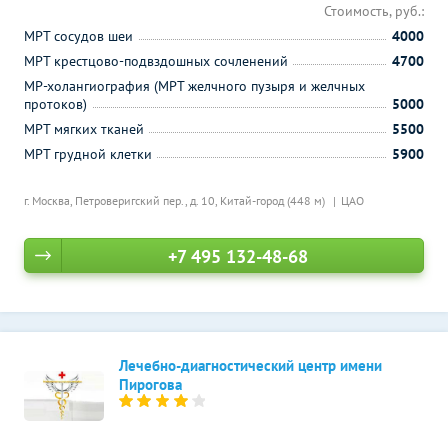
Стоимость, руб.:
МРТ сосудов шеи
4000
МРТ крестцово-подвздошных сочленений
4700
МР-холангиография (МРТ желчного пузыря и желчных
протоков)
5000
МРТ мягких тканей
5500
МРТ грудной клетки
5900
г. Москва, Петроверигский пер., д. 10,
Китай-город (448 м)
ЦАО
+7 495 132-48-68
Лечебно-диагностический центр имени
Пирогова