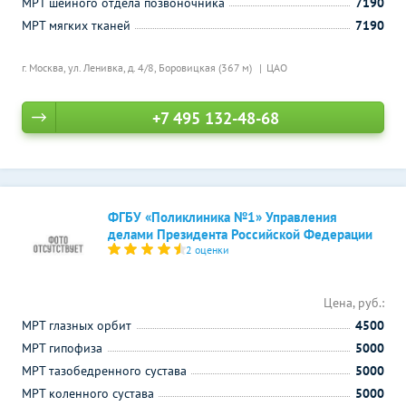
МРТ шейного отдела позвоночника
7190
МРТ мягких тканей
7190
г. Москва, ул. Ленивка, д. 4/8,
Боровицкая (367 м)
ЦАО
+7 495 132-48-68
ФГБУ «Поликлиника №1» Управления
делами Президента Российской Федерации
2 оценки
Цена, руб.:
МРТ глазных орбит
4500
МРТ гипофиза
5000
МРТ тазобедренного сустава
5000
МРТ коленного сустава
5000