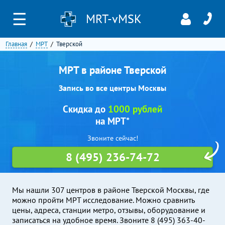
☰
MRT-vMSK
Главная
МРТ
Тверской
МРТ в районе Тверской
Запись во все центры Москвы
Скидка до
1000 рублей
на МРТ*
Звоните сейчас!
8 (495) 236-74-72
Мы нашли 307 центров в районе Тверской Москвы, где
можно пройти МРТ исследование. Можно сравнить
цены, адреса, станции метро, отзывы, оборудование и
записаться на удобное время. Звоните 8 (495) 363-40-