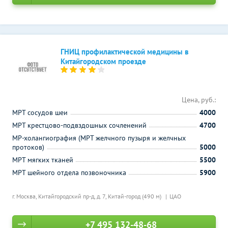
ГНИЦ профилактической медицины в
Китайгородском проезде
Цена, руб.:
МРТ сосудов шеи
4000
МРТ крестцово-подвздошных сочленений
4700
МР-холангиография (МРТ желчного пузыря и желчных
протоков)
5000
МРТ мягких тканей
5500
МРТ шейного отдела позвоночника
5900
г. Москва, Китайгородский пр-д, д. 7,
Китай-город (490 м)
ЦАО
+7 495 132-48-68