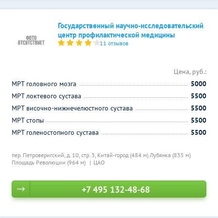
Государственный научно-исследовательский
центр профилактической медицины
11 отзывов
Цена, руб.:
МРТ головного мозга
5000
МРТ локтевого сустава
5500
МРТ височно-нижнечелюстного сустава
5500
МРТ стопы
5500
МРТ голеностопного сустава
5500
пер. Петроверигский, д. 10, стр. 3,
Китай-город (484 м)
Лубянка (835 м)
Площадь Революции (964 м)
ЦАО
+7 495 132-48-68