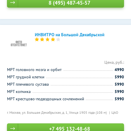
8 (495) 487-45-57
ИНВИТРО на Большой Декабрьской
Цена, руб.:
МРТ головного мозга и орбит
4990
МРТ грудной клетки
5990
МРТ плечевого сустава
5990
МРТ копчика
5990
МРТ крестцово-подвздошных сочленений
5990
г. Москва, ул. Большая Декабрьская, д. 1,
Улица 1905 года (108 м)
ЦАО
+7 495 132-48-68