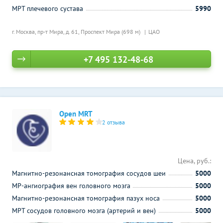
МРТ плечевого сустава
5990
г. Москва, пр-т Мира, д. 61,
Проспект Мира (698 м)
ЦАО
+7 495 132-48-68
Open MRT
2 отзыва
Цена, руб.:
Магнитно-резонансная томография сосудов шеи
5000
МР-ангиография вен головного мозга
5000
Магнитно-резонансная томография пазух носа
5000
МРТ сосудов головного мозга (артерий и вен)
5000