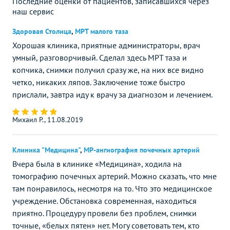
Последние оценки от пациентов, записавшихся через
наш сервис
Здоровая Столица
,
МРТ малого таза
Хорошая клиника, приятные администраторы, врач
умный, разговорчивый. Сделал здесь МРТ таза и
копчика, снимки получил сразу же, на них все видно
четко, никаких ляпов. Заключение тоже быстро
прислали, завтра иду к врачу за диагнозом и лечением.
Михаил Р., 11.08.2019
Клиника "Медицина"
,
МР-ангиография почечных артерий
Вчера была в клинике «Медицина», ходила на
томографию почечных артерий. Можно сказать, что мне
там понравилось, несмотря на то. Что это медицинское
учреждение. Обстановка современная, находиться
приятно. Процедуру провели без проблем, снимки
точные, «белых пятен» нет. Могу советовать тем, кто