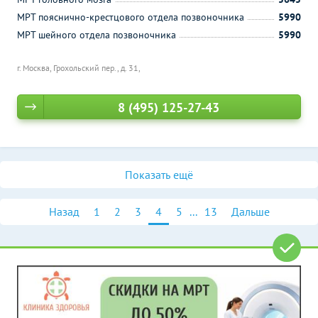
МРТ пояснично-крестцового отдела позвоночника
5990
МРТ шейного отдела позвоночника
5990
г. Москва, Грохольский пер., д. 31,
8 (495) 125-27-43
Показать ещё
Назад
1
2
3
4
5
...
13
Дальше