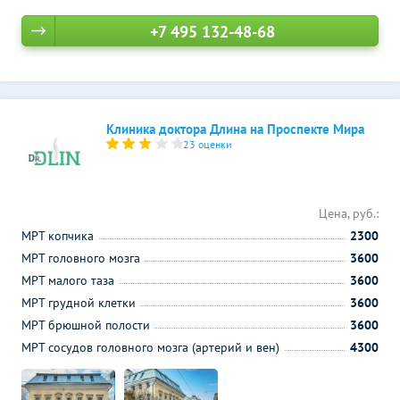
+7 495 132-48-68
Клиника доктора Длина на Проспекте Мира
23 оценки
Цена, руб.:
МРТ копчика
2300
МРТ головного мозга
3600
МРТ малого таза
3600
МРТ грудной клетки
3600
МРТ брюшной полости
3600
МРТ сосудов головного мозга (артерий и вен)
4300