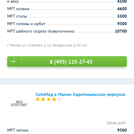
и вен)
4100
МРТ колена
4600
МРТ стопы
5500
МРТ головы и орбит
9300
МРТ шейного отдела позвоночника
10700
г. Москва, ул. Скаковая, д. 16,
Белорусская (1.08 км)
8 (495) 125-27-43
СитиМед в Малом Харитоньевском переулке
Цена, руб.:
МРТ легких
9300