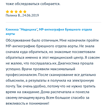
тоже обследоваться собирается.
Полина В., 24.06.2019
Клиника "Медицина"
,
МР-ангиография брюшного отдела
аорты
Обслуживание было отличным. Мне назначили пройти
МР-ангиографию брюшного отдела аорты. Не знала
сначала куда обратиться, но знакомые посоветовали
обратиться именно в этот медицинский центр. Я совсем
не жалею, что послушалась их. Диагностика прошла
успешно. Врачи проявили максимальный
профессионализм. После сканирование все детально
объяснили, а результаты я получила на электронную
почту. Так очень удобно, потому что не нужно тратить
время на ожидание. Дома распечатала и понесла
своему лечащему врачу. Всем большое спасибо за
вежливость и понимание!