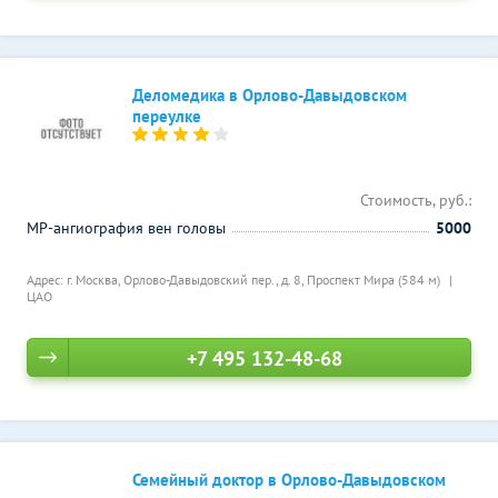
Деломедика в Орлово-Давыдовском
переулке
Стоимость, руб.:
МР-ангиография вен головы
5000
Адрес: г. Москва, Орлово-Давыдовский пер., д. 8,
Проспект Мира (584 м)
ЦАО
+7 495 132-48-68
Семейный доктор в Орлово-Давыдовском