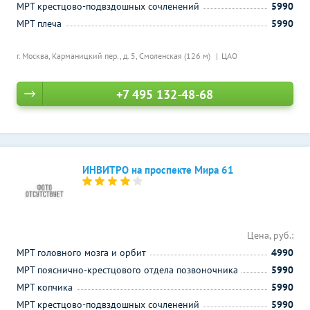
МРТ крестцово-подвздошных сочленений
5990
МРТ плеча
5990
г. Москва, Карманицкий пер., д. 5,
Смоленская (126 м)
ЦАО
+7 495 132-48-68
ИНВИТРО на проспекте Мира 61
Цена, руб.:
МРТ головного мозга и орбит
4990
МРТ пояснично-крестцового отдела позвоночника
5990
МРТ копчика
5990
МРТ крестцово-подвздошных сочленений
5990