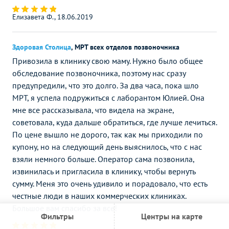
Елизавета Ф., 18.06.2019
Здоровая Столица
,
МРТ всех отделов позвоночника
Привозила в клинику свою маму. Нужно было общее
обследование позвоночника, поэтому нас сразу
предупредили, что это долго. За два часа, пока шло
МРТ, я успела подружиться с лаборантом Юлией. Она
мне все рассказывала, что видела на экране,
советовала, куда дальше обратиться, где лучше лечиться.
По цене вышло не дорого, так как мы приходили по
купону, но на следующий день выяснилось, что с нас
взяли немного больше. Оператор сама позвонила,
извинилась и пригласила в клинику, чтобы вернуть
сумму. Меня это очень удивило и порадовало, что есть
честные люди в наших коммерческих клиниках.
Большое вам спасибо за все!
Фильтры
Центры на карте