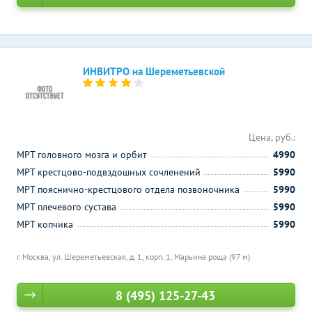
ИНВИТРО на Шереметьевской
Цена, руб.:
МРТ головного мозга и орбит
4990
МРТ крестцово-подвздошных сочленений
5990
МРТ пояснично-крестцового отдела позвоночника
5990
МРТ плечевого сустава
5990
МРТ копчика
5990
г. Москва, ул. Шереметьевская, д. 1, корп. 1,
Марьина роща (97 м)
8 (495) 125-27-43