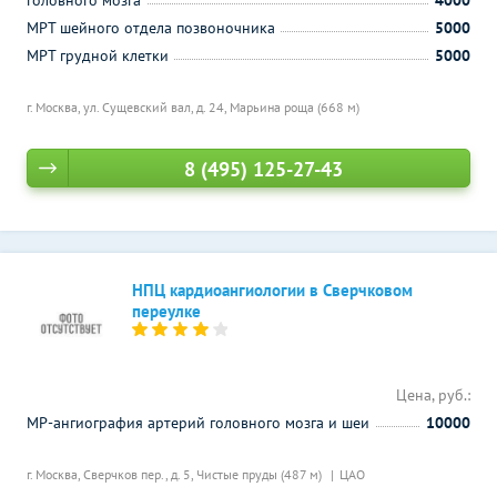
головного мозга
4000
МРТ шейного отдела позвоночника
5000
МРТ грудной клетки
5000
г. Москва, ул. Сущевский вал, д. 24,
Марьина роща (668 м)
8 (495) 125-27-43
НПЦ кардиоангиологии в Сверчковом
переулке
Цена, руб.:
МР-ангиография артерий головного мозга и шеи
10000
г. Москва, Сверчков пер., д. 5,
Чистые пруды (487 м)
ЦАО