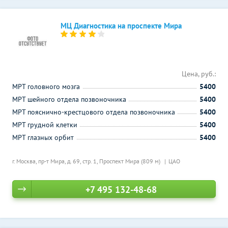
МЦ Диагностика на проспекте Мира
Цена, руб.:
МРТ головного мозга
5400
МРТ шейного отдела позвоночника
5400
МРТ пояснично-крестцового отдела позвоночника
5400
МРТ грудной клетки
5400
МРТ глазных орбит
5400
г. Москва, пр-т Мира, д. 69, стр. 1,
Проспект Мира (809 м)
ЦАО
+7 495 132-48-68