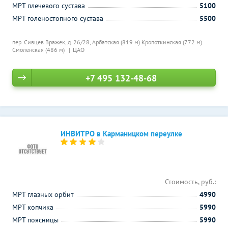
МРТ плечевого сустава
5100
МРТ голеностопного сустава
5500
пер. Сивцев Вражек, д. 26/28,
Арбатская (819 м)
Кропоткинская (772 м)
Смоленская (486 м)
ЦАО
+7 495 132-48-68
ИНВИТРО в Карманицком переулке
Стоимость, руб.:
МРТ глазных орбит
4990
МРТ копчика
5990
МРТ поясницы
5990