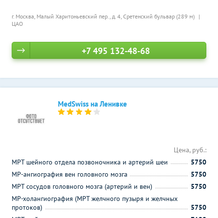
г. Москва, Малый Харитоньевский пер., д. 4,
Сретенский бульвар (289 м)
ЦАО
+7 495 132-48-68
MedSwiss на Ленивке
Цена, руб.:
МРТ шейного отдела позвоночника и артерий шеи
5750
МР-ангиография вен головного мозга
5750
МРТ сосудов головного мозга (артерий и вен)
5750
МР-холангиография (МРТ желчного пузыря и желчных
протоков)
5750