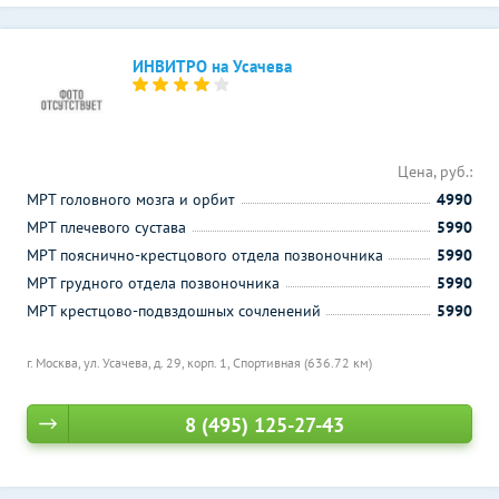
ИНВИТРО на Усачева
Цена, руб.:
МРТ головного мозга и орбит
4990
МРТ плечевого сустава
5990
МРТ пояснично-крестцового отдела позвоночника
5990
МРТ грудного отдела позвоночника
5990
МРТ крестцово-подвздошных сочленений
5990
г. Москва, ул. Усачева, д. 29, корп. 1,
Спортивная (636.72 км)
8 (495) 125-27-43