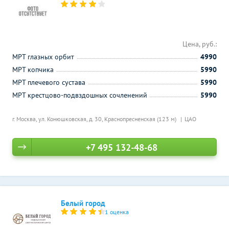
Цена, руб.:
МРТ глазных орбит
4990
МРТ копчика
5990
МРТ плечевого сустава
5990
МРТ крестцово-подвздошных сочленений
5990
г. Москва, ул. Конюшковская, д. 30,
Краснопресненская (123 м)
ЦАО
+7 495 132-48-68
Белый город
1 оценка