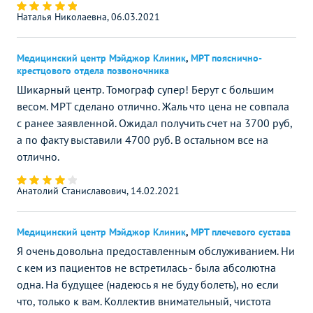
Наталья Николаевна, 06.03.2021
Медицинский центр Мэйджор Клиник
,
МРТ пояснично-
крестцового отдела позвоночника
Шикарный центр. Томограф супер! Берут с большим
весом. МРТ сделано отлично. Жаль что цена не совпала
с ранее заявленной. Ожидал получить счет на 3700 руб,
а по факту выставили 4700 руб. В остальном все на
отлично.
Анатолий Станиславович, 14.02.2021
Медицинский центр Мэйджор Клиник
,
МРТ плечевого сустава
Я очень довольна предоставленным обслуживанием. Ни
с кем из пациентов не встретилась - была абсолютна
одна. На будущее (надеюсь я не буду болеть), но если
что, только к вам. Коллектив внимательный, чистота