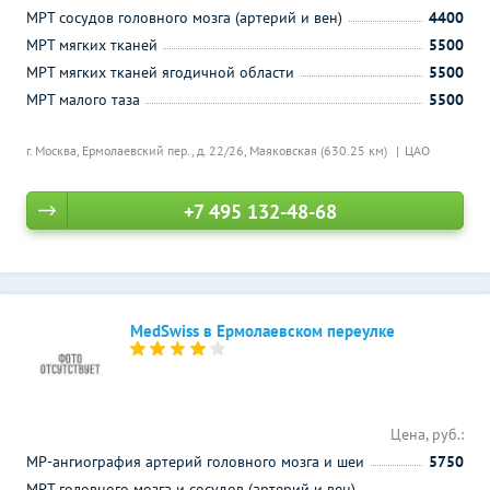
МРТ сосудов головного мозга (артерий и вен)
4400
МРТ мягких тканей
5500
МРТ мягких тканей ягодичной области
5500
МРТ малого таза
5500
г. Москва, Ермолаевский пер., д. 22/26,
Маяковская (630.25 км)
ЦАО
+7 495 132-48-68
MedSwiss в Ермолаевском переулке
Цена, руб.:
МР-ангиография артерий головного мозга и шеи
5750
МРТ головного мозга и сосудов (артерий и вен)