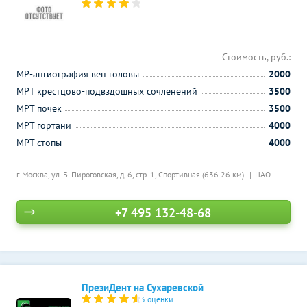
Стоимость, руб.:
МР-ангиография вен головы
2000
МРТ крестцово-подвздошных сочленений
3500
МРТ почек
3500
МРТ гортани
4000
МРТ стопы
4000
г. Москва, ул. Б. Пироговская, д. 6, стр. 1,
Спортивная (636.26 км)
ЦАО
+7 495 132-48-68
ПрезиДент на Сухаревской
3 оценки