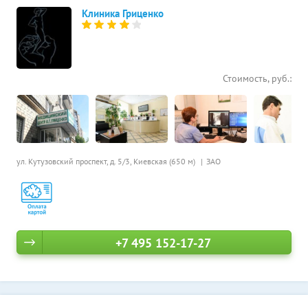
Клиника Гриценко
Стоимость, руб.:
ул. Кутузовский проспект, д. 5/3,
Киевская (650 м)
ЗАО
+7 495 152-17-27