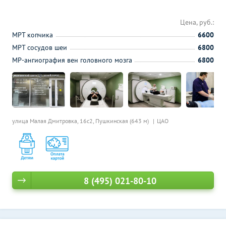
Цена, руб.:
МРТ копчика
6600
МРТ сосудов шеи
6800
МР-ангиография вен головного мозга
6800
улица Малая Дмитровка, 16с2,
Пушкинская (643 м)
ЦАО
8 (495) 021-80-10