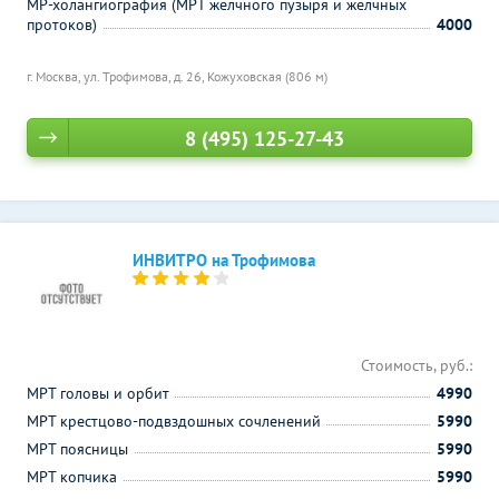
МР-холангиография (МРТ желчного пузыря и желчных
протоков)
4000
г. Москва, ул. Трофимова, д. 26,
Кожуховская (806 м)
8 (495) 125-27-43
ИНВИТРО на Трофимова
Стоимость, руб.:
МРТ головы и орбит
4990
МРТ крестцово-подвздошных сочленений
5990
МРТ поясницы
5990
МРТ копчика
5990