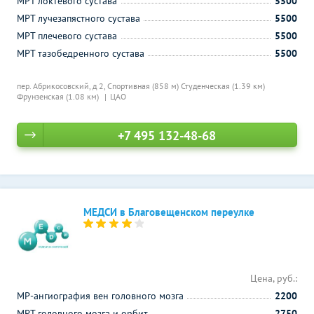
МРТ локтевого сустава
5500
МРТ лучезапястного сустава
5500
МРТ плечевого сустава
5500
МРТ тазобедренного сустава
5500
пер. Абрикосовский, д 2,
Спортивная (858 м)
Студенческая (1.39 км)
Фрунзенская (1.08 км)
ЦАО
+7 495 132-48-68
МЕДСИ в Благовещенском переулке
Цена, руб.:
МР-ангиография вен головного мозга
2200
МРТ головного мозга и орбит
2750