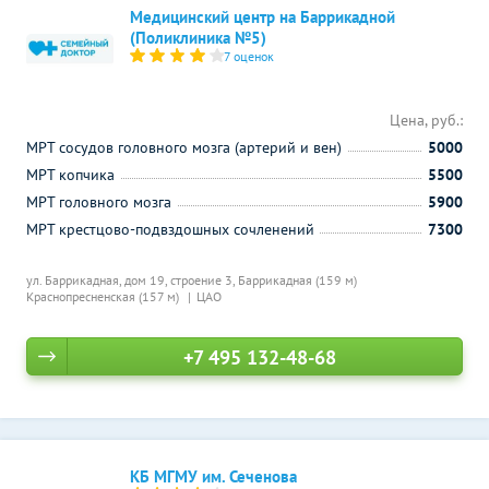
Медицинский центр на Баррикадной
(Поликлиника №5)
7 оценок
Цена, руб.:
МРТ сосудов головного мозга (артерий и вен)
5000
МРТ копчика
5500
МРТ головного мозга
5900
МРТ крестцово-подвздошных сочленений
7300
ул. Баррикадная, дом 19, строение 3,
Баррикадная (159 м)
Краснопресненская (157 м)
ЦАО
+7 495 132-48-68
КБ МГМУ им. Сеченова