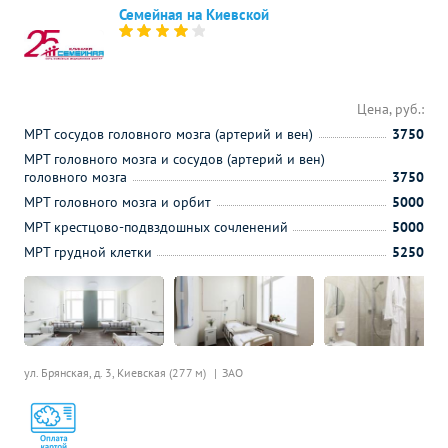
Семейная на Киевской
Цена, руб.:
МРТ сосудов головного мозга (артерий и вен)
3750
МРТ головного мозга и сосудов (артерий и вен)
головного мозга
3750
МРТ головного мозга и орбит
5000
МРТ крестцово-подвздошных сочленений
5000
МРТ грудной клетки
5250
ул. Брянская, д. 3,
Киевская (277 м)
ЗАО