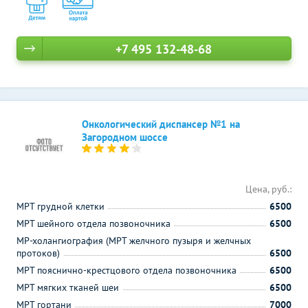
+7 495 132-48-68
Онкологический диспансер №1 на
Загородном шоссе
Цена, руб.:
МРТ грудной клетки
6500
МРТ шейного отдела позвоночника
6500
МР-холангиография (МРТ желчного пузыря и желчных
протоков)
6500
МРТ пояснично-крестцового отдела позвоночника
6500
МРТ мягких тканей шеи
6500
МРТ гортани
7000