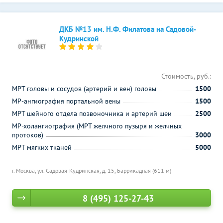
ДКБ №13 им. Н.Ф. Филатова на Садовой-
Кудринской
Стоимость, руб.:
МРТ головы и сосудов (артерий и вен) головы
1500
МР-ангиография портальной вены
1500
МРТ шейного отдела позвоночника и артерий шеи
2500
МР-холангиография (МРТ желчного пузыря и желчных
протоков)
3000
МРТ мягких тканей
5000
г. Москва, ул. Садовая-Кудринская, д. 15,
Баррикадная (611 м)
8 (495) 125-27-43