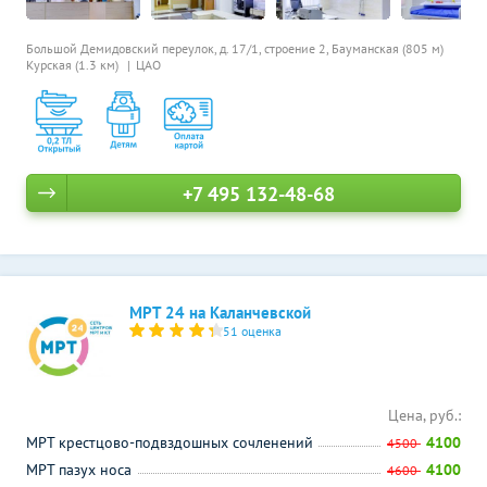
Большой Демидовский переулок, д. 17/1, строение 2,
Бауманская (805 м)
Курская (1.3 км)
ЦАО
+7 495 132-48-68
МРТ 24 на Каланчевской
51 оценка
Цена, руб.:
МРТ крестцово-подвздошных сочленений
4100
4500
МРТ пазух носа
4100
4600