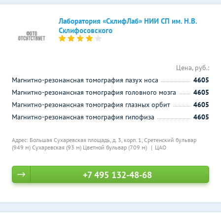
Лаборатория «СклифЛаб» НИИ СП им. Н.В.
Склифосовского
Цена, руб.:
Магнитно-резонансная томография пазух носа
4605
Магнитно-резонансная томография головного мозга
4605
Магнитно-резонансная томография глазных орбит
4605
Магнитно-резонансная томография гипофиза
4605
Адрес: Большая Сухаревская площадь, д. 3, корп. 1,
Сретенский бульвар
(949 м)
Сухаревская (93 м)
Цветной бульвар (709 м)
ЦАО
+7 495 132-48-68