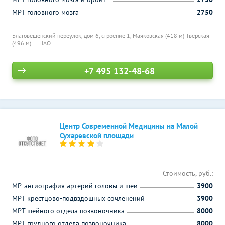
МРТ головного мозга
2750
Благовещенский переулок, дом 6, строение 1,
Маяковская (418 м)
Тверская
(496 м)
ЦАО
+7 495 132-48-68
Центр Современной Медицины на Малой
Сухаревской площади
Стоимость, руб.:
МР-ангиография артерий головы и шеи
3900
МРТ крестцово-подвздошных сочленений
3900
МРТ шейного отдела позвоночника
8000
МРТ грудного отдела позвоночника
8000