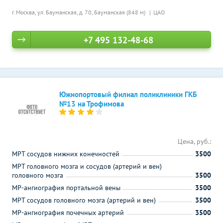
г. Москва, ул. Бауманская, д. 70,
Бауманская (848 м)
ЦАО
+7 495 132-48-68
Южнопортовый филиал поликлиники ГКБ
№13 на Трофимова
Цена, руб.:
МРТ сосудов нижних конечностей
3500
МРТ головного мозга и сосудов (артерий и вен)
головного мозга
3500
МР-ангиография портальной вены
3500
МРТ сосудов головного мозга (артерий и вен)
3500
МР-ангиография почечных артерий
3500