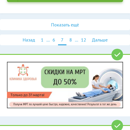
Показать ещё
Назад
1
...
6
7
8
...
12
Дальше