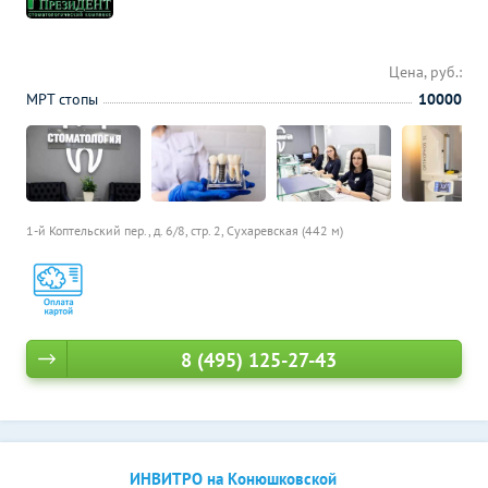
Цена, руб.:
МРТ стопы
10000
1-й Коптельский пер., д. 6/8, стр. 2,
Сухаревская (442 м)
8 (495) 125-27-43
ИНВИТРО на Конюшковской