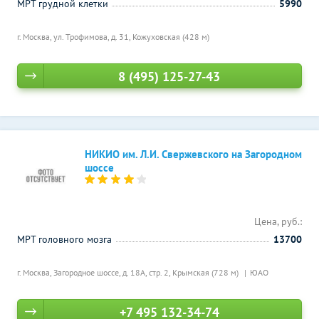
МРТ грудной клетки
5990
г. Москва, ул. Трофимова, д. 31,
Кожуховская (428 м)
8 (495) 125-27-43
НИКИО им. Л.И. Свержевского на Загородном
шоссе
Цена, руб.:
МРТ головного мозга
13700
г. Москва, Загородное шоссе, д. 18А, стр. 2,
Крымская (728 м)
ЮАО
+7 495 132-34-74