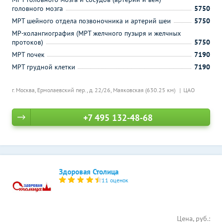
головного мозга
5750
МРТ шейного отдела позвоночника и артерий шеи
5750
МР-холангиография (МРТ желчного пузыря и желчных
протоков)
5750
МРТ почек
7190
МРТ грудной клетки
7190
г. Москва, Ермолаевский пер., д. 22/26,
Маяковская (630.25 км)
ЦАО
+7 495 132-48-68
Здоровая Столица
11 оценок
Цена, руб.: