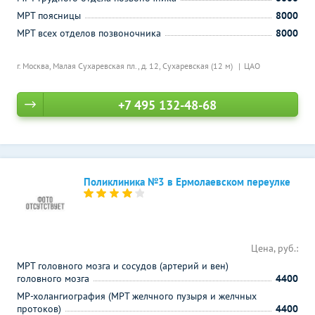
МРТ поясницы
8000
МРТ всех отделов позвоночника
8000
г. Москва, Малая Сухаревская пл., д. 12,
Сухаревская (12 м)
ЦАО
+7 495 132-48-68
Поликлиника №3 в Ермолаевском переулке
Цена, руб.:
МРТ головного мозга и сосудов (артерий и вен)
головного мозга
4400
МР-холангиография (МРТ желчного пузыря и желчных
протоков)
4400