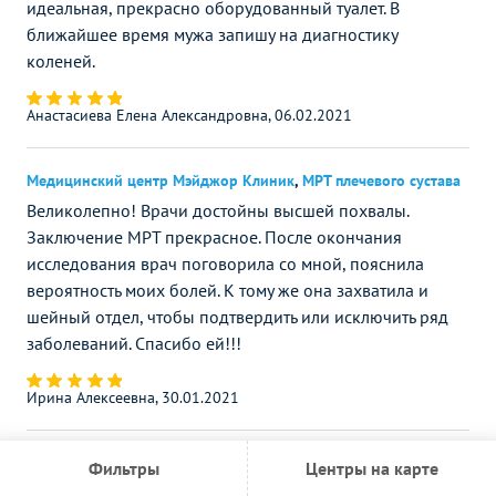
идеальная, прекрасно оборудованный туалет. В
ближайшее время мужа запишу на диагностику
коленей.
Анастасиева Елена Александровна, 06.02.2021
Медицинский центр Мэйджор Клиник
,
МРТ плечевого сустава
Великолепно! Врачи достойны высшей похвалы.
Заключение МРТ прекрасное. После окончания
исследования врач поговорила со мной, пояснила
вероятность моих болей. К тому же она захватила и
шейный отдел, чтобы подтвердить или исключить ряд
заболеваний. Спасибо ей!!!
Ирина Алексеевна, 30.01.2021
Фильтры
Центры на карте