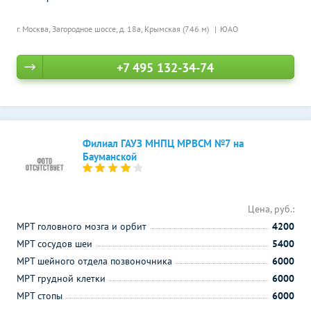
г. Москва, Загородное шоссе, д. 18а,
Крымская (746 м)
ЮАО
+7 495 132-34-74
Филиал ГАУЗ МНПЦ МРВСМ №7 на
Бауманской
Цена, руб.:
МРТ головного мозга и орбит
4200
МРТ сосудов шеи
5400
МРТ шейного отдела позвоночника
6000
МРТ грудной клетки
6000
МРТ стопы
6000