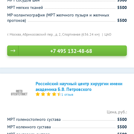
МРТ сосудов шеи
5500
МРТ мягких тканей
5500
МР-холангиография (МРТ желчного пузыря и желчных
протоков)
5500
г. Москва, Абрикосовский пер., д. 2,
Спортивная (636.24 км)
ЦАО
+7 495 132-48-68
Российский научный центр хирургии имени
академика Б.В. Петровского
1 отзыв
Цена, руб.:
МРТ голеностопного сустава
5500
МРТ коленного сустава
5500