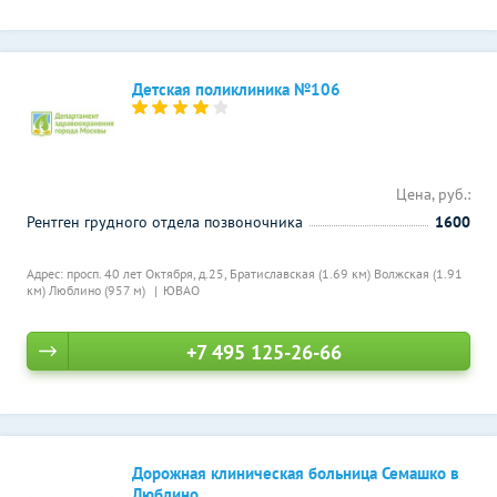
Детская поликлиника №106
Цена, руб.:
Рентген грудного отдела позвоночника
1600
Адрес: просп. 40 лет Октября, д.25,
Братиславская (1.69 км)
Волжская (1.91
км)
Люблино (957 м)
ЮВАО
+7 495 125-26-66
Дорожная клиническая больница Семашко в
Люблино