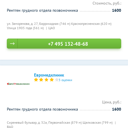
Стоимость, руб.:
Рентген грудного отдела позвоночника
1600
ул. Заморенова, д. 27,
Баррикадная (746 м)
Краснопресненская (620 м)
Улица 1905 года (561 м)
ЦАО
+7 495 132-48-68
Евромедклиник
3 оценки
Цена, руб.:
Рентген грудного отдела позвоночника
1600
Сиреневый бульвар, д. 32а,
Первомайская (879 м)
Щелковская (799 м)
ВАО