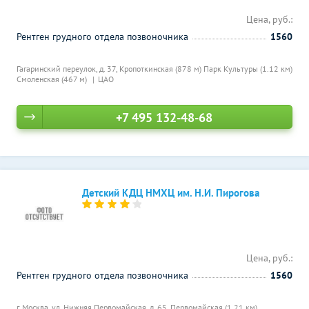
Цена, руб.:
Рентген грудного отдела позвоночника
1560
Гагаринский переулок, д. 37,
Кропоткинская (878 м)
Парк Культуры (1.12 км)
Смоленская (467 м)
ЦАО
+7 495 132-48-68
Детский КДЦ НМХЦ им. Н.И. Пирогова
Цена, руб.:
Рентген грудного отдела позвоночника
1560
г. Москва, ул. Нижняя Первомайская, д. 65,
Первомайская (1.21 км)