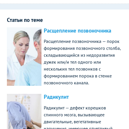
Статьи по теме
Расщепление позвоночника
Расщепление позвоночника — порок
формирования позвоночного столба,
складывающийся из недоразвития
дужек или/и тел одного или
нескольких тел позвонков с
формированием порока в стенке
позвоночного канала.
Радикулит
Радикулит — дефект корешков
спинного мозга, вызывающее
двигательные, вегетативные
нарушения, имеющее отчетливый