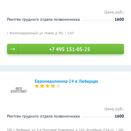
Цена, руб.:
Рентген грудного отдела позвоночника
1600
г. Железнодорожный, ул. Новая, д. 9б,
САО
+7 495 151-05-25
Евромедклиника 24 в Люберцах
Цена, руб.:
Рентген грудного отдела позвоночника
1600
МО, г. Люберцы, ул. 3-е Почтовое Отделение, д. 102,
Жулебино (704 м)
МО,