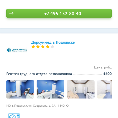
+7 495 152-80-40
Дорсуммед в Подольске
Цена, руб.:
Рентген грудного отдела позвоночника
1600
МО, г. Подольск, ул. Свердлова, д. 9А,
МО, Юг