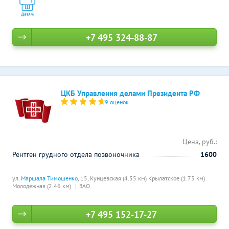
+7 495 324-88-87
ЦКБ Управления делами Президента РФ
9 оценок
Цена, руб.:
Рентген грудного отдела позвоночника
1600
ул.
Маршала Тимошенко
, 15,
Кунцевская (4.55 км)
Крылатское (1.73 км)
Молодежная (2.46 км)
ЗАО
+7 495 152-17-27