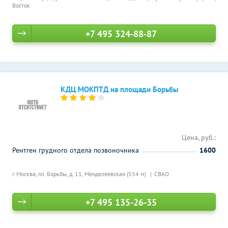
Восток
+7 495 324-88-87
КДЦ МОКПТД на площади Борьбы
Цена, руб.:
Рентген грудного отдела позвоночника
1600
г. Москва, пл. Борьбы, д. 11,
Менделеевская (554 м)
СВАО
+7 495 135-26-35