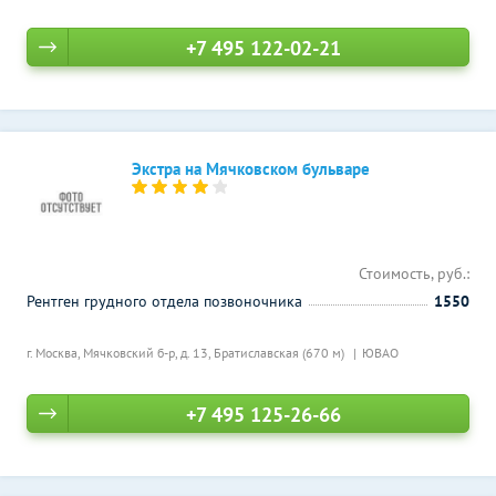
+7 495 122-02-21
Экстра на Мячковском бульваре
Стоимость, руб.:
Рентген грудного отдела позвоночника
1550
г. Москва, Мячковский б-р, д. 13,
Братиславская (670 м)
ЮВАО
+7 495 125-26-66