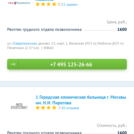
22 оценки
Цена, руб.:
Рентген грудного отдела позвоночника
1600
ул.
Ставропольская
, домовл. 23, корп. 1,
Волжская (953 м)
Люблино (855 м)
Печатники (2.37 км)
ЮВАО
+7 495 125-26-66
1 Городская клиническая больница г. Москвы
им. Н.И. Пирогова
30 отзывов
Стоимость, руб.:
Рентген грудного отдела позвоночника
1600