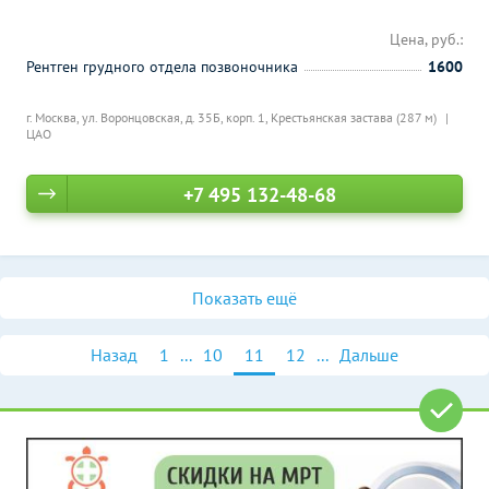
Цена, руб.:
Рентген грудного отдела позвоночника
1600
г. Москва, ул. Воронцовская, д. 35Б, корп. 1,
Крестьянская застава (287 м)
ЦАО
+7 495 132-48-68
Показать ещё
Назад
1
...
10
11
12
...
Дальше