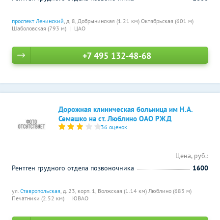
проспект Ленинский
, д. 8,
Добрынинская (1.21 км)
Октябрьская (601 м)
Шаболовская (793 м)
ЦАО
+7 495 132-48-68
Дорожная клиническая больница им Н.А.
Семашко на ст. Люблино ОАО РЖД
36 оценок
Цена, руб.:
Рентген грудного отдела позвоночника
1600
ул.
Ставропольская
, д. 23, корп. 1,
Волжская (1.14 км)
Люблино (683 м)
Печатники (2.52 км)
ЮВАО