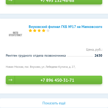
+7 495 132-48-68
Внуковский филиал ГКБ №17 на Маяковского
Цена, руб.:
Рентген грудного отдела позвоночника
2630
Новая Москва, пос. Внуково, ул. Лебедева-Кумача, д. 27,
+7 896 450-31-71
Показать ещё