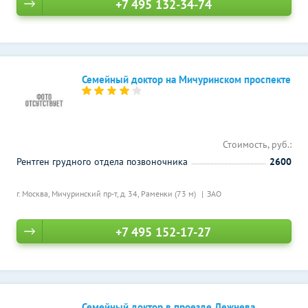
+7 495 132-34-74
Семейный доктор на Мичуринском проспекте
Стоимость, руб.:
Рентген грудного отдела позвоночника
2600
г. Москва, Мичуринский пр-т, д. 34,
Раменки (73 м)
ЗАО
+7 495 152-17-27
Семейный доктор в проезде Дежнева