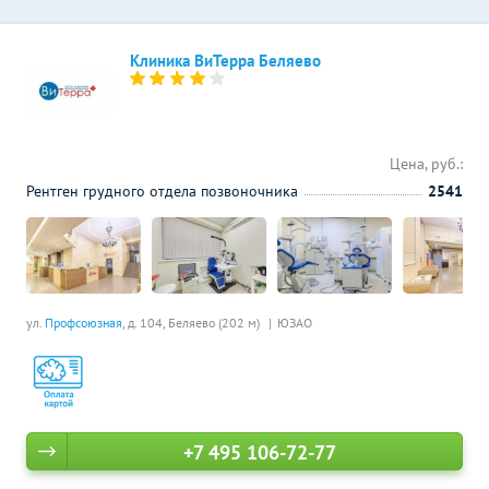
Клиника ВиТерра Беляево
Цена, руб.:
Рентген грудного отдела позвоночника
2541
ул.
Профсоюзная
, д. 104,
Беляево (202 м)
ЮЗАО
+7 495 106-72-77