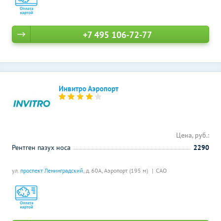
+7 495 106-72-77
Инвитро Аэропорт
Цена, руб.:
Рентген пазух носа
2290
ул.
проспект Ленинградский
, д. 60А,
Аэропорт (195 м)
САО