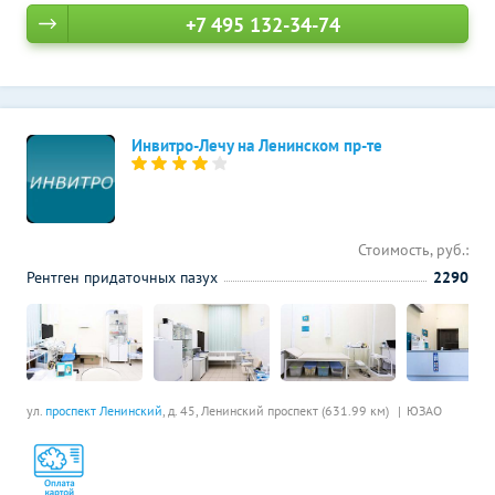
+7 495 132-34-74
Инвитро-Лечу на Ленинском пр-те
Стоимость, руб.:
Рентген придаточных пазух
2290
ул.
проспект Ленинский
, д. 45,
Ленинский проспект (631.99 км)
ЮЗАО