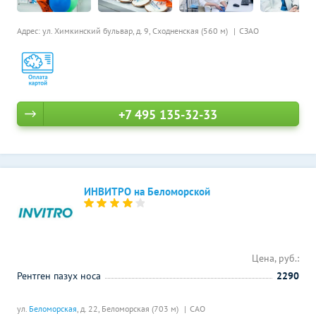
Адрес: ул. Химкинский бульвар, д. 9,
Сходненская (560 м)
СЗАО
+7 495 135-32-33
ИНВИТРО на Беломорской
Цена, руб.:
Рентген пазух носа
2290
ул.
Беломорская
, д. 22,
Беломорская (703 м)
САО