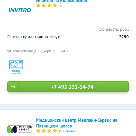
Инвитро на Коломенской
Стоимость, руб.:
Рентген придаточных пазух
2290
ул. Коломенская, д. 12, корп. 2,
ЮАО
+7 495 132-34-74
Медицинский центр Медлайн-Сервис на
Пятницком шоссе
1 оценка