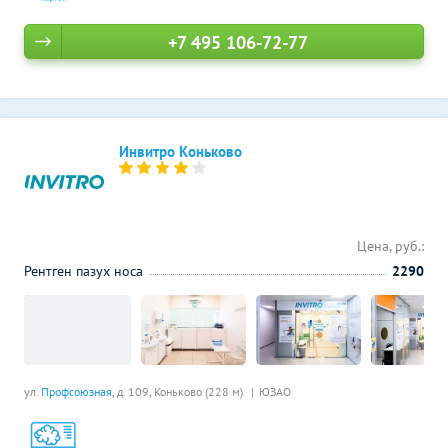
+7 495 106-72-77
Инвитро Коньково
Цена, руб.:
Рентген пазух носа
2290
ул.
Профсоюзная
, д. 109,
Коньково (228 м)
ЮЗАО