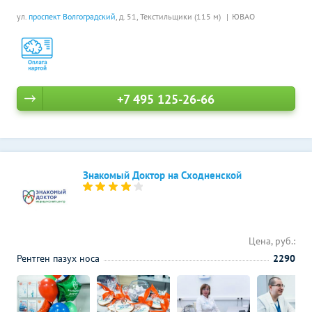
ул.
проспект Волгоградский
, д. 51,
Текстильщики (115 м)
ЮВАО
+7 495 125-26-66
Знакомый Доктор на Сходненской
Цена, руб.:
Рентген пазух носа
2290