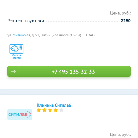
Цена, руб.:
Рентген пазух носа
2290
ул.
Митинская
, д. 57,
Пятницкое шоссе (137 м)
СЗАО
+7 495 135-32-33
Клиника Ситилаб
Цена, руб.: