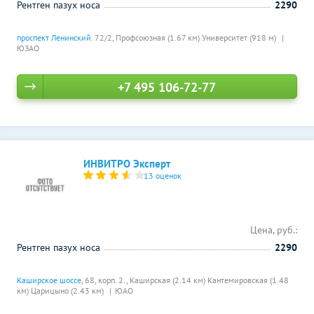
Рентген пазух носа
2290
проспект Ленинский
. 72/2,
Профсоюзная (1.67 км)
Университет (918 м)
ЮЗАО
+7 495 106-72-77
ИНВИТРО Эксперт
13 оценок
Цена, руб.:
Рентген пазух носа
2290
Каширское шоссе
, 68, корп. 2.,
Каширская (2.14 км)
Кантемировская (1.48
км)
Царицыно (2.43 км)
ЮАО