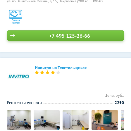
ул. пр. Защитников Москвы, д. 15,
Некрасовка (288 м)
ЮВАО
+7 495 125-26-66
Инвитро на Текстильщиках
Цена, руб.:
Рентген пазух носа
2290