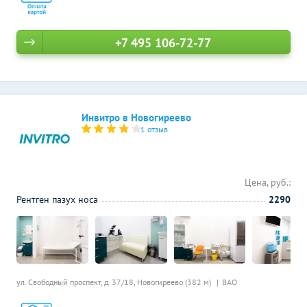
+7 495 106-72-77
Инвитро в Новогиреево
1 отзыв
Цена, руб.:
Рентген пазух носа
2290
ул. Свободный проспект, д. 37/18,
Новогиреево (382 м)
ВАО