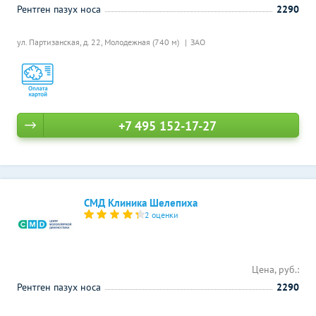
Рентген пазух носа
2290
ул. Партизанская, д. 22,
Молодежная (740 м)
ЗАО
+7 495 152-17-27
СМД Клиника Шелепиха
2 оценки
Цена, руб.:
Рентген пазух носа
2290