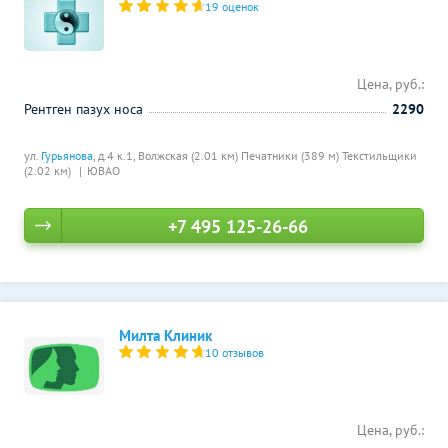
19 оценок
Цена, руб.:
Рентген пазух носа
2290
ул.
Гурьянова
, д.4 к.1,
Волжская (2.01 км)
Печатники (389 м)
Текстильщики
(2.02 км)
ЮВАО
+7 495 125-26-66
Милта Клиник
10 отзывов
Цена, руб.: