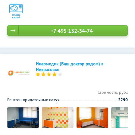
+7 495 132-34-74
Ниармедик (Ваш доктор рядом) в
Некрасовке
Стоимость, руб.:
Рентген придаточных пазух
2290