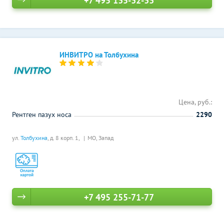
+7 495 135-32-33
ИНВИТРО на Толбухина
Цена, руб.:
Рентген пазух носа
2290
ул.
Толбухина
, д. 8 корп. 1,
МО, Запад
+7 495 255-71-77