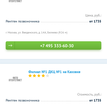
Цена, руб.:
Рентген позвоночника
от 1735
г. Москва, ул. Введенского, д. 14А,
Беляево (926 м)
+7 495 333-60-30
Филиал №1 ДКЦ №1 на Каховке
Стоимость, руб.:
Рентген позвоночника
от 1735