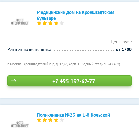
Медицинский дом на Кронштадтском
бульваре
Цена, руб.:
Рентген позвоночника
от 1700
г. Москва, Кронштадтский б-р, д. 13/2, корп. 1,
Водный стадион (474 м)
+7 495 197-67-77
Поликлиника №23 на 1-й Вольской