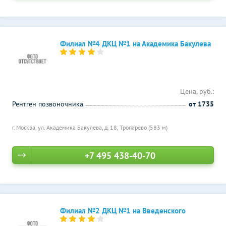
Филиал №4 ДКЦ №1 на Академика Бакулева
Цена, руб.:
Рентген позвоночника
от 1735
г. Москва, ул. Академика Бакулева, д. 18,
Тропарёво (583 м)
+7 495 438-40-70
Филиал №2 ДКЦ №1 на Введенского