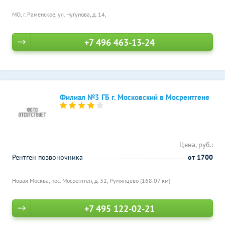
МО, г. Раменское, ул. Чугунова, д. 14,
+7 496 463-13-24
Филиал №3 ГБ г. Московский в Мосрентгене
Цена, руб.:
Рентген позвоночника
от 1700
Новая Москва, пос. Мосрентген, д. 32,
Румянцево (168.07 км)
+7 495 122-02-21