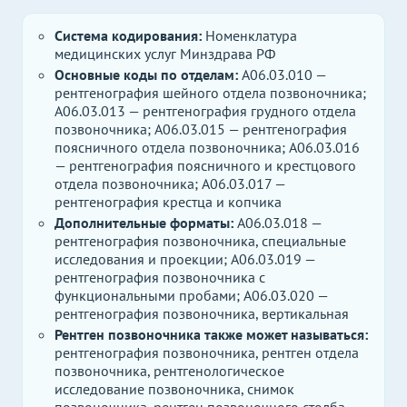
Система кодирования:
Номенклатура
медицинских услуг Минздрава РФ
Основные коды по отделам:
A06.03.010 —
рентгенография шейного отдела позвоночника;
A06.03.013 — рентгенография грудного отдела
позвоночника; A06.03.015 — рентгенография
поясничного отдела позвоночника; A06.03.016
— рентгенография поясничного и крестцового
отдела позвоночника; A06.03.017 —
рентгенография крестца и копчика
Дополнительные форматы:
A06.03.018 —
рентгенография позвоночника, специальные
исследования и проекции; A06.03.019 —
рентгенография позвоночника с
функциональными пробами; A06.03.020 —
рентгенография позвоночника, вертикальная
Рентген позвоночника также может называться:
рентгенография позвоночника, рентген отдела
позвоночника, рентгенологическое
исследование позвоночника, снимок