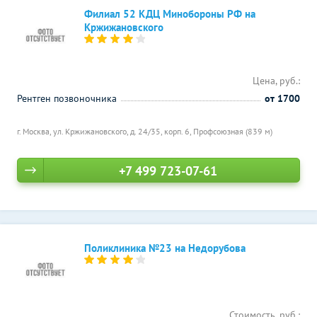
Филиал 52 КДЦ Минобороны РФ на
Кржижановского
Цена, руб.:
Рентген позвоночника
от 1700
г. Москва, ул. Кржижановского, д. 24/35, корп. 6,
Профсоюзная (839 м)
+7 499 723-07-61
Поликлиника №23 на Недорубова
Стоимость, руб.: