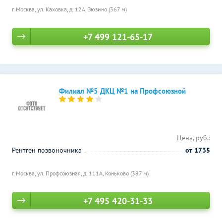
г. Москва, ул. Каховка, д. 12А,
Зюзино (367 м)
+7 499 121-65-17
Филиал №5 ДКЦ №1 на Профсоюзной
Цена, руб.:
Рентген позвоночника
от 1735
г. Москва, ул. Профсоюзная, д. 111А,
Коньково (387 м)
+7 495 420-31-33