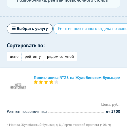
позвоночника, рентген позвоночного столба
☰ Выбрать услугу
Рентген поясничного отдела позвон
Сортировать по:
цене
рейтингу
рядом со мной
Поликлиника №23 на Жулебинском бульваре
Цена, руб.:
Рентген позвоночника
от 1700
г. Москва, Жулебинский бульвар, д. 8,
Лермонтовский проспект (408 м)