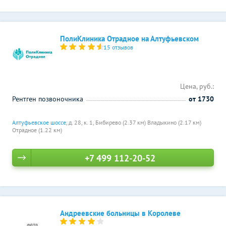
ПолиКлиника Отрадное на Алтуфьевском
15 отзывов
Цена, руб.:
Рентген позвоночника
от 1730
Алтуфьевское шоссе
, д. 28, к. 1,
Бибирево (2.37 км)
Владыкино (2.17 км)
Отрадное (1.22 км)
+7 499 112-20-52
Андреевские больницы в Королеве