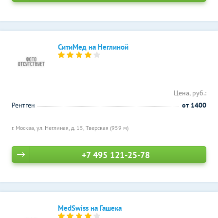
СитиМед на Неглиной
Цена, руб.:
Рентген
от 1400
г. Москва, ул. Неглиная, д. 15,
Тверская (959 м)
+7 495 121-25-78
MedSwiss на Гашека