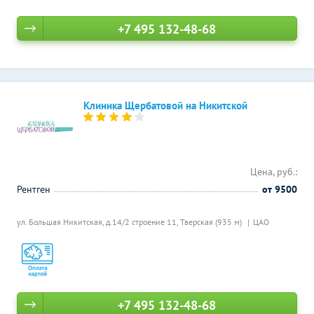
+7 495 132-48-68
Клиника Щербатовой на Никитской
Цена, руб.:
Рентген
от 9500
ул. Большая Никитская, д.14/2 строение 11,
Тверская (935 м)
ЦАО
+7 495 132-48-68