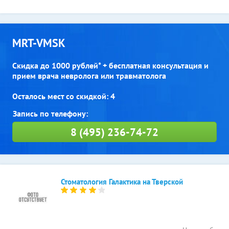
MRT-VMSK
Скидка до 1000 рублей* + бесплатная консультация и
прием врача невролога или травматолога
Осталось мест со скидкой: 4
8 (495) 236-74-72
Стоматология Галактика на Тверской