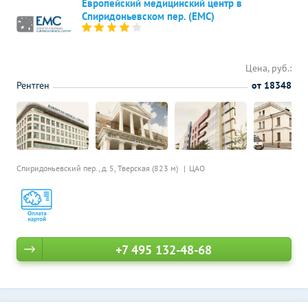
Европейский медицинский центр в
Спиридоньевском пер. (ЕМС)
Цена, руб.:
Рентген
от 18348
Спиридоньевский пер., д. 5,
Тверская (823 м)
ЦАО
+7 495 132-48-68