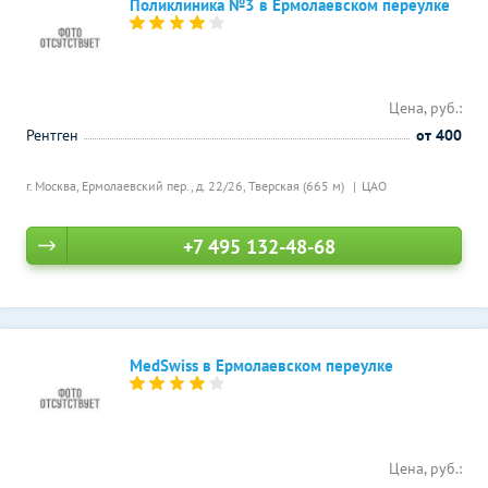
Поликлиника №3 в Ермолаевском переулке
Цена, руб.:
Рентген
от 400
г. Москва, Ермолаевский пер., д. 22/26,
Тверская (665 м)
ЦАО
+7 495 132-48-68
MedSwiss в Ермолаевском переулке
Цена, руб.: