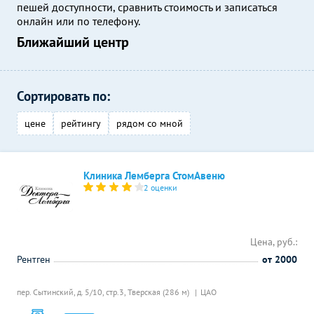
пешей доступности, сравнить стоимость и записаться
онлайн или по телефону.
Ближайший центр
Сортировать по:
цене
рейтингу
рядом со мной
Клиника Лемберга СтомАвеню
2 оценки
Цена, руб.:
Рентген
от 2000
пер. Сытинский, д. 5/10, стр.3,
Тверская (286 м)
ЦАО