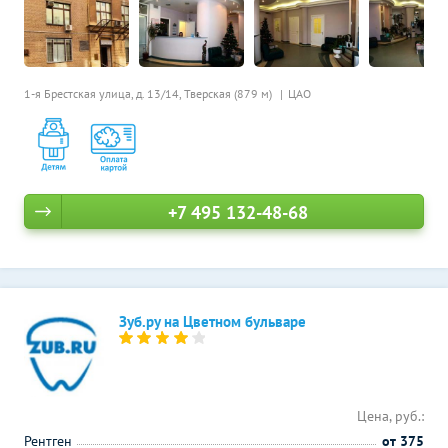
1-я Брестская улица, д. 13/14,
Тверская (879 м)
ЦАО
+7 495 132-48-68
Зуб.ру на Цветном бульваре
Цена, руб.:
Рентген
от 375