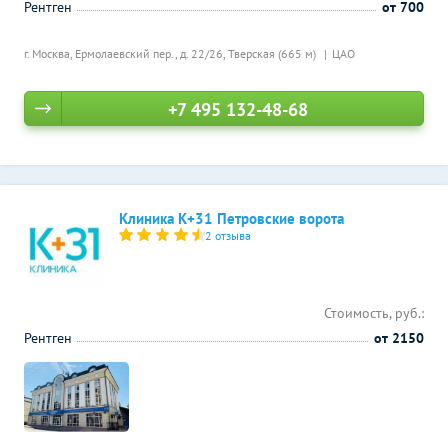
Рентген
от 700
г. Москва, Ермолаевский пер., д. 22/26,
Тверская (665 м)
ЦАО
+7 495 132-48-68
Клиника К+31 Петровские ворота
2 отзыва
Стоимость, руб.:
Рентген
от 2150