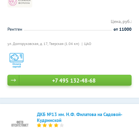
Цена, руб.:
Рентген
от 11000
ул. Долгоруковская, д. 17,
Тверская (1.04 км)
ЦАО
+7 495 132-48-68
ДКБ №13 им. Н.Ф. Филатова на Садовой-
Кудринской