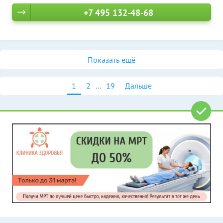
+7 495 132-48-68
Показать ещё
1
2
...
19
Дальше