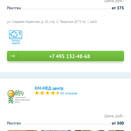
Цена, руб.:
Рентген
от 375
ул. Садовая-Каретная, д. 20, стр. 2,
Тверская (873 м)
ЦАО
+7 495 132-48-68
КМ-МЕД центр
48 отзывов
Цена, руб.:
Рентген
от 500