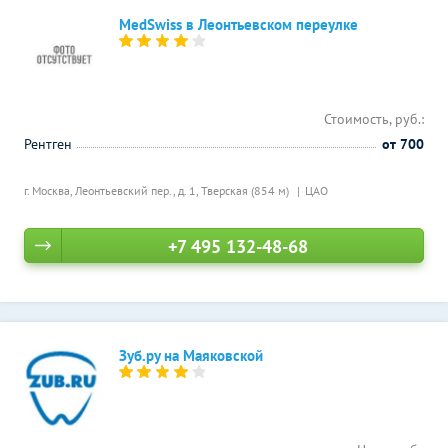
MedSwiss в Леонтьевском переулке
Стоимость, руб.:
Рентген
от 700
г. Москва, Леонтьевский пер., д. 1,
Тверская (854 м)
ЦАО
+7 495 132-48-68
Зуб.ру на Маяковской