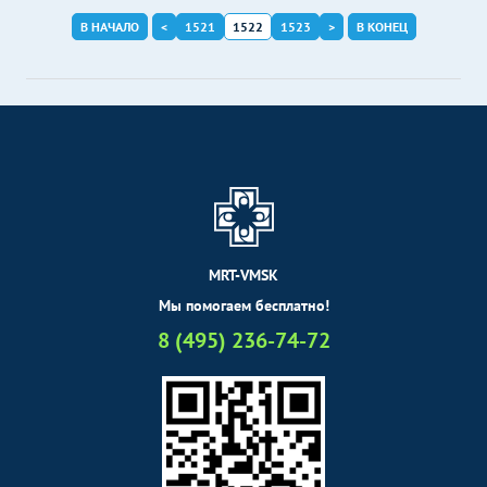
В НАЧАЛО
<
1521
1522
1523
>
В КОНЕЦ
MRT-VMSK
Мы помогаем бесплатно!
8 (495) 236-74-72