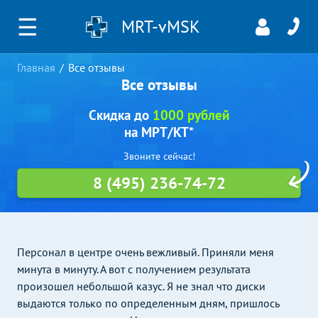
☰
MRT-vMSK
Главная
Все отзывы
Все отзывы
Скидка до
1000 рублей
на МРТ/КТ*
Звоните сейчас!
8 (495) 236-74-72
Персонал в центре очень вежливый. Приняли меня
минута в минуту. А вот с получением результата
произошел небольшой казус. Я не знал что диски
выдаются только по определенным дням, пришлось