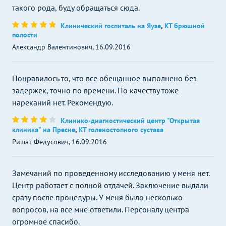
такого рода, буду обращаться сюда.
Клинический госпиталь на Яузе
,
КТ брюшной
полости
Александр Валентинович, 16.09.2016
Понравилось то, что все обещанное выполнено без
задержек, точно по времени. По качеству тоже
нареканий нет. Рекомендую.
Клинико-диагностический центр "Открытая
клиника" на Пресне
,
КТ голеностопного сустава
Ришат Федусович, 16.09.2016
Замечаний по проведенному исследованию у меня нет.
Центр работает с полной отдачей. Заключение выдали
сразу после процедуры. У меня было несколько
вопросов, на все мне ответили. Персоналу центра
огромное спасибо.