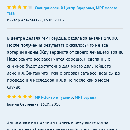
Скандинавский Центр Здоровья
,
МРТ малого
таза
Виктор Алексеевич, 15.09.2016
В центре делала МРТ сердца, отдала за анализ 14000.
После получения результата оказалось что не все
артерии видны. Жду вердикта от своего лечащего врача.
Надеюсь что все закончится хорошо, и сделанных
снимков будет достаточно для моего дальнейшего
лечения. Считаю что нужно оговаривать все нюансы до
проведения исследования, а не после как в моем
случае.
МРТ-Центр в Тушино
,
МРТ сердца
Галина Сергеевна, 15.09.2016
Записалась на поздний прием, в результате когда
искала центр было не очень комфортно, так как центр