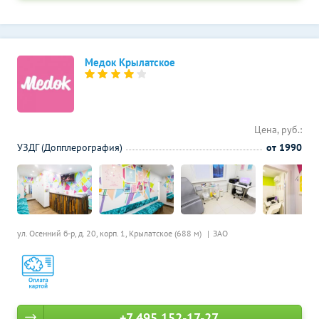
Медок Крылатское
Цена, руб.:
УЗДГ (Допплерография)
от 1990
ул. Осенний б-р, д. 20, корп. 1,
Крылатское (688 м)
ЗАО
+7 495 152-17-27