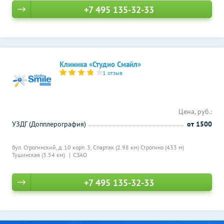
+7 495 135-32-33
Клиника «Студио Смайл»
1 отзыв
Цена, руб.:
УЗДГ (Допплерография)
от 1500
бул. Строгинский, д. 10 корп. 3,
Спартак (2.98 км)
Строгино (433 м)
Тушинская (3.54 км)
СЗАО
+7 495 135-32-33