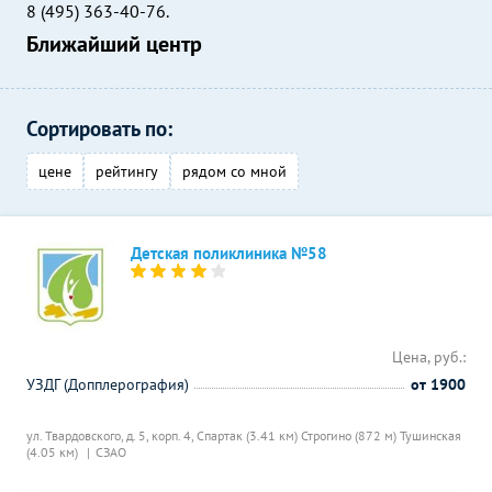
8 (495) 363-40-76.
Ближайший центр
Сортировать по:
цене
рейтингу
рядом со мной
Детская поликлиника №58
Цена, руб.:
УЗДГ (Допплерография)
от 1900
ул. Твардовского, д. 5, корп. 4,
Спартак (3.41 км)
Строгино (872 м)
Тушинская
(4.05 км)
СЗАО