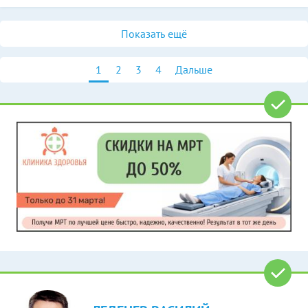
Показать ещё
1
2
3
4
Дальше