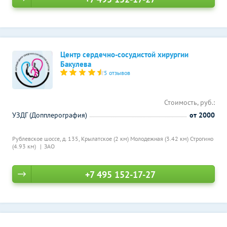
Центр сердечно-сосудистой хирургии
Бакулева
5 отзывов
Стоимость, руб.:
УЗДГ (Допплерография)
от 2000
Рублевское шоссе, д. 135,
Крылатское (2 км)
Молодежная (3.42 км)
Строгино
(4.93 км)
ЗАО
+7 495 152-17-27