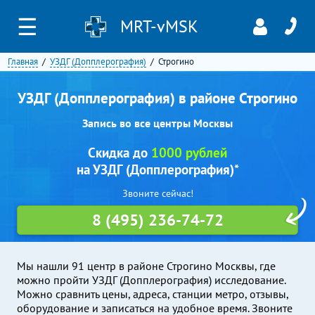
☰
MRT-vMSK
Главная
УЗДГ (Допплерография)
Строгино
УЗДГ (Допплерография) в районе Строгино
Запись во все центры Москвы
Скидка до
1000 рублей
на УЗДГ (Допплерография)*
Звоните сейчас!
8 (495) 236-74-72
Мы нашли 91 центр в районе Строгино Москвы, где
можно пройти УЗДГ (Допплерография) исследование.
Можно сравнить цены, адреса, станции метро, отзывы,
оборудование и записаться на удобное время. Звоните