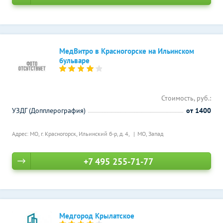
МедВитро в Красногорске на Ильинском
бульваре
Стоимость, руб.:
УЗДГ (Допплерография)
от 1400
Адрес: МО, г. Красногорск, Ильинский б-р, д. 4,
МО, Запад
+7 495 255-71-77
Медгород Крылатское