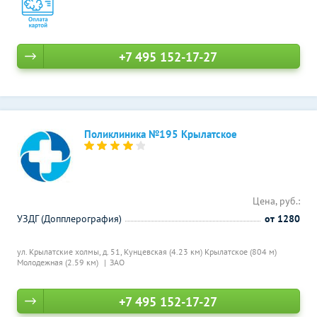
+7 495 152-17-27
Поликлиника №195 Крылатское
Цена, руб.:
УЗДГ (Допплерография)
от 1280
ул. Крылатские холмы, д. 51,
Кунцевская (4.23 км)
Крылатское (804 м)
Молодежная (2.59 км)
ЗАО
+7 495 152-17-27