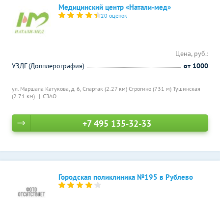
Медицинский центр «Натали-мед»
20 оценок
Цена, руб.:
УЗДГ (Допплерография)
от 1000
ул. Маршала Катукова, д. 6,
Спартак (2.27 км)
Строгино (731 м)
Тушинская
(2.71 км)
СЗАО
+7 495 135-32-33
Городская поликлиника №195 в Рублево