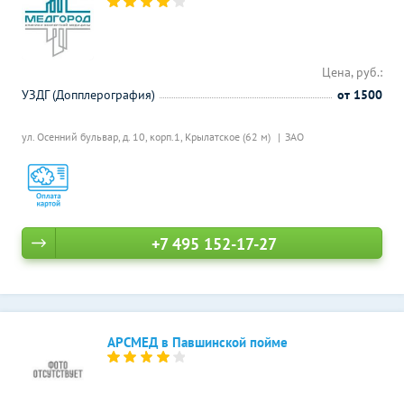
Цена, руб.:
УЗДГ (Допплерография)
от 1500
ул. Осенний бульвар, д. 10, корп.1,
Крылатское (62 м)
ЗАО
+7 495 152-17-27
АРСМЕД в Павшинской пойме