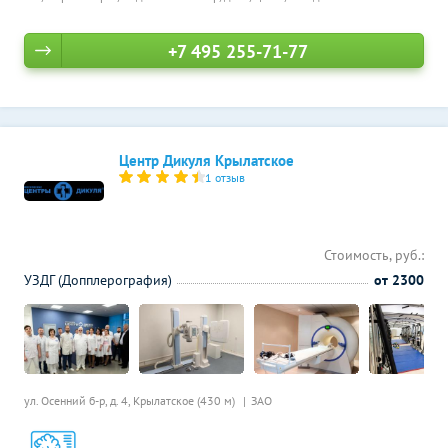
+7 495 255-71-77
Центр Дикуля Крылатское
1 отзыв
Стоимость, руб.:
УЗДГ (Допплерография)
от 2300
ул. Осенний б-р, д. 4,
Крылатское (430 м)
ЗАО