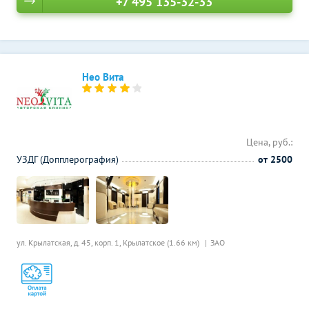
+7 495 135-32-33
Нео Вита
Цена, руб.:
УЗДГ (Допплерография)
от 2500
ул. Крылатская, д. 45, корп. 1,
Крылатское (1.66 км)
ЗАО