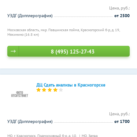
Цена, руб.:
УЗДГ (Допплерография)
от 2500
Московская область, мкр. Павшинская пойма, Красногорский б-р, д. 19,
Мякинино (16.8 км)
8 (495) 125-27-43
ДЦ Сдать анализы в Красногорске
Цена, руб.:
УЗДГ (Допплерография)
от 1700
МО, г. Красногорск, Подмосковный б-р, д. 10,
МО, Запад