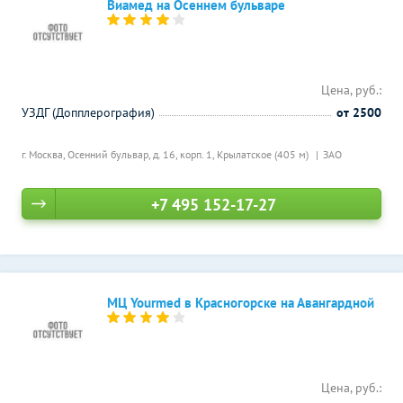
Виамед на Осеннем бульваре
Цена, руб.:
УЗДГ (Допплерография)
от 2500
г. Москва, Осенний бульвар, д. 16, корп. 1,
Крылатское (405 м)
ЗАО
+7 495 152-17-27
МЦ Yourmed в Красногорске на Авангардной
Цена, руб.: