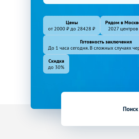
Цены
Рядом в Москв
от
2000
₽ до
28428
₽
2027 центров
Готовность заключения
До 1 часа сегодня. В сложных случаях чер
Скидка
до 30%
Поиск