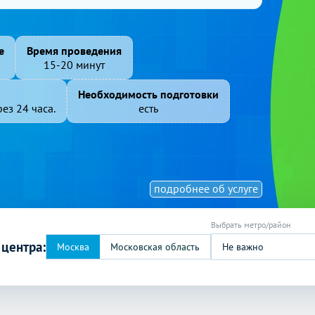
е
Время проведения
15-20 минут
Необходимость подготовки
ез 24 часа.
есть
подробнее об услуге
 центра:
Не важно