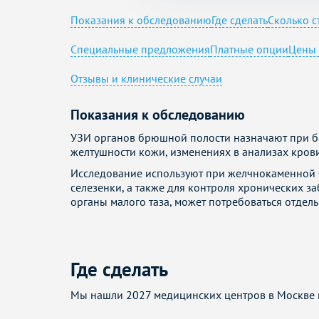
Показания к обследованию
Где сделать
Сколько с
Специальные предложения
Платные опции
Цены 
Отзывы и клинические случаи
Показания к обследованию
УЗИ органов брюшной полости назначают при боли
желтушности кожи, изменениях в анализах кров
Исследование используют при желчнокаменной бо
селезенки, а также для контроля хронических з
органы малого таза, может потребоваться отдел
Где сделать
Мы нашли 2027 медицинских центров в Москве и