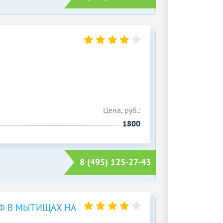
Цена, руб.:
1800
8 (495) 125-27-43
Ф В МЫТИЩАХ НА