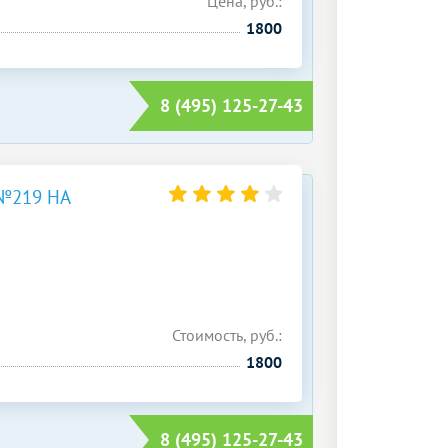
Цена, руб.:
1800
8 (495) 125-27-43
№219 НА
Стоимость, руб.:
1800
8 (495) 125-27-43