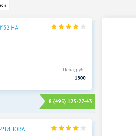
ной
№52 НА
Цена, руб.:
1800
8 (495) 125-27-43
ЕМЧИНОВА