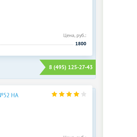
Цена, руб.:
1800
8 (495) 125-27-43
№52 НА