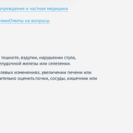
учреждения и частная медицина
омии
Ответы на вопросы
тошноте, вздутии, нарушении стула,
елудочной железы или селезенки.
холевых изменениях, увеличении печени или
ительно оценить почки, сосуды, кишечник или