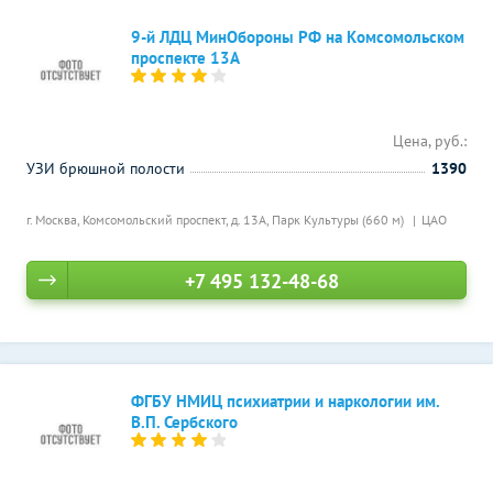
9-й ЛДЦ МинОбороны РФ на Комсомольском
проспекте 13А
Цена, руб.:
УЗИ брюшной полости
1390
г. Москва, Комсомольский проспект, д. 13А,
Парк Культуры (660 м)
ЦАО
+7 495 132-48-68
ФГБУ НМИЦ психиатрии и наркологии им.
В.П. Сербского