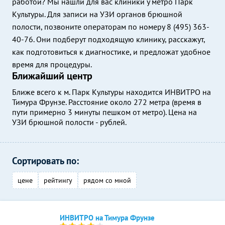
работой? Мы нашли для вас клиники у метро Парк
Культуры. Для записи на УЗИ органов брюшной
полости, позвоните операторам по номеру 8 (495) 363-
40-76. Они подберут подходящую клинику, расскажут,
как подготовиться к диагностике, и предложат удобное
время для процедуры.
Ближайший центр
Ближе всего к м. Парк Культуры находится ИНВИТРО на
Тимура Фрунзе. Расстояние около 272 метра (время в
пути примерно 3 минуты пешком от метро). Цена на
УЗИ брюшной полости - рублей.
Сортировать по:
цене
рейтингу
рядом со мной
ИНВИТРО на Тимура Фрунзе