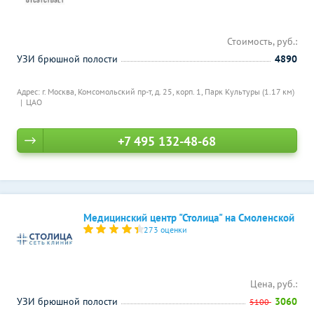
Стоимость, руб.:
УЗИ брюшной полости
4890
Адрес: г. Москва, Комсомольский пр-т, д. 25, корп. 1,
Парк Культуры (1.17 км)
ЦАО
+7 495 132-48-68
Медицинский центр "Столица" на Смоленской
273 оценки
Цена, руб.:
УЗИ брюшной полости
3060
5100