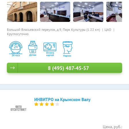
Большой Власьевский переулок, д.9,
Парк Культуры (1.22 км)
ЦАО
Круглосуточно
8 (495) 487-45-57
ИНВИТРО на Крымском Валу
Цена, руб.: