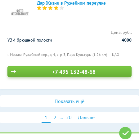
Дар Жизни в Ружейном переулке
Цена, руб.:
УЗИ брюшной полости
4000
г. Москва, Ружейный пер., д. 4, стр. 3,
Парк Культуры (1.26 км)
ЦАО
+7 495 132-48-68
Показать ещё
1
2
...
20
Дальше