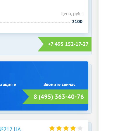
Цена, руб.:
2100
+7 495 152-17-27
ьтация и
8 (495) 363-40-76
№212 НА