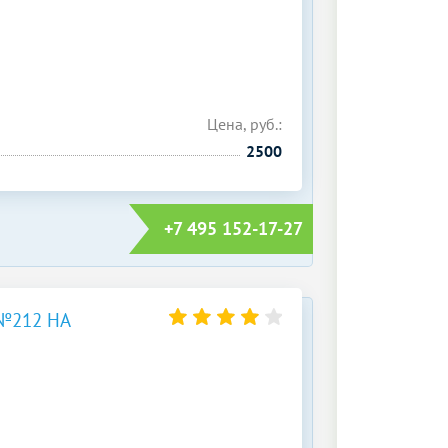
Цена, руб.:
2500
+7 495 152-17-27
№212 НА