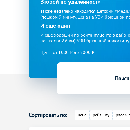
Второй по удаленности
Также недалеко находится Детский «МедиА
(пешком 9 минут). Цена на УЗИ брюшной по
И еще один
И еще хороший по рейтингу центр в район
пешком и 2.6 км). УЗИ брюшной полости тут
Цены от
1000
₽ до 5000 ₽
Поиск
Сортировать по:
цене
рейтингу
рядом 