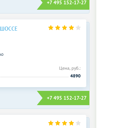
+7 495 152-17-27
 ШОССЕ
АО
Цена, руб.:
4890
+7 495 152-17-27