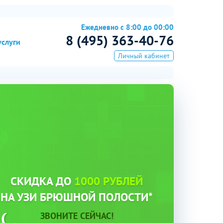
Ежедневно с 8:00 до 00:00
8 (495) 363-40-76
услуги
Личный кабинет
СКИДКА ДО
1000 РУБЛЕЙ
НА УЗИ БРЮШНОЙ ПОЛОСТИ*
ЗВОНИТЕ СЕЙЧАС!