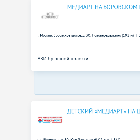
МЕДИАРТ НА БОРОВСКОМ 
г. Москва, Боровское шоссе, д. 30,
Новопеределкино (191 м)
УЗИ брюшной полости
ДЕТСКИЙ «МЕДИАРТ» НА 
ул. Шолохова, д. 30,
Юго-Западная (9.02 км)
ЗАО