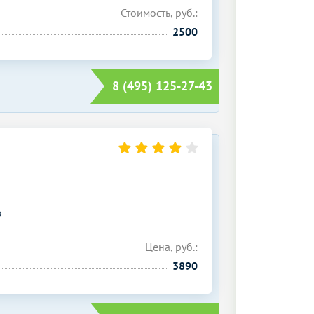
Стоимость, руб.:
2500
8 (495) 125-27-43
О
Цена, руб.:
3890