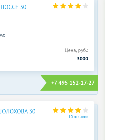
ШОССЕ 30
ЗАО
Цена, руб.:
3000
+7 495 152-17-27
ШОЛОХОВА 30
10 отзывов