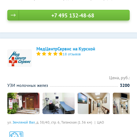
+7 495 132-48-68
МедЦентрСервис на Курской
18 отзывов
Цена, руб.:
УЗИ молочных желез
3200
ул.
Земляной Вал
, д. 38/40, стр. 6,
Таганская (1.36 км)
ЦАО