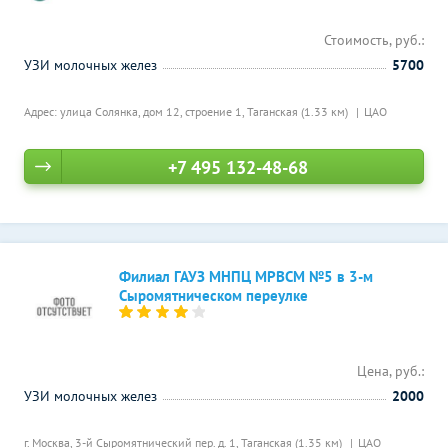
Стоимость, руб.:
УЗИ молочных желез
5700
Адрес: улица Солянка, дом 12, строение 1,
Таганская (1.33 км)
ЦАО
+7 495 132-48-68
Филиал ГАУЗ МНПЦ МРВСМ №5 в 3-м
Сыромятническом переулке
Цена, руб.:
УЗИ молочных желез
2000
г. Москва, 3-й Сыромятнический пер. д. 1,
Таганская (1.35 км)
ЦАО