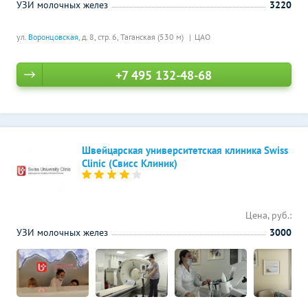
УЗИ молочных желез
3220
ул.
Воронцовская
, д. 8, стр. 6,
Таганская (530 м)
ЦАО
+7 495 132-48-68
Швейцарская университетская клиника Swiss
Clinic (Свисс Клиник)
Цена, руб.:
УЗИ молочных желез
3000