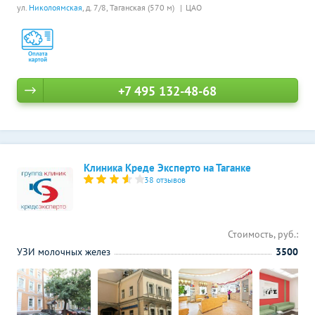
ул.
Николоямская
, д. 7/8,
Таганская (570 м)
ЦАО
+7 495 132-48-68
Клиника Креде Эксперто на Таганке
38 отзывов
Стоимость, руб.:
УЗИ молочных желез
3500