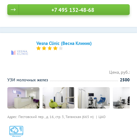
+7 495 132-48-68
Vesna Clinic (Весна Клиник)
Цена, руб.:
УЗИ молочных желез
2500
Адрес: Пестовский пер., д. 16, стр. 3,
Таганская (665 м)
ЦАО