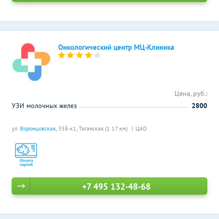
Онкологический центр МЦ-Клиника
Цена, руб.:
УЗИ молочных желез
2800
ул.
Воронцовская
, 35Б к1,
Таганская (1.17 км)
ЦАО
+7 495 132-48-68