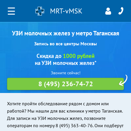
☰
MRT-vMSK
УЗИ молочных желез у метро Таганская
Запись во все центры Москвы
Скидка до
1000 рублей
на УЗИ молочных желез*
Звоните сейчас!
8 (495) 236-74-72
Хотите пройти обследование рядом с домом или
работой? Мы нашли для вас клиники у метро Таганская.
Для записи на УЗИ молочных желез, позвоните
операторам по номеру 8 (495) 363-40-76. Они подберут