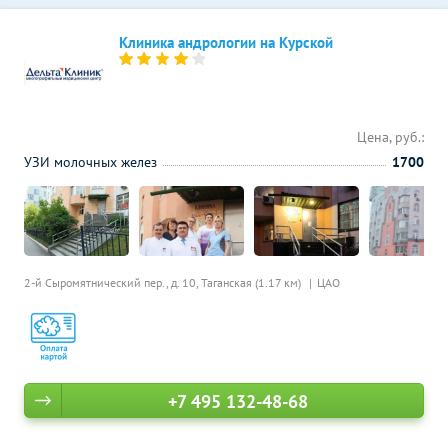
Клиника андрологии на Курской
Цена, руб.:
УЗИ молочных желез
1700
2-й Сыромятнический пер., д. 10,
Таганская (1.17 км)
ЦАО
+7 495 132-48-68