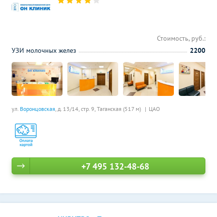
Стоимость, руб.:
УЗИ молочных желез
2200
ул.
Воронцовская
, д. 13/14, стр. 9,
Таганская (517 м)
ЦАО
+7 495 132-48-68