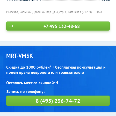
г. Москва, Большой Дровяной пер., д. 4, стр. 1,
Таганская (212 м)
ЦАО
+7 495 132-48-68
MRT-VMSK
Скидка до 1000 рублей* + бесплатная консультация и
прием врача невролога или травматолога
Осталось мест со скидкой: 4
8 (495) 236-74-72