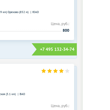
29 км)
Орехово (852 м)
ЮАО
Цена, руб.:
800
+7 495 132-34-74
кая (3.1 км)
ВАО
Цена, руб.: