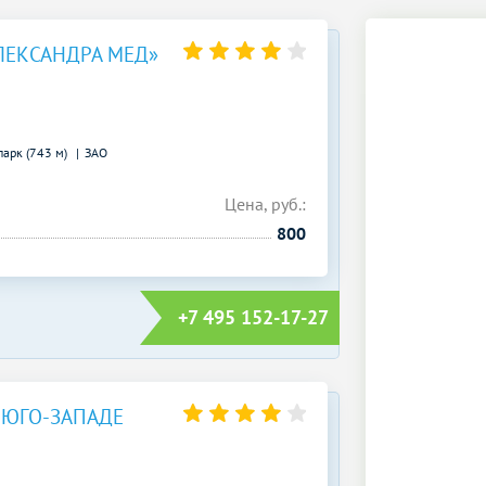
ЛЕКСАНДРА МЕД»
арк (743 м)
ЗАО
Цена, руб.:
800
+7 495 152-17-27
 ЮГО-ЗАПАДЕ