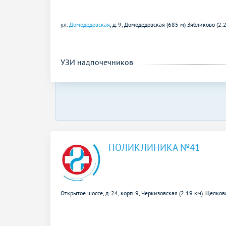
ул.
Домодедовская
, д. 9,
Домодедовская (685 м)
Зябликово (2.
УЗИ надпочечников
ПОЛИКЛИНИКА №41
Открытое шоссе, д. 24, корп. 9,
Черкизовская (2.19 км)
Щелковс