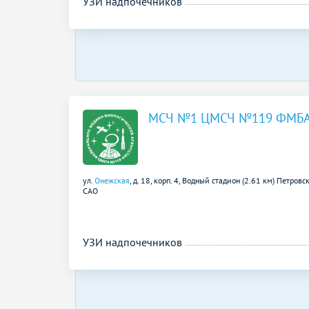
УЗИ надпочечников
МСЧ №1 ЦМСЧ №119 ФМБ
ул.
Онежская
, д. 18, корп. 4,
Водный стадион (2.61 км)
Петровск
САО
УЗИ надпочечников