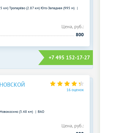
05 км)
Тропарёво (2.87 км)
Юго-Западная (995 м)
Цена, руб.:
800
+7 495 152-17-27
АНОВСКОЙ
16 оценок
Новокосино (3.48 км)
ВАО
Цена, руб.: