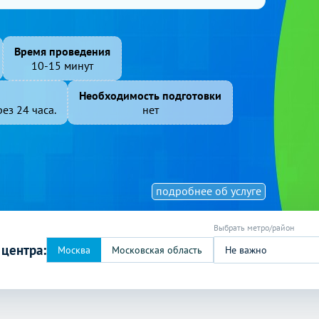
Время проведения
10-15 минут
Необходимость подготовки
ез 24 часа.
нет
подробнее об услуге
 центра:
Не важно