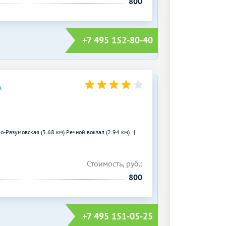
800
+7 495 152-80-40
А
о-Разумовская (3.68 км)
Речной вокзал (2.94 км)
Стоимость, руб.:
800
+7 495 151-05-25