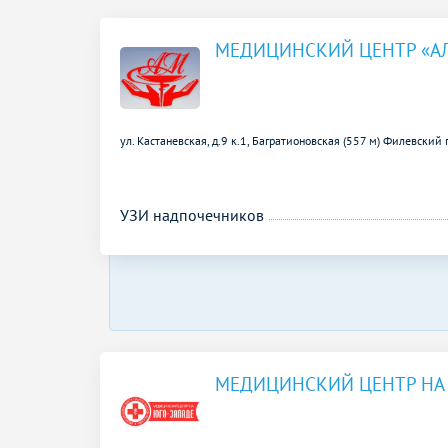
МЕДИЦИНСКИЙ ЦЕНТР «А
ул. Кастаневская, д.9 к.1,
Багратионовская (557 м)
Филевский п
УЗИ надпочечников
МЕДИЦИНСКИЙ ЦЕНТР НА