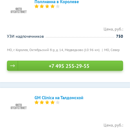
Поллианна в Королеве
Цена, руб.:
УЗИ надпочечников
750
МО, г. Королев, Октябрьский б-р, д. 14,
Медведково (10.96 км)
МО, Север
+7 495 255-29-55
GM Clinica на Талдомской
Цена, руб.: