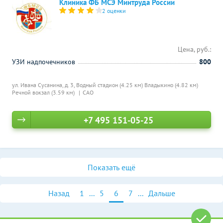
Клиника ФБ МСЭ Минтруда России
2 оценки
Цена, руб.:
УЗИ надпочечников
800
ул. Ивана Сусанина, д. 3,
Водный стадион (4.25 км)
Владыкино (4.82 км)
Речной вокзал (3.59 км)
САО
+7 495 151-05-25
Показать ещё
Назад
1
...
5
6
7
...
Дальше