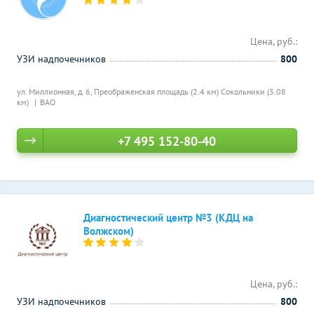
Цена, руб.:
УЗИ надпочечников
800
ул. Миллионная, д. 6,
Преображенская площадь (2.4 км)
Сокольники (3.08
км)
ВАО
+7 495 152-80-40
Диагностический центр №3 (КДЦ на
Волжском)
Цена, руб.:
УЗИ надпочечников
800