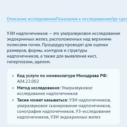
Описание исследования
Показания к исследованию
Где сде
УЗИ надпочечников — это ультразвуковое исследование
эндокринных желез, расположенных над верхними
полюсами почек. Процедуру проводят для оценки
размеров, формы, контуров и структуры
надпочечников, а также для выявления кист,
гиперплазии, аденом.
Код услуги по номенклатуре Минздрава РФ:
A04.22.002
Метод исследования:
Ультразвуковое
исследование надпочечников
Также может называться:
УЗИ надпочечников,
ультразвуковое сканирование надпочечников,
сонография надпочечников, УЗ-исследование
надпочечников, УЗИ эндокринных желез