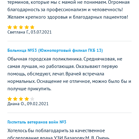
терминов, которые мы с мамой не понимаем. Огромная
благодарность за профессионализм и человечность!
Желаем крепкого здоровья и благодарных пациентов!
Светлана Г., 03.07.2021
Больница №53 (Южнопортовый филиал ГКБ 13)
Обычная городская поликлиника. Среднячковая, не
самая лучшая, но работающая. Оказывают первую
помощь, обследуют, лечат. Врачей встречала
нормальных. Оснащение не отличное, можно было бы и
получше прикупить.
Диана О., 09.02.2021
Госпиталь ветеранов войн №3
Хотелось бы поблагодарить за качественное
обследование врача УЗИ Базарову М. В. Очень