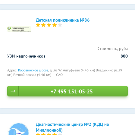
Детская поликлиника №86
Стоимость, руб.:
УЗИ надпочечников
800
Адрес:
Коровинское шоссе
, д. 36 "А",
Алтуфьево (4.45 км)
Владыкино (6.39
км)
Речной вокзал (4.46 км)
САО
+7 495 151-05-25
Диагностический центр №2 (КДЦ на
Миллионной)