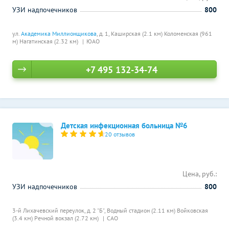
УЗИ надпочечников
800
ул.
Академика Миллионщикова
, д. 1,
Каширская (2.1 км)
Коломенская (961
м)
Нагатинская (2.32 км)
ЮАО
+7 495 132-34-74
Детская инфекционная больница №6
20 отзывов
Цена, руб.:
УЗИ надпочечников
800
3-й Лихачевский переулок, д. 2 "Б",
Водный стадион (2.11 км)
Войковская
(3.4 км)
Речной вокзал (2.72 км)
САО