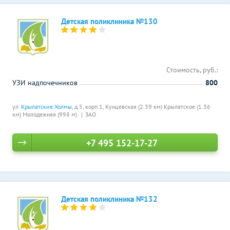
Детская поликлиника №130
Стоимость, руб.:
УЗИ надпочечников
800
ул.
Крылатские Холмы
, д.5, корп.1,
Кунцевская (2.39 км)
Крылатское (1.36
км)
Молодежная (998 м)
ЗАО
+7 495 152-17-27
Детская поликлиника №132