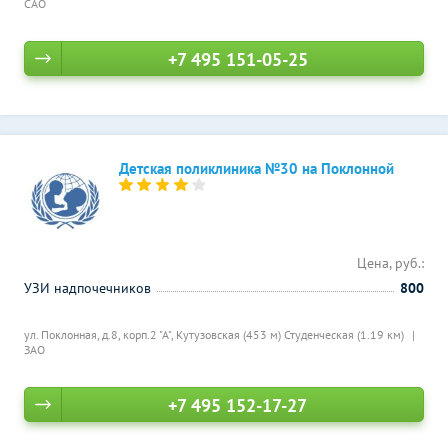
САО
+7 495 151-05-25
Детская поликлиника №30 на Поклонной
Цена, руб.:
УЗИ надпочечников
800
ул. Поклонная, д.8, корп.2 "А",
Кутузовская (453 м)
Студенческая (1.19 км)
ЗАО
+7 495 152-17-27