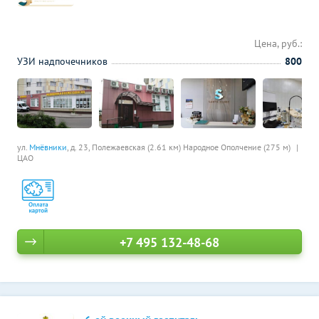
Цена, руб.:
УЗИ надпочечников
800
ул.
Мнёвники
, д. 23,
Полежаевская (2.61 км)
Народное Ополчение (275 м)
ЦАО
+7 495 132-48-68