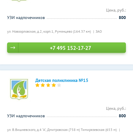
Цена, руб.:
УЗИ надпочечников
800
ул. Новоорловская, д.2, корп.1,
Румянцево (164.37 км)
ЗАО
+7 495 152-17-27
Детская поликлиника №15
Цена, руб.:
УЗИ надпочечников
800
ул. В.Вишневского, д.4 "А",
Дмитровская (758 м)
Тимирязевская (653 м)