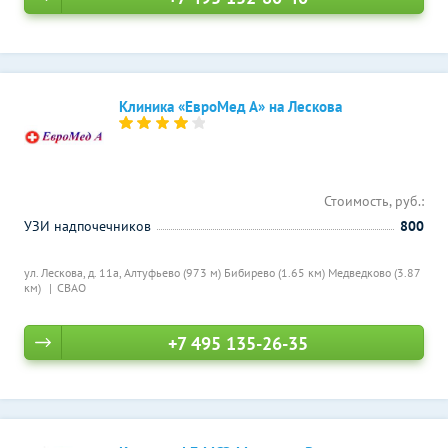
Клиника «ЕвроМед А» на Лескова
Стоимость, руб.:
УЗИ надпочечников
800
ул. Лескова, д. 11a,
Алтуфьево (973 м)
Бибирево (1.65 км)
Медведково (3.87
км)
СВАО
+7 495 135-26-35