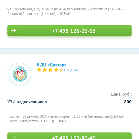
ул. Сормовская, д. 9,
Выхино (814 м)
Лермонтовский проспект (2.63 км)
Рязанский проспект (1.44 км)
ЮВАО
+7 495 125-26-66
КДЦ «Доктор»
1 оценка
Цена, руб.:
УЗИ надпочечников
800
проспект Буденного 30А,
Авиамоторная (1.53 км)
Семеновская (2.63 км)
Шоссе Энтузиастов (1.11 км)
ВАО
+7 495 152-80-40