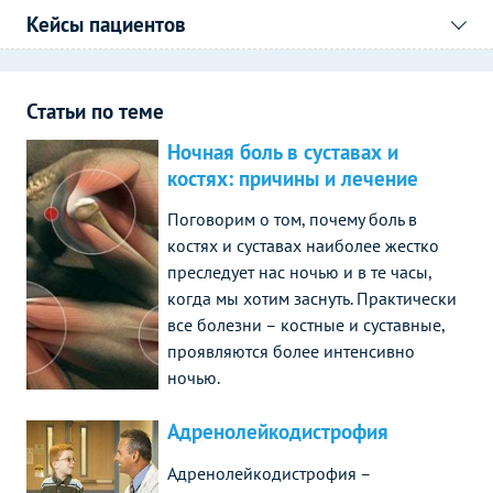
Кейсы пациентов
Статьи по теме
Ночная боль в суставах и
костях: причины и лечение
Поговорим о том, почему боль в
костях и суставах наиболее жестко
преследует нас ночью и в те часы,
когда мы хотим заснуть. Практически
все болезни – костные и суставные,
проявляются более интенсивно
ночью.
Адренолейкодистрофия
Адренолейкодистрофия –