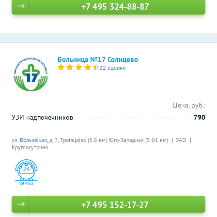
+7 495 324-88-87
Больница №17 Солнцево
22 оценки
Цена, руб.:
УЗИ надпочечников
790
ул.
Волынская
, д. 7,
Тропарёво (3.8 км)
Юго-Западная (5.01 км)
ЗАО
Круглосуточно
+7 495 152-17-27