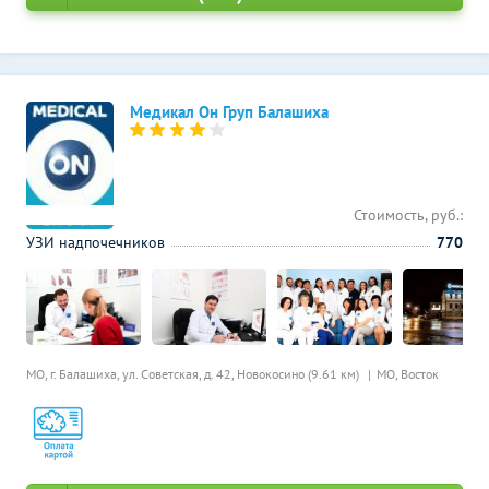
Медикал Он Груп Балашиха
Стоимость, руб.:
УЗИ надпочечников
770
МО, г. Балашиха, ул. Советская, д. 42,
Новокосино (9.61 км)
МО, Восток