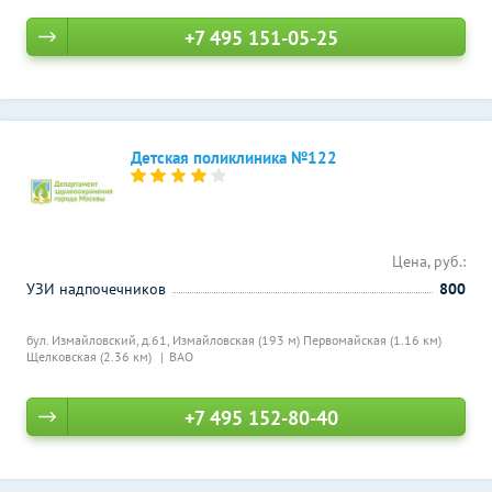
+7 495 151-05-25
Детская поликлиника №122
Цена, руб.:
УЗИ надпочечников
800
бул. Измайловский, д.61,
Измайловская (193 м)
Первомайская (1.16 км)
Щелковская (2.36 км)
ВАО
+7 495 152-80-40