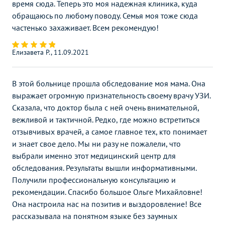
время сюда. Теперь это моя надежная клиника, куда
обращаюсь по любому поводу. Семья моя тоже сюда
частенько захаживает. Всем рекомендую!
Елизавета Р., 11.09.2021
В этой больнице прошла обследование моя мама. Она
выражает огромную признательность своему врачу УЗИ.
Сказала, что доктор была с ней очень внимательной,
вежливой и тактичной. Редко, где можно встретиться
отзывчивых врачей, а самое главное тех, кто понимает
и знает свое дело. Мы ни разу не пожалели, что
выбрали именно этот медицинский центр для
обследования. Результаты вышли информативными.
Получили профессиональную консультацию и
рекомендации. Спасибо большое Ольге Михайловне!
Она настроила нас на позитив и выздоровление! Все
рассказывала на понятном языке без заумных