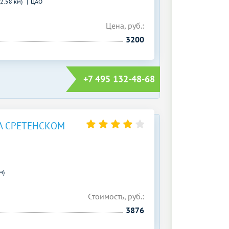
(2.58 км)
ЦАО
Цена, руб.:
3200
+7 495 132-48-68
А СРЕТЕНСКОМ
м)
Стоимость, руб.:
3876