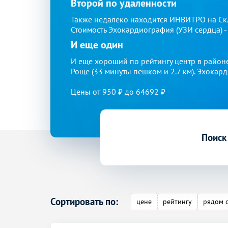
Второй по удаленности
Также недалеко находится ИНВИТРО на Скла
Стоимость Эхокардиография (УЗИ сердца) -
И еще один
И еще хороший по рейтингу центр в район
Роще (33 минуты пешком и 2.7 км). Эхокард
Цены от
950
₽ до 64692 ₽
Поиск
Сортировать по:
цене
рейтингу
рядом 