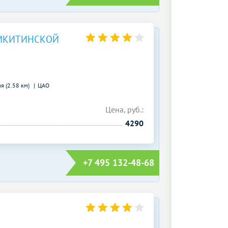
ИКИТИНСКОЙ
я (2.58 км)
ЦАО
Цена, руб.:
4290
+7 495 132-48-68