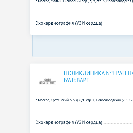
г. Москва, Малый Кисловский пер., д. 9, стр. 3,
Новослободская 
Эхокардиография (УЗИ сердца)
ПОЛИКЛИНИКА №1 РАН Н
БУЛЬВАРЕ
г. Москва, Сретенский б-р, д. 6/1, стр. 2,
Новослободская (2.59 к
Эхокардиография (УЗИ сердца)