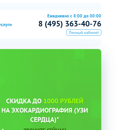
Ежедневно с 8:00 до 00:00
8 (495) 363-40-76
услуги
Личный кабинет
СКИДКА ДО
1000 РУБЛЕЙ
НА ЭХОКАРДИОГРАФИЯ (УЗИ
СЕРДЦА)*