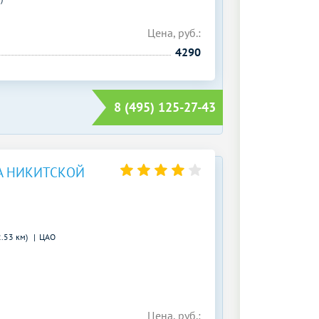
Цена, руб.:
4290
8 (495) 125-27-43
А НИКИТСКОЙ
2.53 км)
ЦАО
Цена, руб.: