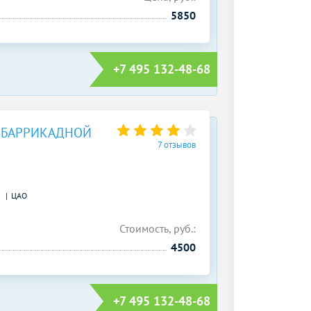
5850
+7 495 132-48-68
 БАРРИКАДНОЙ
7 отзывов
)
ЦАО
Стоимость, руб.:
4500
+7 495 132-48-68