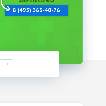
ЗВОНИТЕ СЕЙЧАС!
8 (495) 363-40-76