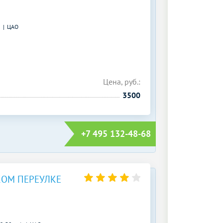
)
ЦАО
Цена, руб.:
3500
+7 495 132-48-68
КОМ ПЕРЕУЛКЕ