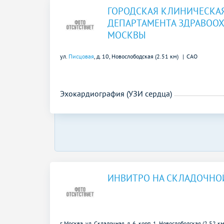
ГОРОДСКАЯ КЛИНИЧЕСКАЯ
ДЕПАРТАМЕНТА ЗДРАВООХ
МОСКВЫ
ул.
Писцовая
, д. 10,
Новослободская (2.51 км)
САО
Эхокардиография (УЗИ сердца)
ИНВИТРО НА СКЛАДОЧНО
г. Москва, ул. Складочная, д. 6, корп. 1,
Новослободская (2.52 км