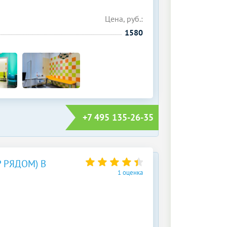
Цена, руб.:
1580
+7 495 135-26-35
 РЯДОМ) В
1 оценка