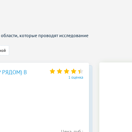
области, которые проводят исследование
ной
 РЯДОМ) В
1 оценка
Цена, руб.: