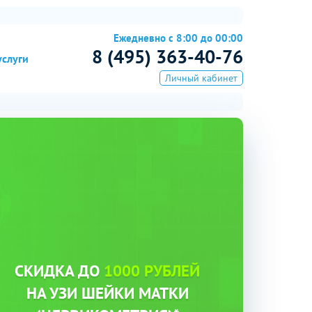
Ежедневно с 8:00 до 00:00
8 (495) 363-40-76
услуги
Личный кабинет
СКИДКА ДО
1000 РУБЛЕЙ
НА УЗИ ШЕЙКИ МАТКИ