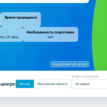
Время проведения
Необходимость подготовки
ез 24 часа.
нет
подробнее об услуге
 центра:
Не важно