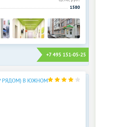
1580
+7 495 151-05-25
Р РЯДОМ) В ЮЖНОМ