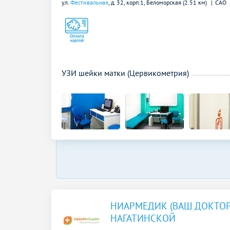
ул.
Фестивальная
, д. 32, корп.1,
Беломорская (2.51 км)
САО
УЗИ шейки матки (Цервикометрия)
НИАРМЕДИК (ВАШ ДОКТОР
НАГАТИНСКОЙ