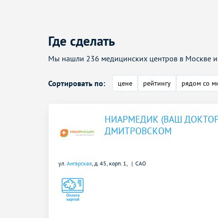
Где сделать
Мы нашли 236 медицинских центров в Москве и 
Сортировать по:
цене
рейтингу
рядом со м
НИАРМЕДИК (ВАШ ДОКТОР
ДМИТРОВСКОМ
ул.
Ангарская
, д. 45, корп. 1,
САО