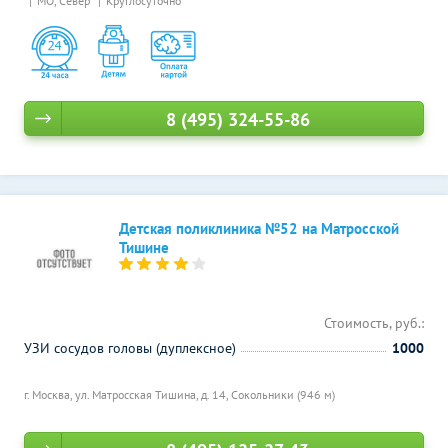
МО, Север
Круглосуточно
8 (495) 324-55-86
Детская поликлиника №52 на Матросской
Тишине
Стоимость, руб.:
УЗИ сосудов головы (дуплексное)
1000
г. Москва, ул. Матросская Тишина, д. 14,
Сокольники (946 м)