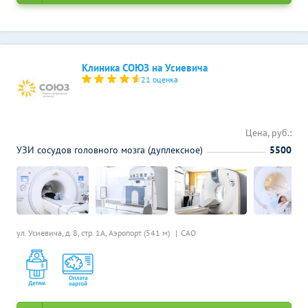
Клиника СОЮЗ на Усиевича
21 оценка
Цена, руб.:
УЗИ сосудов головного мозга (дуплексное)
5500
ул. Усиевича, д. 8, стр. 1А,
Аэропорт (541 м)
САО