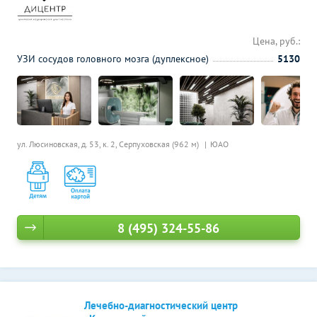
Цена, руб.:
УЗИ сосудов головного мозга (дуплексное)
5130
ул. Люсиновская, д. 53, к. 2,
Серпуховская (962 м)
ЮАО
8 (495) 324-55-86
Лечебно-диагностический центр