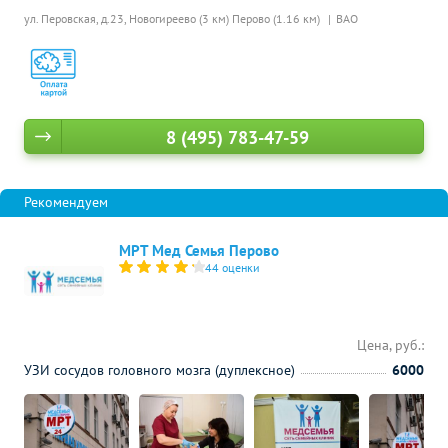
ул. Перовская, д.23,
Новогиреево (3 км)
Перово (1.16 км)
ВАО
8 (495) 783-47-59
МРТ Мед Семья Перово
44 оценки
Цена, руб.:
УЗИ сосудов головного мозга (дуплексное)
6000