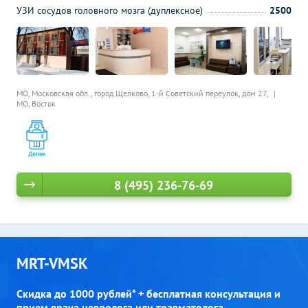
УЗИ сосудов головного мозга (дуплексное)
2500
МО, Московская обл., город Щелково, 1-й Советский переулок, дом 27,
МО, Восток
8 (495) 236-76-69
MRT-VMSK
Скидка до 1000 рублей* + бесплатная консультация и
прием врача невролога или травматолога