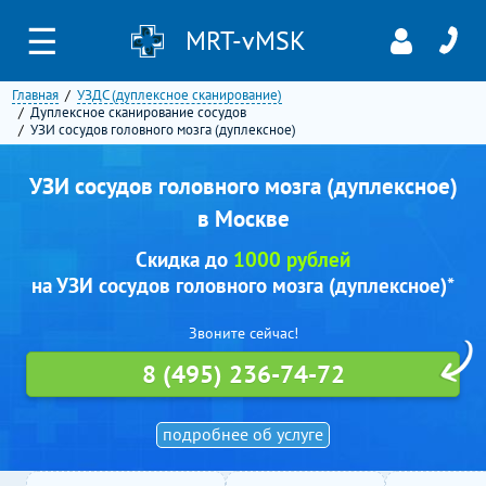
☰
MRT-vMSK
Главная
УЗДС (дуплексное сканирование)
Дуплексное сканирование сосудов
УЗИ сосудов головного мозга (дуплексное)
УЗИ сосудов головного мозга (дуплексное)
в Москве
Скидка до
1000 рублей
на УЗИ сосудов головного мозга (дуплексное)*
Звоните сейчас!
8 (495) 236-74-72
подробнее об услуге