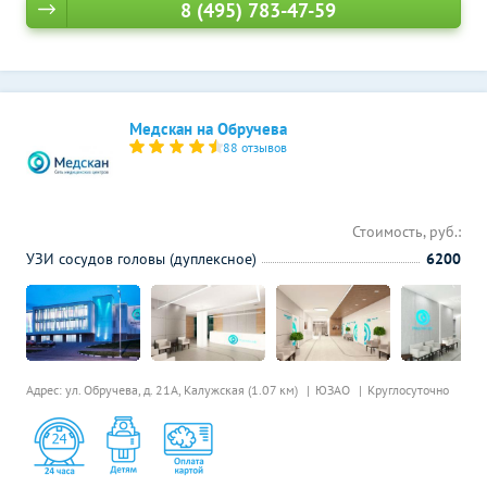
8 (495) 783-47-59
Медскан на Обручева
88 отзывов
Стоимость, руб.:
УЗИ сосудов головы (дуплексное)
6200
Адрес: ул. Обручева, д. 21А,
Калужская (1.07 км)
ЮЗАО
Круглосуточно