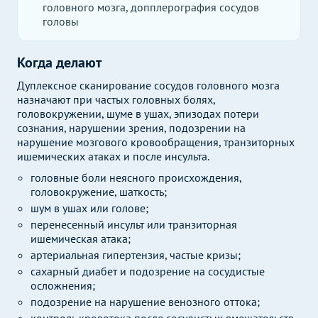
головного мозга, допплерография сосудов
головы
Когда делают
Дуплексное сканирование сосудов головного мозга
назначают при частых головных болях,
головокружении, шуме в ушах, эпизодах потери
сознания, нарушении зрения, подозрении на
нарушение мозгового кровообращения, транзиторных
ишемических атаках и после инсульта.
головные боли неясного происхождения,
головокружение, шаткость;
шум в ушах или голове;
перенесенный инсульт или транзиторная
ишемическая атака;
артериальная гипертензия, частые кризы;
сахарный диабет и подозрение на сосудистые
осложнения;
подозрение на нарушение венозного оттока;