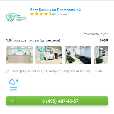
Бест Клиник на Профсоюзной
48 отзывов
Стоимость, руб.:
УЗИ сосудов головы (дуплексное)
5450
ул. Новочерёмушкинская, д. 34, корпус 2,
Профсоюзная (658 м)
ЮЗАО
8 (495) 487-45-57