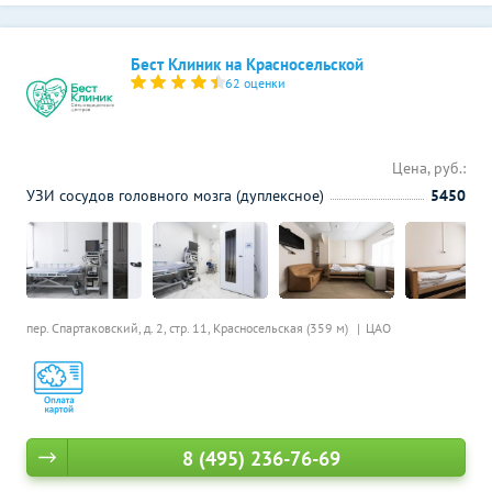
Бест Клиник на Красносельской
62 оценки
Цена, руб.:
УЗИ сосудов головного мозга (дуплексное)
5450
пер. Спартаковский, д. 2, стр. 11,
Красносельская (359 м)
ЦАО
8 (495) 236-76-69