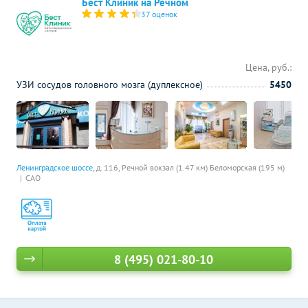
Бест Клиник на Речном
37 оценок
Цена, руб.:
УЗИ сосудов головного мозга (дуплексное)
5450
Ленинградское шоссе
, д. 116,
Речной вокзал (1.47 км)
Беломорская (195 м)
САО
8 (495) 021-80-10