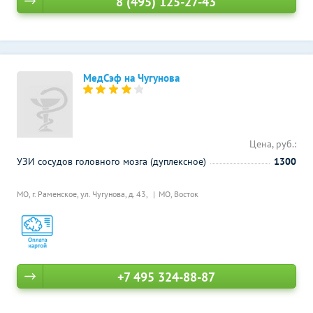
8 (495) 125-27-43
МедСэф на Чугунова
Цена, руб.:
УЗИ сосудов головного мозга (дуплексное)
1300
МО, г. Раменское, ул. Чугунова, д. 43,
МО, Восток
+7 495 324-88-87