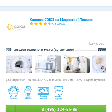
Клиника СОЮЗ на Матросской Тишине
271 отзыв
Цена, руб.:
УЗИ сосудов головного мозга (дуплексное)
5500
ул. Матросская Тишина, д. 14А,
Сокольники (989 м)
ВАО
Круглосуточно
8 (495) 324-55-86