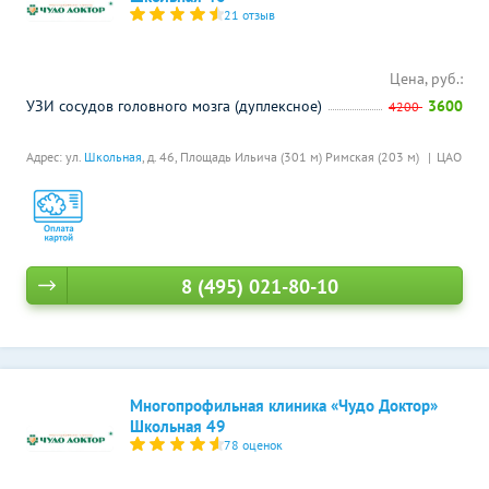
21 отзыв
Цена, руб.:
УЗИ сосудов головного мозга (дуплексное)
3600
4200
Адрес: ул.
Школьная
, д. 46,
Площадь Ильича (301 м)
Римская (203 м)
ЦАО
8 (495) 021-80-10
Многопрофильная клиника «Чудо Доктор»
Школьная 49
78 оценок