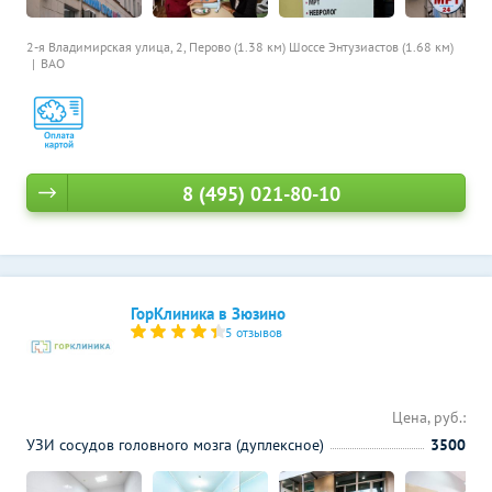
2-я Владимирская улица, 2,
Перово (1.38 км)
Шоссе Энтузиастов (1.68 км)
ВАО
8 (495) 021-80-10
ГорКлиника в Зюзино
5 отзывов
Цена, руб.:
УЗИ сосудов головного мозга (дуплексное)
3500