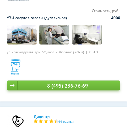
Стоимость, руб.:
УЗИ сосудов головы (дуплексное)
4000
ул. Краснодарская, дом. 52, корп. 2,
Люблино (376 м)
ЮВАО
8 (495) 236-76-69
Дицентр
44 оценки