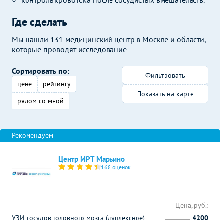
контроль кровотока после сосудистых вмешательств.
Где сделать
Мы нашли 131 медицинский центр в Москве и области,
которые проводят исследование
Сортировать по:
Фильтровать
цене
рейтингу
Показать на карте
рядом со мной
Центр МРТ Марьино
168 оценок
Цена, руб.:
УЗИ сосудов головного мозга (дуплексное)
4200