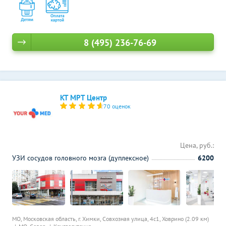
8 (495) 236-76-69
КТ МРТ Центр
70 оценок
Цена, руб.:
УЗИ сосудов головного мозга (дуплексное)
6200
МО, Московская область, г. Химки, Совхозная улица, 4с1,
Ховрино (2.09 км)