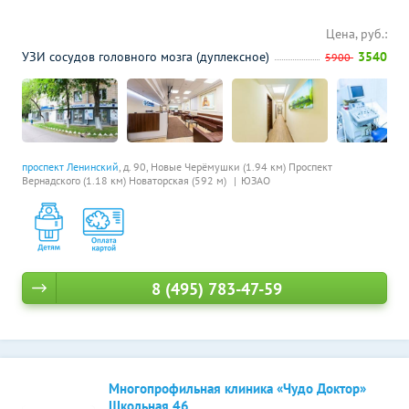
Цена, руб.:
УЗИ сосудов головного мозга (дуплексное)
3540
5900
проспект Ленинский
, д. 90,
Новые Черёмушки (1.94 км)
Проспект
Вернадского (1.18 км)
Новаторская (592 м)
ЮЗАО
8 (495) 783-47-59
Многопрофильная клиника «Чудо Доктор»
Школьная 46