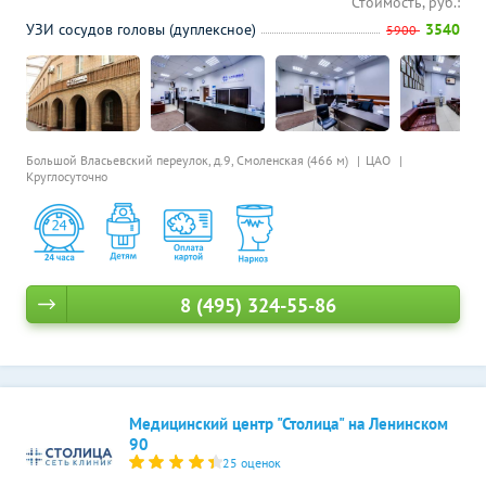
Стоимость, руб.:
УЗИ сосудов головы (дуплексное)
3540
5900
Большой Власьевский переулок, д.9,
Смоленская (466 м)
ЦАО
Круглосуточно
8 (495) 324-55-86
Медицинский центр "Столица" на Ленинском
90
25 оценок