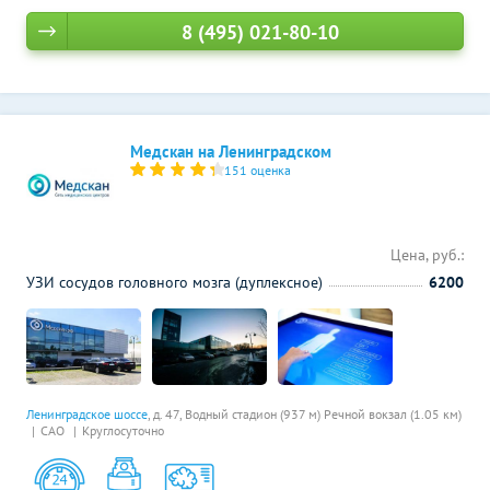
8 (495) 021-80-10
Медскан на Ленинградском
151 оценка
Цена, руб.:
УЗИ сосудов головного мозга (дуплексное)
6200
Ленинградское шоссе
, д. 47,
Водный стадион (937 м)
Речной вокзал (1.05 км)
САО
Круглосуточно