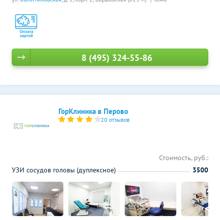
8 (495) 324-55-86
ГорКлиника в Перово
20 отзывов
Стоимость, руб.:
УЗИ сосудов головы (дуплексное)
3500