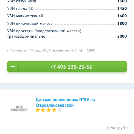
УЗИ пазух носа
1300
УЗИ плода 3D
1450
УЗИ мягких тканей
1600
УЗИ вилочковой железы
1800
УЗИ простаты (предстательной железы)
трансабдоминально
2000
г. Москва, пр-т Мира, д. 95,
Алексеевская (205 м)
СВАО
+7 495 135-26-35
Детская поликлиника №99 на
Староалексеевской
Цена, руб.: