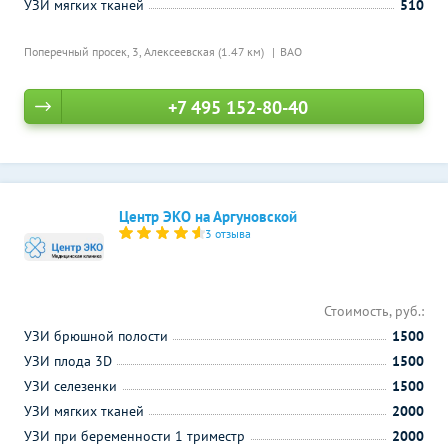
УЗИ мягких тканей
510
Поперечный просек, 3,
Алексеевская (1.47 км)
ВАО
+7 495 152-80-40
Центр ЭКО на Аргуновской
3 отзыва
Стоимость, руб.:
УЗИ брюшной полости
1500
УЗИ плода 3D
1500
УЗИ селезенки
1500
УЗИ мягких тканей
2000
УЗИ при беременности 1 триместр
2000