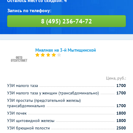
Осталось мест со скидкой: 4
8 (495) 236-74-72
Миалмах на 3-й Мытищинской
Цена, руб.:
УЗИ малого таза
1700
УЗИ малого таза у женщин (трансабдоминально)
1700
УЗИ простаты (предстательной железы)
трансабдоминально
1700
УЗИ почек
1800
УЗИ щитовидной железы
1800
УЗИ брюшной полости
2500