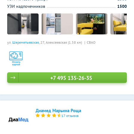
УЗИ надпочечников
1500
ул.
Шереметьевская
, 27,
Алексеевская (1.58 км)
СВАО
+7 495 135-26-35
Диамед Марьина Роща
17 отзывов