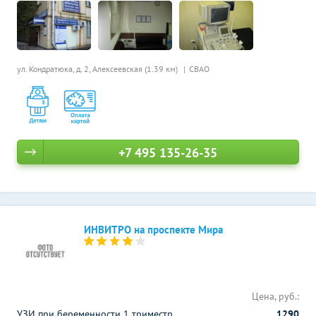
ул. Кондратюка, д. 2,
Алексеевская (1.39 км)
СВАО
+7 495 135-26-35
ИНВИТРО на проспекте Мира
Цена, руб.:
УЗИ при беременности 1 триместр
1290