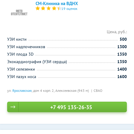
СМ-Клиника на ВДНХ
19 оценок
Цена, руб.:
УЗИ кисти
500
УЗИ надпочечников
1300
УЗИ плода 3D
1350
Эхокардиография (УЗИ сердца)
1350
УЗИ селезенки
1400
УЗИ пазух носа
1600
ул.
Ярославская
, дом 4 корп. 2,
Алексеевская (943 м)
СВАО
+7 495 135-26-35