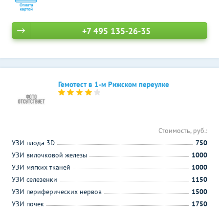
+7 495 135-26-35
Гемотест в 1-м Рижском переулке
Стоимость, руб.:
УЗИ плода 3D
750
УЗИ вилочковой железы
1000
УЗИ мягких тканей
1000
УЗИ селезенки
1150
УЗИ периферических нервов
1500
УЗИ почек
1750