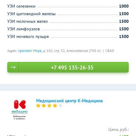
УЗИ селезенки
1000
УЗИ щитовидной железы
1500
УЗИ молочных желез
1500
УЗИ лимфоузлов
1500
УЗИ мочевого пузыря
1500
Адрес:
проспект Мира
, д. 102, стр. 32,
Алексеевская (788 м)
СВАО
+7 495 135-26-35
Медицинский центр К-Медицина
Цена, руб.: