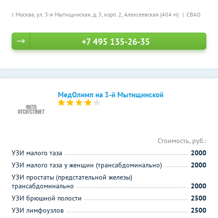
г. Москва, ул. 3-я Мытищинская, д. 3, корп. 2,
Алексеевская (404 м)
СВАО
+7 495 135-26-35
МедОлимп на 3-й Мытищинской
Стоимость, руб.:
УЗИ малого таза
2000
УЗИ малого таза у женщин (трансабдоминально)
2000
УЗИ простаты (предстательной железы)
трансабдоминально
2000
УЗИ брюшной полости
2500
УЗИ лимфоузлов
2500