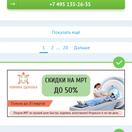
+7 495 135-26-35
Показать ещё
1
2
...
20
Дальше