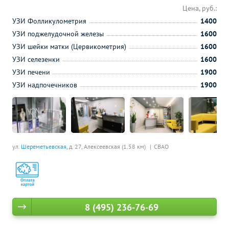
Цена, руб.:
УЗИ Фолликулометрия
1400
УЗИ поджелудочной железы
1600
УЗИ шейки матки (Цервикометрия)
1600
УЗИ селезенки
1600
УЗИ печени
1900
УЗИ надпочечников
1900
ул.
Шереметьевская
, д. 27,
Алексеевская (1.58 км)
СВАО
8 (495) 236-76-69