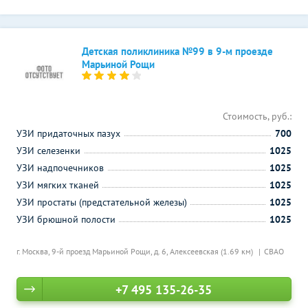
Детская поликлиника №99 в 9-м проезде
Марьиной Рощи
Стоимость, руб.:
УЗИ придаточных пазух
700
УЗИ селезенки
1025
УЗИ надпочечников
1025
УЗИ мягких тканей
1025
УЗИ простаты (предстательной железы)
1025
УЗИ брюшной полости
1025
г. Москва, 9-й проезд Марьиной Рощи, д. 6,
Алексеевская (1.69 км)
СВАО
+7 495 135-26-35