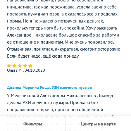
инициативе, так как переживала, успела заочно себе
поставить кучу диагнозов, а оказалось все в пределах
нормы. Но я не жалею о потраченных деньгах,
поскольку теперь могу быть спокойна. Хочу высказать
Александре Николаевне большое спасибо за работу и
ее отношение к пациентам. Мне очень понравилось.
Отзывчивая, приятная, аккуратная, смотрит осторожно.
Если будет надо, ещё сюда приеду.
Ольга И., 04.10.2020
Диамед Марьина Роща
,
УЗИ желчного пузыря
У Мельниковой Александры Николаевны в Диамед
делала УЗИ желчного пузыря. Приехала без
направления от врача, просто по собственной
инициативе, так как переживала, успела заочно себе
поставить кучу диагнозов, а оказалось все в пределах
Фильтры
Центры на карте
нормы. Но я не жалею о потраченных деньгах,