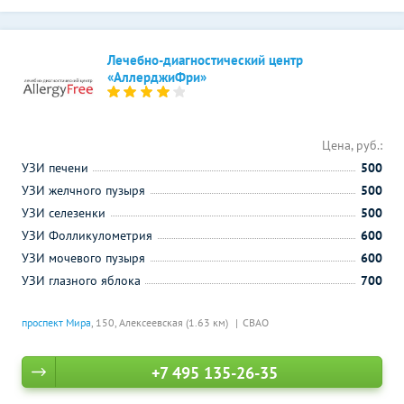
Лечебно-диагностический центр
«АллерджиФри»
Цена, руб.:
УЗИ печени
500
УЗИ желчного пузыря
500
УЗИ селезенки
500
УЗИ Фолликулометрия
600
УЗИ мочевого пузыря
600
УЗИ глазного яблока
700
проспект Мира
, 150,
Алексеевская (1.63 км)
СВАО
+7 495 135-26-35