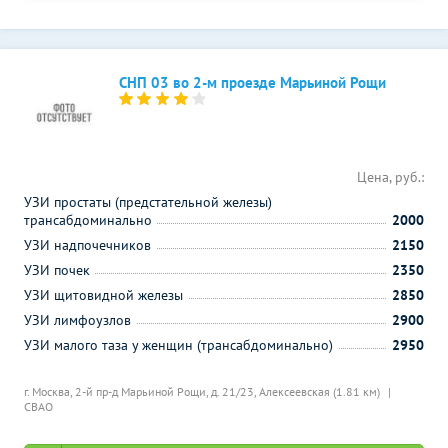
СНП 03 во 2-м проезде Марьиной Рощи
Цена, руб.:
УЗИ простаты (предстательной железы)
трансабдоминально
2000
УЗИ надпочечников
2150
УЗИ почек
2350
УЗИ щитовидной железы
2850
УЗИ лимфоузлов
2900
УЗИ малого таза у женщин (трансабдоминально)
2950
г. Москва, 2-й пр-д Марьиной Рощи, д. 21/23,
Алексеевская (1.81 км)
СВАО