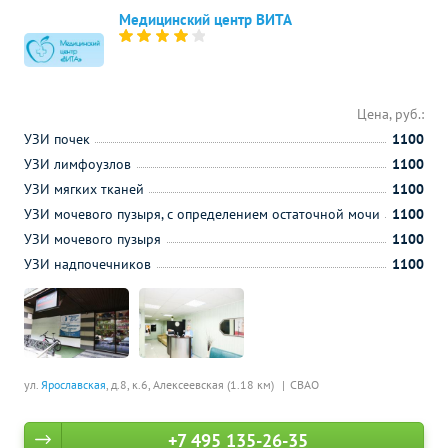
Медицинский центр ВИТА
Цена, руб.:
УЗИ почек
1100
УЗИ лимфоузлов
1100
УЗИ мягких тканей
1100
УЗИ мочевого пузыря, с определением остаточной мочи
1100
УЗИ мочевого пузыря
1100
УЗИ надпочечников
1100
ул.
Ярославская
, д.8, к.6,
Алексеевская (1.18 км)
СВАО
+7 495 135-26-35