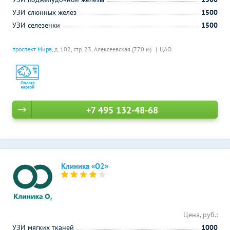
УЗИ слюнных желез
1500
УЗИ селезенки
1500
проспект Мира
, д. 102, стр. 23,
Алексеевская (770 м)
ЦАО
+7 495 132-48-68
Клиника «О2»
Цена, руб.:
УЗИ мягких тканей
1000