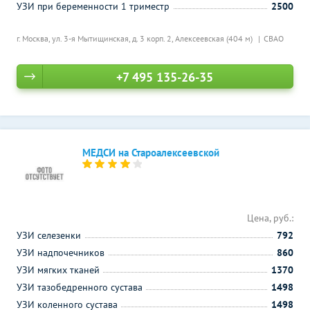
УЗИ при беременности 1 триместр
2500
г. Москва, ул. 3-я Мытищинская, д. 3 корп. 2,
Алексеевская (404 м)
СВАО
+7 495 135-26-35
МЕДСИ на Староалексеевской
Цена, руб.:
УЗИ селезенки
792
УЗИ надпочечников
860
УЗИ мягких тканей
1370
УЗИ тазобедренного сустава
1498
УЗИ коленного сустава
1498