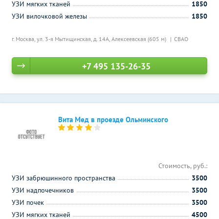
УЗИ мягких тканей
1850
УЗИ вилочковой железы
1850
г. Москва, ул. 3-я Мытищинская, д. 14А,
Алексеевская (605 м)
СВАО
+7 495 135-26-35
Вита Мед в проезде Ольминского
Стоимость, руб.:
УЗИ забрюшинного пространства
3500
УЗИ надпочечников
3500
УЗИ почек
3500
УЗИ мягких тканей
4500