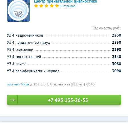
Центр пренатальной диагностики
50 отзывов
Стоимость, руб.:
УЗИ надпочечников
2230
УЗИ придаточных пазух
2250
УЗИ селезенки
2290
УЗИ мягких тканей
2540
УЗИ почек
3080
УЗИ периферических нервов
3090
проспект Мира
, д. 105, стр.1,
Алексеевская (828 м)
СВАО
+7 495 135-26-35