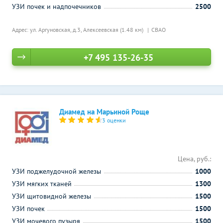
УЗИ почек и надпочечников
2500
Адрес: ул. Аргуновская, д.3,
Алексеевская (1.48 км)
СВАО
+7 495 135-26-35
Диамед на Марьиной Роще
3 оценки
Цена, руб.:
УЗИ поджелудочной железы
1000
УЗИ мягких тканей
1300
УЗИ щитовидной железы
1500
УЗИ почек
1500
УЗИ мочевого пузыря
1500