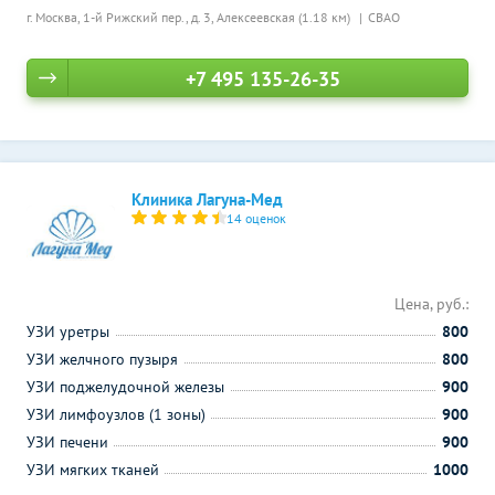
г. Москва, 1-й Рижский пер., д. 3,
Алексеевская (1.18 км)
СВАО
+7 495 135-26-35
Клиника Лагуна-Мед
14 оценок
Цена, руб.:
УЗИ уретры
800
УЗИ желчного пузыря
800
УЗИ поджелудочной железы
900
УЗИ лимфоузлов (1 зоны)
900
УЗИ печени
900
УЗИ мягких тканей
1000