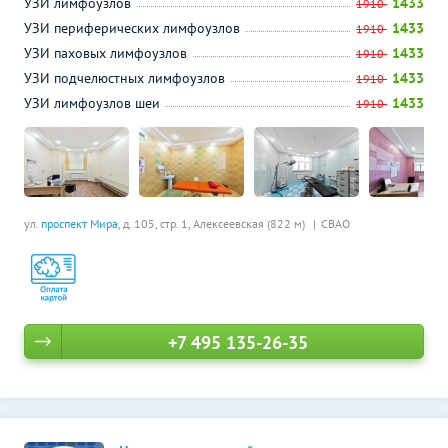
УЗИ лимфоузлов
1433
1910
УЗИ периферических лимфоузлов
1433
1910
УЗИ паховых лимфоузлов
1433
1910
УЗИ подчелюстных лимфоузлов
1433
1910
УЗИ лимфоузлов шеи
1433
1910
ул.
проспект Мира
, д. 105, стр. 1,
Алексеевская (822 м)
СВАО
+7 495 135-26-35