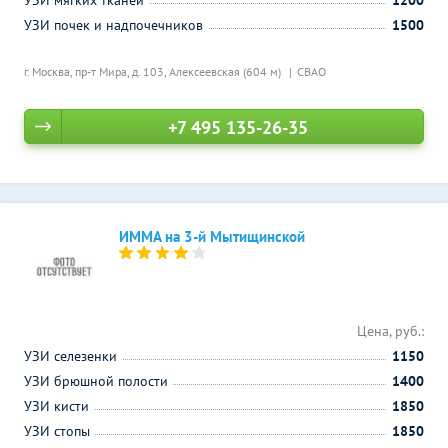
УЗИ мягких тканей
1200
УЗИ почек и надпочечников
1500
г. Москва, пр-т Мира, д. 103,
Алексеевская (604 м)
СВАО
+7 495 135-26-35
ИММА на 3-й Мытищинской
Цена, руб.:
УЗИ селезенки
1150
УЗИ брюшной полости
1400
УЗИ кисти
1850
УЗИ стопы
1850