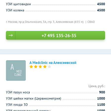
УЗИ щитовидки
4500
УЗИ колена
4500
г. Москва, пр-д Ольминского, 3А, стр. 3,
Алексеевская (655 м)
СВАО
+7 495 135-26-35
A Medclinic на Алексеевской
Цена, руб.:
УЗИ пазух носа
900
УЗИ шейки матки (Цервикометрия)
1000
УЗИ плода 3D
1100
УЗИ поджелудочной железы
1500