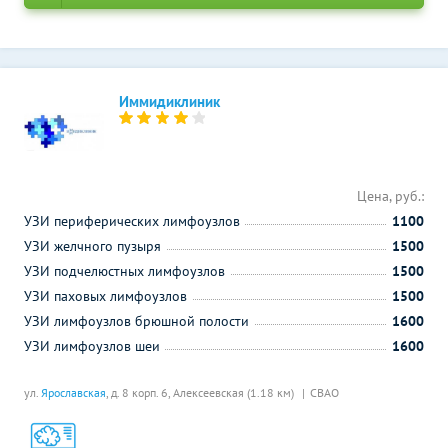
Иммидиклиник
Цена, руб.:
УЗИ периферических лимфоузлов
1100
УЗИ желчного пузыря
1500
УЗИ подчелюстных лимфоузлов
1500
УЗИ паховых лимфоузлов
1500
УЗИ лимфоузлов брюшной полости
1600
УЗИ лимфоузлов шеи
1600
ул.
Ярославская
, д. 8 корп. 6,
Алексеевская (1.18 км)
СВАО