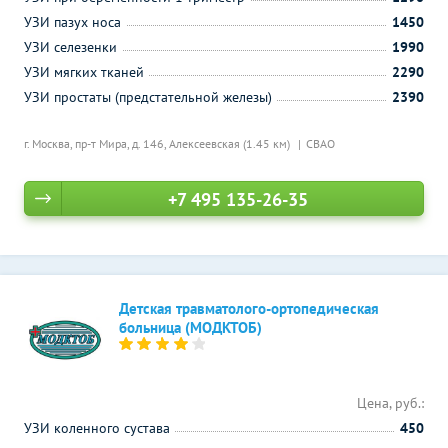
УЗИ пазух носа
1450
УЗИ селезенки
1990
УЗИ мягких тканей
2290
УЗИ простаты (предстательной железы)
2390
г. Москва, пр-т Мира, д. 146,
Алексеевская (1.45 км)
СВАО
+7 495 135-26-35
Детская травматолого-ортопедическая
больница (МОДКТОБ)
Цена, руб.:
УЗИ коленного сустава
450