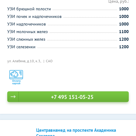
Цена, руб.:
УЗИ брюшной полости
1000
УЗИ почек и надпочечников
1000
УЗИ надпочечников
1000
УЗИ молочных желез
1100
УЗИ слюнных желез
1200
УЗИ селезенки
1200
ул. Алабяна, д.10, к.3,
САО
+7 495 151-05-25
Центравиамед на проспекте Академика
Сахарова