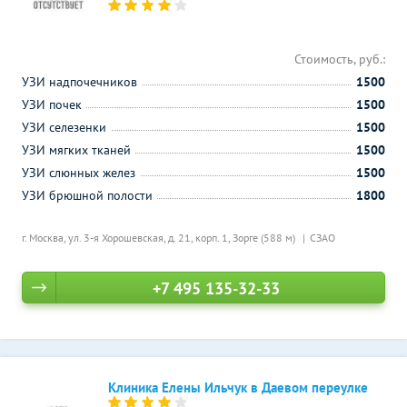
Стоимость, руб.:
УЗИ надпочечников
1500
УЗИ почек
1500
УЗИ селезенки
1500
УЗИ мягких тканей
1500
УЗИ слюнных желез
1500
УЗИ брюшной полости
1800
г. Москва, ул. 3-я Хорошевская, д. 21, корп. 1,
Зорге (588 м)
СЗАО
+7 495 135-32-33
Клиника Елены Ильчук в Даевом переулке