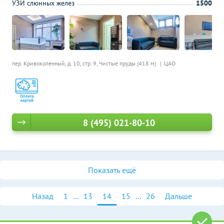
УЗИ слюнных желез
1500
пер. Кривоколенный, д. 10, стр. 9,
Чистые пруды (418 м)
ЦАО
8 (495) 021-80-10
Показать ещё
Назад
1
...
13
14
15
...
26
Дальше