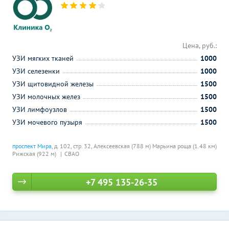
Цена, руб.:
УЗИ мягких тканей
1000
УЗИ селезенки
1000
УЗИ щитовидной железы
1500
УЗИ молочных желез
1500
УЗИ лимфоузлов
1500
УЗИ мочевого пузыря
1500
проспект Мира
, д. 102, стр. 32,
Алексеевская (788 м)
Марьина роща (1.48 км)
Рижская (922 м)
СВАО
+7 495 135-26-35