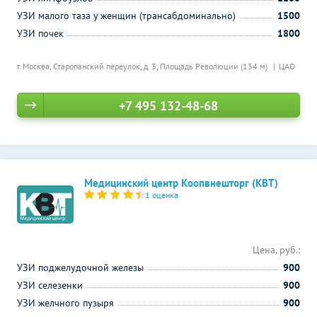
УЗИ малого таза у женщин (трансабдоминально)
1500
УЗИ почек
1800
г. Москва, Старопанский переулок, д. 3,
Площадь Революции (134 м)
ЦАО
+7 495 132-48-68
Медицинский центр Коопвнешторг (КВТ)
1 оценка
Цена, руб.:
УЗИ поджелудочной железы
900
УЗИ селезенки
900
УЗИ желчного пузыря
900