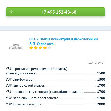
+7 495 132-48-68
ФГБУ НМИЦ психиатрии и наркологии им.
В.П. Сербского
Цена, руб.:
УЗИ простаты (предстательной железы)
трансабдоминально
1500
УЗИ лимфоузлов
1500
УЗИ щитовидной железы
1700
УЗИ малого таза у женщин (трансабдоминально)
1700
УЗИ забрюшинного пространства
1700
УЗИ брюшной полости
2000