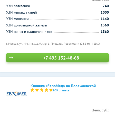
УЗИ селезенки
740
УЗИ мягких тканей
1000
УЗИ мошонки
1140
УЗИ щитовидной железы
1360
УЗИ почек и надпочечников
1360
г. Москва, ул. Ильинка, д. 9, стр. 1,
Площадь Революции (232 м)
ЦАО
+7 495 132-48-68
Клиника «ЕвроМед» на Полежаевской
109 отзывов
Цена, руб.: