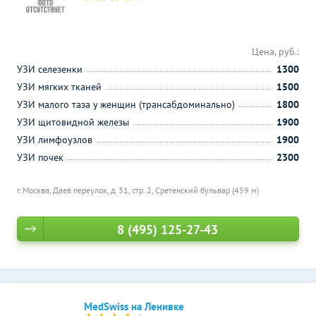
Цена, руб.:
УЗИ селезенки
1300
УЗИ мягких тканей
1500
УЗИ малого таза у женщин (трансабдоминально)
1800
УЗИ щитовидной железы
1900
УЗИ лимфоузлов
1900
УЗИ почек
2300
г. Москва, Даев переулок, д. 31, стр. 2,
Сретенский бульвар (459 м)
8 (495) 125-27-43
MedSwiss на Ленивке