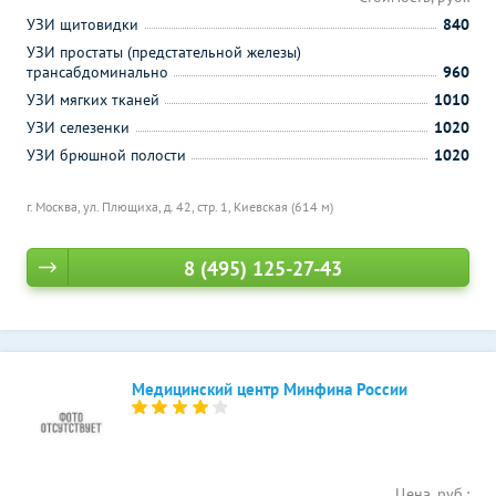
УЗИ щитовидки
840
УЗИ простаты (предстательной железы)
трансабдоминально
960
УЗИ мягких тканей
1010
УЗИ селезенки
1020
УЗИ брюшной полости
1020
г. Москва, ул. Плющиха, д. 42, стр. 1,
Киевская (614 м)
8 (495) 125-27-43
Медицинский центр Минфина России
Цена, руб.: