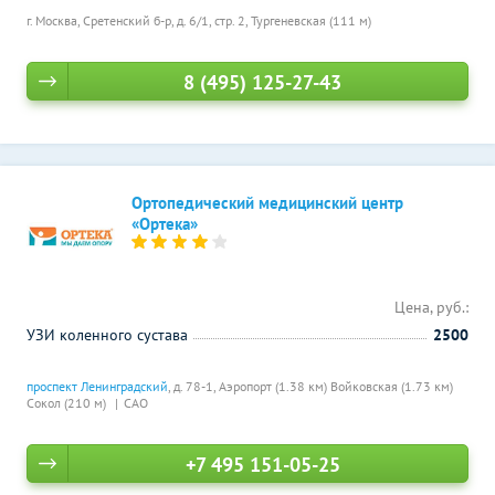
г. Москва, Сретенский б-р, д. 6/1, стр. 2,
Тургеневская (111 м)
8 (495) 125-27-43
Ортопедический медицинский центр
«Ортека»
Цена, руб.:
УЗИ коленного сустава
2500
проспект Ленинградский
, д. 78-1,
Аэропорт (1.38 км)
Войковская (1.73 км)
Сокол (210 м)
САО
+7 495 151-05-25