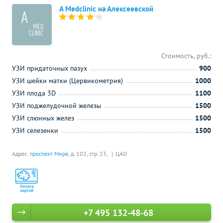
A Medclinic на Алексеевской
Стоимость, руб.:
УЗИ придаточных пазух
900
УЗИ шейки матки (Цервикометрия)
1000
УЗИ плода 3D
1100
УЗИ поджелудочной железы
1500
УЗИ слюнных желез
1500
УЗИ селезенки
1500
Адрес:
проспект Мира
, д. 102, стр. 23,
ЦАО
+7 495 132-48-68