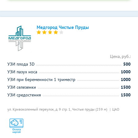
Медгород Чистые Пруды
Цена, руб.:
УЗИ плода 3D
500
УЗИ пазух носа
1000
УЗИ при беременности 1 триместр
1000
УЗИ селезенки
1500
УЗИ средостения
1500
ул. Кривоколенный переулок, д. 9 стр. 1,
Чистые пруды (259 м)
ЦАО