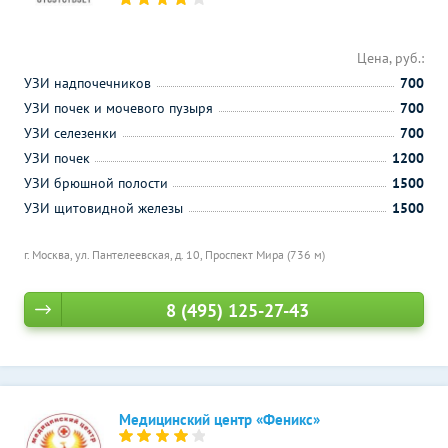
Цена, руб.:
УЗИ надпочечников
700
УЗИ почек и мочевого пузыря
700
УЗИ селезенки
700
УЗИ почек
1200
УЗИ брюшной полости
1500
УЗИ щитовидной железы
1500
г. Москва, ул. Пантелеевская, д. 10,
Проспект Мира (736 м)
8 (495) 125-27-43
Медицинский центр «Феникс»