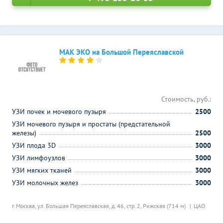
МАК ЭКО на Большой Переяславской
Стоимость, руб.:
УЗИ почек и мочевого пузыря
2500
УЗИ мочевого пузыря и простаты (предстательной
железы)
2500
УЗИ плода 3D
3000
УЗИ лимфоузлов
3000
УЗИ мягких тканей
3000
УЗИ молочных желез
3000
г. Москва, ул. Большая Переяславская, д. 46, стр. 2,
Рижская (714 м)
ЦАО