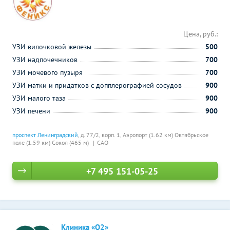
Цена, руб.:
УЗИ вилочковой железы
500
УЗИ надпочечников
700
УЗИ мочевого пузыря
700
УЗИ матки и придатков с допплерографией сосудов
900
УЗИ малого таза
900
УЗИ печени
900
проспект Ленинградский
, д. 77/2, корп. 1,
Аэропорт (1.62 км)
Октябрьское
поле (1.59 км)
Сокол (465 м)
САО
+7 495 151-05-25
Клиника «О2»