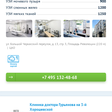
УЗИ мочевого пузыря
900
УЗИ слюнных желез
1200
УЗИ мягких тканей
1250
ул. Большой Черкасский переулок, д. 13, стр. 3,
Площадь Революции (220 м)
ЦАО
+7 495 132-48-68
Клиника доктора Гурьянова на 3-й
Хорошевской