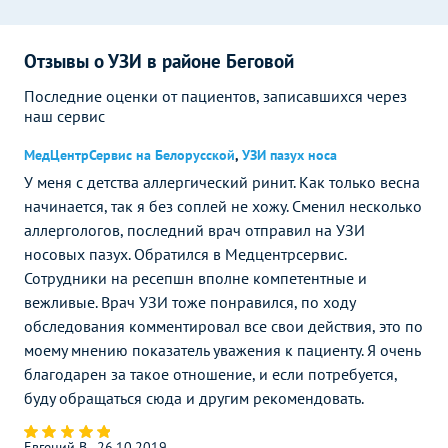
Отзывы о УЗИ в районе Беговой
Последние оценки от пациентов, записавшихся через
наш сервис
МедЦентрСервис на Белорусской
,
УЗИ пазух носа
У меня с детства аллергический ринит. Как только весна
начинается, так я без соплей не хожу. Сменил несколько
аллергологов, последний врач отправил на УЗИ
носовых пазух. Обратился в Медцентрсервис.
Сотрудники на ресепшн вполне компетентные и
вежливые. Врач УЗИ тоже понравился, по ходу
обследования комментировал все свои действия, это по
моему мнению показатель уважения к пациенту. Я очень
благодарен за такое отношение, и если потребуется,
буду обращаться сюда и другим рекомендовать.
Евгений В., 26.10.2019