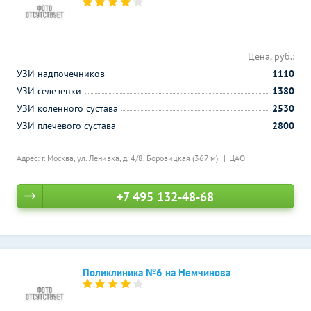
Цена, руб.:
УЗИ надпочечников
1110
УЗИ селезенки
1380
УЗИ коленного сустава
2530
УЗИ плечевого сустава
2800
Адрес: г. Москва, ул. Ленивка, д. 4/8,
Боровицкая (367 м)
ЦАО
+7 495 132-48-68
Поликлиника №6 на Немчинова