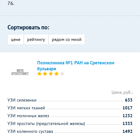
76.
Сортировать по:
цене
рейтингу
рядом со мной
Поликлиника №1 РАН на Сретенском
бульваре
Цена, руб.:
УЗИ селезенки
633
УЗИ мягких тканей
1017
УЗИ молочных желез
1232
УЗИ простаты (предстательной железы)
1333
УЗИ коленного сустава
1492