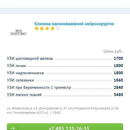
Клиника малоинвазивной нейрохирургии
Цена, руб.:
УЗИ щитовидной железы
1700
УЗИ почек
1800
УЗИ надпочечников
1800
УЗИ селезенки
1860
УЗИ при беременности 1 триместр
2840
УЗИ мягких тканей
3480
ул. Фонвизина, д. 14,
Дмитровская (1.47 км)
Петровско-Разумовская (1.96
км)
Тимирязевская (623 м)
СВАО
+7 495 135-26-35