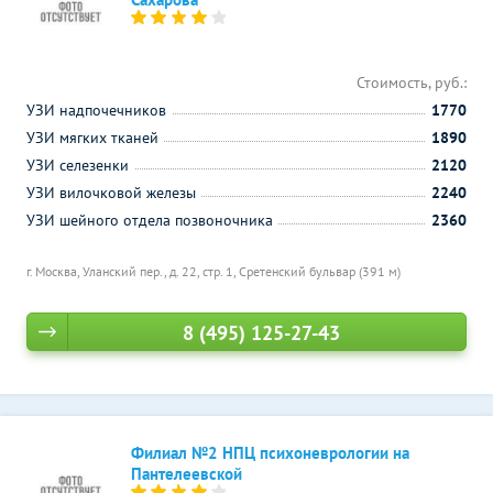
Стоимость, руб.:
УЗИ надпочечников
1770
УЗИ мягких тканей
1890
УЗИ селезенки
2120
УЗИ вилочковой железы
2240
УЗИ шейного отдела позвоночника
2360
г. Москва, Уланский пер., д. 22, стр. 1,
Сретенский бульвар (391 м)
8 (495) 125-27-43
Филиал №2 НПЦ психоневрологии на
Пантелеевской