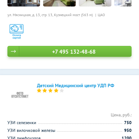
ул. Мясницкая, д. 13, стр. 13,
Кузнецкий мост (563 м)
ЦАО
+7 495 132-48-68
Детский Медицинский центр УДП РФ
Цена, руб.:
УЗИ селезенки
750
УЗИ вилочковой железы
950
УЗИ лимфоузлов
1200