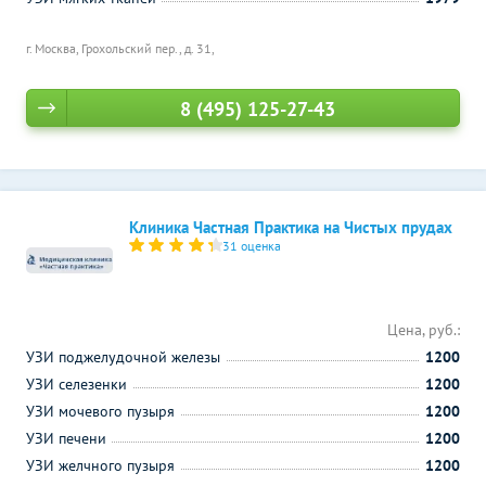
г. Москва, Грохольский пер., д. 31,
8 (495) 125-27-43
Клиника Частная Практика на Чистых прудах
31 оценка
Цена, руб.:
УЗИ поджелудочной железы
1200
УЗИ селезенки
1200
УЗИ мочевого пузыря
1200
УЗИ печени
1200
УЗИ желчного пузыря
1200