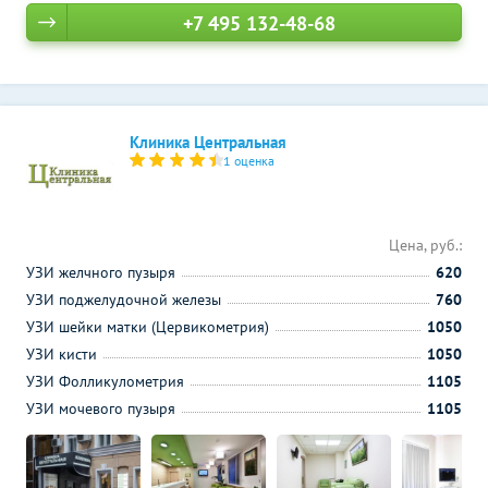
+7 495 132-48-68
Клиника Центральная
1 оценка
Цена, руб.:
УЗИ желчного пузыря
620
УЗИ поджелудочной железы
760
УЗИ шейки матки (Цервикометрия)
1050
УЗИ кисти
1050
УЗИ Фолликулометрия
1105
УЗИ мочевого пузыря
1105