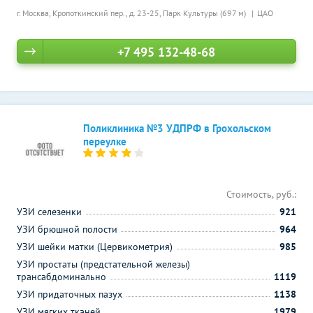
г. Москва, Кропоткинский пер., д. 23-25,
Парк Культуры (697 м)
ЦАО
+7 495 132-48-68
Поликлиника №3 УДПРФ в Грохольском
переулке
Стоимость, руб.:
УЗИ селезенки
921
УЗИ брюшной полости
964
УЗИ шейки матки (Цервикометрия)
985
УЗИ простаты (предстательной железы)
трансабдоминально
1119
УЗИ придаточных пазух
1138
УЗИ мягких тканей
1979