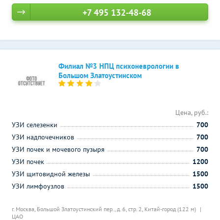
+7 495 132-48-68
Филиал №3 НПЦ психоневрологии в
Большом Златоустинском
Цена, руб.:
УЗИ селезенки
700
УЗИ надпочечников
700
УЗИ почек и мочевого пузыря
700
УЗИ почек
1200
УЗИ щитовидной железы
1500
УЗИ лимфоузлов
1500
г. Москва, Большой Златоустинский пер., д. 6, стр. 2,
Китай-город (122 м)
ЦАО