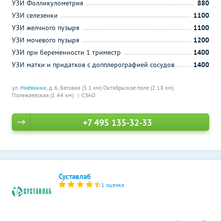
УЗИ Фолликулометрия
880
УЗИ селезенки
1100
УЗИ желчного пузыря
1100
УЗИ мочевого пузыря
1200
УЗИ при беременности 1 триместр
1400
УЗИ матки и придатков с допплерографией сосудов
1400
ул.
Мнёвники
, д. 6,
Беговая (3.1 км)
Октябрьское поле (2.18 км)
Полежаевская (1.44 км)
СЗАО
+7 495 135-32-33
Суставлаб
1 оценка