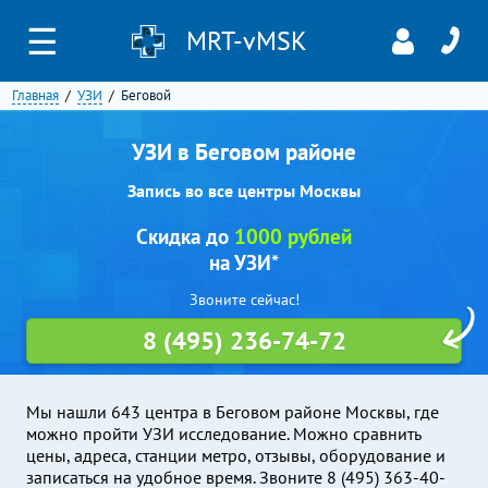
☰
MRT-vMSK
Главная
УЗИ
Беговой
УЗИ в Беговом районе
Запись во все центры Москвы
Скидка до
1000 рублей
на УЗИ*
Звоните сейчас!
8 (495) 236-74-72
Мы нашли 643 центра в Беговом районе Москвы, где
можно пройти УЗИ исследование. Можно сравнить
цены, адреса, станции метро, отзывы, оборудование и
записаться на удобное время. Звоните 8 (495) 363-40-