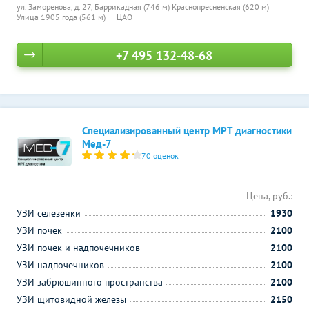
ул. Заморенова, д. 27,
Баррикадная (746 м)
Краснопресненская (620 м)
Улица 1905 года (561 м)
ЦАО
+7 495 132-48-68
Специализированный центр МРТ диагностики
Мед-7
70 оценок
Цена, руб.:
УЗИ селезенки
1930
УЗИ почек
2100
УЗИ почек и надпочечников
2100
УЗИ надпочечников
2100
УЗИ забрюшинного пространства
2100
УЗИ щитовидной железы
2150