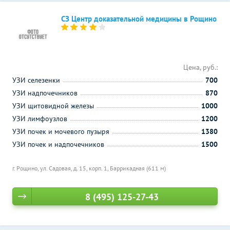
СЗ Центр доказательной медицины в Рощино
Цена, руб.:
УЗИ селезенки
700
УЗИ надпочечников
870
УЗИ щитовидной железы
1000
УЗИ лимфоузлов
1200
УЗИ почек и мочевого пузыря
1380
УЗИ почек и надпочечников
1500
г. Рощино, ул. Садовая, д. 15, корп. 1,
Баррикадная (611 м)
8 (495) 125-27-43