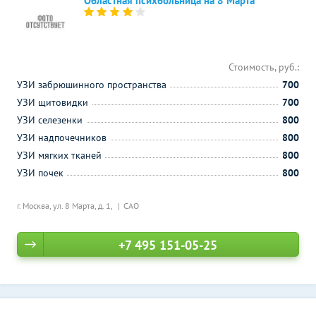
Областная психбольница на 8 Марта
Стоимость, руб.:
УЗИ забрюшинного пространства
700
УЗИ щитовидки
700
УЗИ селезенки
800
УЗИ надпочечников
800
УЗИ мягких тканей
800
УЗИ почек
800
г. Москва, ул. 8 Марта, д. 1,
САО
+7 495 151-05-25