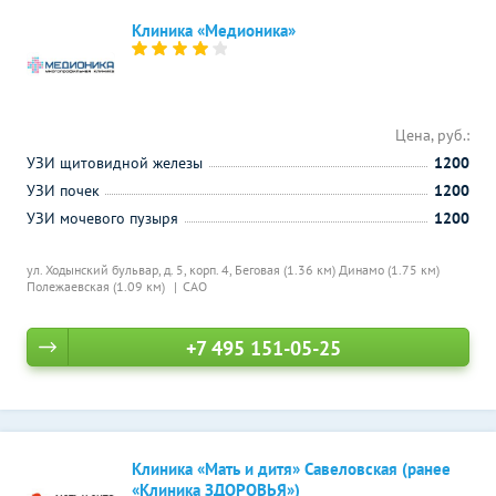
Клиника «Медионика»
Цена, руб.:
УЗИ щитовидной железы
1200
УЗИ почек
1200
УЗИ мочевого пузыря
1200
ул. Ходынский бульвар, д. 5, корп. 4,
Беговая (1.36 км)
Динамо (1.75 км)
Полежаевская (1.09 км)
САО
+7 495 151-05-25
Клиника «Мать и дитя» Савеловская (ранее
«Клиника ЗДОРОВЬЯ»)