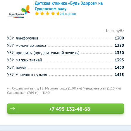
Детская клиника «Будь Здоров» на
Сущевском валу
24 оценки
Цена, руб.:
УЗИ лимфоузлов
1300
УЗИ молочных желез
1350
УЗИ простаты (предстательной железы)
1350
УЗИ мягких тканей
1395
УЗИ почек
1430
УЗИ мочевого пузыря
1435
ул. Сущевский вал, д.12,
Марьина роща (1.08 км)
Менделеевская (1.15 км)
Савеловская (769 м)
ЦАО
+7 495 132-48-68