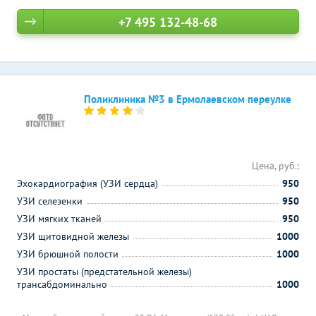
+7 495 132-48-68
Поликлиника №3 в Ермолаевском переулке
Цена, руб.:
Эхокардиография (УЗИ сердца)
950
УЗИ селезенки
950
УЗИ мягких тканей
950
УЗИ щитовидной железы
1000
УЗИ брюшной полости
1000
УЗИ простаты (предстательной железы)
трансабдоминально
1000