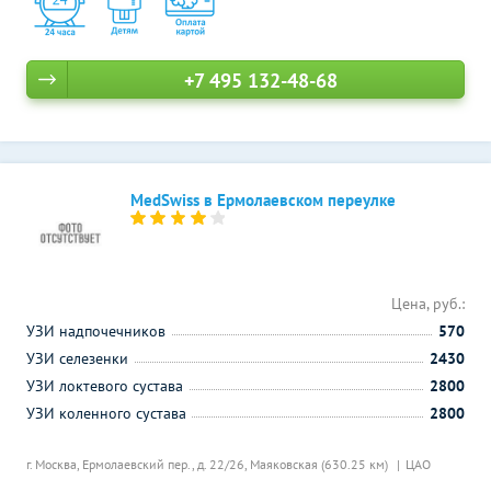
+7 495 132-48-68
MedSwiss в Ермолаевском переулке
Цена, руб.:
УЗИ надпочечников
570
УЗИ селезенки
2430
УЗИ локтевого сустава
2800
УЗИ коленного сустава
2800
г. Москва, Ермолаевский пер., д. 22/26,
Маяковская (630.25 км)
ЦАО