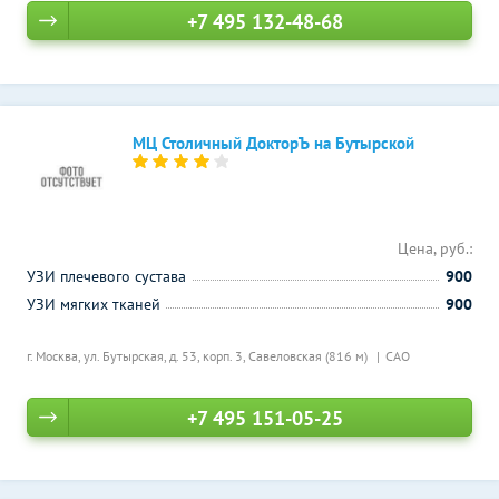
+7 495 132-48-68
МЦ Столичный ДокторЪ на Бутырской
Цена, руб.:
УЗИ плечевого сустава
900
УЗИ мягких тканей
900
г. Москва, ул. Бутырская, д. 53, корп. 3,
Савеловская (816 м)
САО
+7 495 151-05-25