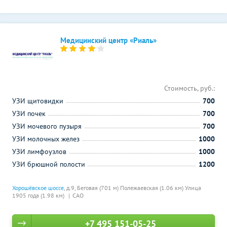
Медицинский центр «Риаль»
Стоимость, руб.:
УЗИ щитовидки
700
УЗИ почек
700
УЗИ мочевого пузыря
700
УЗИ молочных желез
1000
УЗИ лимфоузлов
1000
УЗИ брюшной полости
1200
Хорошёвское шоссе
, д.9,
Беговая (701 м)
Полежаевская (1.06 км)
Улица
1905 года (1.98 км)
САО
+7 495 151-05-25