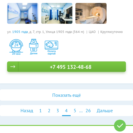
ул.
1905 года
, д. 7, стр. 1,
Улица 1905 года (364 м)
ЦАО
Круглосуточно
+7 495 132-48-68
Показать ещё
Назад
1
2
3
4
5
...
26
Дальше