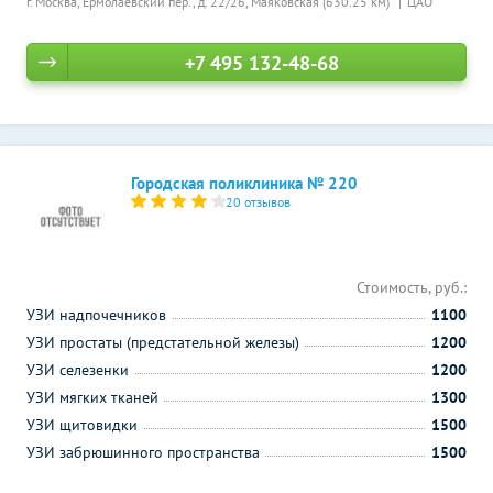
г. Москва, Ермолаевский пер., д. 22/26,
Маяковская (630.25 км)
ЦАО
+7 495 132-48-68
Городская поликлиника № 220
20 отзывов
Стоимость, руб.:
УЗИ надпочечников
1100
УЗИ простаты (предстательной железы)
1200
УЗИ селезенки
1200
УЗИ мягких тканей
1300
УЗИ щитовидки
1500
УЗИ забрюшинного пространства
1500