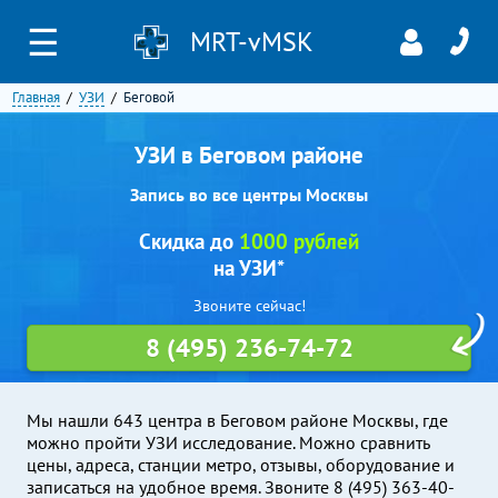
☰
MRT-vMSK
Главная
УЗИ
Беговой
УЗИ в Беговом районе
Запись во все центры Москвы
Скидка до
1000 рублей
на УЗИ*
Звоните сейчас!
8 (495) 236-74-72
Мы нашли 643 центра в Беговом районе Москвы, где
можно пройти УЗИ исследование. Можно сравнить
цены, адреса, станции метро, отзывы, оборудование и
записаться на удобное время. Звоните 8 (495) 363-40-