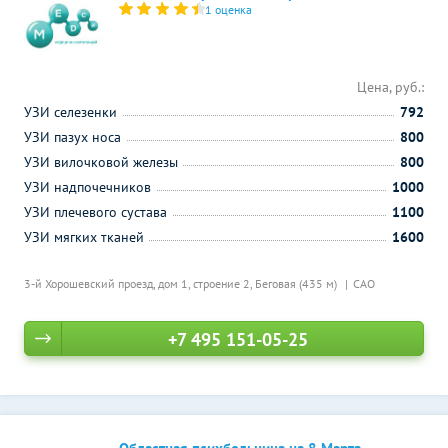
1 оценка
Цена, руб.:
УЗИ селезенки
792
УЗИ пазух носа
800
УЗИ вилочковой железы
800
УЗИ надпочечников
1000
УЗИ плечевого сустава
1100
УЗИ мягких тканей
1600
3-й Хорошевский проезд, дом 1, строение 2,
Беговая (435 м)
САО
+7 495 151-05-25