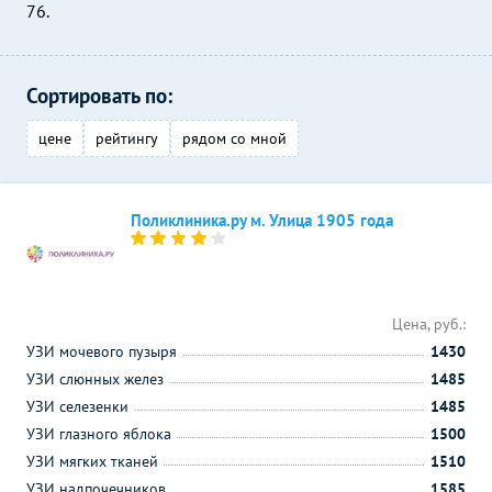
76.
Сортировать по:
цене
рейтингу
рядом со мной
Поликлиника.ру м. Улица 1905 года
Цена, руб.:
УЗИ мочевого пузыря
1430
УЗИ слюнных желез
1485
УЗИ селезенки
1485
УЗИ глазного яблока
1500
УЗИ мягких тканей
1510
УЗИ надпочечников
1585