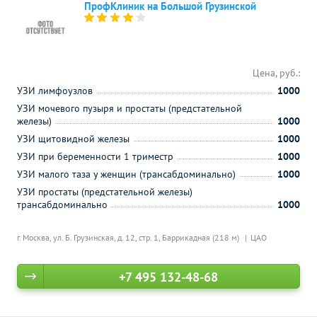
ПрофКлиник на Большой Грузинской
Цена, руб.:
УЗИ лимфоузлов
1000
УЗИ мочевого пузыря и простаты (предстательной
железы)
1000
УЗИ щитовидной железы
1000
УЗИ при беременности 1 триместр
1000
УЗИ малого таза у женщин (трансабдоминально)
1000
УЗИ простаты (предстательной железы)
трансабдоминально
1000
г. Москва, ул. Б. Грузинская, д. 12, стр. 1,
Баррикадная (218 м)
ЦАО
+7 495 132-48-68