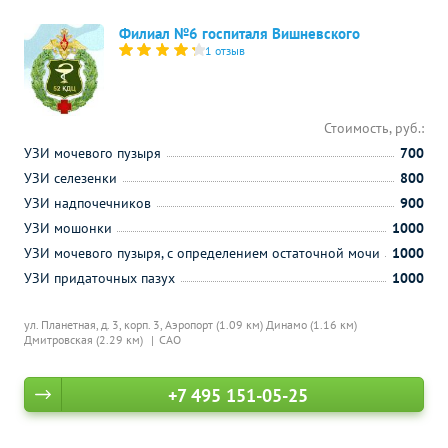
Филиал №6 госпиталя Вишневского
1 отзыв
Стоимость, руб.:
УЗИ мочевого пузыря
700
УЗИ селезенки
800
УЗИ надпочечников
900
УЗИ мошонки
1000
УЗИ мочевого пузыря, с определением остаточной мочи
1000
УЗИ придаточных пазух
1000
ул. Планетная, д. 3, корп. 3,
Аэропорт (1.09 км)
Динамо (1.16 км)
Дмитровская (2.29 км)
САО
+7 495 151-05-25