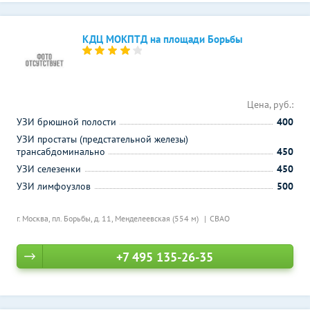
КДЦ МОКПТД на площади Борьбы
Цена, руб.:
УЗИ брюшной полости
400
УЗИ простаты (предстательной железы)
трансабдоминально
450
УЗИ селезенки
450
УЗИ лимфоузлов
500
г. Москва, пл. Борьбы, д. 11,
Менделеевская (554 м)
СВАО
+7 495 135-26-35