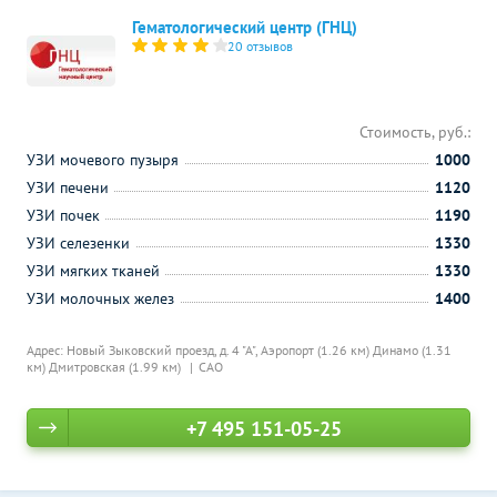
Гематологический центр (ГНЦ)
20 отзывов
Стоимость, руб.:
УЗИ мочевого пузыря
1000
УЗИ печени
1120
УЗИ почек
1190
УЗИ селезенки
1330
УЗИ мягких тканей
1330
УЗИ молочных желез
1400
Адрес: Новый Зыковский проезд, д. 4 "А",
Аэропорт (1.26 км)
Динамо (1.31
км)
Дмитровская (1.99 км)
САО
+7 495 151-05-25