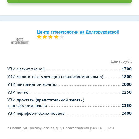
Центр стоматологии на Долгоруковской
Цена, руб.:
УЗИ мягких тканей
1700
УЗИ малого таза у женщин (трансабдоминально)
1800
УЗИ щитовидной железы
2000
УЗИ почек
2250
УЗИ простаты (предстательной железы)
трансабдоминально
2250
УЗИ периферических нервов
2400
г. Москва, ул. Долгоруковская, д. 4,
Новослободская (500 м)
ЦАО