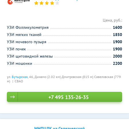
Цена, руб.:
УЗИ Фолликулометрия
1600
УЗИ мягких тканей
1850
УЗИ мочевого пузыря
1900
УЗИ почек
1900
УЗИ щитовидной железы
2000
УЗИ мошонки
2200
ул.
Бутырская
, 46,
Динамо (2.02 км)
Дмитровская (815 м)
Савеловская (779
м)
СВАО
+7 495 135-26-35
МНПЦДК на Селезневской