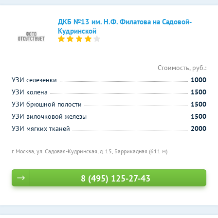
ДКБ №13 им. Н.Ф. Филатова на Садовой-
Кудринской
Стоимость, руб.:
УЗИ селезенки
1000
УЗИ колена
1500
УЗИ брюшной полости
1500
УЗИ вилочковой железы
1500
УЗИ мягких тканей
2000
г. Москва, ул. Садовая-Кудринская, д. 15,
Баррикадная (611 м)
8 (495) 125-27-43