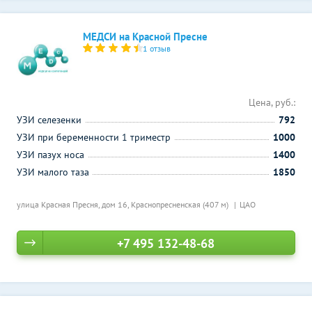
МЕДСИ на Красной Пресне
1 отзыв
Цена, руб.:
УЗИ селезенки
792
УЗИ при беременности 1 триместр
1000
УЗИ пазух носа
1400
УЗИ малого таза
1850
улица Красная Пресня, дом 16,
Краснопресненская (407 м)
ЦАО
+7 495 132-48-68