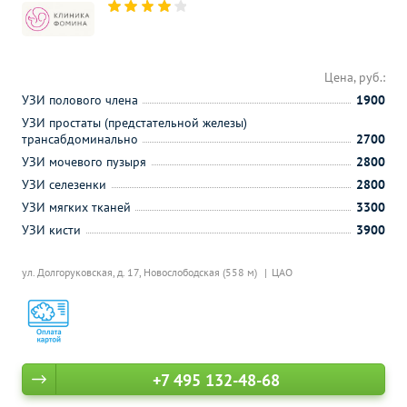
Цена, руб.:
УЗИ полового члена
1900
УЗИ простаты (предстательной железы)
трансабдоминально
2700
УЗИ мочевого пузыря
2800
УЗИ селезенки
2800
УЗИ мягких тканей
3300
УЗИ кисти
3900
ул. Долгоруковская, д. 17,
Новослободская (558 м)
ЦАО
+7 495 132-48-68