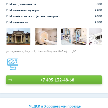
УЗИ надпочечников
800
УЗИ мочевого пузыря
2200
УЗИ шейки матки (Цервикометрия)
2600
УЗИ селезенки
2800
ул. Фадеева, д. 4А, стр.1,
Новослободская (465 м)
ЦАО
+7 495 132-48-68
МЕДСИ в Хорошевском проезде