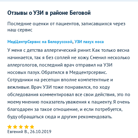
Отзывы о УЗИ в районе Беговой
Последние оценки от пациентов, записавшихся через
наш сервис
МедЦентрСервис на Белорусской
,
УЗИ пазух носа
У меня с детства аллергический ринит. Как только весна
начинается, так я без соплей не хожу. Сменил несколько
аллергологов, последний врач отправил на УЗИ
носовых пазух. Обратился в Медцентрсервис.
Сотрудники на ресепшн вполне компетентные и
вежливые. Врач УЗИ тоже понравился, по ходу
обследования комментировал все свои действия, это по
моему мнению показатель уважения к пациенту. Я очень
благодарен за такое отношение, и если потребуется,
буду обращаться сюда и другим рекомендовать.
Евгений В., 26.10.2019