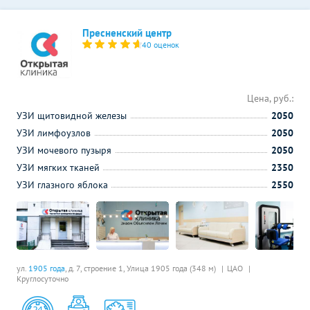
Пресненский центр
40 оценок
Цена, руб.:
УЗИ щитовидной железы
2050
УЗИ лимфоузлов
2050
УЗИ мочевого пузыря
2050
УЗИ мягких тканей
2350
УЗИ глазного яблока
2550
ул.
1905 года
, д. 7, строение 1,
Улица 1905 года (348 м)
ЦАО
Круглосуточно