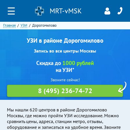
☰
MRT-vMSK
Главная
УЗИ
Дорогомилово
УЗИ в районе Дорогомилово
Запись во все центры Москвы
Скидка до
1000 рублей
на УЗИ*
Звоните сейчас!
8 (495) 236-74-72
Мы нашли 620 центров в районе Дорогомилово
Москвы, где можно пройти УЗИ исследование. Можно
сравнить цены, адреса, станции метро, отзывы,
оборудование и записаться на удобное время. Звоните