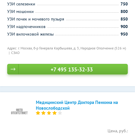
УЗИ селезенки
750
УЗИ мошонки
800
УЗИ почек и мочевого пузыря
850
УЗИ надпочечников
900
УЗИ вилочковой железы
950
Адрес: г. Москва, б-р Генерала Карбышева, д. 3,
Народное Ополчение (526 м)
СЗАО
+7 495 135-32-33
Медицинский Центр Доктора Пенкина на
Новослободской
Цена, руб.: