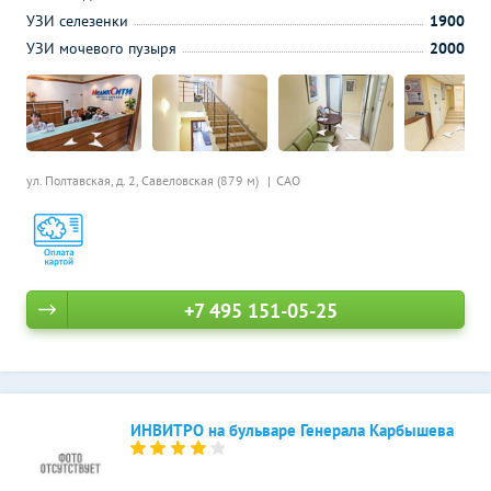
УЗИ селезенки
1900
УЗИ мочевого пузыря
2000
ул. Полтавская, д. 2,
Савеловская (879 м)
САО
+7 495 151-05-25
ИНВИТРО на бульваре Генерала Карбышева