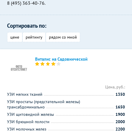
8 (495) 363-40-76.
Сортировать по:
цене
рейтингу
рядом со мной
Виталис на Садовнической
Цена, руб.:
УЗИ мягких тканей
1350
УЗИ простаты (предстательной железы)
трансабдоминально
1650
УЗИ щитовидной железы
1900
УЗИ брюшной полости
2000
УЗИ молочных желез
2200