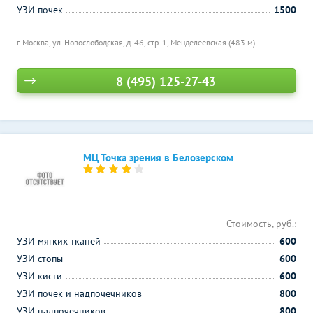
УЗИ почек
1500
г. Москва, ул. Новослободская, д. 46, стр. 1,
Менделеевская (483 м)
8 (495) 125-27-43
МЦ Точка зрения в Белозерском
Стоимость, руб.:
УЗИ мягких тканей
600
УЗИ стопы
600
УЗИ кисти
600
УЗИ почек и надпочечников
800
УЗИ надпочечников
800