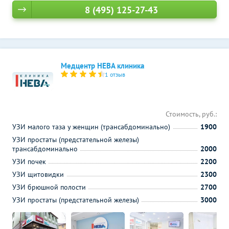
8 (495) 125-27-43
Медцентр НЕВА клиника
1 отзыв
Стоимость, руб.:
УЗИ малого таза у женщин (трансабдоминально)
1900
УЗИ простаты (предстательной железы)
трансабдоминально
2000
УЗИ почек
2200
УЗИ щитовидки
2300
УЗИ брюшной полости
2700
УЗИ простаты (предстательной железы)
3000