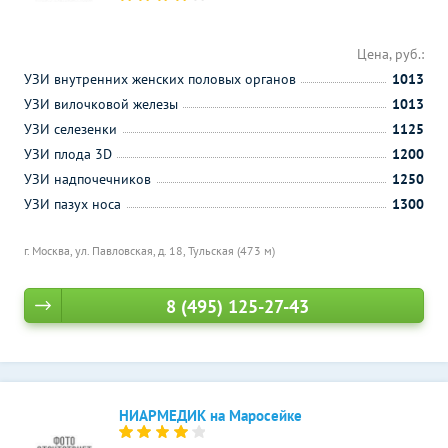
Цена, руб.:
УЗИ внутренних женских половых органов
1013
УЗИ вилочковой железы
1013
УЗИ селезенки
1125
УЗИ плода 3D
1200
УЗИ надпочечников
1250
УЗИ пазух носа
1300
г. Москва, ул. Павловская, д. 18,
Тульская (473 м)
8 (495) 125-27-43
НИАРМЕДИК на Маросейке