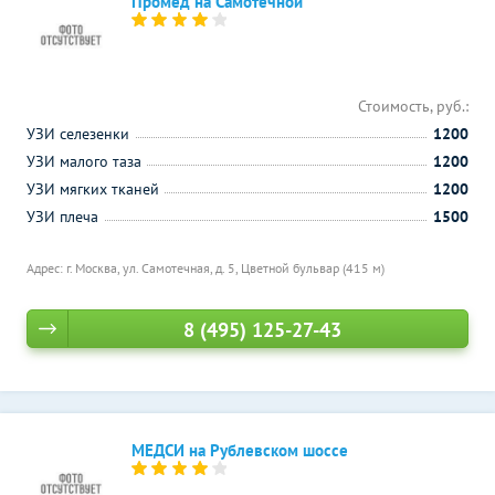
Промед на Самотечной
Стоимость, руб.:
УЗИ селезенки
1200
УЗИ малого таза
1200
УЗИ мягких тканей
1200
УЗИ плеча
1500
Адрес: г. Москва, ул. Самотечная, д. 5,
Цветной бульвар (415 м)
8 (495) 125-27-43
МЕДСИ на Рублевском шоссе