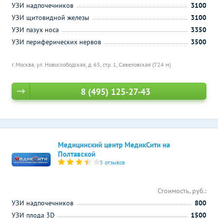
УЗИ надпочечников
3100
УЗИ щитовидной железы
3100
УЗИ пазух носа
3350
УЗИ периферических нервов
3500
г. Москва, ул. Новослободская, д. 65, стр. 1,
Савеловская (724 м)
8 (495) 125-27-43
Медицинский центр МедикСити на
Полтавской
5 отзывов
Стоимость, руб.:
УЗИ надпочечников
800
УЗИ плода 3D
1500