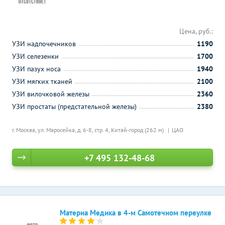
Цена, руб.:
УЗИ надпочечников
1190
УЗИ селезенки
1700
УЗИ пазух носа
1940
УЗИ мягких тканей
2100
УЗИ вилочковой железы
2360
УЗИ простаты (предстательной железы)
2380
г. Москва, ул. Маросейка, д. 6-8, стр. 4,
Китай-город (262 м)
ЦАО
+7 495 132-48-68
Материа Медика в 4-м Самотечном переулке