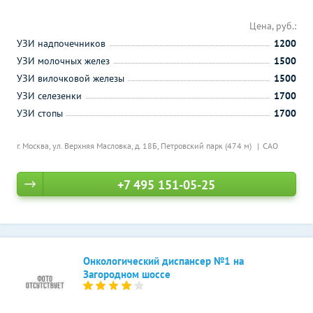
Цена, руб.:
УЗИ надпочечников
1200
УЗИ молочных желез
1500
УЗИ вилочковой железы
1500
УЗИ селезенки
1700
УЗИ стопы
1700
г. Москва, ул. Верхняя Масловка, д. 18Б,
Петровский парк (474 м)
САО
+7 495 151-05-25
Онкологический диспансер №1 на
Загородном шоссе