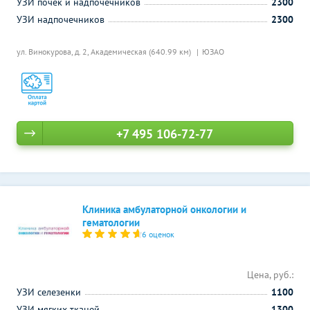
УЗИ почек и надпочечников
2300
УЗИ надпочечников
2300
ул. Винокурова, д. 2,
Академическая (640.99 км)
ЮЗАО
+7 495 106-72-77
Клиника амбулаторной онкологии и
гематологии
6 оценок
Цена, руб.:
УЗИ селезенки
1100
УЗИ мягких тканей
1300