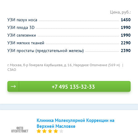
Цена, руб.:
УЗИ пазух носа
1450
УЗИ плода 3D
1990
УЗИ селезенки
1990
УЗИ мягких тканей
2290
УЗИ простаты (предстательной железы)
2390
г. Москва, б-р Генерала Карбышева, д. 16,
Народное Ополчение (569 м)
СЗАО
+7 495 135-32-33
Клиника Молекулярной Коррекции на
Верхней Масловке