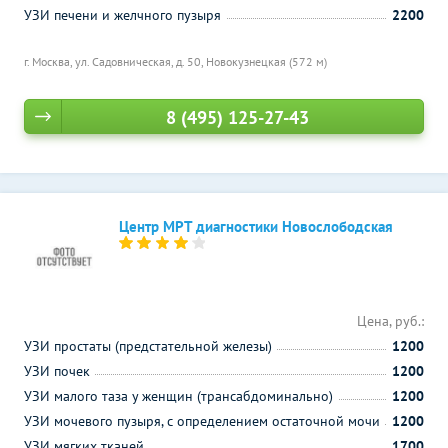
УЗИ печени и желчного пузыря
2200
г. Москва, ул. Садовническая, д. 50,
Новокузнецкая (572 м)
8 (495) 125-27-43
Центр МРТ диагностики Новослободская
Цена, руб.:
УЗИ простаты (предстательной железы)
1200
УЗИ почек
1200
УЗИ малого таза у женщин (трансабдоминально)
1200
УЗИ мочевого пузыря, с определением остаточной мочи
1200
УЗИ мягких тканей
1700