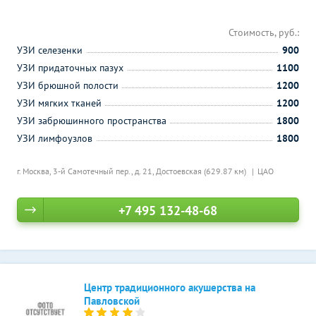
Стоимость, руб.:
УЗИ селезенки
900
УЗИ придаточных пазух
1100
УЗИ брюшной полости
1200
УЗИ мягких тканей
1200
УЗИ забрюшинного пространства
1800
УЗИ лимфоузлов
1800
г. Москва, 3-й Самотечный пер., д. 21,
Достоевская (629.87 км)
ЦАО
+7 495 132-48-68
Центр традиционного акушерства на
Павловской