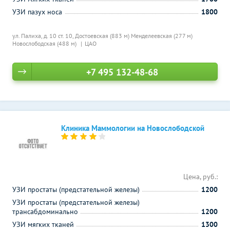
УЗИ пазух носа
1800
ул. Палиха, д. 10 ст. 10,
Достоевская (883 м)
Менделеевская (277 м)
Новослободская (488 м)
ЦАО
+7 495 132-48-68
Клиника Маммологии на Новослободской
Цена, руб.:
УЗИ простаты (предстательной железы)
1200
УЗИ простаты (предстательной железы)
трансабдоминально
1200
УЗИ мягких тканей
1300