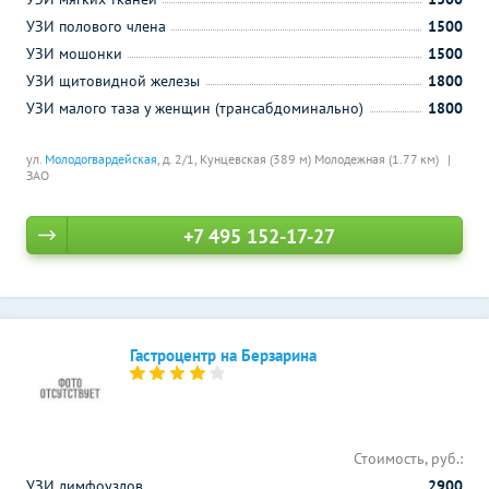
УЗИ полового члена
1500
УЗИ мошонки
1500
УЗИ щитовидной железы
1800
УЗИ малого таза у женщин (трансабдоминально)
1800
ул.
Молодогвардейская
, д. 2/1,
Кунцевская (389 м)
Молодежная (1.77 км)
ЗАО
+7 495 152-17-27
Гастроцентр на Берзарина
Стоимость, руб.:
УЗИ лимфоузлов
2900