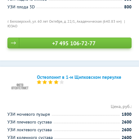
УЗИ плода 3D
800
г. Белозерский, ул. 60 лет Октября, д. 22/1,
Академическая (640.83 км)
ЮЗАО
+7 495 106-72-77
Остеопоинт в 1-м Щипковском переулке
Цена, руб.:
УЗИ мочевого пузыря
1800
УЗИ плечевого сустава
2600
УЗИ локтевого сустава
2600
УЗИ коленного сустава
2600