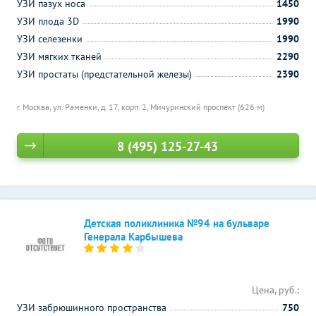
УЗИ пазух носа
1450
УЗИ плода 3D
1990
УЗИ селезенки
1990
УЗИ мягких тканей
2290
УЗИ простаты (предстательной железы)
2390
г. Москва, ул. Раменки, д. 17, корп. 2,
Мичуринский проспект (626 м)
8 (495) 125-27-43
Детская поликлиника №94 на бульваре
Генерала Карбышева
Цена, руб.:
УЗИ забрюшинного пространства
750