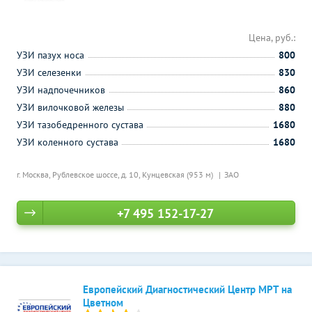
Цена, руб.:
УЗИ пазух носа
800
УЗИ селезенки
830
УЗИ надпочечников
860
УЗИ вилочковой железы
880
УЗИ тазобедренного сустава
1680
УЗИ коленного сустава
1680
г. Москва, Рублевское шоссе, д. 10,
Кунцевская (953 м)
ЗАО
+7 495 152-17-27
Европейский Диагностический Центр МРТ на
Цветном