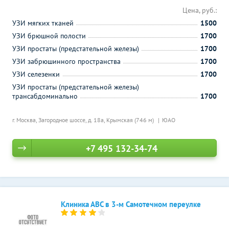
Цена, руб.:
УЗИ мягких тканей
1500
УЗИ брюшной полости
1700
УЗИ простаты (предстательной железы)
1700
УЗИ забрюшинного пространства
1700
УЗИ селезенки
1700
УЗИ простаты (предстательной железы)
трансабдоминально
1700
г. Москва, Загородное шоссе, д. 18а,
Крымская (746 м)
ЮАО
+7 495 132-34-74
Клиника АВС в 3-м Самотечном переулке