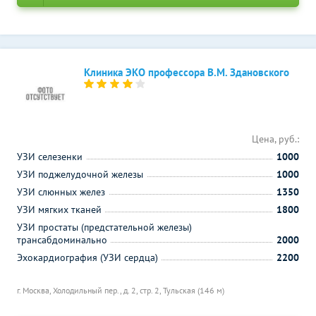
Клиника ЭКО профессора В.М. Здановского
Цена, руб.:
УЗИ селезенки
1000
УЗИ поджелудочной железы
1000
УЗИ слюнных желез
1350
УЗИ мягких тканей
1800
УЗИ простаты (предстательной железы)
трансабдоминально
2000
Эхокардиография (УЗИ сердца)
2200
г. Москва, Холодильный пер., д. 2, стр. 2,
Тульская (146 м)