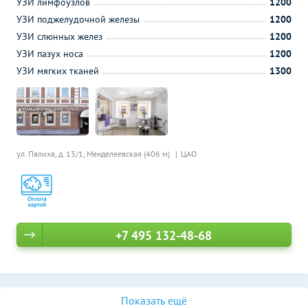
УЗИ лимфоузлов
1200
УЗИ поджелудочной железы
1200
УЗИ слюнных желез
1200
УЗИ пазух носа
1200
УЗИ мягких тканей
1300
ул. Палиха, д. 13/1,
Менделеевская (406 м)
ЦАО
+7 495 132-48-68
Показать ещё