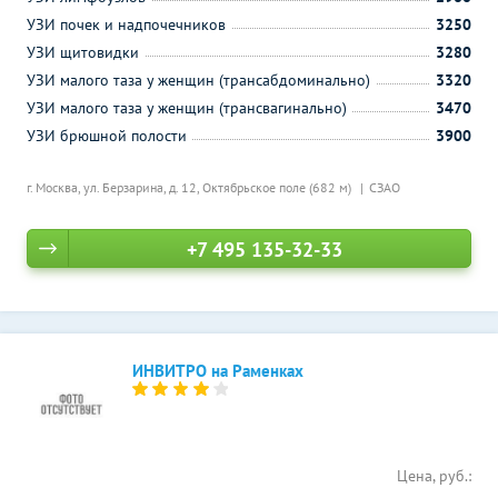
УЗИ почек и надпочечников
3250
УЗИ щитовидки
3280
УЗИ малого таза у женщин (трансабдоминально)
3320
УЗИ малого таза у женщин (трансвагинально)
3470
УЗИ брюшной полости
3900
г. Москва, ул. Берзарина, д. 12,
Октябрьское поле (682 м)
СЗАО
+7 495 135-32-33
ИНВИТРО на Раменках
Цена, руб.: