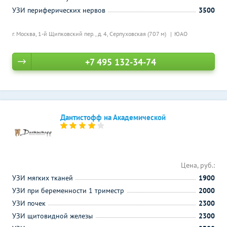
УЗИ периферических нервов
3500
г. Москва, 1-й Щипковский пер., д. 4,
Серпуховская (707 м)
ЮАО
+7 495 132-34-74
Дантистофф на Академической
Цена, руб.:
УЗИ мягких тканей
1900
УЗИ при беременности 1 триместр
2000
УЗИ почек
2300
УЗИ щитовидной железы
2300