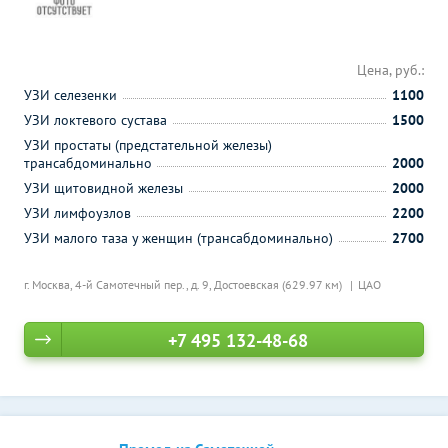
Цена, руб.:
УЗИ селезенки
1100
УЗИ локтевого сустава
1500
УЗИ простаты (предстательной железы)
трансабдоминально
2000
УЗИ щитовидной железы
2000
УЗИ лимфоузлов
2200
УЗИ малого таза у женщин (трансабдоминально)
2700
г. Москва, 4-й Самотечный пер., д. 9,
Достоевская (629.97 км)
ЦАО
+7 495 132-48-68