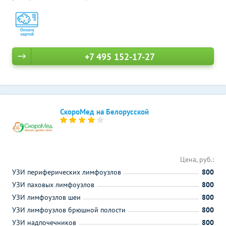
+7 495 152-17-27
СкороМед на Белорусской
Цена, руб.:
УЗИ периферических лимфоузлов
800
УЗИ паховых лимфоузлов
800
УЗИ лимфоузлов шеи
800
УЗИ лимфоузлов брюшной полости
800
УЗИ надпочечников
800