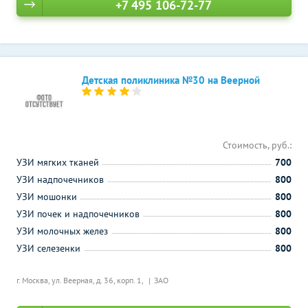
+7 495 106-72-77
Детская поликлиника №30 на Веерной
Стоимость, руб.:
УЗИ мягких тканей
700
УЗИ надпочечников
800
УЗИ мошонки
800
УЗИ почек и надпочечников
800
УЗИ молочных желез
800
УЗИ селезенки
800
г. Москва, ул. Веерная, д. 36, корп. 1,
ЗАО