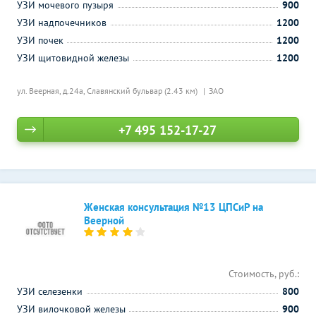
УЗИ мочевого пузыря
900
УЗИ надпочечников
1200
УЗИ почек
1200
УЗИ щитовидной железы
1200
ул. Веерная, д.24а,
Славянский бульвар (2.43 км)
ЗАО
+7 495 152-17-27
Женская консультация №13 ЦПСиР на
Веерной
Стоимость, руб.:
УЗИ селезенки
800
УЗИ вилочковой железы
900