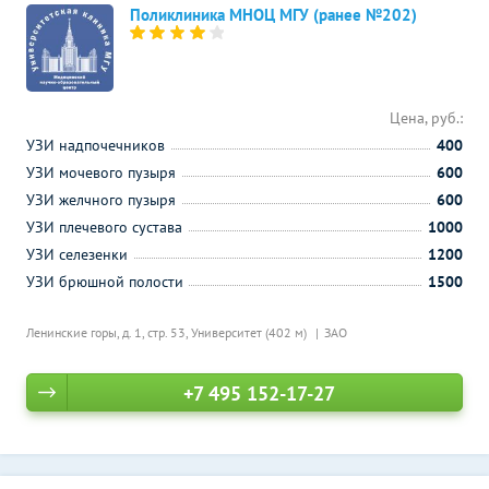
Поликлиника МНОЦ МГУ (ранее №202)
Цена, руб.:
УЗИ надпочечников
400
УЗИ мочевого пузыря
600
УЗИ желчного пузыря
600
УЗИ плечевого сустава
1000
УЗИ селезенки
1200
УЗИ брюшной полости
1500
Ленинские горы, д. 1, стр. 53,
Университет (402 м)
ЗАО
+7 495 152-17-27