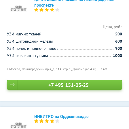
проспекте
Цена, руб.:
УЗИ мягких тканей
500
УЗИ щитовидной железы
600
УЗИ почек и надпочечников
900
УЗИ плечевого сустава
1000
г. Москва, Ленинградский пр-т, д. 31А, стр. 1,
Динамо (614 м)
САО
+7 495 151-05-25
ИНВИТРО на Орджоникидзе