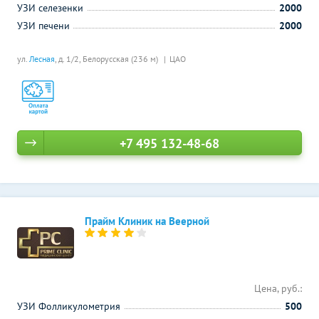
УЗИ селезенки
2000
УЗИ печени
2000
ул.
Лесная
, д. 1/2,
Белорусская (236 м)
ЦАО
+7 495 132-48-68
Прайм Клиник на Веерной
Цена, руб.:
УЗИ Фолликулометрия
500