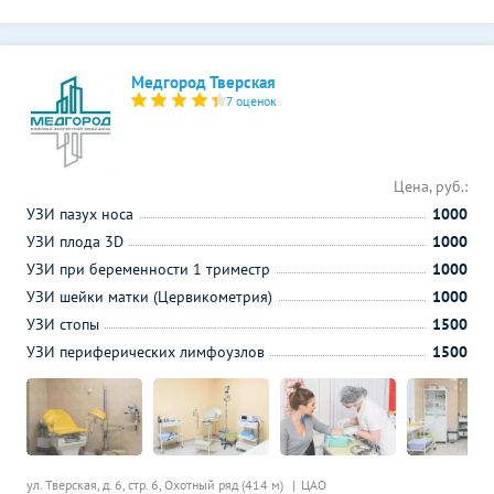
Медгород Тверская
7 оценок
Цена, руб.:
УЗИ пазух носа
1000
УЗИ плода 3D
1000
УЗИ при беременности 1 триместр
1000
УЗИ шейки матки (Цервикометрия)
1000
УЗИ стопы
1500
УЗИ периферических лимфоузлов
1500
ул. Тверская, д. 6, стр. 6,
Охотный ряд (414 м)
ЦАО