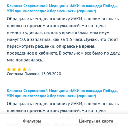
Клиника Современной Медицины ИАКИ на площади Победы
,
УЗИ при многоплодной беременности (скрининг)
Обращалась сегодня в клинику ИАКИ, в целом осталась
довольна приемом и консультацией. Но вот цена
немного удивила, так как у врача я была максимум
минут 10, а заплатила, как за 1,5 часа. Думаю, что стоит
пересмотреть расценки, опираясь на время,
проведенное в кабинете. В остальном все было по делу,
мне понравилось.
Светлана Львовна, 18.09.2020
Клиника Современной Медицины ИАКИ на площади Победы
,
УЗИ при многоплодной беременности (скрининг)
Обращалась сегодня в клинику ИАКИ, в целом осталась
довольна приемом и консультацией. Но вот цена
немного удивила, так как у врача я была максимум
Фильтры
Центры на карте
минут 10, а заплатила, как за 1,5 часа. Думаю, что стоит