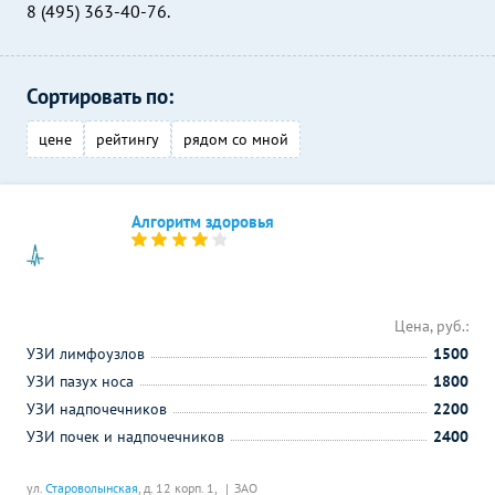
8 (495) 363-40-76.
Сортировать по:
цене
рейтингу
рядом со мной
Алгоритм здоровья
Цена, руб.:
УЗИ лимфоузлов
1500
УЗИ пазух носа
1800
УЗИ надпочечников
2200
УЗИ почек и надпочечников
2400
ул.
Староволынская
, д. 12 корп. 1,
ЗАО