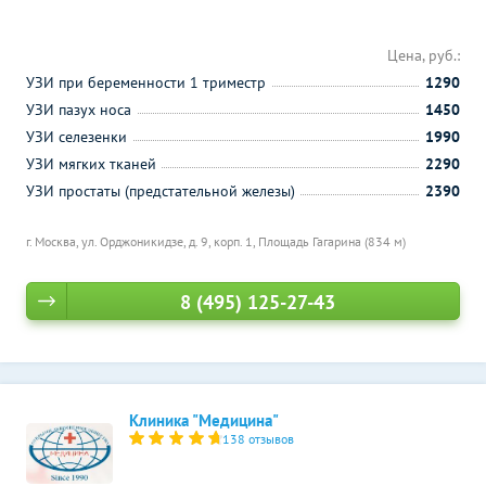
Цена, руб.:
УЗИ при беременности 1 триместр
1290
УЗИ пазух носа
1450
УЗИ селезенки
1990
УЗИ мягких тканей
2290
УЗИ простаты (предстательной железы)
2390
г. Москва, ул. Орджоникидзе, д. 9, корп. 1,
Площадь Гагарина (834 м)
8 (495) 125-27-43
Клиника "Медицина"
138 отзывов