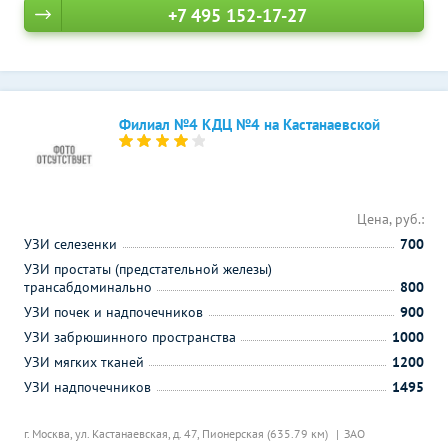
+7 495 152-17-27
Филиал №4 КДЦ №4 на Кастанаевской
Цена, руб.:
УЗИ селезенки
700
УЗИ простаты (предстательной железы)
трансабдоминально
800
УЗИ почек и надпочечников
900
УЗИ забрюшинного пространства
1000
УЗИ мягких тканей
1200
УЗИ надпочечников
1495
г. Москва, ул. Кастанаевская, д. 47,
Пионерская (635.79 км)
ЗАО