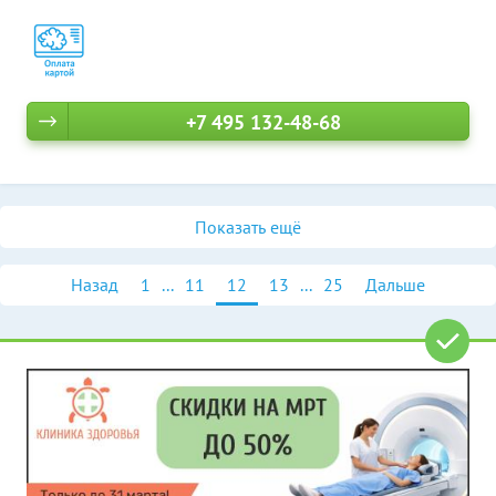
+7 495 132-48-68
Показать ещё
Назад
1
...
11
12
13
...
25
Дальше