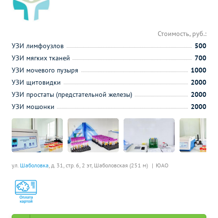
Стоимость, руб.:
УЗИ лимфоузлов
500
УЗИ мягких тканей
700
УЗИ мочевого пузыря
1000
УЗИ щитовидки
2000
УЗИ простаты (предстательной железы)
2000
УЗИ мошонки
2000
ул.
Шаболовка
, д. 31, стр. 6, 2 эт,
Шаболовская (251 м)
ЮАО