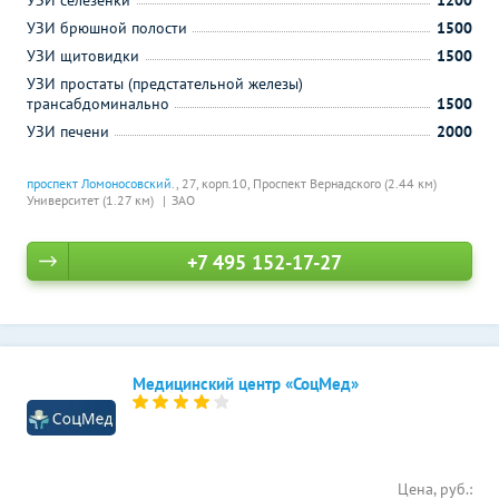
УЗИ селезенки
1200
УЗИ брюшной полости
1500
УЗИ щитовидки
1500
УЗИ простаты (предстательной железы)
трансабдоминально
1500
УЗИ печени
2000
проспект Ломоносовский
., 27, корп.10,
Проспект Вернадского (2.44 км)
Университет (1.27 км)
ЗАО
+7 495 152-17-27
Медицинский центр «СоцМед»
Цена, руб.: