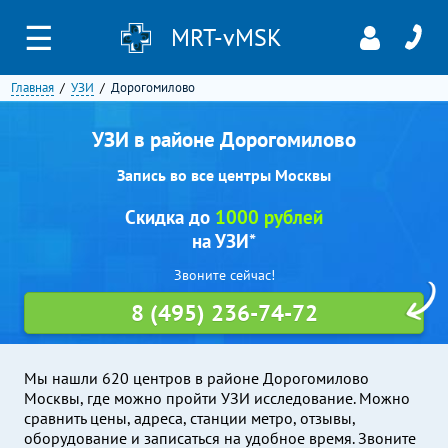
☰
MRT-vMSK
Главная
УЗИ
Дорогомилово
УЗИ в районе Дорогомилово
Запись во все центры Москвы
Скидка до
1000 рублей
на УЗИ*
Звоните сейчас!
8 (495) 236-74-72
Мы нашли 620 центров в районе Дорогомилово
Москвы, где можно пройти УЗИ исследование. Можно
сравнить цены, адреса, станции метро, отзывы,
оборудование и записаться на удобное время. Звоните