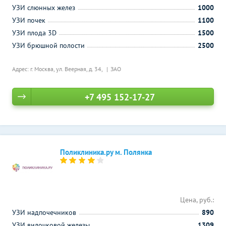
УЗИ слюнных желез
1000
УЗИ почек
1100
УЗИ плода 3D
1500
УЗИ брюшной полости
2500
Адрес: г. Москва, ул. Веерная, д. 34,
ЗАО
+7 495 152-17-27
Поликлиника.ру м. Полянка
Цена, руб.:
УЗИ надпочечников
890
УЗИ вилочковой железы
1309