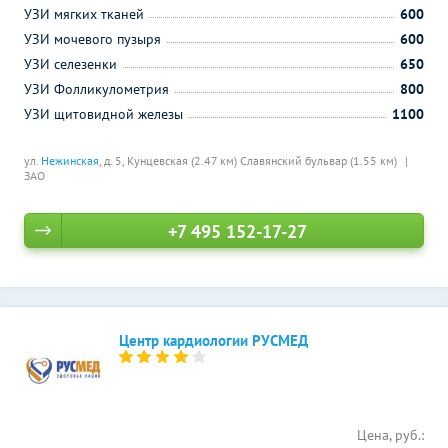
УЗИ мягких тканей
600
УЗИ мочевого пузыря
600
УЗИ селезенки
650
УЗИ Фолликулометрия
800
УЗИ щитовидной железы
1100
ул.
Нежинская
, д. 5,
Кунцевская (2.47 км)
Славянский бульвар (1.55 км)
ЗАО
+7 495 152-17-27
Центр кардиологии РУСМЕД
Цена, руб.: