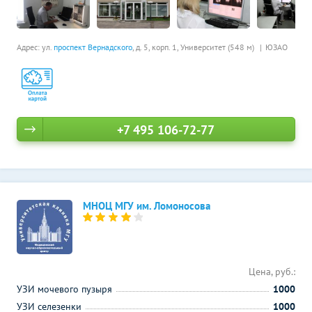
Адрес: ул.
проспект Вернадского
, д. 5, корп. 1,
Университет (548 м)
ЮЗАО
+7 495 106-72-77
МНОЦ МГУ им. Ломоносова
Цена, руб.:
УЗИ мочевого пузыря
1000
УЗИ селезенки
1000