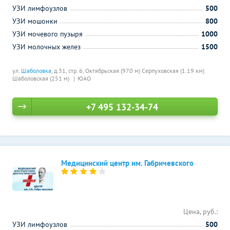
УЗИ лимфоузлов
500
УЗИ мошонки
800
УЗИ мочевого пузыря
1000
УЗИ молочных желез
1500
ул.
Шаболовка
, д.31, стр. 6,
Октябрьская (970 м)
Серпуховская (1.19 км)
Шаболовская (251 м)
ЮАО
+7 495 132-34-74
Медицинский центр им. Габричевского
Цена, руб.:
УЗИ лимфоузлов
500