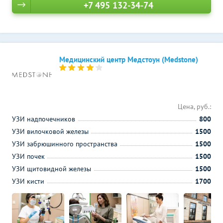
+7 495 132-34-74
Медицинский центр Медстоун (Medstone)
Цена, руб.:
УЗИ надпочечников
800
УЗИ вилочковой железы
1500
УЗИ забрюшинного пространства
1500
УЗИ почек
1500
УЗИ щитовидной железы
1500
УЗИ кисти
1700