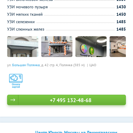
УЗИ мочевого пузыря
1430
УЗИ мягких тканей
1450
УЗИ селезенки
1485
УЗИ слюнных желез
1485
ул.
Большая Полянка
, д. 42 стр. 4,
Полянка (385 м)
ЦАО
+7 495 132-48-68
Центр Юность Москвы на Ленинградском