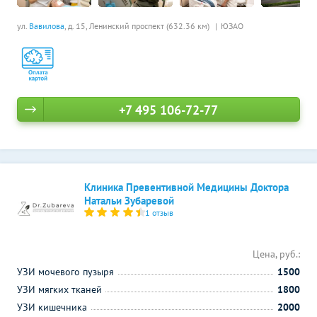
ул.
Вавилова
, д. 15,
Ленинский проспект (632.36 км)
ЮЗАО
+7 495 106-72-77
Клиника Превентивной Медицины Доктора
Натальи Зубаревой
1 отзыв
Цена, руб.:
УЗИ мочевого пузыря
1500
УЗИ мягких тканей
1800
УЗИ кишечника
2000