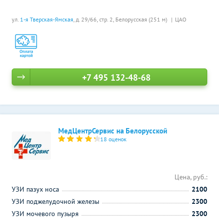
ул.
1-я Тверская-Ямская
, д. 29/66, стр. 2,
Белорусская (251 м)
ЦАО
+7 495 132-48-68
МедЦентрСервис на Белорусской
18 оценок
Цена, руб.:
УЗИ пазух носа
2100
УЗИ поджелудочной железы
2300
УЗИ мочевого пузыря
2300