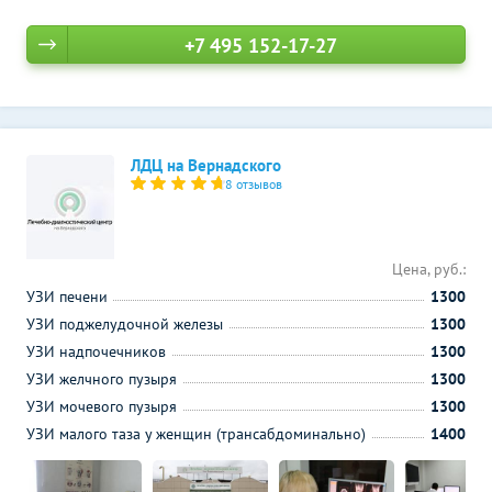
+7 495 152-17-27
ЛДЦ на Вернадского
8 отзывов
Цена, руб.:
УЗИ печени
1300
УЗИ поджелудочной железы
1300
УЗИ надпочечников
1300
УЗИ желчного пузыря
1300
УЗИ мочевого пузыря
1300
УЗИ малого таза у женщин (трансабдоминально)
1400