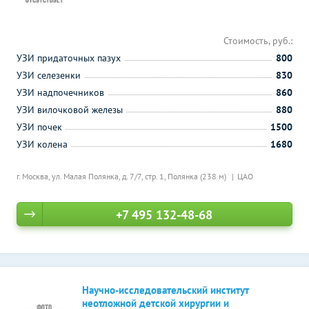
Стоимость, руб.:
УЗИ придаточных пазух
800
УЗИ селезенки
830
УЗИ надпочечников
860
УЗИ вилочковой железы
880
УЗИ почек
1500
УЗИ колена
1680
г. Москва, ул. Малая Полянка, д. 7/7, стр. 1,
Полянка (238 м)
ЦАО
+7 495 132-48-68
Научно-исследовательский институт
неотложной детской хирургии и