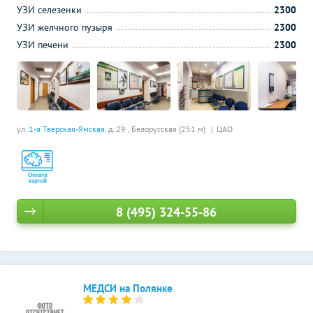
УЗИ селезенки
2300
УЗИ желчного пузыря
2300
УЗИ печени
2300
ул.
1-я Тверская-Ямская
, д. 29 ,
Белорусская (251 м)
ЦАО
8 (495) 324-55-86
МЕДСИ на Полянке