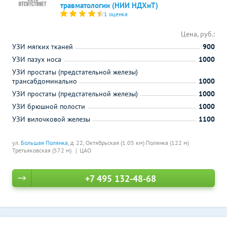
травматологии (НИИ НДХиТ)
1 оценка
Цена, руб.:
УЗИ мягких тканей
900
УЗИ пазух носа
1000
УЗИ простаты (предстательной железы)
трансабдоминально
1000
УЗИ простаты (предстательной железы)
1000
УЗИ брюшной полости
1000
УЗИ вилочковой железы
1100
ул.
Большая Полянка
, д. 22,
Октябрьская (1.05 км)
Полянка (122 м)
Третьяковская (572 м)
ЦАО
+7 495 132-48-68