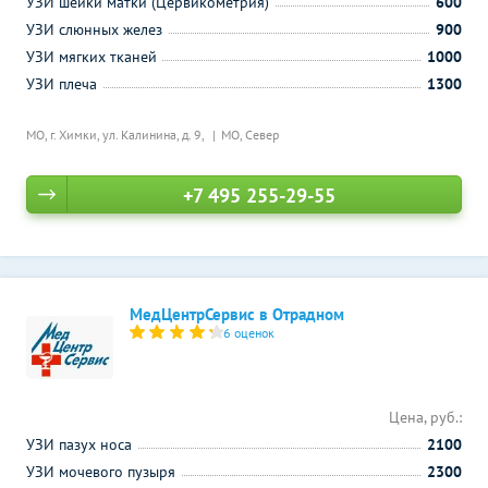
УЗИ шейки матки (Цервикометрия)
600
УЗИ слюнных желез
900
УЗИ мягких тканей
1000
УЗИ плеча
1300
МО, г. Химки, ул. Калинина, д. 9,
МО, Север
+7 495 255-29-55
МедЦентрСервис в Отрадном
6 оценок
Цена, руб.:
УЗИ пазух носа
2100
УЗИ мочевого пузыря
2300