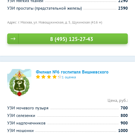
УЗИ мягких тканей
2290
УЗИ простаты (предстательной железы)
2390
Адрес: г. Москва, ул. Новощукинская, д. 5,
Щукинская (416 м)
8 (495) 125-27-43
Филиал №6 госпиталя Вишневского
1 оценка
Цена, руб.:
УЗИ мочевого пузыря
700
УЗИ селезенки
800
УЗИ надпочечников
900
УЗИ мошонки
1000