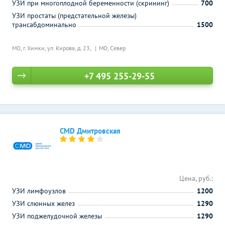
УЗИ при многоплодной беременности (скрининг)
700
УЗИ простаты (предстательной железы)
трансабдоминально
1500
МО, г. Химки, ул. Кирова, д. 23,
МО, Север
+7 495 255-29-55
CMD Дмитровская
Цена, руб.:
УЗИ лимфоузлов
1200
УЗИ слюнных желез
1290
УЗИ поджелудочной железы
1290