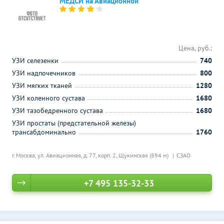
МЕДСИ на Авиационной
Цена, руб.:
УЗИ селезенки
740
УЗИ надпочечников
800
УЗИ мягких тканей
1280
УЗИ коленного сустава
1680
УЗИ тазобедренного сустава
1680
УЗИ простаты (предстательной железы)
трансабдоминально
1760
г. Москва, ул. Авиационная, д. 77, корп. 2,
Щукинская (894 м)
СЗАО
+7 495 135-32-33