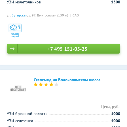
УЗИ мочеточников
1300
ул.
Бутырская
, д. 97,
Дмитровская (139 м)
САО
+7 495 151-05-25
Стелсмед на Волоколамском шоссе
Цена, руб.:
УЗИ брюшной полости
1000
УЗИ селезенки
1000