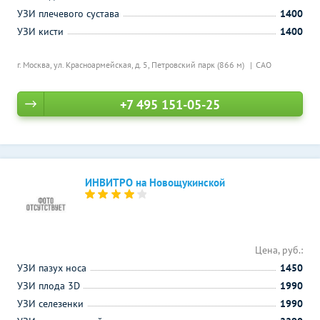
УЗИ плечевого сустава
1400
УЗИ кисти
1400
г. Москва, ул. Красноармейская, д. 5,
Петровский парк (866 м)
САО
+7 495 151-05-25
ИНВИТРО на Новощукинской
Цена, руб.:
УЗИ пазух носа
1450
УЗИ плода 3D
1990
УЗИ селезенки
1990