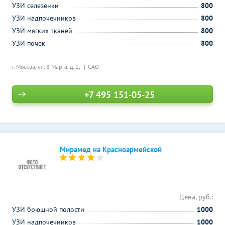
УЗИ селезенки
800
УЗИ надпочечников
800
УЗИ мягких тканей
800
УЗИ почек
800
г. Москва, ул. 8 Марта, д. 1,
САО
+7 495 151-05-25
Мирамед на Красноармейской
Цена, руб.:
УЗИ брюшной полости
1000
УЗИ надпочечников
1000