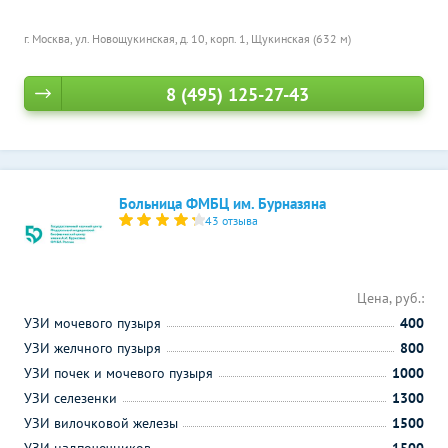
г. Москва, ул. Новощукинская, д. 10, корп. 1,
Щукинская (632 м)
8 (495) 125-27-43
Больница ФМБЦ им. Бурназяна
43 отзыва
Цена, руб.:
УЗИ мочевого пузыря
400
УЗИ желчного пузыря
800
УЗИ почек и мочевого пузыря
1000
УЗИ селезенки
1300
УЗИ вилочковой железы
1500