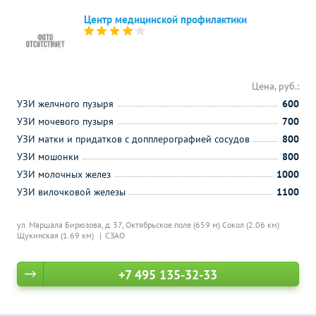
Центр медицинской профилактики
Цена, руб.:
УЗИ желчного пузыря
600
УЗИ мочевого пузыря
700
УЗИ матки и придатков с допплерографией сосудов
800
УЗИ мошонки
800
УЗИ молочных желез
1000
УЗИ вилочковой железы
1100
ул. Маршала Бирюзова, д. 37,
Октябрьское поле (659 м)
Сокол (2.06 км)
Щукинская (1.69 км)
СЗАО
+7 495 135-32-33