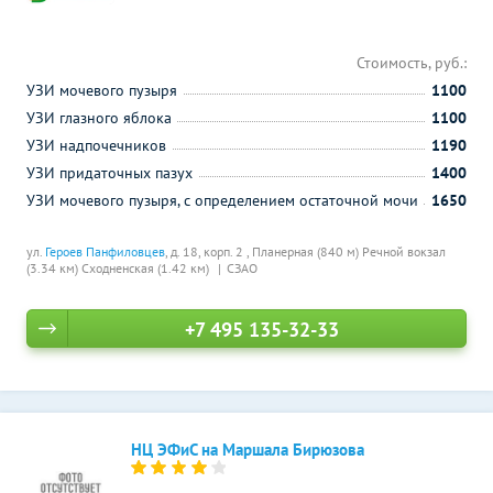
Стоимость, руб.:
УЗИ мочевого пузыря
1100
УЗИ глазного яблока
1100
УЗИ надпочечников
1190
УЗИ придаточных пазух
1400
УЗИ мочевого пузыря, с определением остаточной мочи
1650
ул.
Героев Панфиловцев
, д. 18, корп. 2 ,
Планерная (840 м)
Речной вокзал
(3.34 км)
Сходненская (1.42 км)
СЗАО
+7 495 135-32-33
НЦ ЭФиС на Маршала Бирюзова