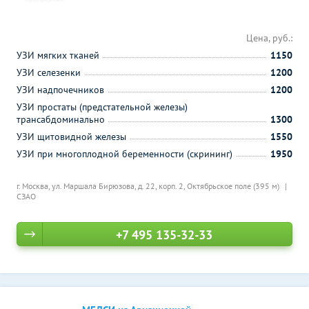
Цена, руб.:
УЗИ мягких тканей
1150
УЗИ селезенки
1200
УЗИ надпочечников
1200
УЗИ простаты (предстательной железы)
трансабдоминально
1300
УЗИ щитовидной железы
1550
УЗИ при многоплодной беременности (скрининг)
1950
г. Москва, ул. Маршала Бирюзова, д. 22, корп. 2,
Октябрьское поле (395 м)
СЗАО
+7 495 135-32-33