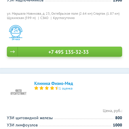
УЗИ надпочечников
1500
ул. Маршала Новикова, д. 23,
Октябрьское поле (2.64 км)
Спартак (1.87 км)
Щукинская (599 м)
СЗАО
Круглосуточно
+7 495 135-32-33
Клиника Физио-Мед
1 оценка
Цена, руб.:
УЗИ щитовидной железы
800
УЗИ лимфоузлов
1000