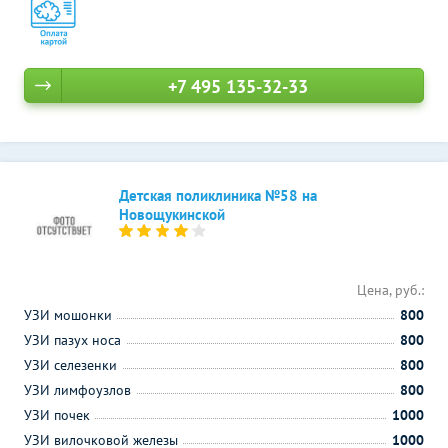
+7 495 135-32-33
Детская поликлиника №58 на
Новощукинской
Цена, руб.:
УЗИ мошонки
800
УЗИ пазух носа
800
УЗИ селезенки
800
УЗИ лимфоузлов
800
УЗИ почек
1000
УЗИ вилочковой железы
1000