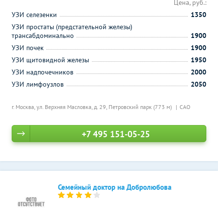
Цена, руб.:
УЗИ селезенки
1350
УЗИ простаты (предстательной железы)
трансабдоминально
1900
УЗИ почек
1900
УЗИ щитовидной железы
1950
УЗИ надпочечников
2000
УЗИ лимфоузлов
2050
г. Москва, ул. Верхняя Масловка, д. 29,
Петровский парк (773 м)
САО
+7 495 151-05-25
Семейный доктор на Добролюбова