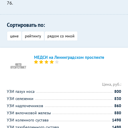
76.
Сортировать по:
цене
рейтингу
рядом со мной
МЕДСИ на Ленинградском проспекте
Цена, руб.:
УЗИ пазух носа
800
УЗИ селезенки
830
УЗИ надпочечников
860
УЗИ вилочковой железы
880
УЗИ коленного сустава
1498
УЗИ тазобедренного сустава
1498