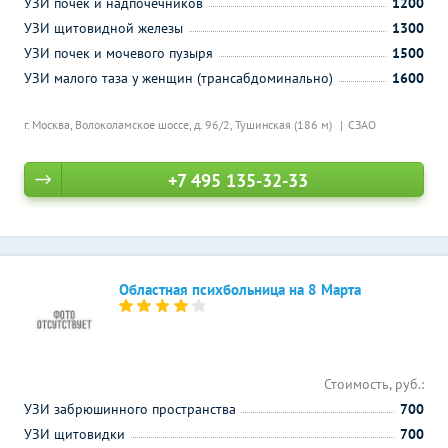
УЗИ почек и надпочечников
1200
УЗИ щитовидной железы
1300
УЗИ почек и мочевого пузыря
1500
УЗИ малого таза у женщин (трансабдоминально)
1600
г. Москва, Волоколамское шоссе, д. 96/2,
Тушинская (186 м)
СЗАО
+7 495 135-32-33
Областная психбольница на 8 Марта
Стоимость, руб.:
УЗИ забрюшинного пространства
700
УЗИ щитовидки
700