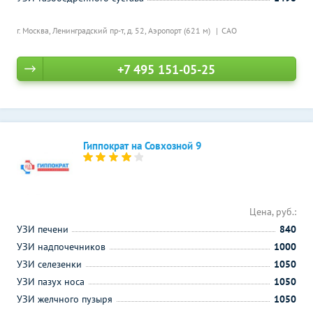
г. Москва, Ленинградский пр-т, д. 52,
Аэропорт (621 м)
САО
+7 495 151-05-25
Гиппократ на Совхозной 9
Цена, руб.:
УЗИ печени
840
УЗИ надпочечников
1000
УЗИ селезенки
1050
УЗИ пазух носа
1050
УЗИ желчного пузыря
1050