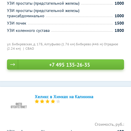
УЗИ простаты (предстательной железы)
1000
УЗИ простаты (предстательной железы)
трансабдоминально
1000
УЗИ почек
1500
УЗИ коленного сустава
1800
ул. Бибиревская, д. 17Б,
Алтуфьево (1.76 км)
Бибирево (446 м)
Отрадное
(2.24 км)
СВАО
+7 495 135-26-35
Хеликс в Химках на Калинина
Стоимость, руб.: