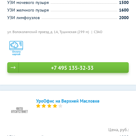
УЗИ мочевого пузыря
1500
УЗИ желчного пузыря
1600
УЗИ лимфоузлов
2000
ул. Волоколамский проезд, д. 1А,
Тушинская (299 м)
СЗАО
+7 495 135-32-33
УроОфис на Верхней Масловке
Цена, руб.: