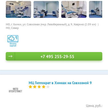
МО, г. Химки, ул. Совхозная (мкр. Левобережный), д. 9,
Ховрино (2.09 км)
МО, Север
+7 495 255-29-55
МЦ Гиппократ в Химках на Совхозной 9
Цена, руб.: