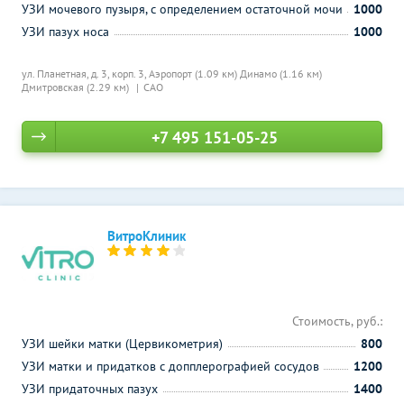
УЗИ мочевого пузыря, с определением остаточной мочи
1000
УЗИ пазух носа
1000
ул. Планетная, д. 3, корп. 3,
Аэропорт (1.09 км)
Динамо (1.16 км)
Дмитровская (2.29 км)
САО
+7 495 151-05-25
ВитроКлиник
Стоимость, руб.:
УЗИ шейки матки (Цервикометрия)
800
УЗИ матки и придатков с допплерографией сосудов
1200
УЗИ придаточных пазух
1400