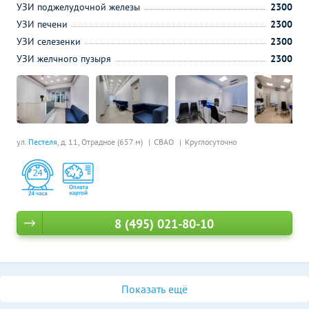
УЗИ поджелудочной железы
2300
УЗИ печени
2300
УЗИ селезенки
2300
УЗИ желчного пузыря
2300
ул.
Пестеля
, д. 11,
Отрадное (657 м)
СВАО
Круглосуточно
8 (495) 021-80-10
Показать ещё