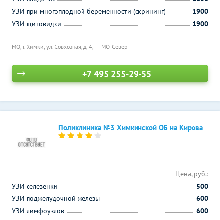
УЗИ при многоплодной беременности (скрининг)
1900
УЗИ щитовидки
1900
МО, г. Химки, ул. Совхозная, д. 4,
МО, Север
+7 495 255-29-55
Поликлиника №3 Химкинской ОБ на Кирова
Цена, руб.:
УЗИ селезенки
500
УЗИ поджелудочной железы
600
УЗИ лимфоузлов
600