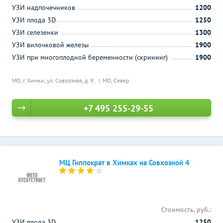
УЗИ надпочечников
1200
УЗИ плода 3D
1250
УЗИ селезенки
1300
УЗИ вилочковой железы
1900
УЗИ при многоплодной беременности (скрининг)
1900
МО, г. Химки, ул. Совхозная, д. 9,
МО, Север
+7 495 255-29-55
МЦ Гиппократ в Химках на Совхозной 4
Стоимость, руб.:
УЗИ плода 3D
1250