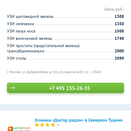
Цена, руб.:
УЗИ щитовидной железы
1300
УЗИ селезенки
1350
УЗИ пазух носа
1500
УЗИ вилочковой железы
1740
УЗИ простаты (предстательной железы)
трансабдоминально
2000
УЗИ стопы
2090
г. Москва, ул. Добролюбова, д. 14А,
Бутырская (492 м)
СВАО
+7 495 135-26-35
Клиника «Доктор рядом» в Северном Тушино