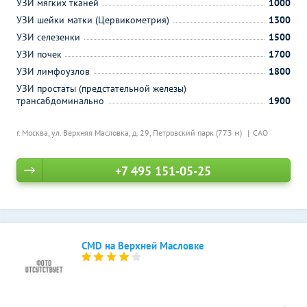
УЗИ мягких тканей
1000
УЗИ шейки матки (Цервикометрия)
1300
УЗИ селезенки
1500
УЗИ почек
1700
УЗИ лимфоузлов
1800
УЗИ простаты (предстательной железы)
трансабдоминально
1900
г. Москва, ул. Верхняя Масловка, д. 29,
Петровский парк (773 м)
САО
+7 495 151-05-25
CMD на Верхней Масловке