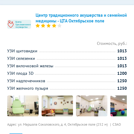
Центр традиционного акушерства и семейной
медицины - ЦТА Октябрьское поле
Стоимость, руб.:
УЗИ щитовидки
1013
УЗИ селезенки
1013
УЗИ вилочковой железы
1013
УЗИ плода 3D
1200
УЗИ надпочечников
1250
УЗИ желчного пузыря
1250
Адрес: ул. Маршала Соколовского, д. 4,
Октябрьское поле (252 м)
СЗАО