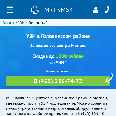
☰
MRT-vMSK
Главная
УЗИ
Головинский
УЗИ в Головинском районе
Запись во все центры Москвы
Скидка до
1000 рублей
на УЗИ*
Звоните сейчас!
8 (495) 236-74-72
Мы нашли 312 центров в Головинском районе Москвы,
где можно пройти УЗИ исследование. Можно сравнить
цены, адреса, станции метро, отзывы, оборудование и
записаться на удобное время. Звоните 8 (495) 363-40-