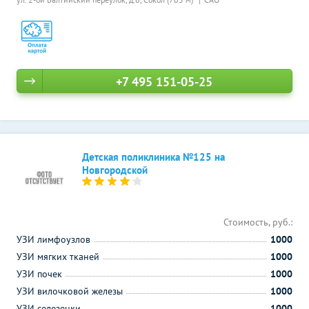
+7 495 151-05-25
Детская поликлиника №125 на
Новгородской
Стоимость, руб.:
УЗИ лимфоузлов
1000
УЗИ мягких тканей
1000
УЗИ почек
1000
УЗИ вилочковой железы
1000
УЗИ селезенки
1000