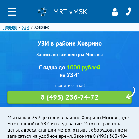
☰
MRT-vMSK
Главная
УЗИ
Ховрино
УЗИ в районе Ховрино
Запись во все центры Москвы
Скидка до
1000 рублей
на УЗИ*
Звоните сейчас!
8 (495) 236-74-72
Мы нашли 239 центров в районе Ховрино Москвы, где
можно пройти УЗИ исследование. Можно сравнить
цены, адреса, станции метро, отзывы, оборудование и
записаться на удобное время. Звоните 8 (495) 363-40-