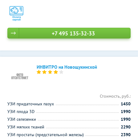
+7 495 135-32-33
ИНВИТРО на Новощукинской
Стоимость, руб.:
УЗИ придаточных пазух
1450
УЗИ плода 3D
1990
УЗИ селезенки
1990
УЗИ мягких тканей
2290
УЗИ простаты (предстательной железы)
2390