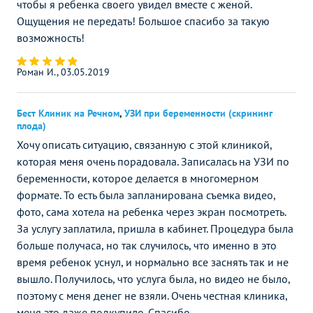
чтобы я ребенка своего увидел вместе с женой.
Ощущения не передать! Большое спасибо за такую
возможность!
Роман И., 03.05.2019
Бест Клиник на Речном
,
УЗИ при беременности (скрининг
плода)
Хочу описать ситуацию, связанную с этой клиникой,
которая меня очень порадовала. Записалась на УЗИ по
беременности, которое делается в многомерном
формате. То есть была запланирована съемка видео,
фото, сама хотела на ребенка через экран посмотреть.
За услугу заплатила, пришла в кабинет. Процедура была
больше получаса, но так случилось, что именно в это
время ребенок уснул, и нормально все заснять так и не
вышло. Получилось, что услуга была, но видео не было,
поэтому с меня денег не взяли. Очень честная клиника,
меня это даже подкупило. Спасибо.