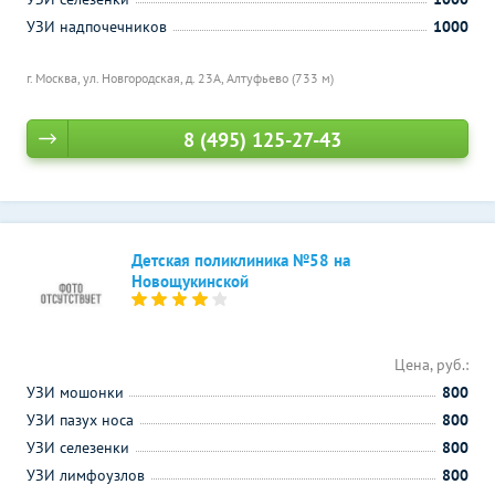
УЗИ надпочечников
1000
г. Москва, ул. Новгородская, д. 23А,
Алтуфьево (733 м)
8 (495) 125-27-43
Детская поликлиника №58 на
Новощукинской
Цена, руб.:
УЗИ мошонки
800
УЗИ пазух носа
800
УЗИ селезенки
800
УЗИ лимфоузлов
800