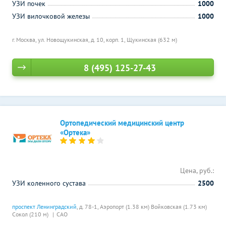
УЗИ почек
1000
УЗИ вилочковой железы
1000
г. Москва, ул. Новощукинская, д. 10, корп. 1,
Щукинская (632 м)
8 (495) 125-27-43
Ортопедический медицинский центр
«Ортека»
Цена, руб.:
УЗИ коленного сустава
2500
проспект Ленинградский
, д. 78-1,
Аэропорт (1.38 км)
Войковская (1.73 км)
Сокол (210 м)
САО