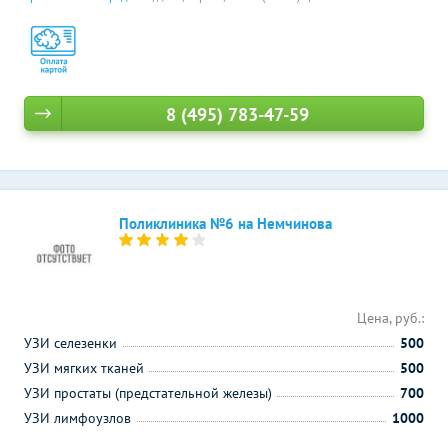
8 (495) 783-47-59
Поликлиника №6 на Немчинова
Цена, руб.:
УЗИ селезенки
500
УЗИ мягких тканей
500
УЗИ простаты (предстательной железы)
700
УЗИ лимфоузлов
1000