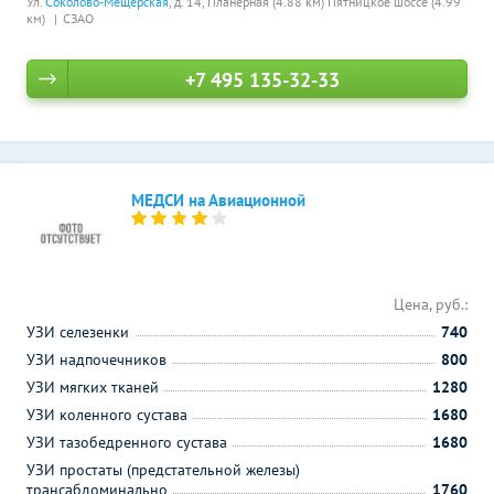
Ул.
Соколово-Мещерская
, д. 14,
Планерная (4.88 км)
Пятницкое шоссе (4.99
км)
СЗАО
+7 495 135-32-33
МЕДСИ на Авиационной
Цена, руб.:
УЗИ селезенки
740
УЗИ надпочечников
800
УЗИ мягких тканей
1280
УЗИ коленного сустава
1680
УЗИ тазобедренного сустава
1680
УЗИ простаты (предстательной железы)
трансабдоминально
1760