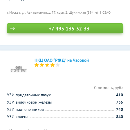
г. Москва, ул. Авиационная, д. 77, корп. 2,
Щукинская (894 м)
СЗАО
+7 495 135-32-33
НКЦ ОАО “РЖД” на Часовой
Стоимость, руб.:
УЗИ придаточных пазух
410
УЗИ вилочковой железы
735
УЗИ надпочечников
740
УЗИ колена
840