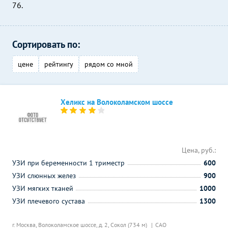
76.
Сортировать по:
цене
рейтингу
рядом со мной
Хеликс на Волоколамском шоссе
Цена, руб.:
УЗИ при беременности 1 триместр
600
УЗИ слюнных желез
900
УЗИ мягких тканей
1000
УЗИ плечевого сустава
1300
г. Москва, Волоколамское шоссе, д. 2,
Сокол (734 м)
САО