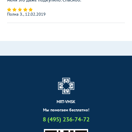
Полна З., 12.02.2019
MRT-VMSK
Мы помогаем бесплатно!
8 (495) 236-74-72