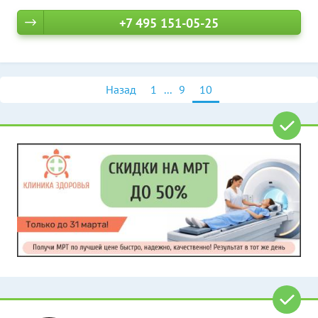
+7 495 151-05-25
Назад
1
...
9
10