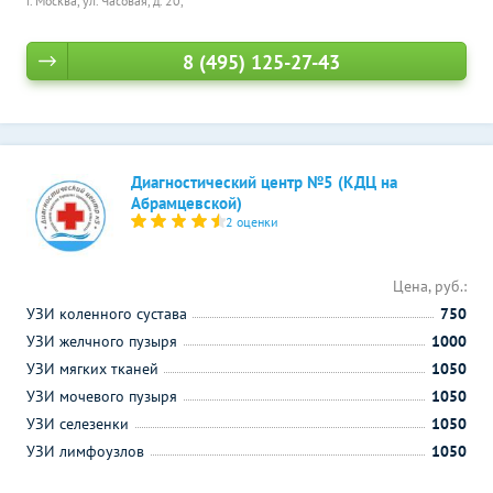
г. Москва, ул. Часовая, д. 20,
8 (495) 125-27-43
Диагностический центр №5 (КДЦ на
Абрамцевской)
2 оценки
Цена, руб.:
УЗИ коленного сустава
750
УЗИ желчного пузыря
1000
УЗИ мягких тканей
1050
УЗИ мочевого пузыря
1050
УЗИ селезенки
1050
УЗИ лимфоузлов
1050