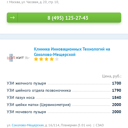
г. Москва, ул. Часовая, д. 20, стр. 10,
8 (495) 125-27-43
Клиника Инновационных Технологий на
Соколово-Мещерской
Цена, руб.:
УЗИ желчного пузыря
1700
УЗИ шейного отдела позвоночника
1790
УЗИ пазух носа
1840
УЗИ шейки матки (Цервикометрия)
2000
УЗИ мочевого пузыря
2000
ул.
Соколово-Мещерская
, д. 16/114,
Планерная (5.01 км)
СЗАО