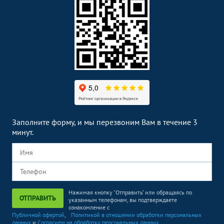
Заполните форму, и мы перезвоним Вам в течение 3
минут.
Нажимая кнопку "Отправить" или обращаясь по
ОТПРАВИТЬ
указанным телефонам, вы подтверждаете
ознакомление с
Публичной офертой
,
Политикой в отношении обработки персональных
данных
и
Согласием на обработку персональных данных