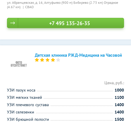
ул. Абрамцевская, д. 16,
Алтуфьево (900 м)
Бибирево (2.73 км)
Отрадное
(4.67 км)
СВАО
+7 495 135-26-35
Детская клиника РЖД-Медицина на Часовой
Цена, руб.:
УЗИ пазух носа
1000
УЗИ мягких тканей
1100
УЗИ плечевого сустава
1400
УЗИ селезенки
1400
УЗИ брюшной полости
1500