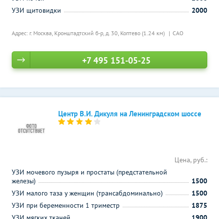
УЗИ щитовидки
2000
Адрес: г. Москва, Кронштадтский б-р, д. 30,
Коптево (1.24 км)
САО
+7 495 151-05-25
Центр В.И. Дикуля на Ленинградском шоссе
Цена, руб.:
УЗИ мочевого пузыря и простаты (предстательной
железы)
1500
УЗИ малого таза у женщин (трансабдоминально)
1500
УЗИ при беременности 1 триместр
1875
УЗИ мягких тканей
1900