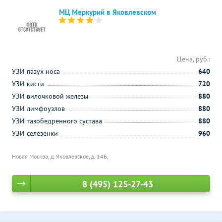
МЦ Меркурий в Яковлевском
Цена, руб.:
УЗИ пазух носа
640
УЗИ кисти
720
УЗИ вилочковой железы
880
УЗИ лимфоузлов
880
УЗИ тазобедренного сустава
880
УЗИ селезенки
960
Новая Москва, д. Яковлевское, д. 14Б,
8 (495) 125-27-43