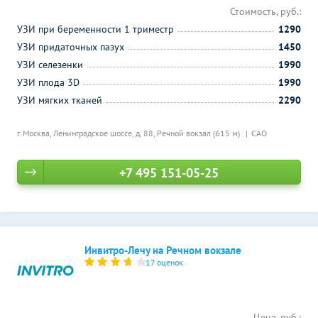
Стоимость, руб.:
УЗИ при беременности 1 триместр
1290
УЗИ придаточных пазух
1450
УЗИ селезенки
1990
УЗИ плода 3D
1990
УЗИ мягких тканей
2290
г. Москва, Ленинградское шоссе, д. 88,
Речной вокзал (615 м)
САО
+7 495 151-05-25
Инвитро-Лечу на Речном вокзале
17 оценок
Цена, руб.: