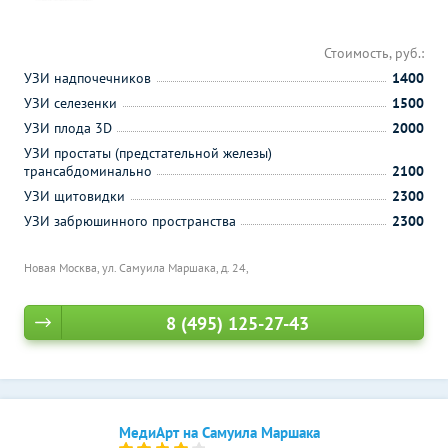
Стоимость, руб.:
УЗИ надпочечников
1400
УЗИ селезенки
1500
УЗИ плода 3D
2000
УЗИ простаты (предстательной железы)
трансабдоминально
2100
УЗИ щитовидки
2300
УЗИ забрюшинного пространства
2300
Новая Москва, ул. Самуила Маршака, д. 24,
8 (495) 125-27-43
МедиАрт на Самуила Маршака