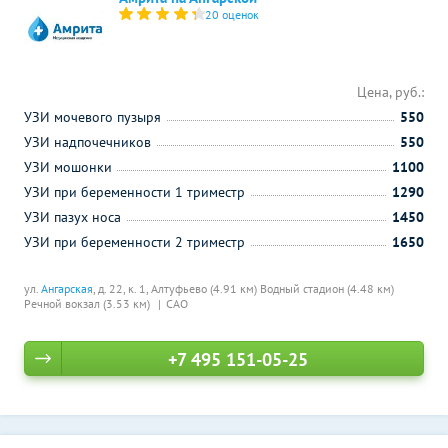
20 оценок
Цена, руб.:
УЗИ мочевого пузыря
550
УЗИ надпочечников
550
УЗИ мошонки
1100
УЗИ при беременности 1 триместр
1290
УЗИ пазух носа
1450
УЗИ при беременности 2 триместр
1650
ул.
Ангарская
, д. 22, к. 1,
Алтуфьево (4.91 км)
Водный стадион (4.48 км)
Речной вокзал (3.53 км)
САО
+7 495 151-05-25