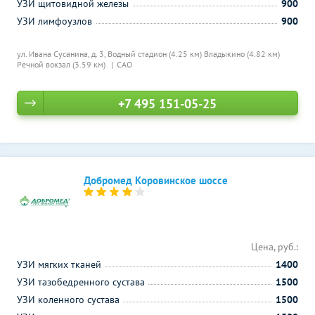
УЗИ щитовидной железы
900
УЗИ лимфоузлов
900
ул. Ивана Сусанина, д. 3,
Водный стадион (4.25 км)
Владыкино (4.82 км)
Речной вокзал (3.59 км)
САО
+7 495 151-05-25
Добромед Коровинское шоссе
Цена, руб.:
УЗИ мягких тканей
1400
УЗИ тазобедренного сустава
1500
УЗИ коленного сустава
1500