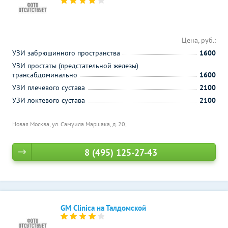
Цена, руб.:
УЗИ забрюшинного пространства
1600
УЗИ простаты (предстательной железы)
трансабдоминально
1600
УЗИ плечевого сустава
2100
УЗИ локтевого сустава
2100
Новая Москва, ул. Самуила Маршака, д. 20,
8 (495) 125-27-43
GM Clinica на Талдомской