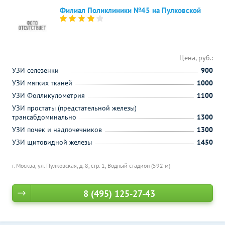
Филиал Поликлиники №45 на Пулковской
Цена, руб.:
УЗИ селезенки
900
УЗИ мягких тканей
1000
УЗИ Фолликулометрия
1100
УЗИ простаты (предстательной железы)
трансабдоминально
1300
УЗИ почек и надпочечников
1300
УЗИ щитовидной железы
1450
г. Москва, ул. Пулковская, д. 8, стр. 1,
Водный стадион (592 м)
8 (495) 125-27-43