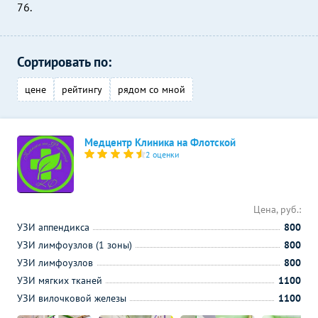
76.
Сортировать по:
цене
рейтингу
рядом со мной
Медцентр Клиника на Флотской
2 оценки
Цена, руб.:
УЗИ аппендикса
800
УЗИ лимфоузлов (1 зоны)
800
УЗИ лимфоузлов
800
УЗИ мягких тканей
1100
УЗИ вилочковой железы
1100