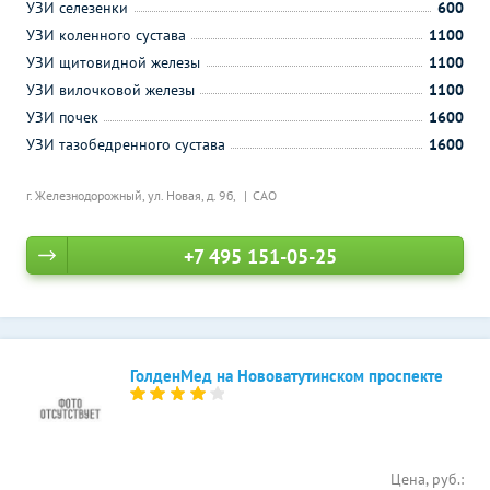
УЗИ селезенки
600
УЗИ коленного сустава
1100
УЗИ щитовидной железы
1100
УЗИ вилочковой железы
1100
УЗИ почек
1600
УЗИ тазобедренного сустава
1600
г. Железнодорожный, ул. Новая, д. 9б,
САО
+7 495 151-05-25
ГолденМед на Нововатутинском проспекте
Цена, руб.: