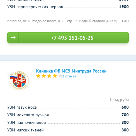
УЗИ периферических нервов
1900
г. Москва, Ленинградское шоссе, д. 58, стр. 53,
Водный стадион (489 м)
САО
+7 495 151-05-25
Клиника ФБ МСЭ Минтруда России
2 отзыва
Цена, руб.:
УЗИ пазух носа
600
УЗИ мочевого пузыря
700
УЗИ надпочечников
800
УЗИ мягких тканей
800