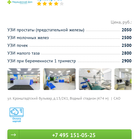
Цена, руб.:
УЗИ простаты (предстательной железы)
2050
УЗИ молочных желез
2500
УЗИ почек
2500
УЗИ малого таза
2800
УЗИ при беременности 1 триместр
2900
ул. Кронштадтский бульвар, д.13/2К1,
Водный стадион (474 м)
САО
+7 495 151-05-25