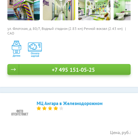
ул. Флотская, д. 80/7,
Водный стадион (2.83 км)
Речной вокзал (2.43 км)
САО
+7 495 151-05-25
МЦ Ангара в Железнодорожном
Цена, руб.: