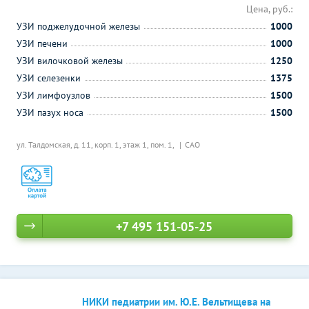
Цена, руб.:
УЗИ поджелудочной железы
1000
УЗИ печени
1000
УЗИ вилочковой железы
1250
УЗИ селезенки
1375
УЗИ лимфоузлов
1500
УЗИ пазух носа
1500
ул. Талдомская, д. 11, корп. 1, этаж 1, пом. 1,
САО
+7 495 151-05-25
НИКИ педиатрии им. Ю.Е. Вельтищева на