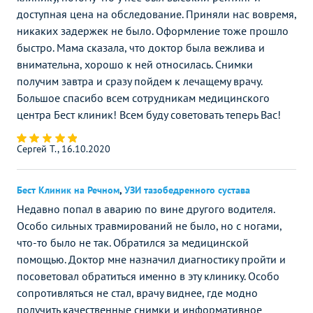
доступная цена на обследование. Приняли нас вовремя,
никаких задержек не было. Оформление тоже прошло
быстро. Мама сказала, что доктор была вежлива и
внимательна, хорошо к ней относилась. Снимки
получим завтра и сразу пойдем к лечащему врачу.
Большое спасибо всем сотрудникам медицинского
центра Бест клиник! Всем буду советовать теперь Вас!
Сергей Т., 16.10.2020
Бест Клиник на Речном
,
УЗИ тазобедренного сустава
Недавно попал в аварию по вине другого водителя.
Особо сильных травмирований не было, но с ногами,
что-то было не так. Обратился за медицинской
помощью. Доктор мне назначил диагностику пройти и
посоветовал обратиться именно в эту клинику. Особо
сопротивляться не стал, врачу виднее, где модно
получить качественные снимки и информативное