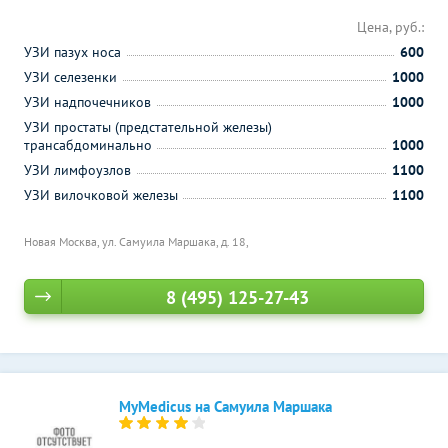
Цена, руб.:
УЗИ пазух носа
600
УЗИ селезенки
1000
УЗИ надпочечников
1000
УЗИ простаты (предстательной железы)
трансабдоминально
1000
УЗИ лимфоузлов
1100
УЗИ вилочковой железы
1100
Новая Москва, ул. Самуила Маршака, д. 18,
8 (495) 125-27-43
MyMedicus на Самуила Маршака