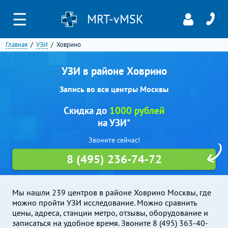
☰
MRT-vMSK
Главная
УЗИ
Ховрино
УЗИ в районе Ховрино
Запись во все центры Москвы
Скидка до
1000 рублей
на УЗИ*
Звоните сейчас!
8 (495) 236-74-72
Мы нашли 239 центров в районе Ховрино Москвы, где
можно пройти УЗИ исследование. Можно сравнить
цены, адреса, станции метро, отзывы, оборудование и
записаться на удобное время. Звоните 8 (495) 363-40-