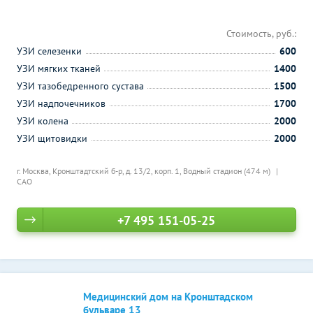
Стоимость, руб.:
УЗИ селезенки
600
УЗИ мягких тканей
1400
УЗИ тазобедренного сустава
1500
УЗИ надпочечников
1700
УЗИ колена
2000
УЗИ щитовидки
2000
г. Москва, Кронштадтский б-р, д. 13/2, корп. 1,
Водный стадион (474 м)
САО
+7 495 151-05-25
Медицинский дом на Кронштадском
бульваре 13