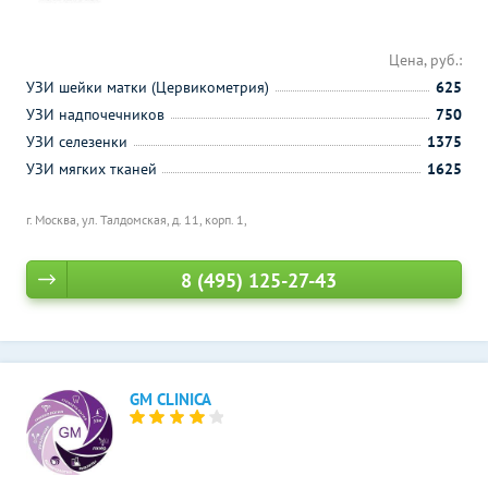
Цена, руб.:
УЗИ шейки матки (Цервикометрия)
625
УЗИ надпочечников
750
УЗИ селезенки
1375
УЗИ мягких тканей
1625
г. Москва, ул. Талдомская, д. 11, корп. 1,
8 (495) 125-27-43
GM CLINICA