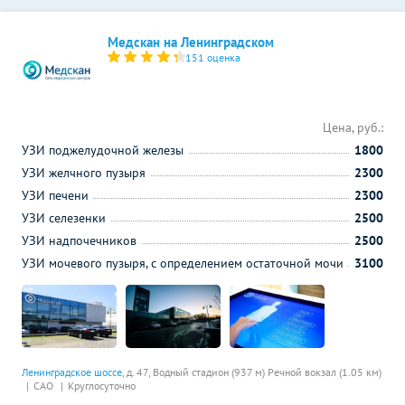
Медскан на Ленинградском
151 оценка
Цена, руб.:
УЗИ поджелудочной железы
1800
УЗИ желчного пузыря
2300
УЗИ печени
2300
УЗИ селезенки
2500
УЗИ надпочечников
2500
УЗИ мочевого пузыря, с определением остаточной мочи
3100
Ленинградское шоссе
, д. 47,
Водный стадион (937 м)
Речной вокзал (1.05 км)
САО
Круглосуточно