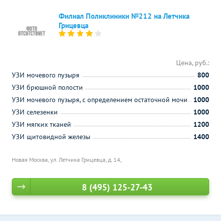
Филиал Поликлиники №212 на Летчика
Грицевца
Цена, руб.:
УЗИ мочевого пузыря
800
УЗИ брюшной полости
1000
УЗИ мочевого пузыря, с определением остаточной мочи
1000
УЗИ селезенки
1000
УЗИ мягких тканей
1200
УЗИ щитовидной железы
1400
Новая Москва, ул. Летчика Грицевца, д. 14,
8 (495) 125-27-43