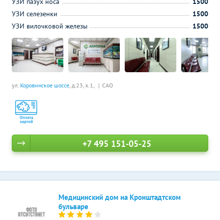
УЗИ пазух носа
1500
УЗИ селезенки
1500
УЗИ вилочковой железы
1500
ул.
Коровинское шоссе
, д.23, к.1,
САО
+7 495 151-05-25
Медицинский дом на Кронштадтском
бульваре