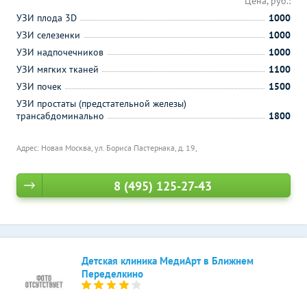
Цена, руб.:
УЗИ плода 3D
1000
УЗИ селезенки
1000
УЗИ надпочечников
1000
УЗИ мягких тканей
1100
УЗИ почек
1500
УЗИ простаты (предстательной железы)
трансабдоминально
1800
Адрес: Новая Москва, ул. Бориса Пастернака, д. 19,
8 (495) 125-27-43
Детская клиника МедиАрт в Ближнем
Переделкино