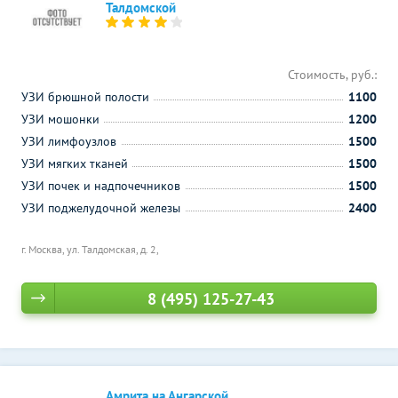
Талдомской
Стоимость, руб.:
УЗИ брюшной полости
1100
УЗИ мошонки
1200
УЗИ лимфоузлов
1500
УЗИ мягких тканей
1500
УЗИ почек и надпочечников
1500
УЗИ поджелудочной железы
2400
г. Москва, ул. Талдомская, д. 2,
8 (495) 125-27-43
Амрита на Ангарской