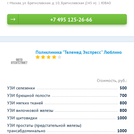
г. Москва, ул. Братиславская. д. 10,
Братиславская (245 м)
ЮВАО
+7 495 125-26-66
Поликлиника "Телемед Экспресс" Люблино
Стоимость, руб.:
УЗИ селезенки
500
УЗИ брюшной полости
700
УЗИ мягких тканей
800
УЗИ вилочковой железы
800
УЗИ щитовидки
1000
УЗИ простаты (предстательной железы)
трансабдоминально
1000