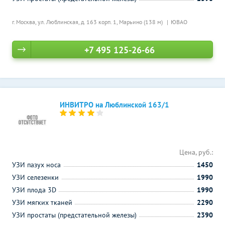
г. Москва, ул. Люблинская, д. 163 корп. 1,
Марьино (138 м)
ЮВАО
+7 495 125-26-66
ИНВИТРО на Люблинской 163/1
Цена, руб.:
УЗИ пазух носа
1450
УЗИ селезенки
1990
УЗИ плода 3D
1990
УЗИ мягких тканей
2290
УЗИ простаты (предстательной железы)
2390