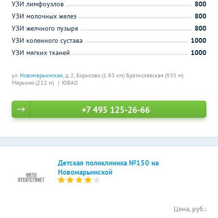
УЗИ лимфоузлов
800
УЗИ молочных желез
800
УЗИ желчного пузыря
800
УЗИ коленного сустава
1000
УЗИ мягких тканей
1000
ул.
Новомарьинская
, д. 2,
Борисово (1.93 км)
Братиславская (935 м)
Марьино (222 м)
ЮВАО
+7 495 125-26-66
Детская поликлиника №150 на
Новомарьинской
Цена, руб.: