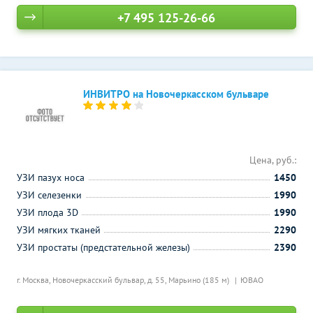
+7 495 125-26-66
ИНВИТРО на Новочеркасском бульваре
Цена, руб.:
УЗИ пазух носа
1450
УЗИ селезенки
1990
УЗИ плода 3D
1990
УЗИ мягких тканей
2290
УЗИ простаты (предстательной железы)
2390
г. Москва, Новочеркасский бульвар, д. 55,
Марьино (185 м)
ЮВАО