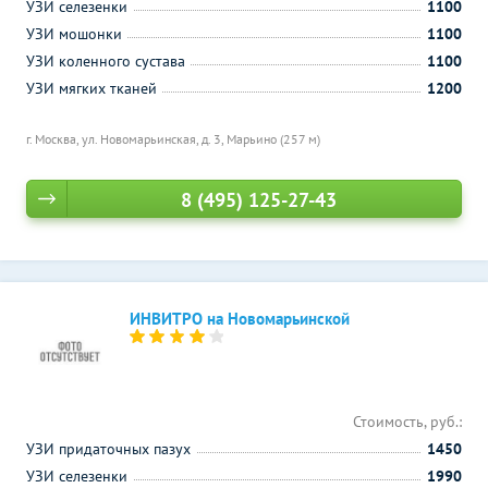
УЗИ селезенки
1100
УЗИ мошонки
1100
УЗИ коленного сустава
1100
УЗИ мягких тканей
1200
г. Москва, ул. Новомарьинская, д. 3,
Марьино (257 м)
8 (495) 125-27-43
ИНВИТРО на Новомарьинской
Стоимость, руб.:
УЗИ придаточных пазух
1450
УЗИ селезенки
1990