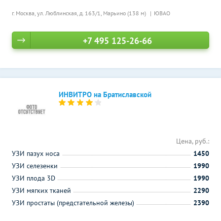
г. Москва, ул. Люблинская, д. 163/1,
Марьино (138 м)
ЮВАО
+7 495 125-26-66
ИНВИТРО на Братиславской
Цена, руб.:
УЗИ пазух носа
1450
УЗИ селезенки
1990
УЗИ плода 3D
1990
УЗИ мягких тканей
2290
УЗИ простаты (предстательной железы)
2390