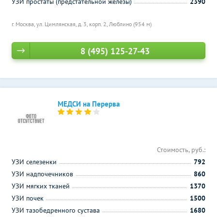
УЗИ простаты (предстательной железы)
2390
г. Москва, ул. Цимлянская, д. 3, корп. 2,
Люблино (954 м)
8 (495) 125-27-43
МЕДСИ на Перерва
Стоимость, руб.:
УЗИ селезенки
792
УЗИ надпочечников
860
УЗИ мягких тканей
1370
УЗИ почек
1500
УЗИ тазобедренного сустава
1680