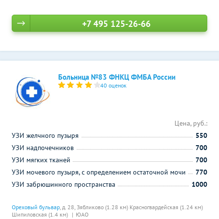
+7 495 125-26-66
Больница №83 ФНКЦ ФМБА России
40 оценок
Цена, руб.:
УЗИ желчного пузыря
550
УЗИ надпочечников
700
УЗИ мягких тканей
700
УЗИ мочевого пузыря, с определением остаточной мочи
770
УЗИ забрюшинного пространства
1000
Ореховый бульвар
, д. 28,
Зябликово (1.28 км)
Красногвардейская (1.24 км)
Шипиловская (1.4 км)
ЮАО