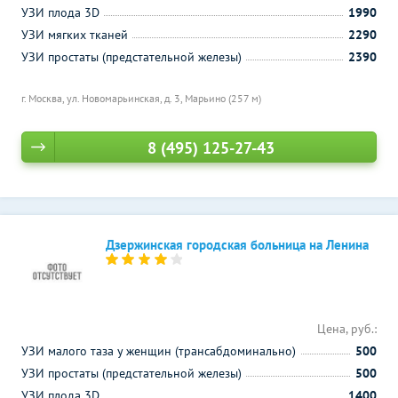
УЗИ плода 3D
1990
УЗИ мягких тканей
2290
УЗИ простаты (предстательной железы)
2390
г. Москва, ул. Новомарьинская, д. 3,
Марьино (257 м)
8 (495) 125-27-43
Дзержинская городская больница на Ленина
Цена, руб.:
УЗИ малого таза у женщин (трансабдоминально)
500
УЗИ простаты (предстательной железы)
500
УЗИ плода 3D
1400