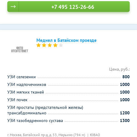
+7 495 125-26-66
Меднел в Батайском проезде
Цена, руб.:
УЗИ селезенки
800
УЗИ надпочечников
1000
УЗИ мягких тканей
1000
УЗИ почек
1000
УЗИ простаты (предстательной железы)
трансабдоминально
1200
УЗИ тазобедренного сустава
1300
г. Москва, Батайский пр-д, д. 53,
Марьино (794 м)
ЮВАО