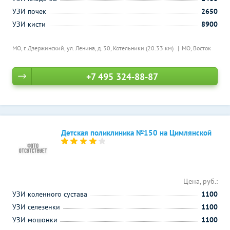
УЗИ почек
2650
УЗИ кисти
8900
МО, г. Дзержинский, ул. Ленина, д. 30,
Котельники (20.33 км)
МО, Восток
+7 495 324-88-87
Детская поликлиника №150 на Цимлянской
Цена, руб.:
УЗИ коленного сустава
1100
УЗИ селезенки
1100
УЗИ мошонки
1100