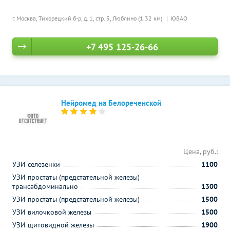
г. Москва, Тихорецкий б-р, д. 1, стр. 5,
Люблино (1.32 км)
ЮВАО
+7 495 125-26-66
Нейромед на Белореченской
Цена, руб.:
УЗИ селезенки
1100
УЗИ простаты (предстательной железы)
трансабдоминально
1300
УЗИ простаты (предстательной железы)
1500
УЗИ вилочковой железы
1500
УЗИ щитовидной железы
1900