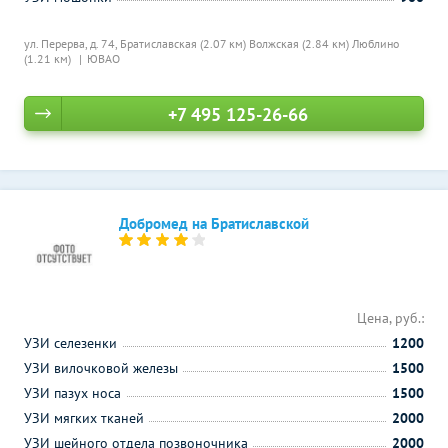
ул. Перерва, д. 74,
Братиславская (2.07 км)
Волжская (2.84 км)
Люблино
(1.21 км)
ЮВАО
+7 495 125-26-66
Добромед на Братиславской
Цена, руб.:
УЗИ селезенки
1200
УЗИ вилочковой железы
1500
УЗИ пазух носа
1500
УЗИ мягких тканей
2000
УЗИ шейного отдела позвоночника
2000