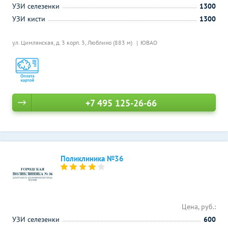
УЗИ селезенки
1300
УЗИ кисти
1300
ул. Цимлянская, д. 3 корп. 3,
Люблино (883 м)
ЮВАО
+7 495 125-26-66
Поликлиника №36
Цена, руб.:
УЗИ селезенки
600