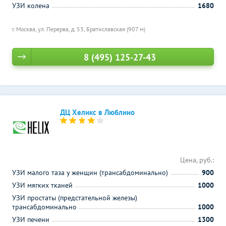
УЗИ колена
1680
г. Москва, ул. Перерва, д. 53,
Братиславская (907 м)
8 (495) 125-27-43
ДЦ Хеликс в Люблино
Цена, руб.:
УЗИ малого таза у женщин (трансабдоминально)
900
УЗИ мягких тканей
1000
УЗИ простаты (предстательной железы)
трансабдоминально
1000
УЗИ печени
1300