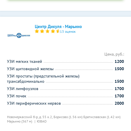
Центр Дикуля - Марьино
13 оценок
Цена, руб.:
УЗИ мягких тканей
1200
УЗИ щитовидной железы
1500
УЗИ простаты (предстательной железы)
трансабдоминально
1500
УЗИ лимфоузлов
1700
УЗИ почек
1700
УЗИ периферических нервов
2000
Новочеркасский б-р, д. 55 к.2,
Борисово (1.56 км)
Братиславская (1.42 км)
Марьино (367 м)
ЮВАО