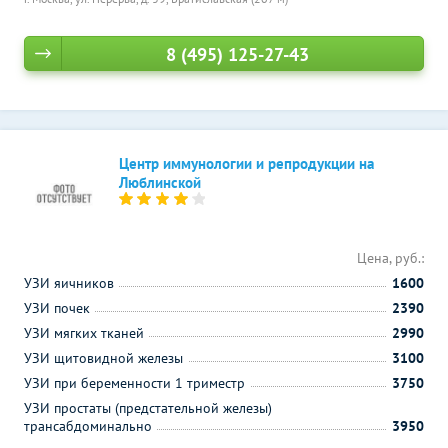
8 (495) 125-27-43
Центр иммунологии и репродукции на
Люблинской
Цена, руб.:
УЗИ яичников
1600
УЗИ почек
2390
УЗИ мягких тканей
2990
УЗИ щитовидной железы
3100
УЗИ при беременности 1 триместр
3750
УЗИ простаты (предстательной железы)
трансабдоминально
3950