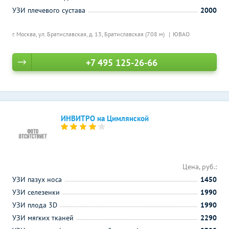
УЗИ плечевого сустава
2000
г. Москва, ул. Братиславская, д. 13,
Братиславская (708 м)
ЮВАО
+7 495 125-26-66
ИНВИТРО на Цимлянской
Цена, руб.:
УЗИ пазух носа
1450
УЗИ селезенки
1990
УЗИ плода 3D
1990
УЗИ мягких тканей
2290