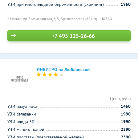
УЗИ при многоплодной беременности (скрининг)
1950
г. Москва, ул. Братиславская, д. 5,
Братиславская (684 м)
ЮВАО
+7 495 125-26-66
ИНВИТРО на Люблинской
Цена, руб.:
УЗИ пазух носа
1450
УЗИ селезенки
1990
УЗИ плода 3D
1990
УЗИ мягких тканей
2290
УЗИ простаты (предстательной железы)
2390