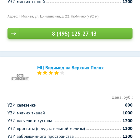
УЗИ мягких тканей
1200
Адрес: г. Москва, ул. Цимлянская, д. 22,
Люблино (792 м)
8 (495) 125-27-43
МЦ Видимед на Верхних Полях
Цена, руб.:
УЗИ селезенки
800
УЗИ мягких тканей
1000
УЗИ плечевого сустава
1200
УЗИ простаты (предстательной железы)
1200
УЗИ забрюшинного пространства
1200