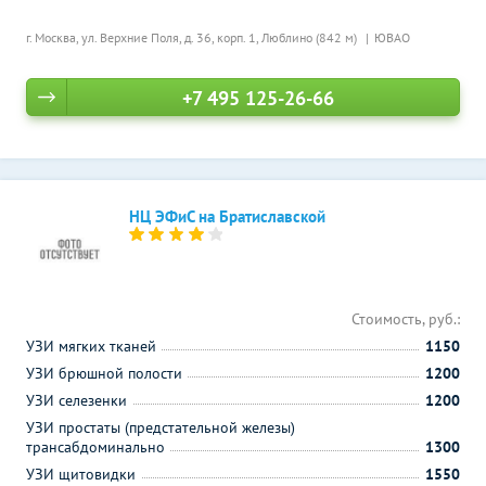
г. Москва, ул. Верхние Поля, д. 36, корп. 1,
Люблино (842 м)
ЮВАО
+7 495 125-26-66
НЦ ЭФиС на Братиславской
Стоимость, руб.:
УЗИ мягких тканей
1150
УЗИ брюшной полости
1200
УЗИ селезенки
1200
УЗИ простаты (предстательной железы)
трансабдоминально
1300
УЗИ щитовидки
1550