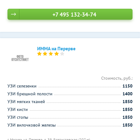
+7 495 132-34-74
ИММА на Перерве
Стоимость, руб.:
УЗИ селезенки
1150
УЗИ брюшной полости
1400
УЗИ мягких тканей
1850
УЗИ кисти
1850
УЗИ стопы
1850
УЗИ вилочковой железы
1850
г. Москва, ул. Перерва, д. 39,
Братиславская (207 м)