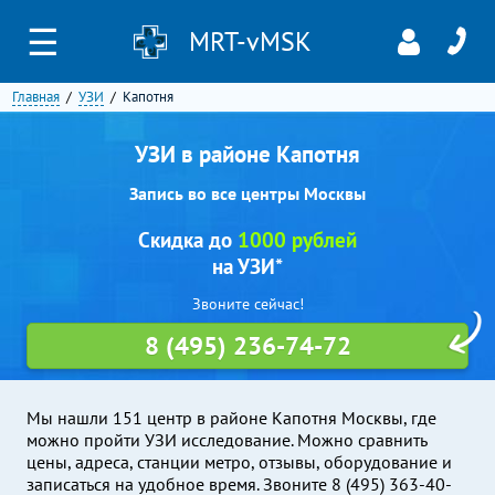
☰
MRT-vMSK
Главная
УЗИ
Капотня
УЗИ в районе Капотня
Запись во все центры Москвы
Скидка до
1000 рублей
на УЗИ*
Звоните сейчас!
8 (495) 236-74-72
Мы нашли 151 центр в районе Капотня Москвы, где
можно пройти УЗИ исследование. Можно сравнить
цены, адреса, станции метро, отзывы, оборудование и
записаться на удобное время. Звоните 8 (495) 363-40-