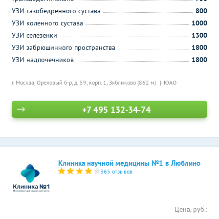
УЗИ тазобедренного сустава
800
УЗИ коленного сустава
1000
УЗИ селезенки
1300
УЗИ забрюшинного пространства
1800
УЗИ надпочечников
1800
г. Москва, Ореховый б-р, д. 59, корп. 1,
Зябликово (862 м)
ЮАО
+7 495 132-34-74
Клиника научной медицины №1 в Люблино
365 отзывов
Цена, руб.: