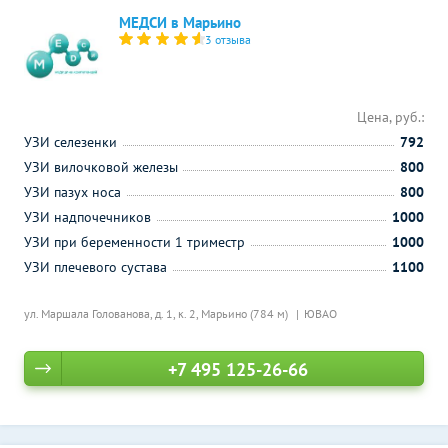
МЕДСИ в Марьино
3 отзыва
Цена, руб.:
УЗИ селезенки
792
УЗИ вилочковой железы
800
УЗИ пазух носа
800
УЗИ надпочечников
1000
УЗИ при беременности 1 триместр
1000
УЗИ плечевого сустава
1100
ул. Маршала Голованова, д. 1, к. 2,
Марьино (784 м)
ЮВАО
+7 495 125-26-66