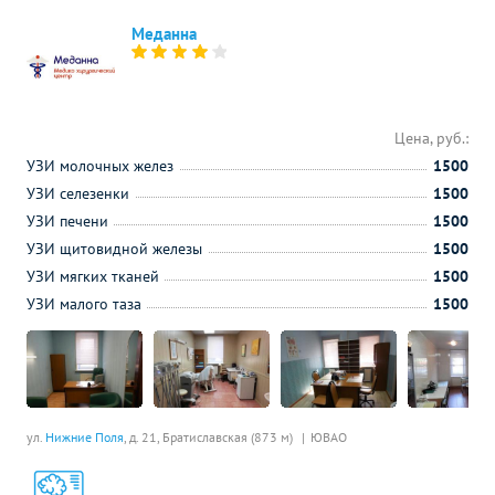
Меданна
Цена, руб.:
УЗИ молочных желез
1500
УЗИ селезенки
1500
УЗИ печени
1500
УЗИ щитовидной железы
1500
УЗИ мягких тканей
1500
УЗИ малого таза
1500
ул.
Нижние Поля
, д. 21,
Братиславская (873 м)
ЮВАО