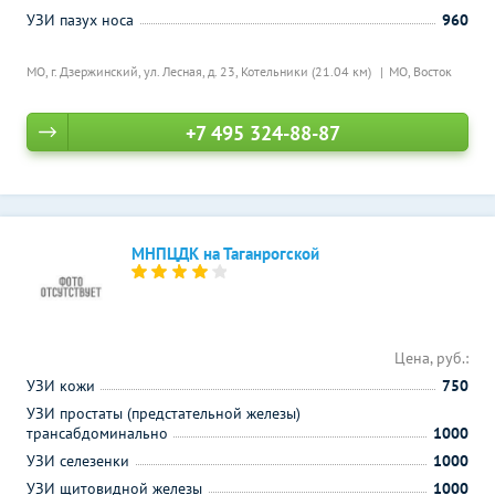
УЗИ пазух носа
960
МО, г. Дзержинский, ул. Лесная, д. 23,
Котельники (21.04 км)
МО, Восток
+7 495 324-88-87
МНПЦДК на Таганрогской
Цена, руб.:
УЗИ кожи
750
УЗИ простаты (предстательной железы)
трансабдоминально
1000
УЗИ селезенки
1000
УЗИ щитовидной железы
1000