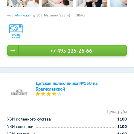
ул.
Люблинская
, д. 108,
Марьино (222 м)
ЮВАО
+7 495 125-26-66
Детская поликлиника №150 на
Братиславской
Цена, руб.:
УЗИ коленного сустава
1100
УЗИ мошонки
1100