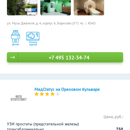
ул. Мусы Джалиля, д. 4, корпус 6,
Борисово (571 м)
ЮАО
+7 495 132-34-74
МедСтатус на Ореховом бульваре
Цена, руб.:
УЗИ простаты (предстательной железы)
трансабдоминально
750