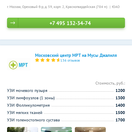
г. Москва, Ореховый б-р, д. 59, корп. 2,
Красногвардейская (784 м)
ЮАО
+7 495 132-34-74
Московский центр МРТ на Мусы Джалиля
136 отзывов
Стоимость, руб.:
УЗИ мочевого пузыря
1200
УЗИ лимфоузлов (1 зоны)
1300
УЗИ Фолликулометрия
1400
УЗИ мягких тканей
1500
УЗИ голеностопного сустава
1700