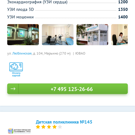
Эхокардиография (УЗИ сердца)
1200
УЗИ плода 3D
1350
УЗИ мошонки
1400
ул.
Люблинская
, д. 104,
Марьино (270 м)
ЮВАО
+7 495 125-26-66
Детская поликлиника №145