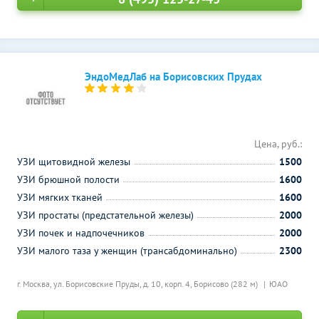
ЭндоМедЛаб на Борисовских Прудах
Цена, руб.:
УЗИ щитовидной железы
1500
УЗИ брюшной полости
1600
УЗИ мягких тканей
1600
УЗИ простаты (предстательной железы)
2000
УЗИ почек и надпочечников
2000
УЗИ малого таза у женщин (трансабдоминально)
2300
г. Москва, ул. Борисовские Пруды, д. 10, корп. 4,
Борисово (282 м)
ЮАО