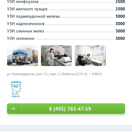
УЗИ лимфоузлов
2500
УЗИ желчного пузыря
2500
УЗИ поджелудочной железы
3000
УЗИ надпочечников
3000
УЗИ слюнных желез
3000
УЗИ селезенки
3000
ул. Краснодарская, дом. 52, корп. 2,
Люблино (376 м)
ЮВАО
8 (495) 783-47-59