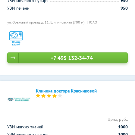
УЗИ мочевого пузыря
950
УЗИ печени
950
ул. Ореховый проезд, д. 11,
Шипиловская (700 м)
ЮАО
+7 495 132-34-74
Клиника доктора Красниковой
Цена, руб.:
УЗИ мягких тканей
1000
УЗИ желчного пузыря
1000