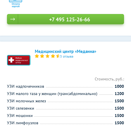
+7 495 125-26-66
Медицинский центр «Меданна»
3 отзыва
Стоимость, руб.:
УЗИ надпочечников
1000
УЗИ малого таза у женщин (трансабдоминально)
1200
УЗИ молочных желез
1500
УЗИ селезенки
1500
УЗИ мошонки
1500
УЗИ лимфоузлов
1500