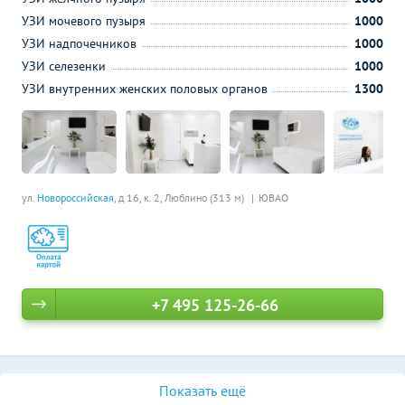
УЗИ мочевого пузыря
1000
УЗИ надпочечников
1000
УЗИ селезенки
1000
УЗИ внутренних женских половых органов
1300
ул.
Новороссийская
, д 16, к. 2,
Люблино (313 м)
ЮВАО
+7 495 125-26-66
Показать ещё