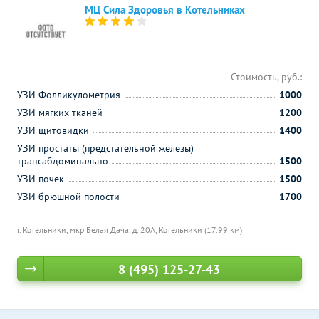
МЦ Сила Здоровья в Котельниках
Стоимость, руб.:
УЗИ Фолликулометрия
1000
УЗИ мягких тканей
1200
УЗИ щитовидки
1400
УЗИ простаты (предстательной железы)
трансабдоминально
1500
УЗИ почек
1500
УЗИ брюшной полости
1700
г. Котельники, мкр Белая Дача, д. 20А,
Котельники (17.99 км)
8 (495) 125-27-43