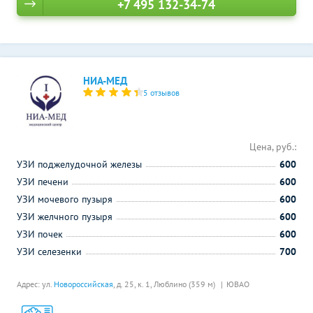
+7 495 132-34-74
НИА-МЕД
5 отзывов
Цена, руб.:
УЗИ поджелудочной железы
600
УЗИ печени
600
УЗИ мочевого пузыря
600
УЗИ желчного пузыря
600
УЗИ почек
600
УЗИ селезенки
700
Адрес: ул.
Новороссийская
, д. 25, к. 1,
Люблино (359 м)
ЮВАО