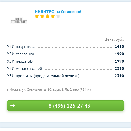
ИНВИТРО на Совхозной
Цена, руб.:
УЗИ пазух носа
1450
УЗИ селезенки
1990
УЗИ плода 3D
1990
УЗИ мягких тканей
2290
УЗИ простаты (предстательной железы)
2390
г. Москва, ул. Совхозная, д. 10, корп. 1,
Люблино (784 м)
8 (495) 125-27-43