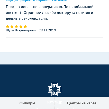
МедЦентрСервис в Марьино
,
УЗИ почек
Профессионально и оперативно. По пятибалльной
оценке 5! Огромное спасибо доктору за позитив и
дельные рекомендации.
Шуля Владимирович, 29.11.2019
MRT-VMSK
Фильтры
Центры на карте