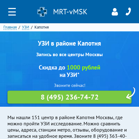
☰
MRT-vMSK
Главная
УЗИ
Капотня
УЗИ в районе Капотня
Запись во все центры Москвы
Скидка до
1000 рублей
на УЗИ*
Звоните сейчас!
8 (495) 236-74-72
Мы нашли 151 центр в районе Капотня Москвы, где
можно пройти УЗИ исследование. Можно сравнить
цены, адреса, станции метро, отзывы, оборудование и
записаться на удобное время. Звоните 8 (495) 363-40-