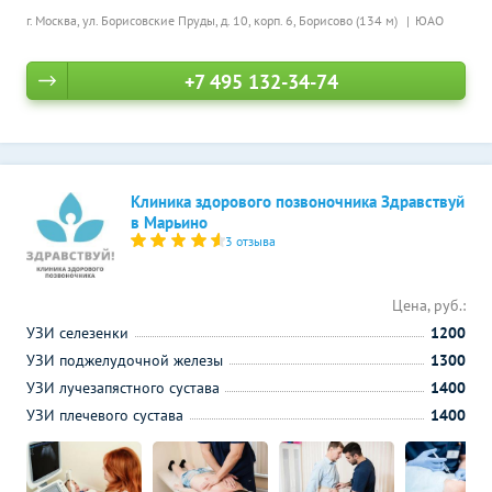
г. Москва, ул. Борисовские Пруды, д. 10, корп. 6,
Борисово (134 м)
ЮАО
+7 495 132-34-74
Клиника здорового позвоночника Здравствуй
в Марьино
3 отзыва
Цена, руб.:
УЗИ селезенки
1200
УЗИ поджелудочной железы
1300
УЗИ лучезапястного сустава
1400
УЗИ плечевого сустава
1400