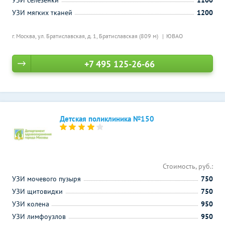
УЗИ селезенки
1100
УЗИ мягких тканей
1200
г. Москва, ул. Братиславская, д. 1,
Братиславская (809 м)
ЮВАО
+7 495 125-26-66
Детская поликлиника №150
Стоимость, руб.:
УЗИ мочевого пузыря
750
УЗИ щитовидки
750
УЗИ колена
950
УЗИ лимфоузлов
950