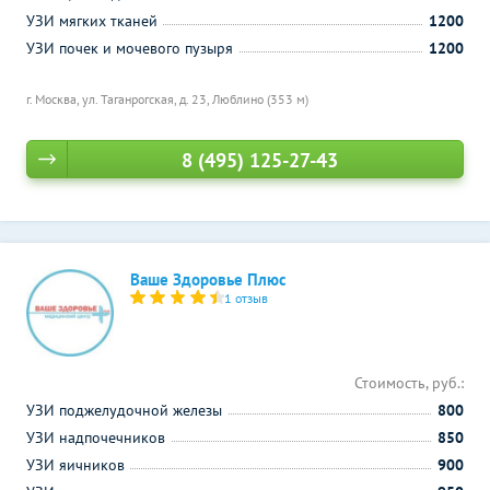
УЗИ мягких тканей
1200
УЗИ почек и мочевого пузыря
1200
г. Москва, ул. Таганрогская, д. 23,
Люблино (353 м)
8 (495) 125-27-43
Ваше Здоровье Плюс
1 отзыв
Стоимость, руб.:
УЗИ поджелудочной железы
800
УЗИ надпочечников
850
УЗИ яичников
900