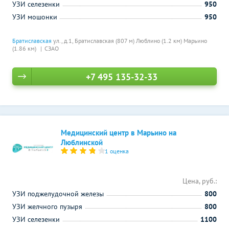
УЗИ селезенки
950
УЗИ мошонки
950
Братиславская
ул., д.1,
Братиславская (807 м)
Люблино (1.2 км)
Марьино
(1.86 км)
СЗАО
+7 495 135-32-33
Медицинский центр в Марьино на
Люблинской
1 оценка
Цена, руб.:
УЗИ поджелудочной железы
800
УЗИ желчного пузыря
800
УЗИ селезенки
1100