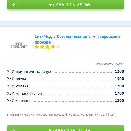
+7 495 125-26-66
СитиМед в Котельниках во 2-м Покровском
проезде
Стоимость, руб.:
УЗИ придаточных пазух
1200
УЗИ плеча
1500
УЗИ колена
1700
УЗИ мягких тканей
1700
УЗИ мошонки
1800
г. Котельники, 2-й Покровский пр-д, д. 4, корп. 1,
Котельники (18.38 км)
8 (495) 125-27-43