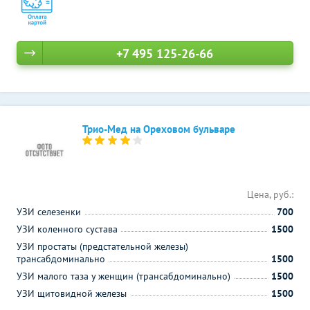
+7 495 125-26-66
Трио-Мед на Ореховом бульваре
Цена, руб.:
УЗИ селезенки
700
УЗИ коленного сустава
1500
УЗИ простаты (предстательной железы)
трансабдоминально
1500
УЗИ малого таза у женщин (трансабдоминально)
1500
УЗИ щитовидной железы
1500