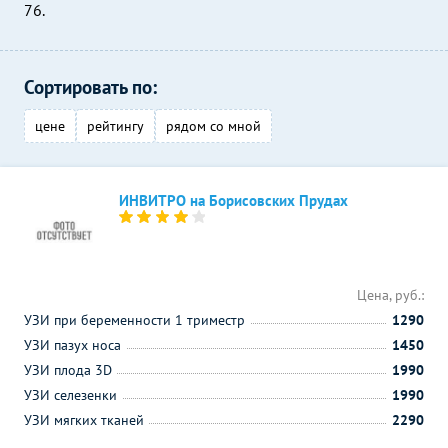
76.
Сортировать по:
цене
рейтингу
рядом со мной
ИНВИТРО на Борисовских Прудах
Цена, руб.:
УЗИ при беременности 1 триместр
1290
УЗИ пазух носа
1450
УЗИ плода 3D
1990
УЗИ селезенки
1990
УЗИ мягких тканей
2290