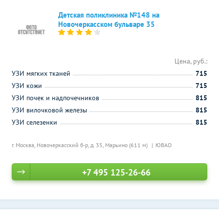
Детская поликлиника №148 на
Новочеркасском бульваре 35
Цена, руб.:
УЗИ мягких тканей
715
УЗИ кожи
715
УЗИ почек и надпочечников
815
УЗИ вилочковой железы
815
УЗИ селезенки
815
г. Москва, Новочеркасский б-р, д. 35,
Марьино (611 м)
ЮВАО
+7 495 125-26-66