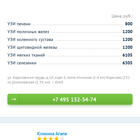
Цена, руб.:
УЗИ печени
800
УЗИ молочных желез
1200
УЗИ коленного сустава
1200
УЗИ щитовидной железы
1200
УЗИ мягких тканей
6105
УЗИ селезенки
6305
ул. Борисовские пруды, д.10, корп.3,
Алма-Атинская (1.6 км)
Борисово (232
м)
Шипиловская (1.38 км)
ЮАО
+7 495 132-34-74
Клиника Агапе