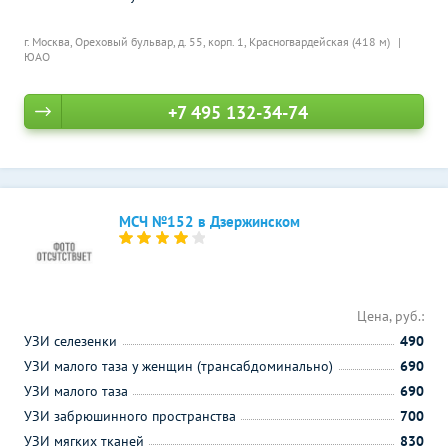
г. Москва, Ореховый бульвар, д. 55, корп. 1,
Красногвардейская (418 м)
ЮАО
+7 495 132-34-74
МСЧ №152 в Дзержинском
Цена, руб.:
УЗИ селезенки
490
УЗИ малого таза у женщин (трансабдоминально)
690
УЗИ малого таза
690
УЗИ забрюшинного пространства
700
УЗИ мягких тканей
830