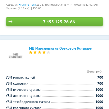
Адрес: ул.
Нижние Поля
, д. 21,
Братиславская (874 м)
Люблино (2.42 км)
Марьино (1.15 км)
ЮВАО
+7 495 125-26-66
МЦ Маргаритка на Ореховом бульваре
Цена, руб.:
УЗИ мягких тканей
700
УЗИ селезенки
700
УЗИ плечевого сустава
1000
УЗИ локтевого сустава
1000
УЗИ тазобедренного сустава
1000
УЗИ коленного сустава
1000