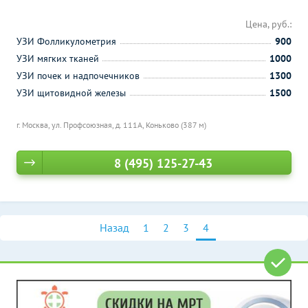
Цена, руб.:
УЗИ Фолликулометрия
900
УЗИ мягких тканей
1000
УЗИ почек и надпочечников
1300
УЗИ щитовидной железы
1500
г. Москва, ул. Профсоюзная, д. 111А,
Коньково (387 м)
8 (495) 125-27-43
Назад
1
2
3
4