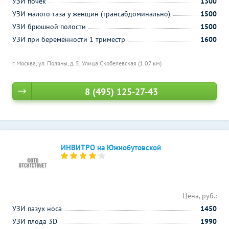
УЗИ почек
1300
УЗИ малого таза у женщин (трансабдоминально)
1500
УЗИ брюшной полости
1500
УЗИ при беременности 1 триместр
1600
г. Москва, ул. Поляны, д. 5,
Улица Скобелевская (1.07 км)
8 (495) 125-27-43
ИНВИТРО на Южнобутовской
Цена, руб.:
УЗИ пазух носа
1450
УЗИ плода 3D
1990