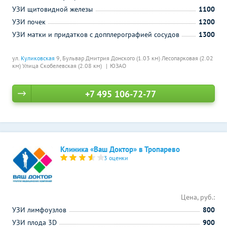
УЗИ щитовидной железы
1100
УЗИ почек
1200
УЗИ матки и придатков с допплерографией сосудов
1300
ул.
Куликовская
9,
Бульвар Дмитрия Донского (1.03 км)
Лесопарковая (2.02
км)
Улица Скобелевская (2.08 км)
ЮЗАО
+7 495 106-72-77
Клиника «Ваш Доктор» в Тропарево
3 оценки
Цена, руб.:
УЗИ лимфоузлов
800
УЗИ плода 3D
900