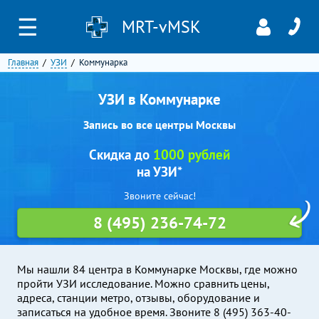
☰
MRT-vMSK
Главная
УЗИ
Коммунарка
УЗИ в Коммунарке
Запись во все центры Москвы
Скидка до
1000 рублей
на УЗИ*
Звоните сейчас!
8 (495) 236-74-72
Мы нашли 84 центра в Коммунарке Москвы, где можно
пройти УЗИ исследование. Можно сравнить цены,
адреса, станции метро, отзывы, оборудование и
записаться на удобное время. Звоните 8 (495) 363-40-