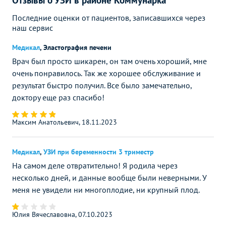
Отзывы о УЗИ в районе Коммунарка
Последние оценки от пациентов, записавшихся через
наш сервис
Медикал
,
Эластография печени
Врач был просто шикарен, он там очень хороший, мне
очень понравилось. Так же хорошее обслуживание и
результат быстро получил. Все было замечательно,
доктору еще раз спасибо!
Максим Анатольевич, 18.11.2023
Медикал
,
УЗИ при беременности 3 триместр
На самом деле отвратительно! Я родила через
несколько дней, и данные вообще были неверными. У
меня не увидели ни многоплодие, ни крупный плод.
Юлия Вячеславовна, 07.10.2023