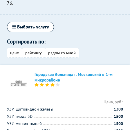
76.
☰ Выбрать услугу
Сортировать по:
цене
рейтингу
рядом со мной
Городская больница г. Московский в 1-м
микрорайоне
Цена, руб.:
УЗИ щитовидной железы
1300
УЗИ плода 3D
1500
УЗИ мягких тканей
1500