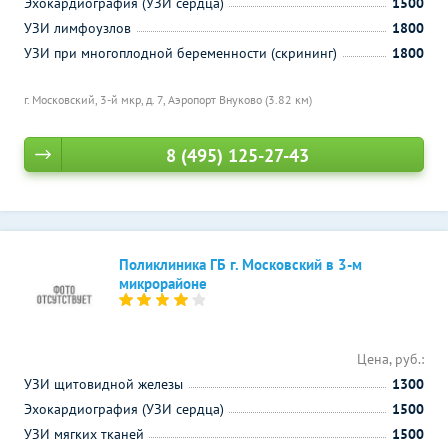
Эхокардиография (УЗИ сердца)
1500
УЗИ лимфоузлов
1800
УЗИ при многоплодной беременности (скрининг)
1800
г. Московский, 3-й мкр, д. 7,
Аэропорт Внуково (3.82 км)
8 (495) 125-27-43
Поликлиника ГБ г. Московский в 3-м
микрорайоне
Цена, руб.:
УЗИ щитовидной железы
1300
Эхокардиография (УЗИ сердца)
1500
УЗИ мягких тканей
1500