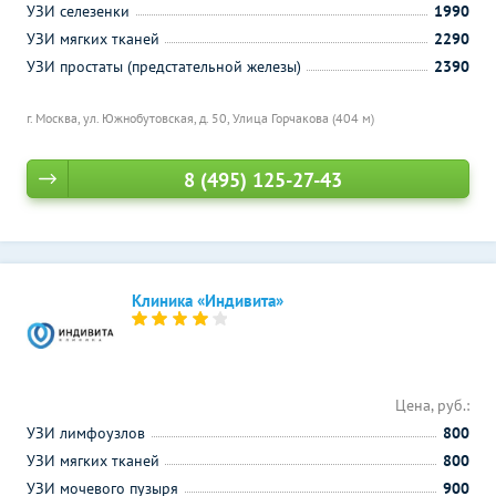
УЗИ селезенки
1990
УЗИ мягких тканей
2290
УЗИ простаты (предстательной железы)
2390
г. Москва, ул. Южнобутовская, д. 50,
Улица Горчакова (404 м)
8 (495) 125-27-43
Клиника «Индивита»
Цена, руб.:
УЗИ лимфоузлов
800
УЗИ мягких тканей
800
УЗИ мочевого пузыря
900