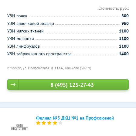
Стоимость, руб.:
УЗИ почек
800
УЗИ вилочковой железы
950
УЗИ мягких тканей
1100
УЗИ мошонки
1100
УЗИ лимфоузлов
1100
УЗИ забрюшинного пространства
1400
г. Москва, ул. Профсоюзная, д. 111A,
Коньково (387 м)
8 (495) 125-27-43
Филиал №5 ДКЦ №1 на Профсоюзной