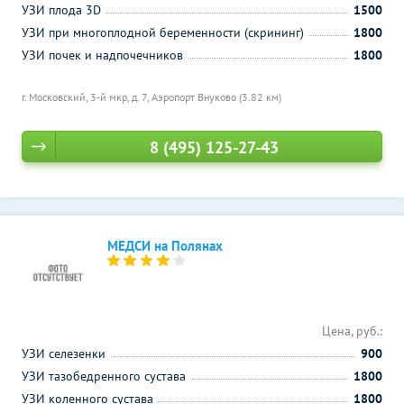
УЗИ плода 3D
1500
УЗИ при многоплодной беременности (скрининг)
1800
УЗИ почек и надпочечников
1800
г. Московский, 3-й мкр, д. 7,
Аэропорт Внуково (3.82 км)
8 (495) 125-27-43
МЕДСИ на Полянах
Цена, руб.:
УЗИ селезенки
900
УЗИ тазобедренного сустава
1800
УЗИ коленного сустава
1800