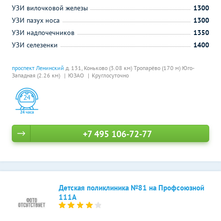
УЗИ вилочковой железы
1300
УЗИ пазух носа
1300
УЗИ надпочечников
1350
УЗИ селезенки
1400
проспект Ленинский
д. 131,
Коньково (3.08 км)
Тропарёво (170 м)
Юго-
Западная (2.26 км)
ЮЗАО
Круглосуточно
+7 495 106-72-77
Детская поликлиника №81 на Профсоюзной
111А