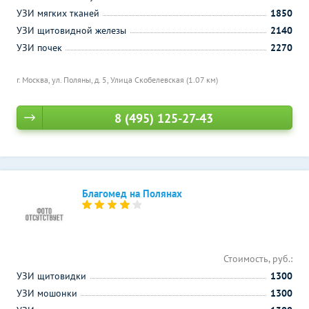
УЗИ мягких тканей
1850
УЗИ щитовидной железы
2140
УЗИ почек
2270
г. Москва, ул. Поляны, д. 5,
Улица Скобелевская (1.07 км)
8 (495) 125-27-43
Благомед на Полянах
Стоимость, руб.:
УЗИ щитовидки
1300
УЗИ мошонки
1300