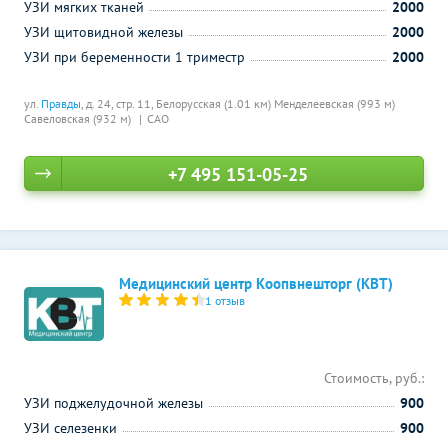
УЗИ мягких тканей
2000
УЗИ щитовидной железы
2000
УЗИ при беременности 1 триместр
2000
ул.
Правды
, д. 24, стр. 11,
Белорусская (1.01 км)
Менделеевская (993 м)
Савеловская (932 м)
САО
+7 495 151-05-25
Медицинский центр Коопвнешторг (КВТ)
1 отзыв
Стоимость, руб.:
УЗИ поджелудочной железы
900
УЗИ селезенки
900