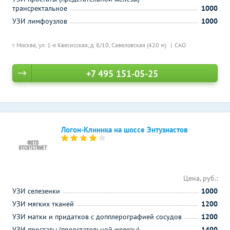
трансректальное
1000
УЗИ лимфоузлов
1000
г. Москва, ул. 1-я Квесисская, д. 8/10,
Савеловская (420 м)
САО
+7 495 151-05-25
Логон-Клиника на шоссе Энтузиастов
Цена, руб.:
УЗИ селезенки
1000
УЗИ мягких тканей
1200
УЗИ матки и придатков с допплерографией сосудов
1200
УЗИ простаты (предстательной железы)
1400