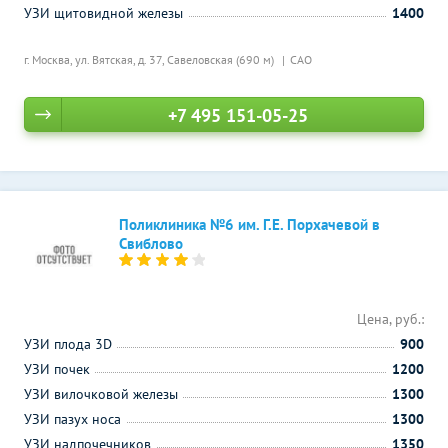
УЗИ щитовидной железы
1400
г. Москва, ул. Вятская, д. 37,
Савеловская (690 м)
САО
+7 495 151-05-25
Поликлиника №6 им. Г.Е. Порхачевой в
Свиблово
Цена, руб.:
УЗИ плода 3D
900
УЗИ почек
1200
УЗИ вилочковой железы
1300
УЗИ пазух носа
1300
УЗИ надпочечников
1350