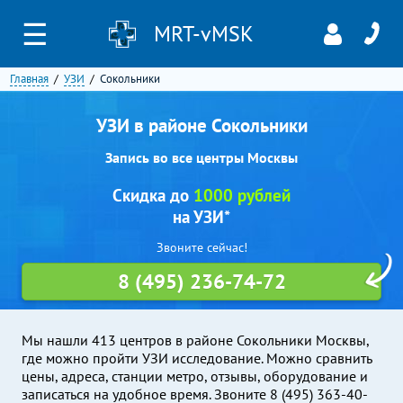
☰
MRT-vMSK
Главная
УЗИ
Сокольники
УЗИ в районе Сокольники
Запись во все центры Москвы
Скидка до
1000 рублей
на УЗИ*
Звоните сейчас!
8 (495) 236-74-72
Мы нашли 413 центров в районе Сокольники Москвы,
где можно пройти УЗИ исследование. Можно сравнить
цены, адреса, станции метро, отзывы, оборудование и
записаться на удобное время. Звоните 8 (495) 363-40-