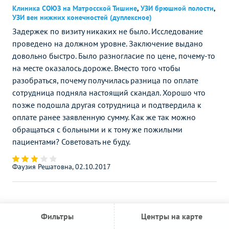
Клиника СОЮЗ на Матросской Тишине
,
УЗИ брюшной полости
,
УЗИ вен нижних конечностей (дуплексное)
Задержек по визиту никаких не было. Исследование
проведено на должном уровне. Заключение выдано
довольно быстро. Было разногласие по цене, почему-то
на месте оказалось дороже. Вместо того чтобы
разобраться, почему получилась разница по оплате
сотрудница подняла настоящий скандал. Хорошо что
позже подошла другая сотрудница и подтвердила к
оплате ранее заявленную сумму. Как же так можно
обращаться с больными и к тому же пожилыми
пациентами? Советовать не буду.
Фаузия Решатовна, 02.10.2017
Фильтры
Центры на карте