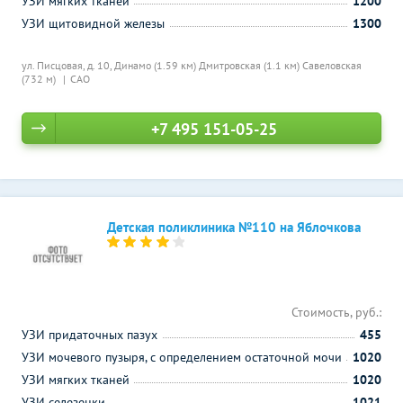
УЗИ мягких тканей
1200
УЗИ щитовидной железы
1300
ул. Писцовая, д. 10,
Динамо (1.59 км)
Дмитровская (1.1 км)
Савеловская
(732 м)
САО
+7 495 151-05-25
Детская поликлиника №110 на Яблочкова
Стоимость, руб.:
УЗИ придаточных пазух
455
УЗИ мочевого пузыря, с определением остаточной мочи
1020
УЗИ мягких тканей
1020
УЗИ селезенки
1021