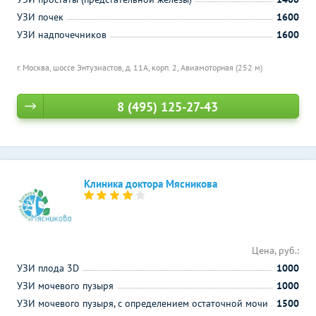
УЗИ почек
1600
УЗИ надпочечников
1600
г. Москва, шоссе Энтузиастов, д. 11А, корп. 2,
Авиамоторная (252 м)
8 (495) 125-27-43
Клиника доктора Мясникова
Цена, руб.:
УЗИ плода 3D
1000
УЗИ мочевого пузыря
1000
УЗИ мочевого пузыря, с определением остаточной мочи
1500