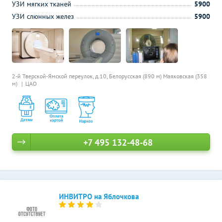
УЗИ мягких тканей
5900
УЗИ слюнных желез
5900
2-й Тверской-Ямской переулок, д.10,
Белорусская (890 м)
Маяковская (358
м)
ЦАО
+7 495 132-48-68
ИНВИТРО на Яблочкова