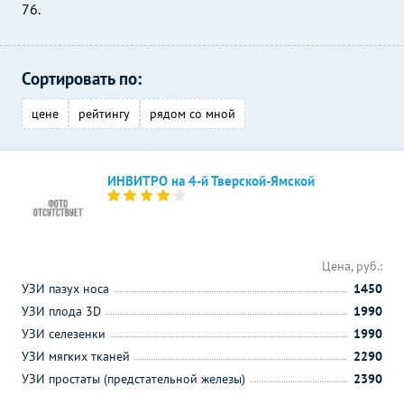
76.
Сортировать по:
цене
рейтингу
рядом со мной
ИНВИТРО на 4-й Тверской-Ямской
Цена, руб.:
УЗИ пазух носа
1450
УЗИ плода 3D
1990
УЗИ селезенки
1990
УЗИ мягких тканей
2290
УЗИ простаты (предстательной железы)
2390