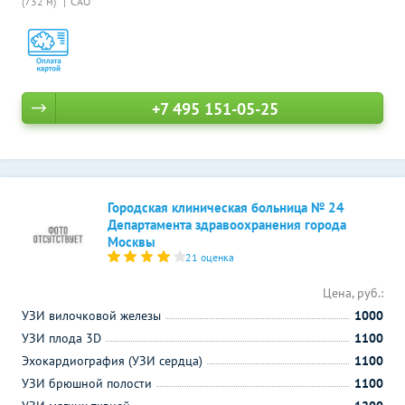
(732 м)
САО
+7 495 151-05-25
Городская клиническая больница № 24
Департамента здравоохранения города
Москвы
21 оценка
Цена, руб.:
УЗИ вилочковой железы
1000
УЗИ плода 3D
1100
Эхокардиография (УЗИ сердца)
1100
УЗИ брюшной полости
1100