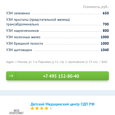
Стоимость, руб.:
УЗИ селезенки
650
УЗИ простаты (предстательной железы)
трансабдоминально
700
УЗИ надпочечников
800
УЗИ молочных желез
1000
УЗИ брюшной полости
1000
УЗИ щитовидки
1040
Адрес: г. Москва, ул. 3-я Парковая, д. 51, стр. 1,
Щелковская (1.33 км)
ВАО
+7 495 152-80-40
Детский Медицинский центр УДП РФ