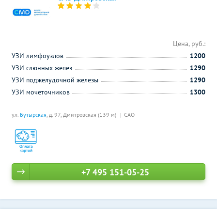
Цена, руб.:
УЗИ лимфоузлов
1200
УЗИ слюнных желез
1290
УЗИ поджелудочной железы
1290
УЗИ мочеточников
1300
ул.
Бутырская
, д. 97,
Дмитровская (139 м)
САО
+7 495 151-05-25