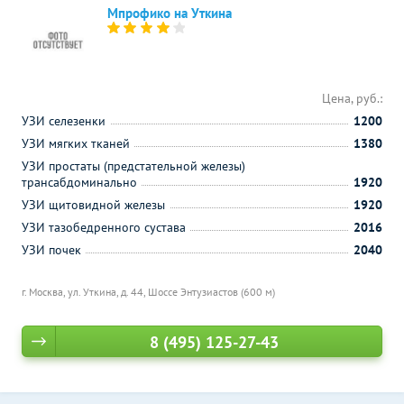
Мпрофико на Уткина
Цена, руб.:
УЗИ селезенки
1200
УЗИ мягких тканей
1380
УЗИ простаты (предстательной железы)
трансабдоминально
1920
УЗИ щитовидной железы
1920
УЗИ тазобедренного сустава
2016
УЗИ почек
2040
г. Москва, ул. Уткина, д. 44,
Шоссе Энтузиастов (600 м)
8 (495) 125-27-43