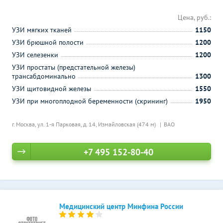
Цена, руб.:
УЗИ мягких тканей
1150
УЗИ брюшной полости
1200
УЗИ селезенки
1200
УЗИ простаты (предстательной железы)
трансабдоминально
1300
УЗИ щитовидной железы
1550
УЗИ при многоплодной беременности (скрининг)
1950
г. Москва, ул. 1-я Парковая, д. 14,
Измайловская (474 м)
ВАО
+7 495 152-80-40
Медицинский центр Минфина России