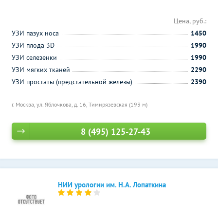
Цена, руб.:
УЗИ пазух носа
1450
УЗИ плода 3D
1990
УЗИ селезенки
1990
УЗИ мягких тканей
2290
УЗИ простаты (предстательной железы)
2390
г. Москва, ул. Яблочкова, д. 16,
Тимирязевская (193 м)
8 (495) 125-27-43
НИИ урологии им. Н.А. Лопаткина