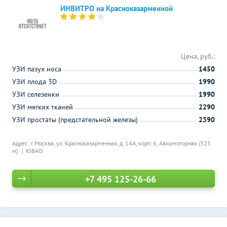
ИНВИТРО на Красноказарменной
Цена, руб.:
УЗИ пазух носа
1450
УЗИ плода 3D
1990
УЗИ селезенки
1990
УЗИ мягких тканей
2290
УЗИ простаты (предстательной железы)
2390
Адрес: г. Москва, ул. Красноказарменная, д. 14А, корп. 6,
Авиамоторная (325
м)
ЮВАО
+7 495 125-26-66