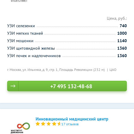
Цена, руб.:
УЗИ селезенки
740
УЗИ мягких тканей
1000
УЗИ мошонки
1140
УЗИ щитовидной железы
1360
УЗИ почек и надпочечников
1360
г. Москва, ул. Ильинка, д. 9, стр. 1,
Площадь Революции (232 м)
ЦАО
+7 495 132-48-68
Инновационный медицинский центр
17 отзывов