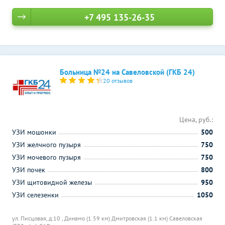
+7 495 135-26-35
Больница №24 на Савеловской (ГКБ 24)
20 отзывов
Цена, руб.:
УЗИ мошонки
500
УЗИ желчного пузыря
750
УЗИ мочевого пузыря
750
УЗИ почек
800
УЗИ щитовидной железы
950
УЗИ селезенки
1050
ул. Писцовая, д.10 ,
Динамо (1.59 км)
Дмитровская (1.1 км)
Савеловская