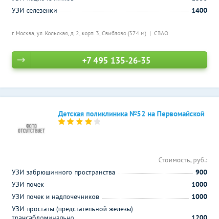
УЗИ селезенки
1400
г. Москва, ул. Кольская, д. 2, корп. 3,
Свиблово (374 м)
СВАО
+7 495 135-26-35
Детская поликлиника №52 на Первомайской
Стоимость, руб.:
УЗИ забрюшинного пространства
900
УЗИ почек
1000
УЗИ почек и надпочечников
1000
УЗИ простаты (предстательной железы)
трансабдоминально
1200