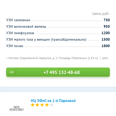
Цена, руб.:
УЗИ селезенки
750
УЗИ вилочковой железы
950
УЗИ лимфоузлов
1200
УЗИ малого таза у женщин (трансабдоминально)
1500
УЗИ почек
1800
г. Москва, Старопанский переулок, д. 3,
Площадь Революции (134 м)
ЦАО
+7 495 132-48-68
НЦ ЭФиС на 1-й Парковой