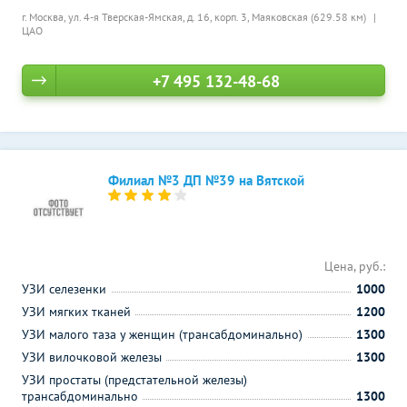
г. Москва, ул. 4-я Тверская-Ямская, д. 16, корп. 3,
Маяковская (629.58 км)
ЦАО
+7 495 132-48-68
Филиал №3 ДП №39 на Вятской
Цена, руб.:
УЗИ селезенки
1000
УЗИ мягких тканей
1200
УЗИ малого таза у женщин (трансабдоминально)
1300
УЗИ вилочковой железы
1300
УЗИ простаты (предстательной железы)
трансабдоминально
1300