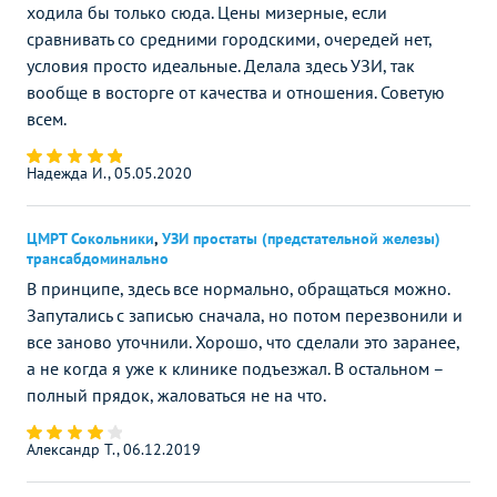
ходила бы только сюда. Цены мизерные, если
сравнивать со средними городскими, очередей нет,
условия просто идеальные. Делала здесь УЗИ, так
вообще в восторге от качества и отношения. Советую
всем.
Надежда И., 05.05.2020
ЦМРТ Сокольники
,
УЗИ простаты (предстательной железы)
трансабдоминально
В принципе, здесь все нормально, обращаться можно.
Запутались с записью сначала, но потом перезвонили и
все заново уточнили. Хорошо, что сделали это заранее,
а не когда я уже к клинике подъезжал. В остальном –
полный прядок, жаловаться не на что.
Александр Т., 06.12.2019