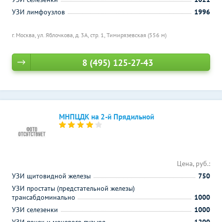
УЗИ лимфоузлов
1996
г. Москва, ул. Яблочкова, д. 3А, стр. 1,
Тимирязевская (556 м)
8 (495) 125-27-43
МНПЦДК на 2-й Прядильной
Цена, руб.:
УЗИ щитовидной железы
750
УЗИ простаты (предстательной железы)
трансабдоминально
1000
УЗИ селезенки
1000