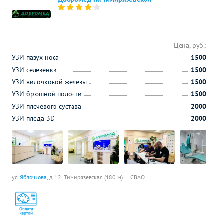
Цена, руб.:
УЗИ пазух носа
1500
УЗИ селезенки
1500
УЗИ вилочковой железы
1500
УЗИ брюшной полости
1500
УЗИ плечевого сустава
2000
УЗИ плода 3D
2000
ул.
Яблочкова
, д. 12,
Тимирязевская (180 м)
СВАО