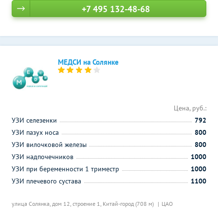
+7 495 132-48-68
МЕДСИ на Солянке
Цена, руб.:
УЗИ селезенки
792
УЗИ пазух носа
800
УЗИ вилочковой железы
800
УЗИ надпочечников
1000
УЗИ при беременности 1 триместр
1000
УЗИ плечевого сустава
1100
улица Солянка, дом 12, строение 1,
Китай-город (708 м)
ЦАО