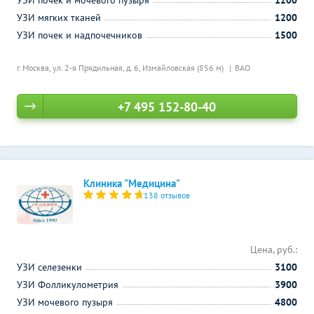
УЗИ почек и мочевого пузыря
1200
УЗИ мягких тканей
1200
УЗИ почек и надпочечников
1500
г. Москва, ул. 2-я Прядильная, д. 6,
Измайловская (856 м)
ВАО
+7 495 152-80-40
Клиника "Медицина"
138 отзывов
Цена, руб.:
УЗИ селезенки
3100
УЗИ Фолликулометрия
3900
УЗИ мочевого пузыря
4800