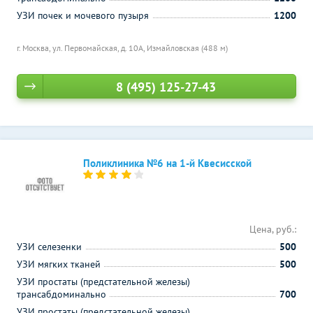
УЗИ почек и мочевого пузыря
1200
г. Москва, ул. Первомайская, д. 10A,
Измайловская (488 м)
8 (495) 125-27-43
Поликлиника №6 на 1-й Квесисской
Цена, руб.:
УЗИ селезенки
500
УЗИ мягких тканей
500
УЗИ простаты (предстательной железы)
трансабдоминально
700
УЗИ простаты (предстательной железы)