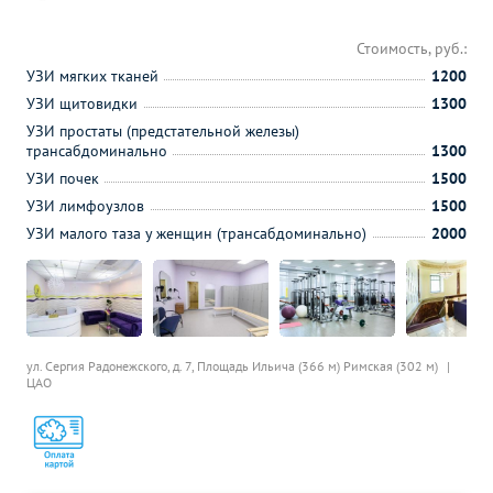
Стоимость, руб.:
УЗИ мягких тканей
1200
УЗИ щитовидки
1300
УЗИ простаты (предстательной железы)
трансабдоминально
1300
УЗИ почек
1500
УЗИ лимфоузлов
1500
УЗИ малого таза у женщин (трансабдоминально)
2000
ул. Сергия Радонежского, д. 7,
Площадь Ильича (366 м)
Римская (302 м)
ЦАО