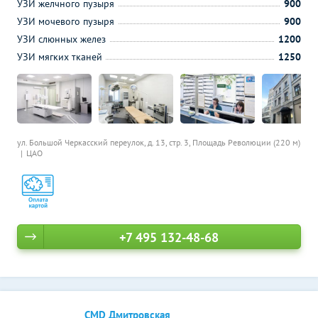
УЗИ желчного пузыря
900
УЗИ мочевого пузыря
900
УЗИ слюнных желез
1200
УЗИ мягких тканей
1250
ул. Большой Черкасский переулок, д. 13, стр. 3,
Площадь Революции (220 м)
ЦАО
+7 495 132-48-68
CMD Дмитровская