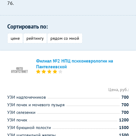
76.
Сортировать по:
цене
рейтингу
рядом со мной
Филиал №2 НПЦ психоневрологии на
Пантелеевской
Цена, руб.:
УЗИ надпочечников
700
УЗИ почек и мочевого пузыря
700
УЗИ селезенки
700
УЗИ почек
1200
УЗИ брюшной полости
1500
УЗИ щитовидной железы
1500