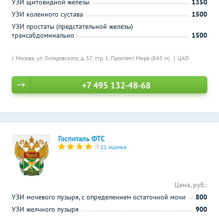
УЗИ щитовидной железы
1350
УЗИ коленного сустава
1500
УЗИ простаты (предстательной железы)
трансабдоминально
1500
г. Москва, ул. Гиляровского, д. 57, стр. 1,
Проспект Мира (843 м)
ЦАО
+7 495 132-48-68
Госпиталь ФТС
21 оценка
Цена, руб.:
УЗИ мочевого пузыря, с определением остаточной мочи
800
УЗИ желчного пузыря
900