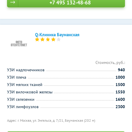
+7 495 132-48-68
Q-Клиника Бауманская
Стоимость, руб.:
УЗИ надпочечников
940
УЗИ плеча
1000
УЗИ мягких тканей
1500
УЗИ вилочковой железы
1550
УЗИ селезенки
1600
УЗИ лимфоузлов
2300
Адрес: г. Москва, ул. Энгельса, д. 7/21,
Бауманская (202 м)