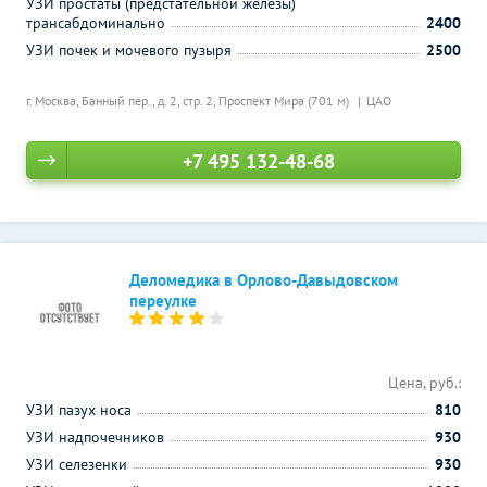
УЗИ простаты (предстательной железы)
трансабдоминально
2400
УЗИ почек и мочевого пузыря
2500
г. Москва, Банный пер., д. 2, стр. 2,
Проспект Мира (701 м)
ЦАО
+7 495 132-48-68
Деломедика в Орлово-Давыдовском
переулке
Цена, руб.:
УЗИ пазух носа
810
УЗИ надпочечников
930
УЗИ селезенки
930