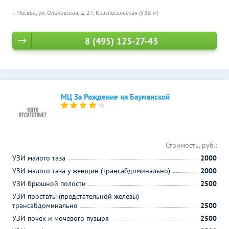
г. Москва, ул. Ольховская, д. 27,
Красносельская (538 м)
8 (495) 125-27-43
МЦ За Рождение на Бауманской
Стоимость, руб.:
УЗИ малого таза
2000
УЗИ малого таза у женщин (трансабдоминально)
2000
УЗИ брюшной полости
2500
УЗИ простаты (предстательной железы)
трансабдоминально
2500
УЗИ почек и мочевого пузыря
2500