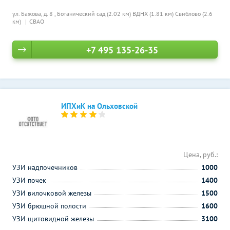
ул. Бажова, д. 8 ,
Ботанический сад (2.02 км)
ВДНХ (1.81 км)
Свиблово (2.6
км)
СВАО
+7 495 135-26-35
ИПХиК на Ольховской
Цена, руб.:
УЗИ надпочечников
1000
УЗИ почек
1400
УЗИ вилочковой железы
1500
УЗИ брюшной полости
1600
УЗИ щитовидной железы
3100