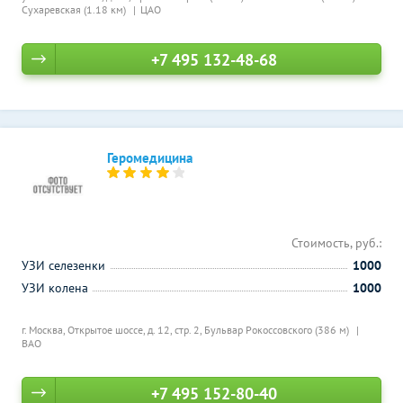
Сухаревская (1.18 км)
ЦАО
+7 495 132-48-68
Геромедицина
Стоимость, руб.:
УЗИ селезенки
1000
УЗИ колена
1000
г. Москва, Открытое шоссе, д. 12, стр. 2,
Бульвар Рокоссовского (386 м)
ВАО
+7 495 152-80-40