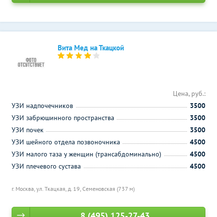
Вита Мед на Ткацкой
Цена, руб.:
УЗИ надпочечников
3500
УЗИ забрюшинного пространства
3500
УЗИ почек
3500
УЗИ шейного отдела позвоночника
4500
УЗИ малого таза у женщин (трансабдоминально)
4500
УЗИ плечевого сустава
4500
г. Москва, ул. Ткацкая, д. 19,
Семеновская (737 м)
8 (495) 125-27-43