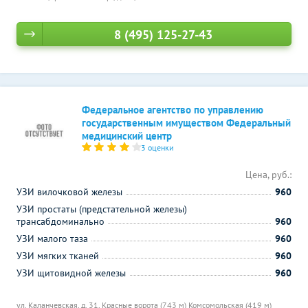
8 (495) 125-27-43
Федеральное агентство по управлению
государственным имуществом Федеральный
медицинский центр
3 оценки
Цена, руб.:
УЗИ вилочковой железы
960
УЗИ простаты (предстательной железы)
трансабдоминально
960
УЗИ малого таза
960
УЗИ мягких тканей
960
УЗИ щитовидной железы
960
ул. Каланчевская, д. 31,
Красные ворота (743 м)
Комсомольская (419 м)