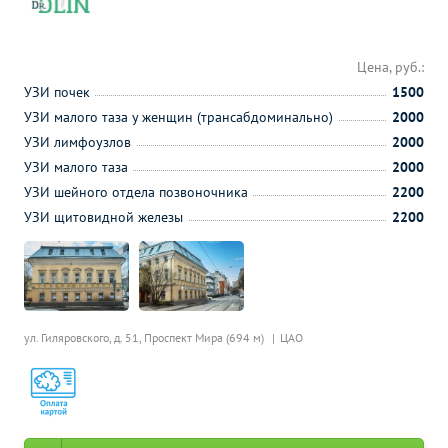
Цена, руб.:
УЗИ почек
1500
УЗИ малого таза у женщин (трансабдоминально)
2000
УЗИ лимфоузлов
2000
УЗИ малого таза
2000
УЗИ шейного отдела позвоночника
2200
УЗИ щитовидной железы
2200
ул. Гиляровского, д. 51,
Проспект Мира (694 м)
ЦАО