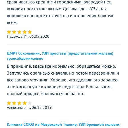
сравнивать со средними городскими, очередей нет,
условия просто идеальные. Делала здесь УЗИ, так
вообще в восторге от качества и отношения. Советую
всем.
Надежда И., 05.05.2020
ЦМРТ Сокольники
,
УЗИ простаты (предстательной железы)
трансабдоминально
В принципе, здесь все нормально, обращаться можно.
Запутались с записью сначала, но потом перезвонили и
все заново уточнили. Хорошо, что сделали это заранее,
а не когда я уже к клинике подъезжал. В остальном –
полный прядок, жаловаться не на что.
Александр Т., 06.12.2019
Клиника СОЮЗ на Матросской Тишине
,
УЗИ брюшной полости
,