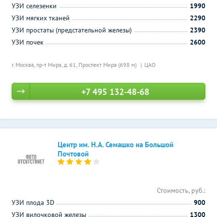
УЗИ селезенки
1990
УЗИ мягких тканей
2290
УЗИ простаты (предстательной железы)
2390
УЗИ почек
2600
г. Москва, пр-т Мира, д. 61,
Проспект Мира (698 м)
ЦАО
+7 495 132-48-68
Центр им. Н.А. Семашко на Большой
Почтовой
Стоимость, руб.:
УЗИ плода 3D
900
УЗИ вилочковой железы
1300