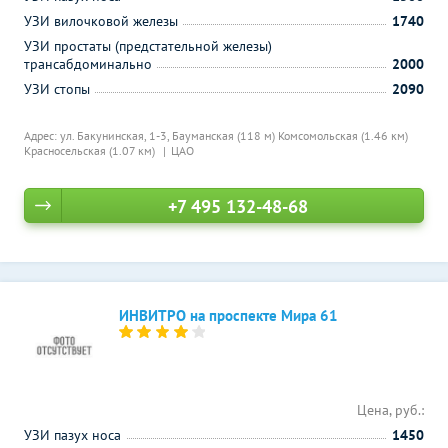
УЗИ вилочковой железы
1740
УЗИ простаты (предстательной железы)
трансабдоминально
2000
УЗИ стопы
2090
Адрес: ул. Бакунинская, 1-3,
Бауманская (118 м)
Комсомольская (1.46 км)
Красносельская (1.07 км)
ЦАО
+7 495 132-48-68
ИНВИТРО на проспекте Мира 61
Цена, руб.:
УЗИ пазух носа
1450