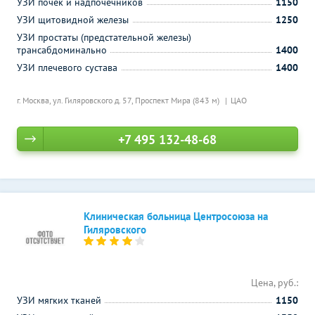
УЗИ почек и надпочечников
1150
УЗИ щитовидной железы
1250
УЗИ простаты (предстательной железы)
трансабдоминально
1400
УЗИ плечевого сустава
1400
г. Москва, ул. Гиляровского д. 57,
Проспект Мира (843 м)
ЦАО
+7 495 132-48-68
Клиническая больница Центросоюза на
Гиляровского
Цена, руб.:
УЗИ мягких тканей
1150