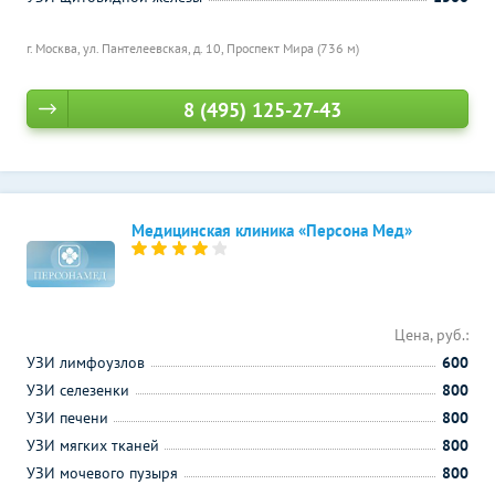
г. Москва, ул. Пантелеевская, д. 10,
Проспект Мира (736 м)
8 (495) 125-27-43
Медицинская клиника «Персона Мед»
Цена, руб.:
УЗИ лимфоузлов
600
УЗИ селезенки
800
УЗИ печени
800
УЗИ мягких тканей
800
УЗИ мочевого пузыря
800