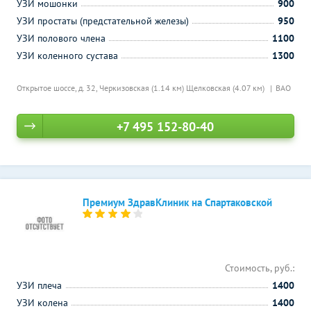
УЗИ мошонки
900
УЗИ простаты (предстательной железы)
950
УЗИ полового члена
1100
УЗИ коленного сустава
1300
Открытое шоссе, д. 32,
Черкизовская (1.14 км)
Щелковская (4.07 км)
ВАО
+7 495 152-80-40
Премиум ЗдравКлиник на Спартаковской
Стоимость, руб.:
УЗИ плеча
1400
УЗИ колена
1400