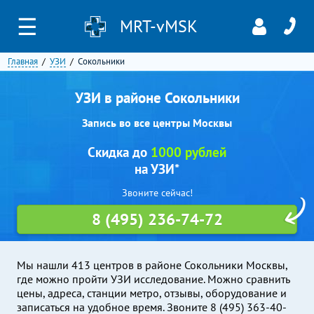
☰
MRT-vMSK
Главная
УЗИ
Сокольники
УЗИ в районе Сокольники
Запись во все центры Москвы
Скидка до
1000 рублей
на УЗИ*
Звоните сейчас!
8 (495) 236-74-72
Мы нашли 413 центров в районе Сокольники Москвы,
где можно пройти УЗИ исследование. Можно сравнить
цены, адреса, станции метро, отзывы, оборудование и
записаться на удобное время. Звоните 8 (495) 363-40-