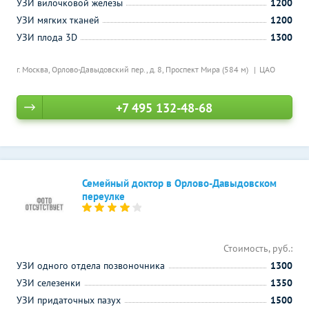
УЗИ вилочковой железы
1200
УЗИ мягких тканей
1200
УЗИ плода 3D
1300
г. Москва, Орлово-Давыдовский пер., д. 8,
Проспект Мира (584 м)
ЦАО
+7 495 132-48-68
Семейный доктор в Орлово-Давыдовском
переулке
Стоимость, руб.:
УЗИ одного отдела позвоночника
1300
УЗИ селезенки
1350
УЗИ придаточных пазух
1500