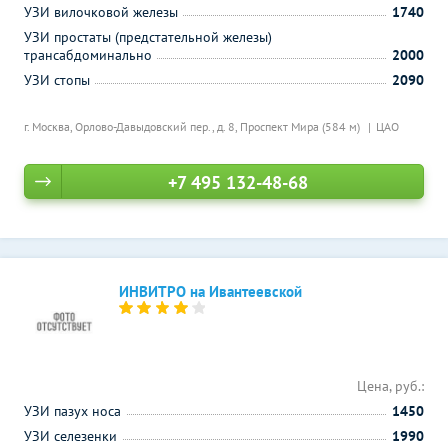
УЗИ вилочковой железы
1740
УЗИ простаты (предстательной железы)
трансабдоминально
2000
УЗИ стопы
2090
г. Москва, Орлово-Давыдовский пер., д. 8,
Проспект Мира (584 м)
ЦАО
+7 495 132-48-68
ИНВИТРО на Ивантеевской
Цена, руб.:
УЗИ пазух носа
1450
УЗИ селезенки
1990