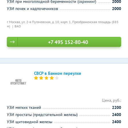
УЗИ при многоплодной беременности (скрининг)
2000
УЗИ почек и надпочечников
2000
г. Москва, ул. 2-я Пугачевская, д. 10, корп. 1,
Преображенская площадь (885
м)
ВАО
+7 495 152-80-40
СВСР в Банном переулке
Цена, руб.:
УЗИ мягких тканей
2200
УЗИ простаты (предстательной железы)
2400
УЗИ щитовидной железы
2400