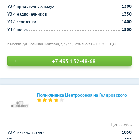
УЗИ придаточных пазух
1300
УЗИ надпочечников
1350
УЗИ селезенки
1400
УЗИ почек
1800
г. Москва, ул. Большая Почтовая, д. 1/33,
Бауманская (601 м)
ЦАО
+7 495 132-48-68
Поликлиника Центросоюза на Гиляровского
Цена, руб.:
УЗИ мягких тканей
1050