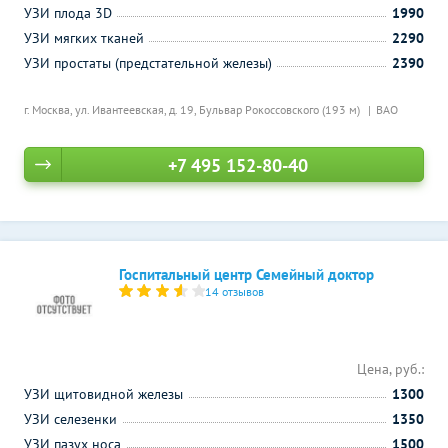
УЗИ плода 3D
1990
УЗИ мягких тканей
2290
УЗИ простаты (предстательной железы)
2390
г. Москва, ул. Ивантеевская, д. 19,
Бульвар Рокоссовского (193 м)
ВАО
+7 495 152-80-40
Госпитальный центр Семейный доктор
14 отзывов
Цена, руб.:
УЗИ щитовидной железы
1300
УЗИ селезенки
1350
УЗИ пазух носа
1500