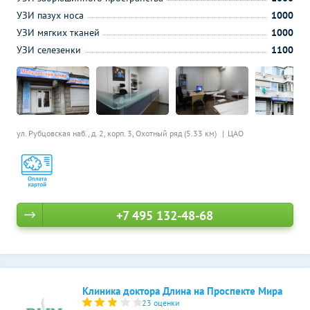
УЗИ пазух носа
1000
УЗИ мягких тканей
1000
УЗИ селезенки
1100
ул. Рубцовская наб., д. 2, корп. 3,
Охотный ряд (5.33 км)
ЦАО
+7 495 132-48-68
Клиника доктора Длина на Проспекте Мира
23 оценки