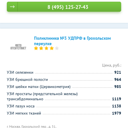
8 (495) 125-27-43
Поликлиника №3 УДПРФ в Грохольском
переулке
Цена, руб.:
УЗИ селезенки
921
УЗИ брюшной полости
964
УЗИ шейки матки (Цервикометрия)
985
УЗИ простаты (предстательной железы)
трансабдоминально
1119
УЗИ пазух носа
1138
УЗИ мягких тканей
1979
г. Москва, Грохольский пер., д. 31,