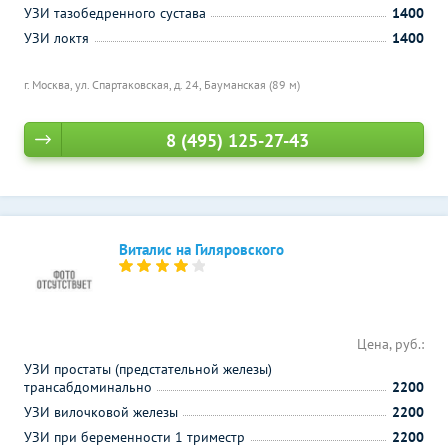
УЗИ тазобедренного сустава
1400
УЗИ локтя
1400
г. Москва, ул. Спартаковская, д. 24,
Бауманская (89 м)
8 (495) 125-27-43
Виталис на Гиляровского
Цена, руб.:
УЗИ простаты (предстательной железы)
трансабдоминально
2200
УЗИ вилочковой железы
2200
УЗИ при беременности 1 триместр
2200