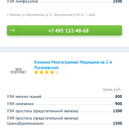
УЗИ лимфоузлов
2500
г. Москва, ул. Бауманская, д. 21,
Бауманская (230 м)
ЦАО
+7 495 132-48-68
Клиника Многогранная Медицина на 2-й
Пугачевской
Цена, руб.:
УЗИ мягких тканей
800
УЗИ селезенки
900
УЗИ простаты (предстательной железы)
1300
УЗИ простаты (предстательной железы)
трансабдоминально
1500