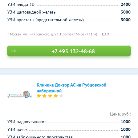
УЗИ плода 3D
2400
УЗИ щитовидной железы
3000
УЗИ простаты (предстательной железы)
3000
г. Москва, ул. Гиляровского, д. 53,
Проспект Мира (731 м)
ЦАО
+7 495 132-48-68
Клиника Доктор АС на Рубцовской
набережной
Цена, руб.:
УЗИ надпочечников
1000
УЗИ почек
1000
УЗИ забрюшинного пространства
1000