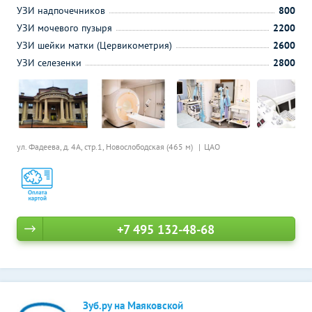
УЗИ надпочечников
800
УЗИ мочевого пузыря
2200
УЗИ шейки матки (Цервикометрия)
2600
УЗИ селезенки
2800
ул. Фадеева, д. 4А, стр.1,
Новослободская (465 м)
ЦАО
+7 495 132-48-68
Зуб.ру на Маяковской