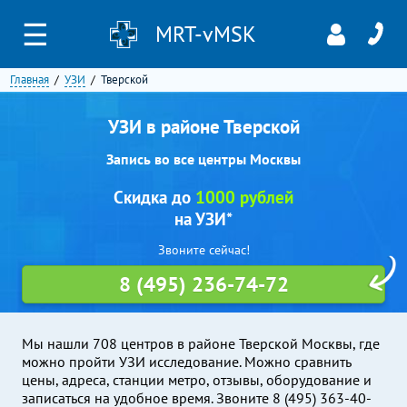
☰
MRT-vMSK
Главная
УЗИ
Тверской
УЗИ в районе Тверской
Запись во все центры Москвы
Скидка до
1000 рублей
на УЗИ*
Звоните сейчас!
8 (495) 236-74-72
Мы нашли 708 центров в районе Тверской Москвы, где
можно пройти УЗИ исследование. Можно сравнить
цены, адреса, станции метро, отзывы, оборудование и
записаться на удобное время. Звоните 8 (495) 363-40-