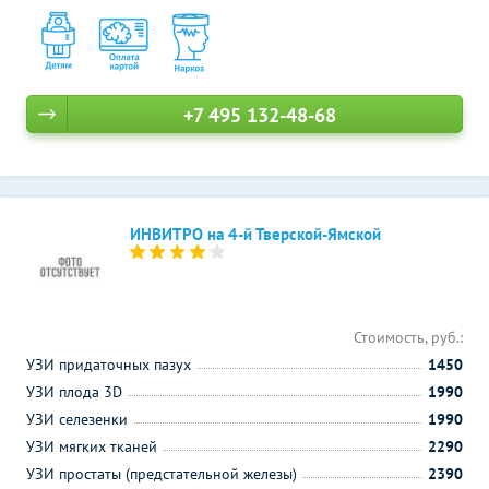
+7 495 132-48-68
ИНВИТРО на 4-й Тверской-Ямской
Стоимость, руб.:
УЗИ придаточных пазух
1450
УЗИ плода 3D
1990
УЗИ селезенки
1990
УЗИ мягких тканей
2290
УЗИ простаты (предстательной железы)
2390