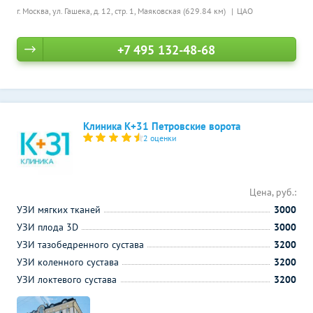
г. Москва, ул. Гашека, д. 12, стр. 1,
Маяковская (629.84 км)
ЦАО
+7 495 132-48-68
Клиника К+31 Петровские ворота
2 оценки
Цена, руб.:
УЗИ мягких тканей
3000
УЗИ плода 3D
3000
УЗИ тазобедренного сустава
3200
УЗИ коленного сустава
3200
УЗИ локтевого сустава
3200