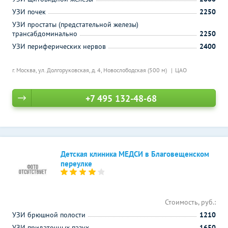
УЗИ почек
2250
УЗИ простаты (предстательной железы)
трансабдоминально
2250
УЗИ периферических нервов
2400
г. Москва, ул. Долгоруковская, д. 4,
Новослободская (500 м)
ЦАО
+7 495 132-48-68
Детская клиника МЕДСИ в Благовещенском
переулке
Стоимость, руб.:
УЗИ брюшной полости
1210
УЗИ придаточных пазух
1650