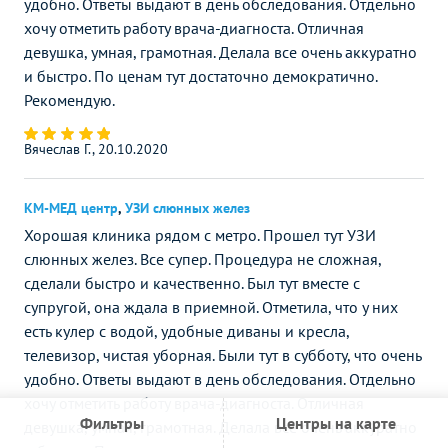
удобно. Ответы выдают в день обследования. Отдельно
хочу отметить работу врача-диагноста. Отличная
девушка, умная, грамотная. Делала все очень аккуратно
и быстро. По ценам тут достаточно демократично.
Рекомендую.
Вячеслав Г., 20.10.2020
КМ-МЕД центр
,
УЗИ слюнных желез
Хорошая клиника рядом с метро. Прошел тут УЗИ
слюнных желез. Все супер. Процедура не сложная,
сделали быстро и качественно. Был тут вместе с
супругой, она ждала в приемной. Отметила, что у них
есть кулер с водой, удобные диваны и кресла,
телевизор, чистая уборная. Были тут в субботу, что очень
удобно. Ответы выдают в день обследования. Отдельно
хочу отметить работу врача-диагноста. Отличная
Фильтры
Центры на карте
девушка, умная, грамотная. Делала все очень аккуратно