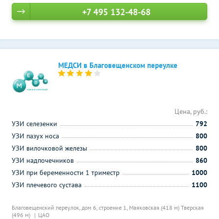
+7 495 132-48-68
МЕДСИ в Благовещенском переулке
Цена, руб.:
УЗИ селезенки
792
УЗИ пазух носа
800
УЗИ вилочковой железы
800
УЗИ надпочечников
860
УЗИ при беременности 1 триместр
1000
УЗИ плечевого сустава
1100
Благовещенский переулок, дом 6, строение 1,
Маяковская (418 м)
Тверская
(496 м)
ЦАО