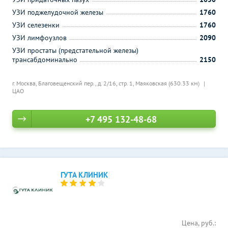
УЗИ поджелудочной железы
1760
УЗИ селезенки
1760
УЗИ лимфоузлов
2090
УЗИ простаты (предстательной железы)
трансабдоминально
2150
г. Москва, Благовещенский пер., д. 2/16, стр. 1,
Маяковская (630.33 км)
ЦАО
+7 495 132-48-68
ГУТА КЛИНИК
Цена, руб.: