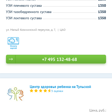
УЗИ плечевого сустава
1350
УЗИ тазобедренного сустава
1350
УЗИ локтевого сустава
1350
ул. Малый Козихинский переулок, д. 7,
ЦАО
+7 495 132-48-68
Центр здоровья ребенка на Тульской
3 оценки
Цена, руб.: