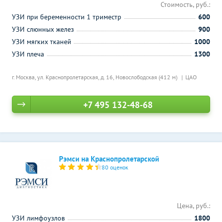
Стоимость, руб.:
УЗИ при беременности 1 триместр
600
УЗИ слюнных желез
900
УЗИ мягких тканей
1000
УЗИ плеча
1300
г. Москва, ул. Краснопролетарская, д. 16,
Новослободская (412 м)
ЦАО
+7 495 132-48-68
Рэмси на Краснопролетарской
80 оценок
Цена, руб.:
УЗИ лимфоузлов
1800