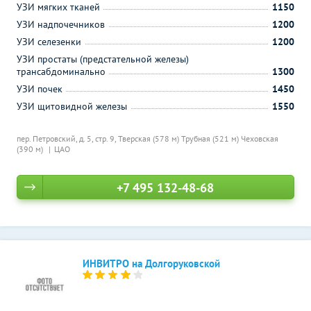
УЗИ мягких тканей
1150
УЗИ надпочечников
1200
УЗИ селезенки
1200
УЗИ простаты (предстательной железы)
трансабдоминально
1300
УЗИ почек
1450
УЗИ щитовидной железы
1550
пер. Петровский, д. 5, стр. 9,
Тверская (578 м)
Трубная (521 м)
Чеховская
(390 м)
ЦАО
+7 495 132-48-68
ИНВИТРО на Долгоруковской