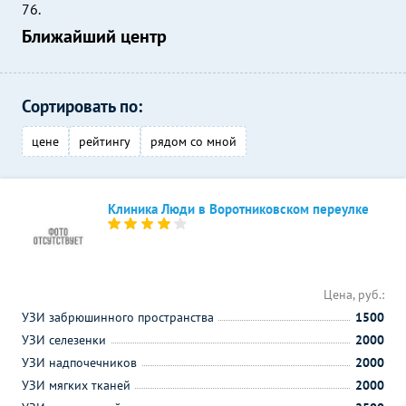
76.
Ближайший центр
Сортировать по:
цене
рейтингу
рядом со мной
Клиника Люди в Воротниковском переулке
Цена, руб.:
УЗИ забрюшинного пространства
1500
УЗИ селезенки
2000
УЗИ надпочечников
2000
УЗИ мягких тканей
2000