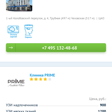
1-ый Колобовский переулок, д. 4,
Трубная (497 м)
Чеховская (517 м)
ЦАО
+7 495 132-48-68
Клиника PRIME
Цена, руб.:
УЗИ надпочечников
900
УЗИ мягких тканей
1200