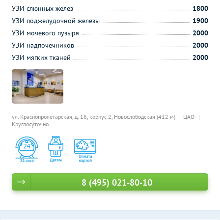
УЗИ слюнных желез
1800
УЗИ поджелудочной железы
1900
УЗИ мочевого пузыря
2000
УЗИ надпочечников
2000
УЗИ мягких тканей
2000
ул. Краснопролетарская, д. 16, корпус 2,
Новослободская (412 м)
ЦАО
Круглосуточно
8 (495) 021-80-10