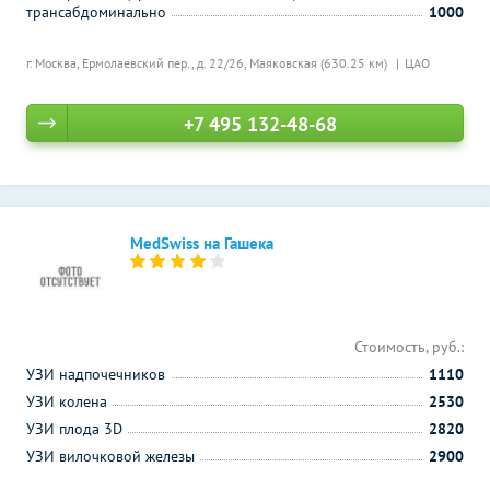
трансабдоминально
1000
г. Москва, Ермолаевский пер., д. 22/26,
Маяковская (630.25 км)
ЦАО
+7 495 132-48-68
MedSwiss на Гашека
Стоимость, руб.:
УЗИ надпочечников
1110
УЗИ колена
2530
УЗИ плода 3D
2820
УЗИ вилочковой железы
2900