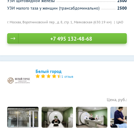
УЗИ щитовидной железы
2500
УЗИ малого таза у женщин (трансабдоминально)
2500
г. Москва, Воротниковский пер., д. 8, стр. 1,
Маяковская (630.19 км)
ЦАО
+7 495 132-48-68
Белый город
1 отзыв
Цена, руб.: