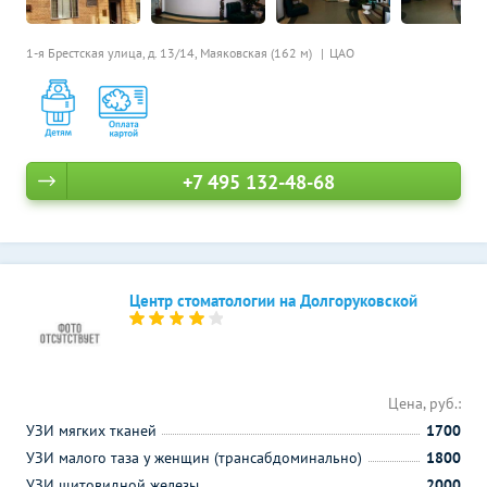
1-я Брестская улица, д. 13/14,
Маяковская (162 м)
ЦАО
+7 495 132-48-68
Центр стоматологии на Долгоруковской
Цена, руб.:
УЗИ мягких тканей
1700
УЗИ малого таза у женщин (трансабдоминально)
1800
УЗИ щитовидной железы
2000