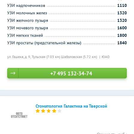
УЗИ надпочечников
1110
УЗИ молочных желез
1320
УЗИ желчного пузыря
1320
УЗИ мочевого пузыря
1600
УЗИ мягких тканей
1800
УЗИ простаты (предстательной железы)
1840
ул. Гашека, д. 9,
Тульская (7.03 км)
Шаболовская (5.72 км)
ЮАО
+7 495 132-34-74
Стоматология Галактика на Тверской