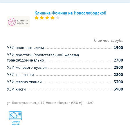
Клиника Фомина на Новослободской
Стоимость, руб.:
УЗИ полового члена
1900
УЗИ простаты (предстательной железы)
трансабдоминально
2700
УЗИ мочевого пузыря
2800
УЗИ селезенки
2800
УЗИ мягких тканей
3300
УЗИ кисти
3900
ул. Долгоруковская, д. 17,
Новослободская (558 м)
ЦАО