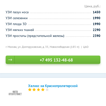
Цена, руб.:
УЗИ пазух носа
1450
УЗИ селезенки
1990
УЗИ плода 3D
1990
УЗИ мягких тканей
2290
УЗИ простаты (предстательной железы)
2390
г. Москва, ул. Долгоруковская, д. 35,
Новослободская (185 м)
ЦАО
+7 495 132-48-68
Хеликс на Краснопролетарской