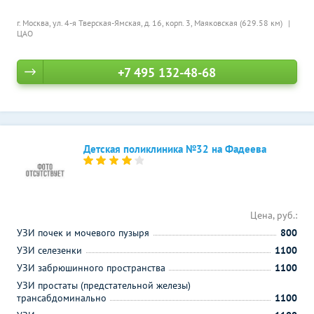
г. Москва, ул. 4-я Тверская-Ямская, д. 16, корп. 3,
Маяковская (629.58 км)
ЦАО
+7 495 132-48-68
Детская поликлиника №32 на Фадеева
Цена, руб.:
УЗИ почек и мочевого пузыря
800
УЗИ селезенки
1100
УЗИ забрюшинного пространства
1100
УЗИ простаты (предстательной железы)
трансабдоминально
1100