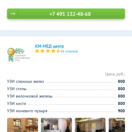
+7 495 132-48-68
КМ-МЕД центр
48 отзывов
Цена, руб.:
УЗИ слюнных желез
800
УЗИ стопы
800
УЗИ вилочковой железы
800
УЗИ кисти
800
УЗИ мочевого пузыря
900