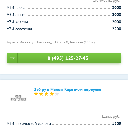
Стоимость, руб.:
УЗИ плеча
2000
УЗИ локтя
2000
УЗИ колена
2000
УЗИ селезенки
2500
Адрес: г. Москва, ул. Тверская, д. 12, стр. 8,
Тверская (300 м)
8 (495) 125-27-43
Зуб.ру в Малом Каретном переулке
Цена, руб.:
УЗИ вилочковой железы
1309