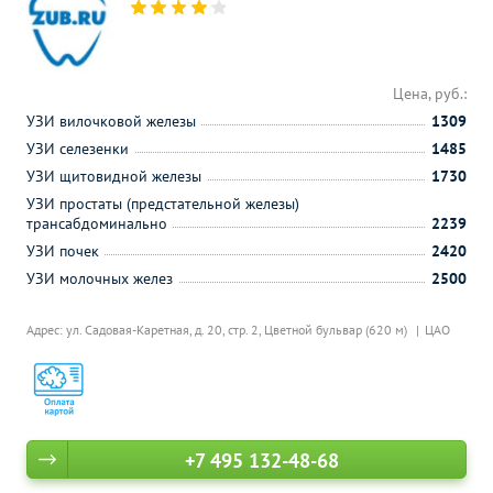
Цена, руб.:
УЗИ вилочковой железы
1309
УЗИ селезенки
1485
УЗИ щитовидной железы
1730
УЗИ простаты (предстательной железы)
трансабдоминально
2239
УЗИ почек
2420
УЗИ молочных желез
2500
Адрес: ул. Садовая-Каретная, д. 20, стр. 2,
Цветной бульвар (620 м)
ЦАО
+7 495 132-48-68