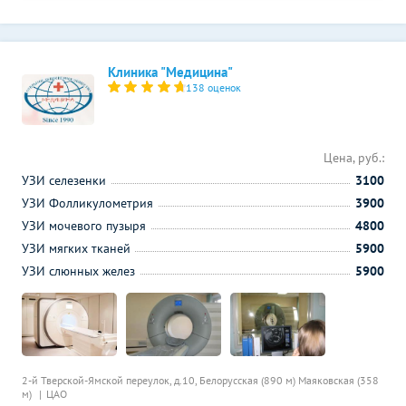
Клиника "Медицина"
138 оценок
Цена, руб.:
УЗИ селезенки
3100
УЗИ Фолликулометрия
3900
УЗИ мочевого пузыря
4800
УЗИ мягких тканей
5900
УЗИ слюнных желез
5900
2-й Тверской-Ямской переулок, д.10,
Белорусская (890 м)
Маяковская (358
м)
ЦАО