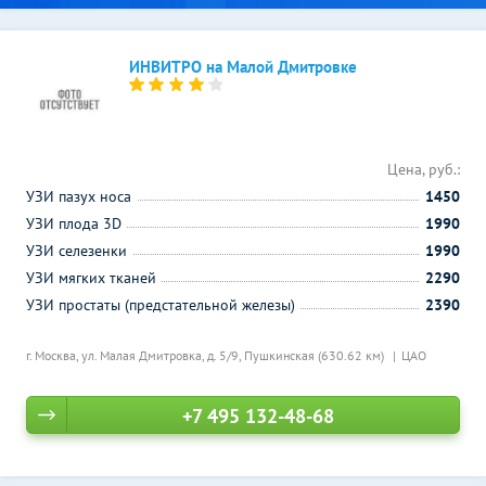
ИНВИТРО на Малой Дмитровке
Цена, руб.:
УЗИ пазух носа
1450
УЗИ плода 3D
1990
УЗИ селезенки
1990
УЗИ мягких тканей
2290
УЗИ простаты (предстательной железы)
2390
г. Москва, ул. Малая Дмитровка, д. 5/9,
Пушкинская (630.62 км)
ЦАО
+7 495 132-48-68