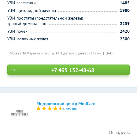
УЗИ селезенки
1485
УЗИ щитовидной железы
1980
УЗИ простаты (предстательной железы)
трансабдоминально
2239
УЗИ почек
2420
УЗИ молочных желез
2500
г. Москва, М. Каретный пер., д. 14,
Цветной бульвар (337 м)
ЦАО
+7 495 132-48-68
Медицинский центр MedCare
4 отзыва
Цена, руб.: