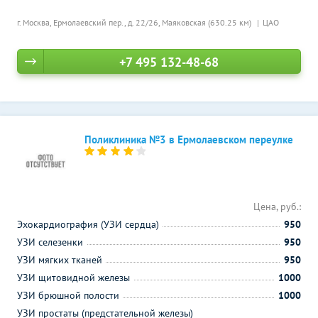
г. Москва, Ермолаевский пер., д. 22/26,
Маяковская (630.25 км)
ЦАО
+7 495 132-48-68
Поликлиника №3 в Ермолаевском переулке
Цена, руб.:
Эхокардиография (УЗИ сердца)
950
УЗИ селезенки
950
УЗИ мягких тканей
950
УЗИ щитовидной железы
1000
УЗИ брюшной полости
1000
УЗИ простаты (предстательной железы)