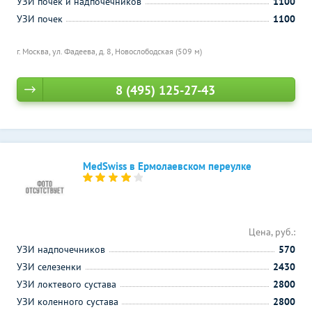
УЗИ почек и надпочечников
1100
УЗИ почек
1100
г. Москва, ул. Фадеева, д. 8,
Новослободская (509 м)
8 (495) 125-27-43
MedSwiss в Ермолаевском переулке
Цена, руб.:
УЗИ надпочечников
570
УЗИ селезенки
2430
УЗИ локтевого сустава
2800
УЗИ коленного сустава
2800