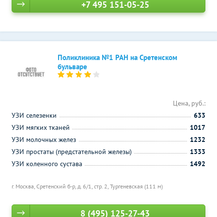
+7 495 151-05-25
Поликлиника №1 РАН на Сретенском
бульваре
Цена, руб.:
УЗИ селезенки
633
УЗИ мягких тканей
1017
УЗИ молочных желез
1232
УЗИ простаты (предстательной железы)
1333
УЗИ коленного сустава
1492
г. Москва, Сретенский б-р, д. 6/1, стр. 2,
Тургеневская (111 м)
8 (495) 125-27-43