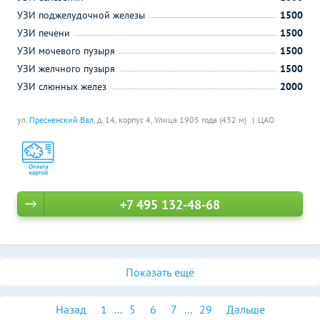
УЗИ поджелудочной железы
1500
УЗИ печени
1500
УЗИ мочевого пузыря
1500
УЗИ желчного пузыря
1500
УЗИ слюнных желез
2000
ул.
Пресненский Вал
, д. 14, корпус 4,
Улица 1905 года (432 м)
ЦАО
+7 495 132-48-68
Показать ещё
Назад
1
...
5
6
7
...
29
Дальше