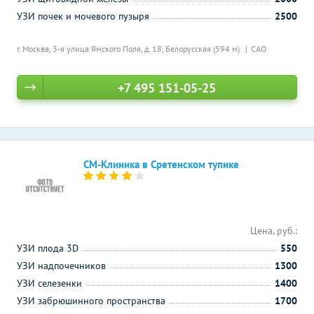
УЗИ почек и мочевого пузыря
2500
г. Москва, 3-я улица Ямского Поля, д. 18,
Белорусская (594 м)
САО
+7 495 151-05-25
СМ-Клиника в Сретенском тупике
Цена, руб.:
УЗИ плода 3D
550
УЗИ надпочечников
1300
УЗИ селезенки
1400
УЗИ забрюшинного пространства
1700