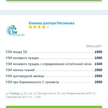
Клиника доктора Мясникова
Цена, руб.:
УЗИ плода 3D
1000
УЗИ мочевого пузыря
1000
УЗИ мочевого пузыря, с определением остаточной мочи
1500
УЗИ мягких тканей
2000
УЗИ щитовидной железы
2000
УЗИ при беременности 1 триместр
2000
ул.
Правды
, д. 24, стр. 11,
Белорусская (1.01 км)
Менделеевская (993 м)
Савеловская (932 м)
САО