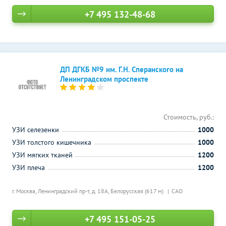
+7 495 132-48-68
ДП ДГКБ №9 им. Г.Н. Сперанского на
Ленинградском проспекте
Стоимость, руб.:
УЗИ селезенки
1000
УЗИ толстого кишечника
1000
УЗИ мягких тканей
1200
УЗИ плеча
1200
г. Москва, Ленинградский пр-т, д. 18А,
Белорусская (617 м)
САО
+7 495 151-05-25