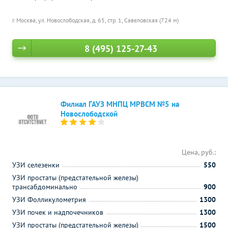
г. Москва, ул. Новослободская, д. 65, стр. 1,
Савеловская (724 м)
8 (495) 125-27-43
Филиал ГАУЗ МНПЦ МРВСМ №5 на
Новослободской
Цена, руб.:
УЗИ селезенки
550
УЗИ простаты (предстательной железы)
трансабдоминально
900
УЗИ Фолликулометрия
1300
УЗИ почек и надпочечников
1300
УЗИ простаты (предстательной железы)
1500