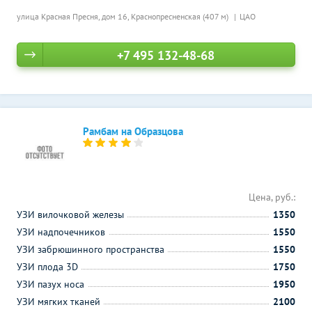
улица Красная Пресня, дом 16,
Краснопресненская (407 м)
ЦАО
+7 495 132-48-68
Рамбам на Образцова
Цена, руб.:
УЗИ вилочковой железы
1350
УЗИ надпочечников
1550
УЗИ забрюшинного пространства
1550
УЗИ плода 3D
1750
УЗИ пазух носа
1950
УЗИ мягких тканей
2100