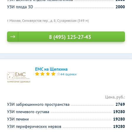
УЗИ плода 3D
2000
г. Москва, Селиверстов пер., д. 8,
Сухаревская (349 м)
8 (495) 125-27-43
ЕМС на Щепкина
44 оценки
Цена, руб.:
УЗИ забрюшинного пространства
2769
УЗИ плечевого сустава
19280
УЗИ печени
19280
УЗИ периферических нервов
19280