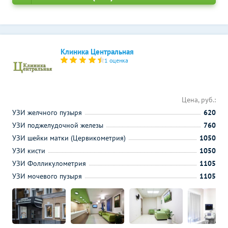
Клиника Центральная
1 оценка
Цена, руб.:
УЗИ желчного пузыря
620
УЗИ поджелудочной железы
760
УЗИ шейки матки (Цервикометрия)
1050
УЗИ кисти
1050
УЗИ Фолликулометрия
1105
УЗИ мочевого пузыря
1105