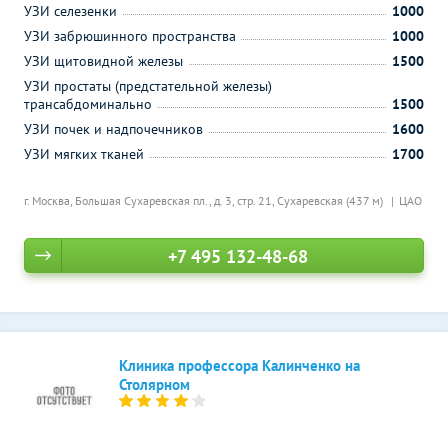
УЗИ селезенки
1000
УЗИ забрюшинного пространства
1000
УЗИ щитовидной железы
1500
УЗИ простаты (предстательной железы)
трансабдоминально
1500
УЗИ почек и надпочечников
1600
УЗИ мягких тканей
1700
г. Москва, Большая Сухаревская пл., д. 3, стр. 21,
Сухаревская (437 м)
ЦАО
+7 495 132-48-68
Клиника профессора Калинченко на
Столярном