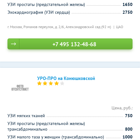
УЗИ простаты (предстательной железы)
1650
Эхокардиография (УЗИ сердца)
2750
г. Москва, Романов переулок, д. 2/6,
Александровский сад (92 м)
ЦАО
+7 495 132-48-68
УРО-ПРО на Конюшковской
Цена, руб.:
УЗИ мягких тканей
750
УЗИ простаты (предстательной железы)
трансабдоминально
800
УЗИ малого таза у женщин (трансабдоминально)
1000