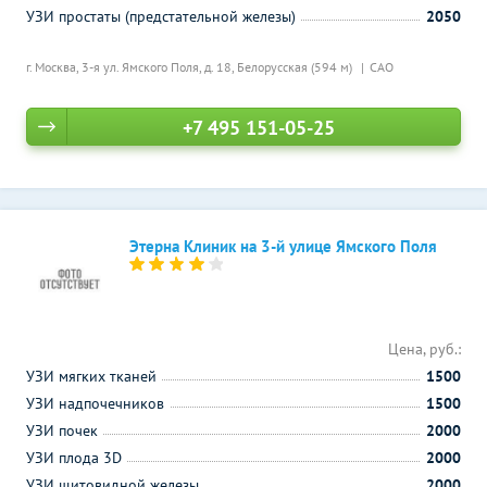
УЗИ простаты (предстательной железы)
2050
г. Москва, 3-я ул. Ямского Поля, д. 18,
Белорусская (594 м)
САО
+7 495 151-05-25
Этерна Клиник на 3-й улице Ямского Поля
Цена, руб.:
УЗИ мягких тканей
1500
УЗИ надпочечников
1500
УЗИ почек
2000
УЗИ плода 3D
2000
УЗИ щитовидной железы
2000