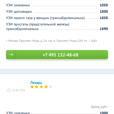
УЗИ селезенки
1050
УЗИ щитовидки
1800
УЗИ малого таза у женщин (трансабдоминально)
1850
УЗИ простаты (предстательной железы)
трансабдоминально
1890
г. Москва, Проспект Мира, д. 26, стр. 6,
Проспект Мира (285 м)
ЦАО
+7 495 132-48-68
Лекарь
Цена, руб.:
УЗИ селезенки
1000