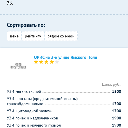
76.
Сортировать по:
цене
рейтингу
рядом со мной
ОРИС на 3-й улице Ямского Поля
Цена, руб.:
УЗИ мягких тканей
1500
УЗИ простаты (предстательной железы)
трансабдоминально
1700
УЗИ щитовидной железы
1700
УЗИ почек и надпочечников
1900
УЗИ почек и мочевого пузыря
1900