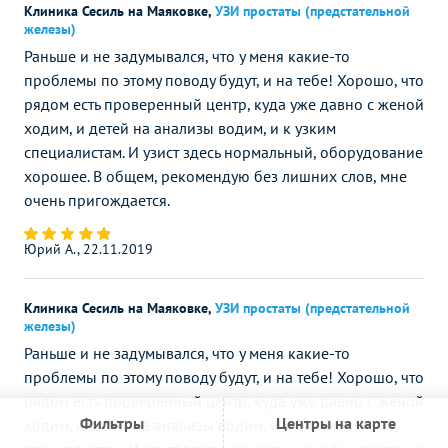
Клиника Сесиль на Маяковке
,
УЗИ простаты (предстательной
железы)
Раньше и не задумывался, что у меня какие-то
проблемы по этому поводу будут, и на тебе! Хорошо, что
рядом есть проверенный центр, куда уже давно с женой
ходим, и детей на анализы водим, и к узким
специалистам. И узист здесь нормальный, оборудование
хорошее. В общем, рекомендую без лишних слов, мне
очень пригождается.
Юрий А., 22.11.2019
Клиника Сесиль на Маяковке
,
УЗИ простаты (предстательной
железы)
Раньше и не задумывался, что у меня какие-то
проблемы по этому поводу будут, и на тебе! Хорошо, что
рядом есть проверенный центр, куда уже давно с женой
Фильтры
Центры на карте
ходим, и детей на анализы водим, и к узким