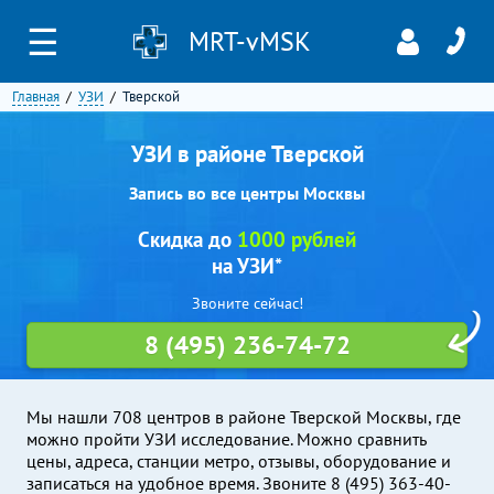
☰
MRT-vMSK
Главная
УЗИ
Тверской
УЗИ в районе Тверской
Запись во все центры Москвы
Скидка до
1000 рублей
на УЗИ*
Звоните сейчас!
8 (495) 236-74-72
Мы нашли 708 центров в районе Тверской Москвы, где
можно пройти УЗИ исследование. Можно сравнить
цены, адреса, станции метро, отзывы, оборудование и
записаться на удобное время. Звоните 8 (495) 363-40-