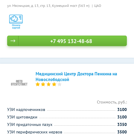
ул. Мясницкая, д. 13, стр. 13,
Кузнецкий мост (563 м)
ЦАО
+7 495 132-48-68
Медицинский Центр Доктора Пенкина на
Новослободской
Стоимость, руб.:
УЗИ надпочечников
3100
УЗИ щитовидки
3100
УЗИ придаточных пазух
3350
УЗИ периферических нервов
3500