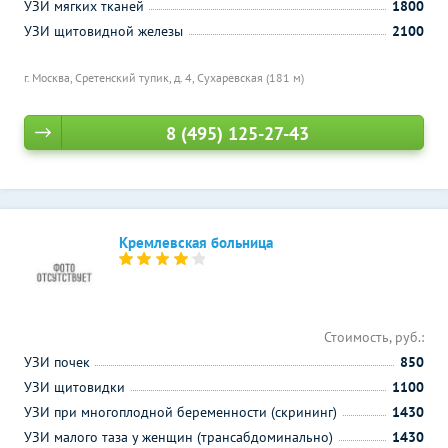
УЗИ мягких тканей
1800
УЗИ щитовидной железы
2100
г. Москва, Сретенский тупик, д. 4,
Сухаревская (181 м)
8 (495) 125-27-43
Кремлевская больница
Стоимость, руб.:
УЗИ почек
850
УЗИ щитовидки
1100
УЗИ при многоплодной беременности (скрининг)
1430
УЗИ малого таза у женщин (трансабдоминально)
1430