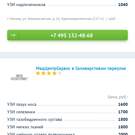
УЗИ надпочечников
1040
г. Москва, ул. Конюшковская, д. 26,
Краснопресненская (227 м)
ЦАО
+7 495 132-48-68
МедЦентрСервис в Селиверстовом переулке
Цена, руб.:
УЗИ пазух носа
1600
УЗИ селезенки
1700
УЗИ тазобедренного сустава
1800
УЗИ мягких тканей
1800
УЗИ шейного отдела позвоночника
2000