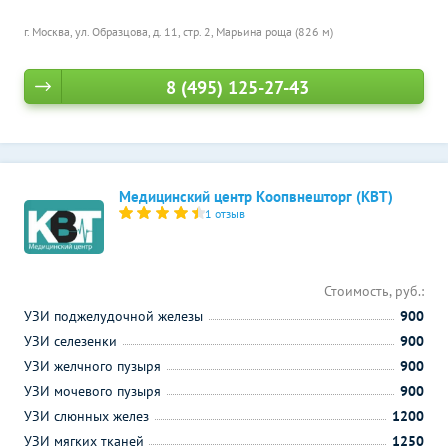
г. Москва, ул. Образцова, д. 11, стр. 2,
Марьина роща (826 м)
8 (495) 125-27-43
Медицинский центр Коопвнешторг (КВТ)
1 отзыв
Стоимость, руб.:
УЗИ поджелудочной железы
900
УЗИ селезенки
900
УЗИ желчного пузыря
900
УЗИ мочевого пузыря
900
УЗИ слюнных желез
1200
УЗИ мягких тканей
1250