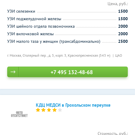
Цена, руб.:
УЗИ селезенки
1500
УЗИ поджелудочной железы
1500
УЗИ шейного отдела позвоночника
2000
УЗИ вилочковой железы
2000
УЗИ малого таза у женщин (трансабдоминально)
2500
г. Москва, Столярный пер., д. 3, корп. 3,
Краснопресненская (543 м)
ЦАО
+7 495 132-48-68
КДЦ МЕДСИ в Грохольском переулке
Стоимость, руб.: