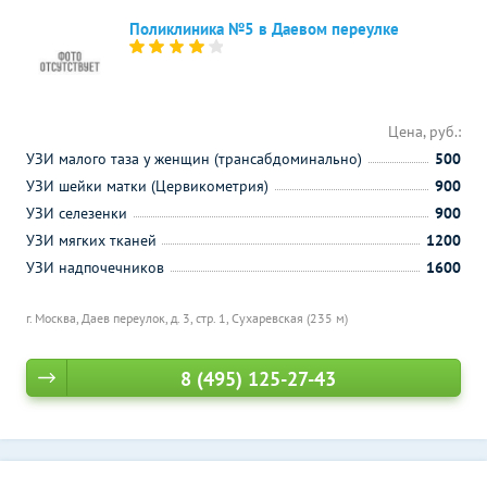
Поликлиника №5 в Даевом переулке
Цена, руб.:
УЗИ малого таза у женщин (трансабдоминально)
500
УЗИ шейки матки (Цервикометрия)
900
УЗИ селезенки
900
УЗИ мягких тканей
1200
УЗИ надпочечников
1600
г. Москва, Даев переулок, д. 3, стр. 1,
Сухаревская (235 м)
8 (495) 125-27-43