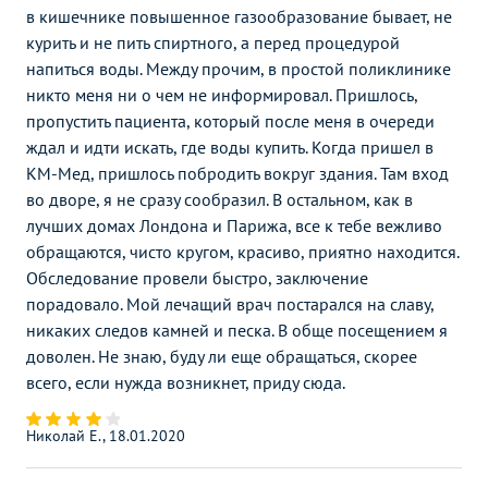
в кишечнике повышенное газообразование бывает, не
курить и не пить спиртного, а перед процедурой
напиться воды. Между прочим, в простой поликлинике
никто меня ни о чем не информировал. Пришлось,
пропустить пациента, который после меня в очереди
ждал и идти искать, где воды купить. Когда пришел в
КМ-Мед, пришлось побродить вокруг здания. Там вход
во дворе, я не сразу сообразил. В остальном, как в
лучших домах Лондона и Парижа, все к тебе вежливо
обращаются, чисто кругом, красиво, приятно находится.
Обследование провели быстро, заключение
порадовало. Мой лечащий врач постарался на славу,
никаких следов камней и песка. В обще посещением я
доволен. Не знаю, буду ли еще обращаться, скорее
всего, если нужда возникнет, приду сюда.
Николай Е., 18.01.2020