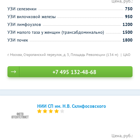
Цена, руб.:
УЗИ селезенки
750
УЗИ вилочковой железы
950
УЗИ лимфоузлов
1200
УЗИ малого таза у женщин (трансабдоминально)
1500
УЗИ почек
1800
г. Москва, Старопанский переулок, д. 3,
Площадь Революции (134 м)
ЦАО
+7 495 132-48-68
НИИ СП им. Н.В. Склифосовского
Цена, руб.: