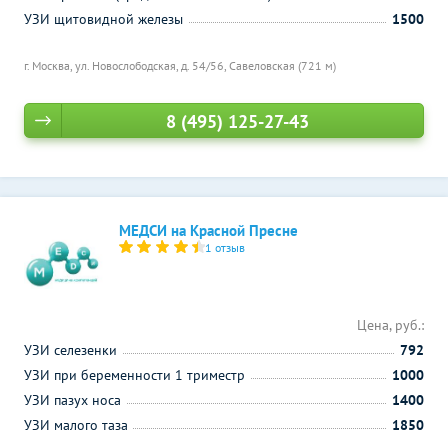
УЗИ щитовидной железы
1500
г. Москва, ул. Новослободская, д. 54/56,
Савеловская (721 м)
8 (495) 125-27-43
МЕДСИ на Красной Пресне
1 отзыв
Цена, руб.:
УЗИ селезенки
792
УЗИ при беременности 1 триместр
1000
УЗИ пазух носа
1400
УЗИ малого таза
1850