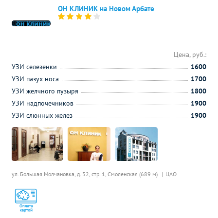
ОН КЛИНИК на Новом Арбате
Цена, руб.:
УЗИ селезенки
1600
УЗИ пазух носа
1700
УЗИ желчного пузыря
1800
УЗИ надпочечников
1900
УЗИ слюнных желез
1900
ул. Большая Молчановка, д. 32, стр. 1,
Смоленская (689 м)
ЦАО