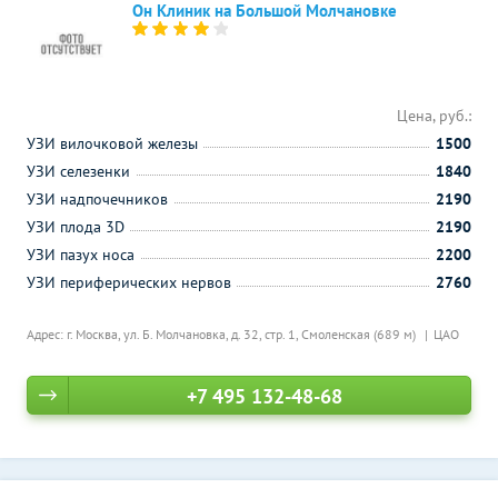
Он Клиник на Большой Молчановке
Цена, руб.:
УЗИ вилочковой железы
1500
УЗИ селезенки
1840
УЗИ надпочечников
2190
УЗИ плода 3D
2190
УЗИ пазух носа
2200
УЗИ периферических нервов
2760
Адрес: г. Москва, ул. Б. Молчановка, д. 32, стр. 1,
Смоленская (689 м)
ЦАО
+7 495 132-48-68