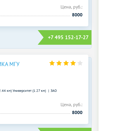
Цена, руб.:
8000
+7 495 152-17-27
ИКА МГУ
2.44 км)
Университет (1.27 км)
ЗАО
Цена, руб.:
8000