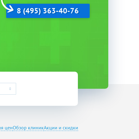
8 (495) 363-40-76
ия цен
Обзор клиник
Акции и скидки