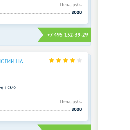
Цена, руб.:
8000
+7 495 132-39-29
ОГИИ НА
 м)
СЗАО
Цена, руб.:
8000