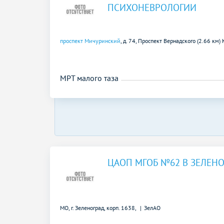
ПСИХОНЕВРОЛОГИИ
проспект Мичуринский
, д. 74,
Проспект Вернадского (2.66 км)
МРТ малого таза
ЦАОП МГОБ №62 В ЗЕЛЕН
МО, г. Зеленоград, корп. 1638,
ЗелАО