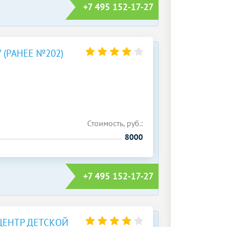
+7 495 152-17-27
(РАНЕЕ №202)
Стоимость, руб.:
8000
+7 495 152-17-27
ЦЕНТР ДЕТСКОЙ