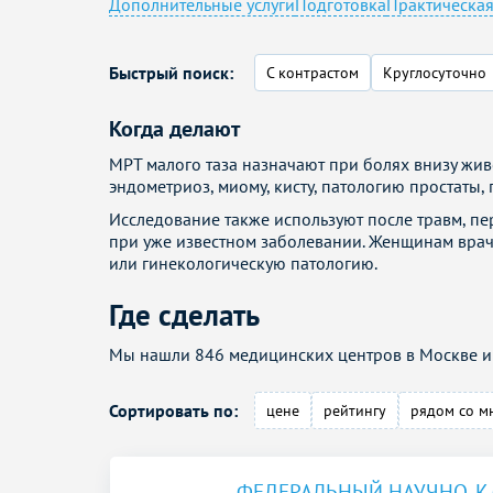
Дополнительные услуги
Подготовка
Практическа
Быстрый поиск:
С контрастом
Круглосуточно
Когда делают
МРТ малого таза назначают при болях внизу жив
эндометриоз, миому, кисту, патологию простаты
Исследование также используют после травм, пер
при уже известном заболевании. Женщинам врач
или гинекологическую патологию.
Где сделать
Мы нашли 846 медицинских центров в Москве и 
Сортировать по:
цене
рейтингу
рядом со м
ФЕДЕРАЛЬНЫЙ НАУЧНО-