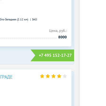
Юго-Западная (2.12 км)
ЗАО
Цена, руб.:
8000
+7 495 152-17-27
ОГРАДЕ