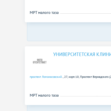
МРТ малого таза
УНИВЕРСИТЕТСКАЯ КЛИН
проспект Ломоносовский
., 27, корп.10,
Проспект Вернадского (
МРТ малого таза