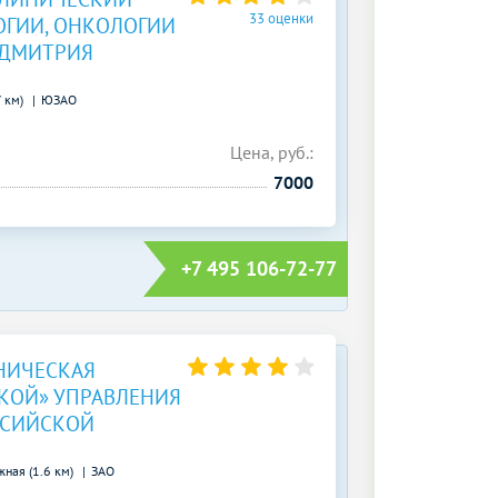
33 оценки
ОГИИ, ОНКОЛОГИИ
 ДМИТРИЯ
7 км)
ЮЗАО
Цена, руб.:
7000
+7 495 106-72-77
НИЧЕСКАЯ
КОЙ» УПРАВЛЕНИЯ
ССИЙСКОЙ
ная (1.6 км)
ЗАО