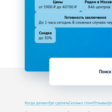
Цены
Рядом в Москв
от
3900
₽ до
40700
₽
846 центров
Готовность заключения
До 1 часа сегодня. В сложных случаях чер
Скидка
до 30%
Поиск
Когда делают
Где сделать
Сколько стоит
Отзывы
Це