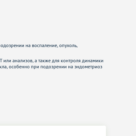
подозрении на воспаление, опухоль,
Т или анализов, а также для контроля динамики
кла, особенно при подозрении на эндометриоз