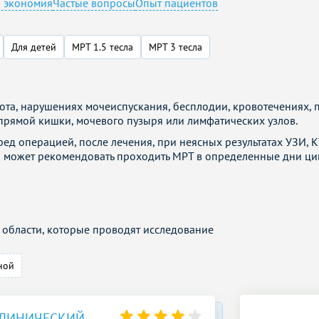
я экономия
Частые вопросы
Опыт пациентов
Для детей
МРТ 1.5 тесла
МРТ 3 тесла
ота, нарушениях мочеиспускания, бесплодии, кровотечениях, 
, прямой кишки, мочевого пузыря или лимфатических узлов.
ед операцией, после лечения, при неясных результатах УЗИ, К
 может рекомендовать проходить МРТ в определенные дни ци
области, которые проводят исследование
ной
КЛИНИЧЕСКИЙ