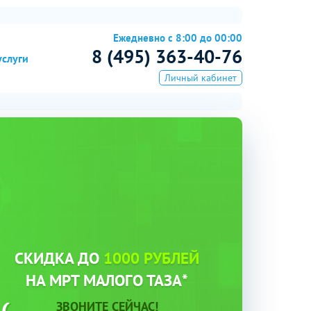
Ежедневно с 8:00 до 00:00
8 (495) 363-40-76
услуги
Личный кабинет
СКИДКА ДО
1000 РУБЛЕЙ
НА МРТ МАЛОГО ТАЗА*
ЗВОНИТЕ СЕЙЧАС!