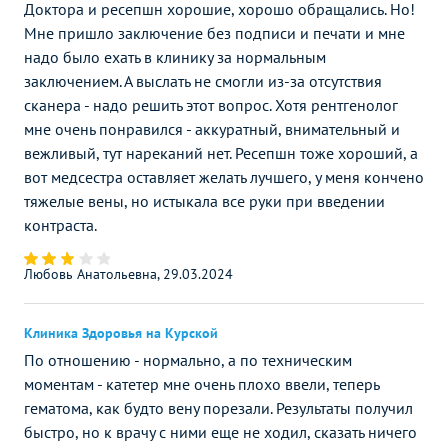
Доктора и ресепшн хорошие, хорошо обращались. Но!
Мне пришло заключение без подписи и печати и мне
надо было ехать в клинику за нормальным
заключением. А выслать не смогли из-за отсутствия
сканера - надо решить этот вопрос. Хотя рентгенолог
мне очень понравился - аккуратный, внимательный и
вежливый, тут нареканий нет. Ресепшн тоже хороший, а
вот медсестра оставляет желать лучшего, у меня кончено
тяжелые вены, но истыкала все руки при введении
контраста.
Любовь Анатольевна, 29.03.2024
Клиника Здоровья на Курской
По отношению - нормально, а по техническим
моментам - катетер мне очень плохо ввели, теперь
гематома, как будто вену порезали. Результаты получил
быстро, но к врачу с ними еще не ходил, сказать ничего