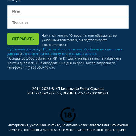
Нажимая кнопку "Отправить" или обращаясь по
ОТПРАВИТЬ
указанным телефонам, вы подтверждаете
ознакомление с
Публичной офертой
,
Политикой в отношении обработки персональных
данных
и
Согласием на обработку персональных данных
* Скидка до 1000 рублей на МРТ и КТ доступна при записи в избранные
центры диагностики в определенные дни недели. Более подробно по
телефону +7 (495) 363-40-76.
2014-2026 © ИП Кисылычка Елена Юрьевна
ИНН 781462587353, ОГРНИП 325784700290281
Информация, указанная на сайте, не должна использоваться для назначения
лечения, постановки диагноза, и не может заменить очного приема врача.