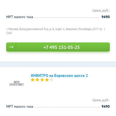
Цена, руб.:
МРТ малого таза
9490
г. Москва, Бескудниковский б-р, д. 6, корп. 2,
Верхние Лихоборы (327 м)
САО
+7 495 151-05-25
ИНВИТРО на Боровском шоссе 2
Цена, руб.:
МРТ малого таза
9490