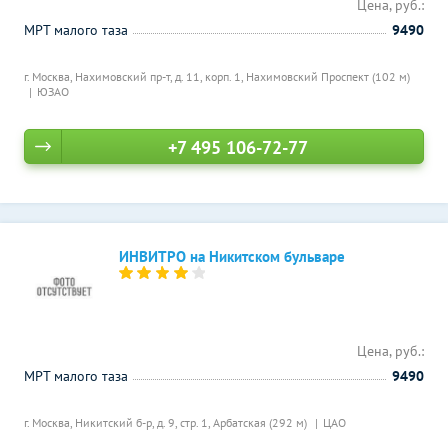
Цена, руб.:
МРТ малого таза
9490
г. Москва, Нахимовский пр-т, д. 11, корп. 1,
Нахимовский Проспект (102 м)
ЮЗАО
+7 495 106-72-77
ИНВИТРО на Никитском бульваре
Цена, руб.:
МРТ малого таза
9490
г. Москва, Никитский б-р, д. 9, стр. 1,
Арбатская (292 м)
ЦАО