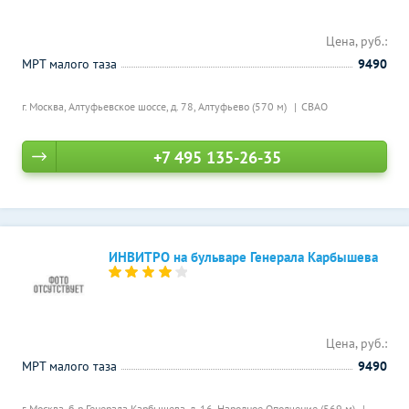
Цена, руб.:
МРТ малого таза
9490
г. Москва, Алтуфьевское шоссе, д. 78,
Алтуфьево (570 м)
СВАО
+7 495 135-26-35
ИНВИТРО на бульваре Генерала Карбышева
Цена, руб.:
МРТ малого таза
9490
г. Москва, б-р Генерала Карбышева, д. 16,
Народное Ополчение (569 м)