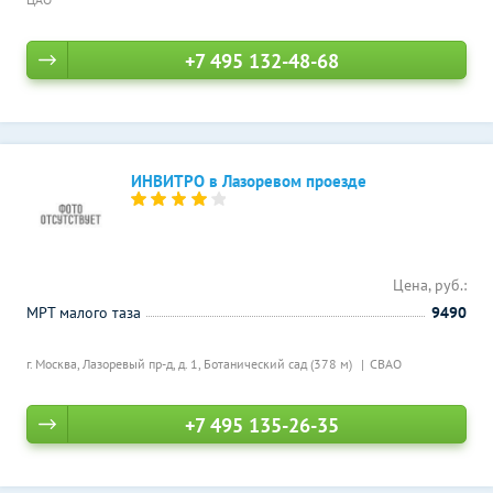
+7 495 132-48-68
ИНВИТРО в Лазоревом проезде
Цена, руб.:
МРТ малого таза
9490
г. Москва, Лазоревый пр-д, д. 1,
Ботанический сад (378 м)
СВАО
+7 495 135-26-35