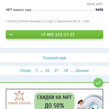
Цена, руб.:
МРТ малого таза
9490
г. Москва, Осенний бульвар, д. 5, корп. 1,
Крылатское (88 м)
ЗАО
+7 495 152-17-27
Показать ещё
Назад
5
...
26
27
28
...
Дальше