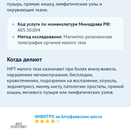
пузырь, прямую кишку, лимфатические узлы и
окружающие ткани.
Код услуги по номенклатуре Минздрава РФ:
A05.30.004
Метод исследования:
Магнитно-резонансная
томография органов малого таза
Когда делают
МРТ малого таза назначают при болях внизу живота,
нарушениях мочеиспускания, бесплодии,
кровотечениях, подозрении на воспаление, опухоль,
эндометриоз, миому, кисту, патологию простаты, прямой
кишки, мочевого пузыря или лимфатических узлов.
ИНВИТРО на Алтуфьевском шоссе