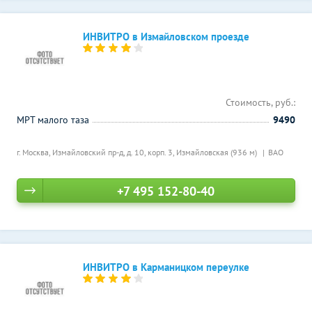
ИНВИТРО в Измайловском проезде
Стоимость, руб.:
МРТ малого таза
9490
г. Москва, Измайловский пр-д, д. 10, корп. 3,
Измайловская (936 м)
ВАО
+7 495 152-80-40
ИНВИТРО в Карманицком переулке