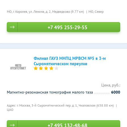
МО, г. Королев, ул. Ленина, д. 2,
Медведково (9.77 км)
МО, Север
+7 495 255-29-55
Филиал ГАУЗ МНПЦ МРВСМ №5 в 3-м
Сыромятническом переулке
Цена, руб.:
Магнитно-резонансная томография малого таза
6000
Адрес: г. Москва, 3-й Сыромятнический пер. д. 1,
Чкаловская (638.88 км)
ЦАО
+7 495 132-48-68