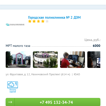
Городская поликлиника № 2 ДЗМ
Цена, руб.:
МРТ малого таза
6000
ул. Фруктовая, д. 12,
Нахимовский Проспект (614 м)
ЮАО
+7 495 132-34-74