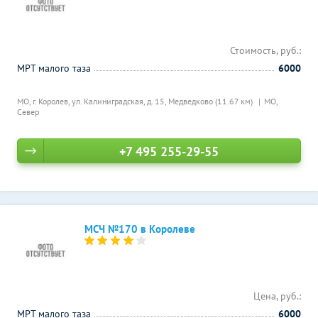
Стоимость, руб.:
МРТ малого таза
6000
МО, г. Королев, ул. Калиниградская, д. 15,
Медведково (11.67 км)
МО,
Север
+7 495 255-29-55
МСЧ №170 в Королеве
Цена, руб.:
МРТ малого таза
6000