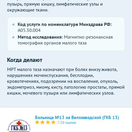
пузырь, прямую кишку, лимфатические узлы и
окружающие ткани.
Код услуги по номенклатуре Минздрава РФ:
A05.30.004
Метод исследования:
Магнитно-резонансная
томография органов малого таза
Когда делают
МРТ малого таза назначают при болях внизу живота,
нарушениях мочеиспускания, бесплодии,
кровотечениях, подозрении на воспаление, опухоль,
эндометриоз, миому, кисту, патологию простаты, прямой
кишки, мочевого пузыря или лимфатических узлов.
Больница №13 на Велозаводской (ГКБ 13)
20 оценок