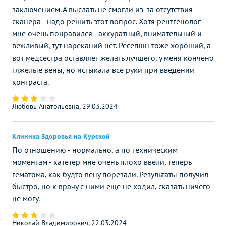
заключением. А выслать не смогли из-за отсутствия
сканера - надо решить этот вопрос. Хотя рентгенолог
мне очень понравился - аккуратный, внимательный и
вежливый, тут нареканий нет. Ресепшн тоже хороший, а
вот медсестра оставляет желать лучшего, у меня кончено
тяжелые вены, но истыкала все руки при введении
контраста.
Любовь Анатольевна, 29.03.2024
Клиника Здоровья на Курской
По отношению - нормально, а по техническим
моментам - катетер мне очень плохо ввели, теперь
гематома, как будто вену порезали. Результаты получил
быстро, но к врачу с ними еще не ходил, сказать ничего
не могу.
Николай Владимирович, 22.03.2024