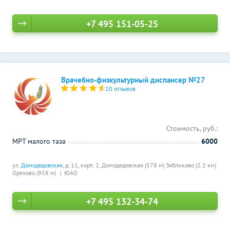
+7 495 151-05-25
Врачебно-физкультурный диспансер №27
20 отзывов
Стоимость, руб.:
МРТ малого таза
6000
ул.
Домодедовская
, д. 11, корп. 2,
Домодедовская (578 м)
Зябликово (2.2 км)
Орехово (958 м)
ЮАО
+7 495 132-34-74