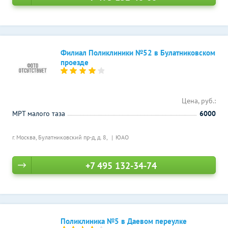
Филиал Поликлиники №52 в Булатниковском
проезде
Цена, руб.:
МРТ малого таза
6000
г. Москва, Булатниковский пр-д, д. 8,
ЮАО
+7 495 132-34-74
Поликлиника №5 в Даевом переулке