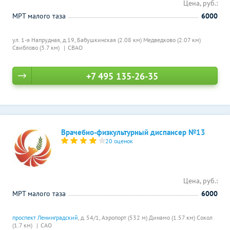
Цена, руб.:
МРТ малого таза
6000
ул. 1-я Напрудная, д.19,
Бабушкинская (2.08 км)
Медведково (2.07 км)
Свиблово (3.7 км)
СВАО
+7 495 135-26-35
Врачебно-физкультурный диспансер №13
20 оценок
Цена, руб.:
МРТ малого таза
6000
проспект Ленинградский
, д. 54/1,
Аэропорт (532 м)
Динамо (1.57 км)
Сокол
(1.7 км)
САО