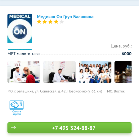
Медикал Он Груп Балашиха
Цена, руб.:
МРТ малого таза
6000
МО, г. Балашиха, ул. Советская, д. 42,
Новокосино (9.61 км)
МО, Восток
+7 495 324-88-87