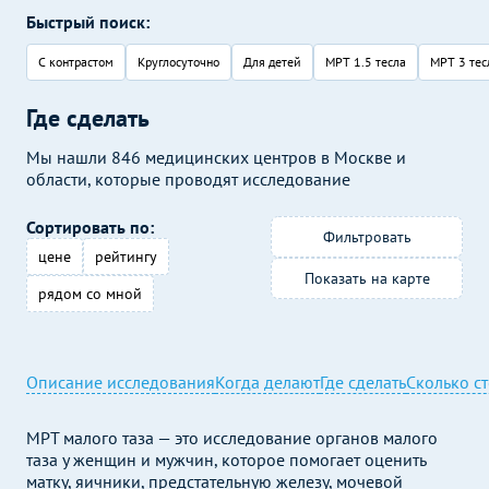
Быстрый поиск:
С контрастом
Круглосуточно
Для детей
МРТ 1.5 тесла
МРТ 3 тес
Где сделать
Мы нашли 846 медицинских центров в Москве и
области, которые проводят исследование
Сортировать по:
Фильтровать
цене
рейтингу
Показать на карте
рядом со мной
Описание исследования
Когда делают
Где сделать
Сколько с
МРТ малого таза — это исследование органов малого
таза у женщин и мужчин, которое помогает оценить
матку, яичники, предстательную железу, мочевой