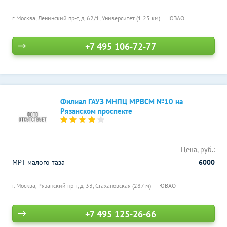
г. Москва, Ленинский пр-т, д. 62/1,
Университет (1.25 км)
ЮЗАО
+7 495 106-72-77
Филиал ГАУЗ МНПЦ МРВСМ №10 на
Рязанском проспекте
Цена, руб.:
МРТ малого таза
6000
г. Москва, Рязанский пр-т, д. 33,
Стахановская (287 м)
ЮВАО
+7 495 125-26-66