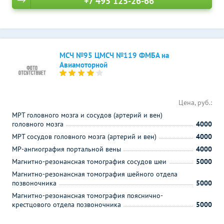
+7 495 125-26-66
МСЧ №95 ЦМСЧ №119 ФМБА на
Авиамоторной
Цена, руб.:
МРТ головного мозга и сосудов (артерий и вен)
головного мозга
4000
МРТ сосудов головного мозга (артерий и вен)
4000
МР-ангиография портальной вены
4000
Магнитно-резонансная томография сосудов шеи
5000
Магнитно-резонансная томография шейного отдела
позвоночника
5000
Магнитно-резонансная томография пояснично-
крестцового отдела позвоночника
5000