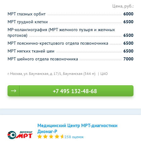
Цена, руб.:
МРТ глазных орбит
6000
МРТ грудной клетки
6500
МР-холангиография (МРТ желчного пузыря и желчных
протоков)
6500
МРТ пояснично-крестцового отдела позвоночника
6500
МРТ мягких тканей шеи
6500
МРТ шейного отдела позвоночника
7000
г. Москва, ул. Бауманская, д. 17/1,
Бауманская (344 м)
ЦАО
+7 495 132-48-68
Медицинский Центр МРТ-диагностики
Диомаг-Р
258 оценок