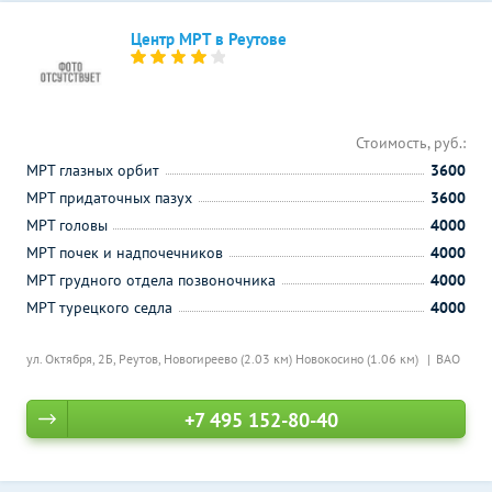
Центр МРТ в Реутове
Стоимость, руб.:
МРТ глазных орбит
3600
МРТ придаточных пазух
3600
МРТ головы
4000
МРТ почек и надпочечников
4000
МРТ грудного отдела позвоночника
4000
МРТ турецкого седла
4000
ул. Октября, 2Б, Реутов,
Новогиреево (2.03 км)
Новокосино (1.06 км)
ВАО
+7 495 152-80-40