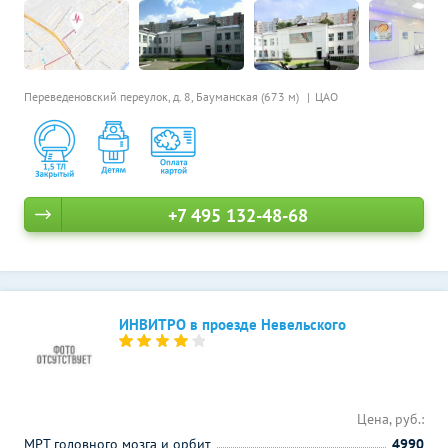
Переведеновский переулок, д. 8,
Бауманская (673 м)
ЦАО
+7 495 132-48-68
ИНВИТРО в проезде Невельского
Цена, руб.:
МРТ головного мозга и орбит
4990