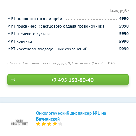
Цена, руб.:
МРТ головного мозга и орбит
4990
МРТ пояснично-крестцового отдела позвоночника
5990
МРТ плечевого сустава
5990
МРТ копчика
5990
МРТ крестцово-подвздошных сочленений
5990
г. Москва, Сокольническая площадь, д. 9,
Сокольники (143 м)
ВАО
+7 495 152-80-40
Онкологический диспансер №1 на
Бауманской