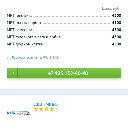
Цена, руб.:
МРТ гипофиза
4300
МРТ глазных орбит
4300
МРТ пазух носа
4300
МРТ головного мозга и орбит
4300
МРТ грудной клетки
4500
ул.
Лосиноостровская
, д. 39,
ВАО
+7 495 152-80-40
ЛДЦ «МИБС»