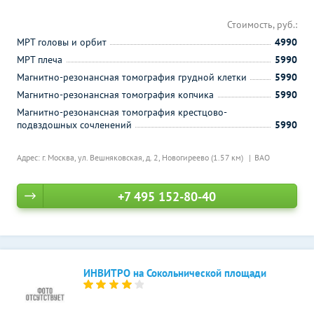
Стоимость, руб.:
МРТ головы и орбит
4990
МРТ плеча
5990
Магнитно-резонансная томография грудной клетки
5990
Магнитно-резонансная томография копчика
5990
Магнитно-резонансная томография крестцово-
подвздошных сочленений
5990
Адрес: г. Москва, ул. Вешняковская, д. 2,
Новогиреево (1.57 км)
ВАО
+7 495 152-80-40
ИНВИТРО на Сокольнической площади