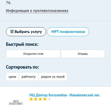
76.
Информация о противопоказаниях
☰ Выбрать услугу
МРТ позвоночника
Быстрый поиск:
Открытого типа
Отзывы
Сортировать по:
цене
рейтингу
рядом со мной
МЦ Доктор Боголюбов - Измайловский лес