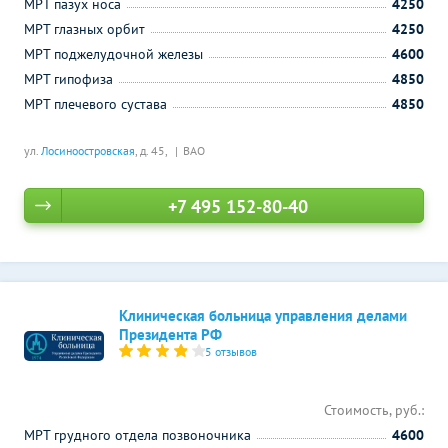
МРТ пазух носа
4250
МРТ глазных орбит
4250
МРТ поджелудочной железы
4600
МРТ гипофиза
4850
МРТ плечевого сустава
4850
ул.
Лосиноостровская
, д. 45,
ВАО
+7 495 152-80-40
Клиническая больница управления делами
Президента РФ
5 отзывов
Стоимость, руб.:
МРТ грудного отдела позвоночника
4600