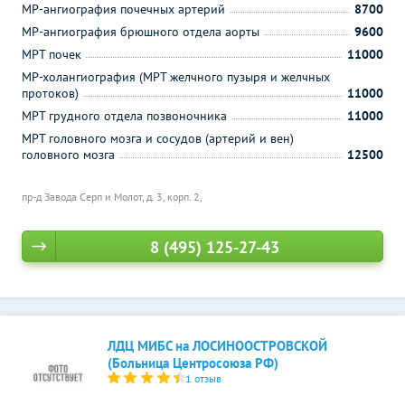
МР-ангиография почечных артерий
8700
МР-ангиография брюшного отдела аорты
9600
МРТ почек
11000
МР-холангиография (МРТ желчного пузыря и желчных
протоков)
11000
МРТ грудного отдела позвоночника
11000
МРТ головного мозга и сосудов (артерий и вен)
головного мозга
12500
пр-д Завода Серп и Молот, д. 3, корп. 2,
8 (495) 125-27-43
ЛДЦ МИБС на ЛОСИНООСТРОВСКОЙ
(Больница Центросоюза РФ)
1 отзыв