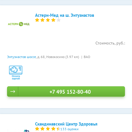
Астери-Мед на ш. Энтузиастов
Стоимость, руб.:
Энтузиастов шоссе
, д. 68,
Новокосино (3.97 км)
ВАО
+7 495 152-80-40
Скандинавский Центр Здоровья
133 оценки