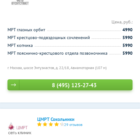
Цена, руб.:
МРТ глазных орбит
4990
МРТ крестцово-подвздошных сочленений
5990
МРТ копчика
5990
МРТ пояснично-крестцового отдела позвоночника
5990
г. Москва, шоссе Энтузиастов, д. 22/18,
Авиамоторная (107 м)
8 (495) 125-27-43
ЦМРТ Сокольники
29 отзывов