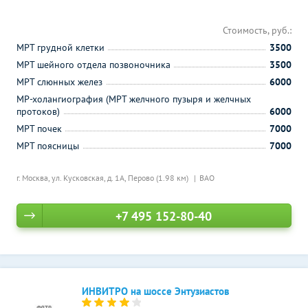
Стоимость, руб.:
МРТ грудной клетки
3500
МРТ шейного отдела позвоночника
3500
МРТ слюнных желез
6000
МР-холангиография (МРТ желчного пузыря и желчных
протоков)
6000
МРТ почек
7000
МРТ поясницы
7000
г. Москва, ул. Кусковская, д. 1А,
Перово (1.98 км)
ВАО
+7 495 152-80-40
ИНВИТРО на шоссе Энтузиастов