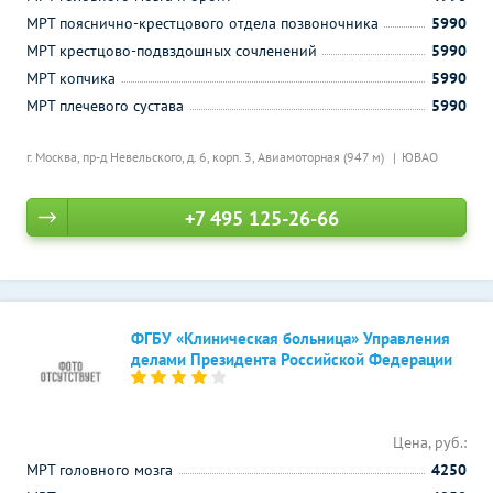
МРТ пояснично-крестцового отдела позвоночника
5990
МРТ крестцово-подвздошных сочленений
5990
МРТ копчика
5990
МРТ плечевого сустава
5990
г. Москва, пр-д Невельского, д. 6, корп. 3,
Авиамоторная (947 м)
ЮВАО
+7 495 125-26-66
ФГБУ «Клиническая больница» Управления
делами Президента Российской Федерации
Цена, руб.:
МРТ головного мозга
4250