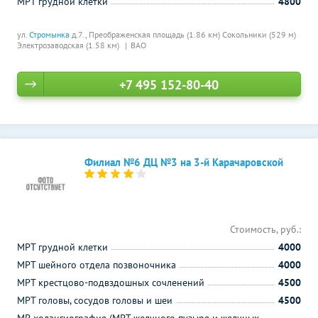
МРТ грудной клетки
4800
ул.
Стромынка
д.7.,
Преображенская площадь (1.86 км)
Сокольники (529 м)
Электрозаводская (1.58 км)
ВАО
+7 495 152-80-40
Филиал №6 ДЦ №3 на 3-й Карачаровской
Стоимость, руб.:
МРТ грудной клетки
4000
МРТ шейного отдела позвоночника
4000
МРТ крестцово-подвздошных сочленений
4500
МРТ головы, сосудов головы и шеи
4500