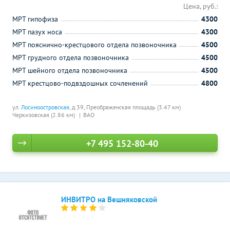
Цена, руб.:
МРТ гипофиза
4300
МРТ пазух носа
4300
МРТ пояснично-крестцового отдела позвоночника
4500
МРТ грудного отдела позвоночника
4500
МРТ шейного отдела позвоночника
4500
МРТ крестцово-подвздошных сочленений
4800
ул.
Лосиноостровская
, д.39,
Преображенская площадь (3.47 км)
Черкизовская (2.86 км)
ВАО
+7 495 152-80-40
ИНВИТРО на Вешняковской