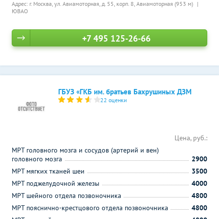
Адрес: г. Москва, ул. Авиамоторная, д. 55, корп. 8,
Авиамоторная (953 м)
ЮВАО
+7 495 125-26-66
ГБУЗ «ГКБ им. братьев Бахрушиных ДЗМ
22 оценки
Цена, руб.:
МРТ головного мозга и сосудов (артерий и вен)
головного мозга
2900
МРТ мягких тканей шеи
3500
МРТ поджелудочной железы
4000
МРТ шейного отдела позвоночника
4800
МРТ пояснично-крестцового отдела позвоночника
4800