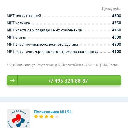
Цена, руб.:
МРТ мягких тканей
4300
МРТ копчика
4750
МРТ крестцово-подвздошных сочленений
4750
МРТ стопы
4800
МРТ височно-нижнечелюстного сустава
4800
МРТ пояснично-крестцового отдела позвоночника
4800
МО, г. Балашиха, ул. Реутовская, д. 6,
Первомайская (3.52 км)
МО, Восток
+7 495 324-88-87
Поликлиника №191