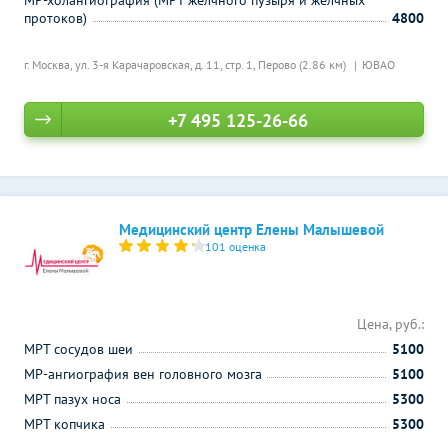
МР-холангиография (МРТ желчного пузыря и желчных
протоков)
4800
г. Москва, ул. 3-я Карачаровская, д. 11, стр. 1,
Перово (2.86 км)
ЮВАО
+7 495 125-26-66
Медицинский центр Елены Малышевой
101 оценка
Цена, руб.:
МРТ сосудов шеи
5100
МР-ангиография вен головного мозга
5100
МРТ пазух носа
5300
МРТ копчика
5300