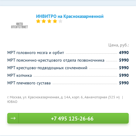
ИНВИТРО на Красноказарменной
Цена, руб.:
МРТ головного мозга и орбит
4990
МРТ пояснично-крестцового отдела позвоночника
5990
МРТ крестцово-подвздошных сочленений
5990
МРТ копчика
5990
МРТ плечевого сустава
5990
г. Москва, ул. Красноказарменная, д. 14А, корп. 6,
Авиамоторная (325 м)
ЮВАО
+7 495 125-26-66