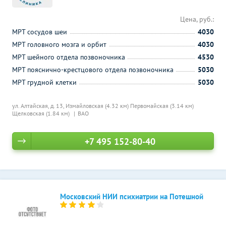
Цена, руб.:
МРТ сосудов шеи
4030
МРТ головного мозга и орбит
4030
МРТ шейного отдела позвоночника
4530
МРТ пояснично-крестцового отдела позвоночника
5030
МРТ грудной клетки
5030
ул. Алтайская, д. 13,
Измайловская (4.32 км)
Первомайская (3.14 км)
Щелковская (1.84 км)
ВАО
+7 495 152-80-40
Московский НИИ психиатрии на Потешной