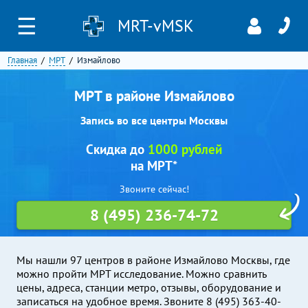
☰
MRT-vMSK
Главная
МРТ
Измайлово
МРТ в районе Измайлово
Запись во все центры Москвы
Скидка до
1000 рублей
на МРТ*
Звоните сейчас!
8 (495) 236-74-72
Мы нашли 97 центров в районе Измайлово Москвы, где
можно пройти МРТ исследование. Можно сравнить
цены, адреса, станции метро, отзывы, оборудование и
записаться на удобное время. Звоните 8 (495) 363-40-