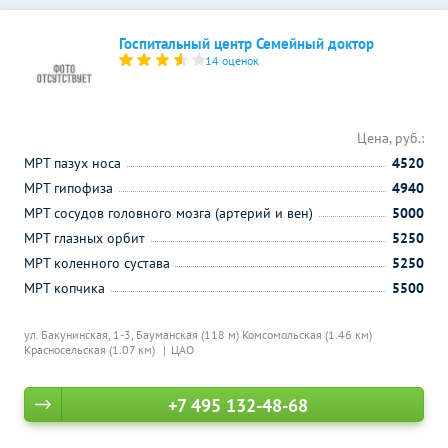
Госпитальный центр Семейный доктор
14 оценок
Цена, руб.:
МРТ пазух носа
4520
МРТ гипофиза
4940
МРТ сосудов головного мозга (артерий и вен)
5000
МРТ глазных орбит
5250
МРТ коленного сустава
5250
МРТ копчика
5500
ул. Бакунинская, 1-3,
Бауманская (118 м)
Комсомольская (1.46 км)
Красносельская (1.07 км)
ЦАО
+7 495 132-48-68