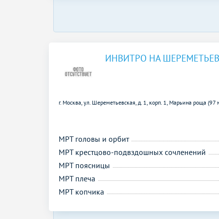
ИНВИТРО НА ШЕРЕМЕТЬЕ
г. Москва, ул. Шереметьевская, д. 1, корп. 1,
Марьина роща (97 
МРТ головы и орбит
МРТ крестцово-подвздошных сочленений
МРТ поясницы
МРТ плеча
МРТ копчика