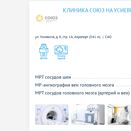
КЛИНИКА СОЮЗ НА УСИЕВ
ул. Усиевича, д. 8, стр. 1А,
Аэропорт (541 м)
САО
МРТ сосудов шеи
МР-ангиография вен головного мозга
МРТ сосудов головного мозга (артерий и вен)