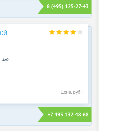
8 (495) 125-27-43
КОЙ
ЦАО
Цена, руб.:
+7 495 132-48-68