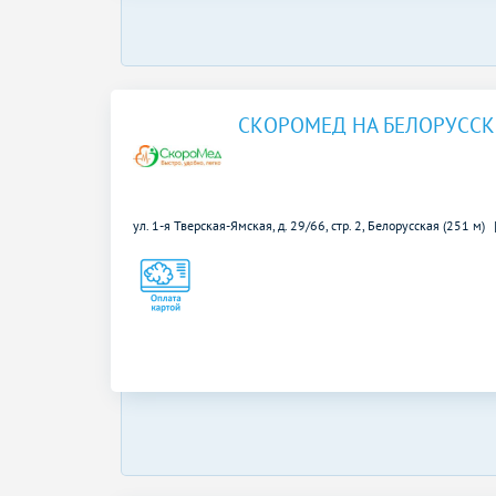
СКОРОМЕД НА БЕЛОРУСС
ул. 1-я Тверская-Ямская, д. 29/66, стр. 2,
Белорусская (251 м)