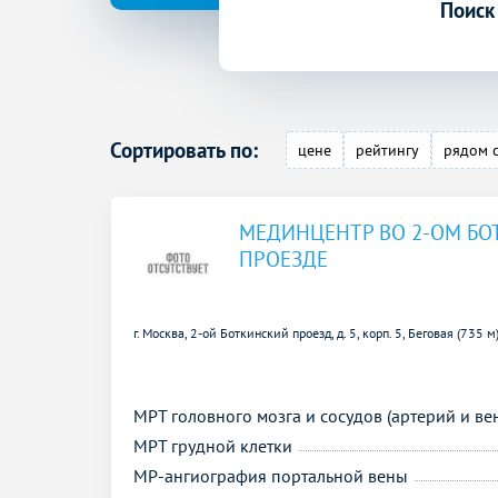
Поиск
Сортировать по:
цене
рейтингу
рядом 
МЕДИНЦЕНТР ВО 2-ОМ Б
ПРОЕЗДЕ
г. Москва, 2-ой Боткинский проезд, д. 5, корп. 5,
Беговая (735 м
МРТ головного мозга и сосудов (артерий и ве
МРТ грудной клетки
МР-ангиография портальной вены