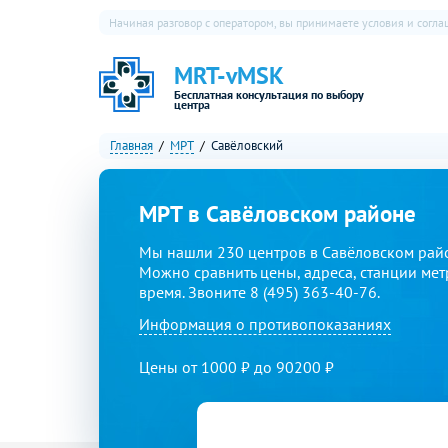
Начиная разговор с оператором, вы принимаете условия и согл
MRT-vMSK
Бесплатная консультация по выбору
центра
Главная
МРТ
Савёловский
МРТ в Савёловском районе
Мы нашли 230 центров в Савёловском рай
Можно сравнить цены, адреса, станции мет
время. Звоните 8 (495) 363-40-76.
Информация о противопоказаниях
Цены от 1000 ₽ до 90200 ₽