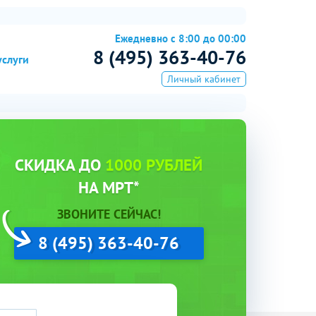
Ежедневно с 8:00 до 00:00
8 (495) 363-40-76
услуги
Личный кабинет
СКИДКА ДО
1000 РУБЛЕЙ
НА МРТ*
ЗВОНИТЕ СЕЙЧАС!
8 (495) 363-40-76