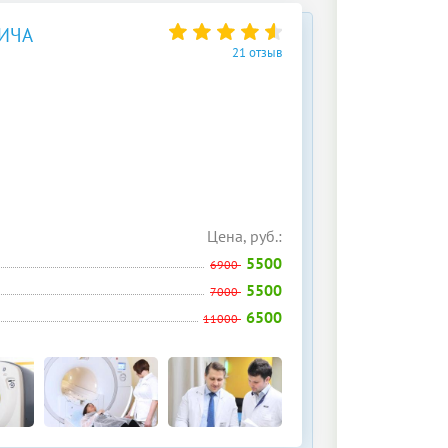
ИЧА
21 отзыв
Цена, руб.:
5500
6900
5500
7000
6500
11000