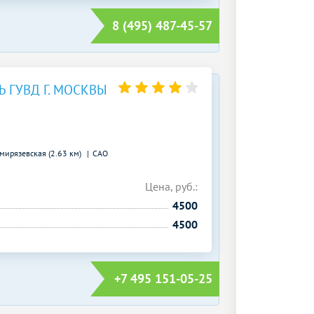
8 (495) 487-45-57
 ГУВД Г. МОСКВЫ
мирязевская (2.63 км)
САО
Цена, руб.:
4500
4500
+7 495 151-05-25