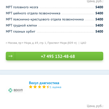
Цена, руб.:
МРТ головного мозга
5400
МРТ шейного отдела позвоночника
5400
МРТ пояснично-крестцового отдела позвоночника
5400
МРТ грудной клетки
5400
МРТ глазных орбит
5400
г. Москва, пр-т Мира, д. 69, стр. 1,
Проспект Мира (809 м)
ЦАО
+7 495 132-48-68
Векул диагностика
1 оценка
Цена, руб.: