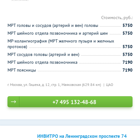
Стоимость, руб.:
МРТ головы и сосудов (артерий и вен) головы
5750
МРТ шейного отдела позвоночника и артерий шеи
5750
МР-холангиография (МРТ желчного пузыря и желчных
протоков)
5750
МРТ сосудов головы (артерий и вен)
5750
МРТ шейного отдела позвоночника
7190
МРТ поясницы
7190
г. Москва, ул. Гашека, д. 12, стр. 1,
Маяковская (629.84 км)
ЦАО
+7 495 132-48-68
ИНВИТРО на Ленинградском проспекте 74