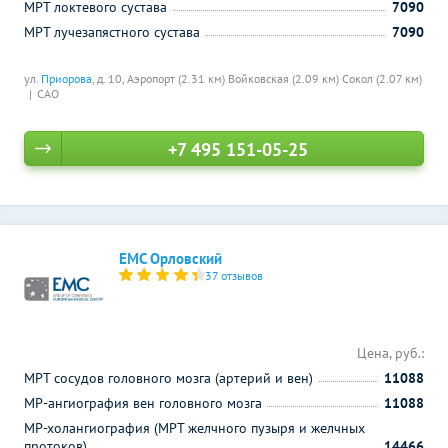
МРТ локтевого сустава
7090
МРТ лучезапястного сустава
7090
ул.
Приорова
, д. 10,
Аэропорт (2.31 км)
Войковская (2.09 км)
Сокол (2.07 км)
САО
+7 495 151-05-25
ЕМС Орловский
37 отзывов
Цена, руб.:
МРТ сосудов головного мозга (артерий и вен)
11088
МР-ангиография вен головного мозга
11088
МР-холангиография (МРТ желчного пузыря и желчных
протоков)
14466