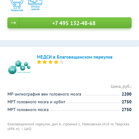
+7 495 132-48-68
МЕДСИ в Благовещенском переулке
Цена, руб.:
МР-ангиография вен головного мозга
2200
МРТ головного мозга и орбит
2750
МРТ головного мозга
2750
Благовещенский переулок, дом 6, строение 1,
Маяковская (418 м)
Тверская
(496 м)
ЦАО