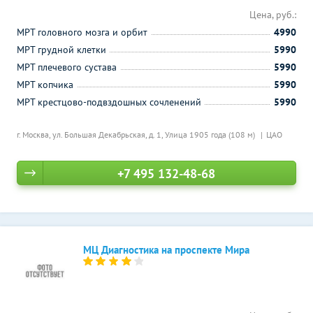
Цена, руб.:
МРТ головного мозга и орбит
4990
МРТ грудной клетки
5990
МРТ плечевого сустава
5990
МРТ копчика
5990
МРТ крестцово-подвздошных сочленений
5990
г. Москва, ул. Большая Декабрьская, д. 1,
Улица 1905 года (108 м)
ЦАО
+7 495 132-48-68
МЦ Диагностика на проспекте Мира