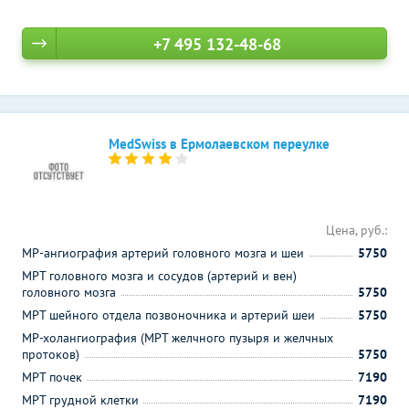
+7 495 132-48-68
MedSwiss в Ермолаевском переулке
Цена, руб.:
МР-ангиография артерий головного мозга и шеи
5750
МРТ головного мозга и сосудов (артерий и вен)
головного мозга
5750
МРТ шейного отдела позвоночника и артерий шеи
5750
МР-холангиография (МРТ желчного пузыря и желчных
протоков)
5750
МРТ почек
7190
МРТ грудной клетки
7190