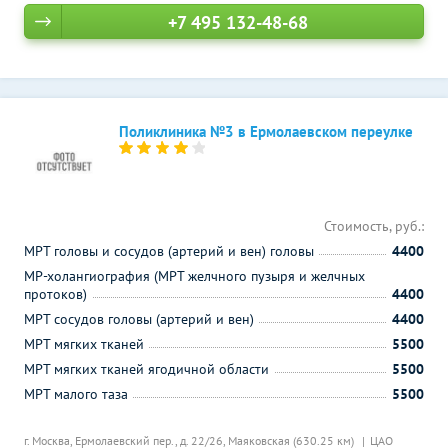
+7 495 132-48-68
Поликлиника №3 в Ермолаевском переулке
Стоимость, руб.:
МРТ головы и сосудов (артерий и вен) головы
4400
МР-холангиография (МРТ желчного пузыря и желчных
протоков)
4400
МРТ сосудов головы (артерий и вен)
4400
МРТ мягких тканей
5500
МРТ мягких тканей ягодичной области
5500
МРТ малого таза
5500
г. Москва, Ермолаевский пер., д. 22/26,
Маяковская (630.25 км)
ЦАО