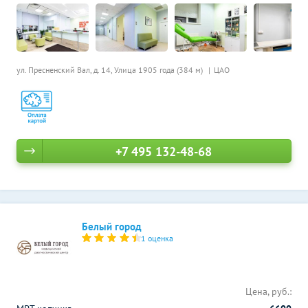
ул. Пресненский Вал, д. 14,
Улица 1905 года (384 м)
ЦАО
+7 495 132-48-68
Белый город
1 оценка
Цена, руб.: