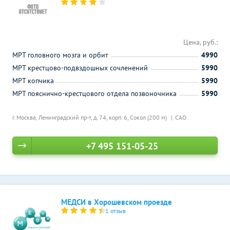
Цена, руб.:
МРТ головного мозга и орбит
4990
МРТ крестцово-подвздошных сочленений
5990
МРТ копчика
5990
МРТ пояснично-крестцового отдела позвоночника
5990
г. Москва, Ленинградский пр-т, д. 74, корп. 6,
Сокол (200 м)
САО
+7 495 151-05-25
МЕДСИ в Хорошевском проезде
1 отзыв