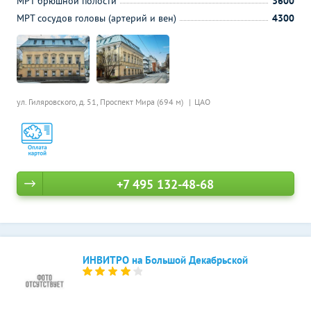
МРТ брюшной полости
3600
МРТ сосудов головы (артерий и вен)
4300
ул. Гиляровского, д. 51,
Проспект Мира (694 м)
ЦАО
+7 495 132-48-68
ИНВИТРО на Большой Декабрьской