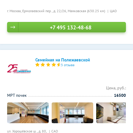
г. Москва, Ермолаевский пер., д. 22/26,
Маяковская (630.25 км)
ЦАО
+7 495 132-48-68
Семейная на Полежаевской
3 отзыва
Цена, руб.:
МРТ почек
16500
ул. Хорошёвское ш., д. 80,
САО