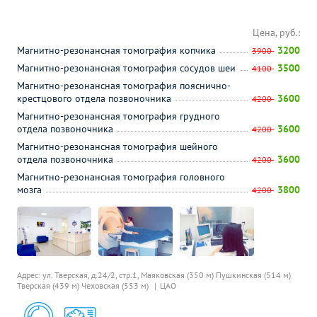
Цена, руб.:
Магнитно-резонансная томография копчика
3200
3900
Магнитно-резонансная томография сосудов шеи
3500
4100
Магнитно-резонансная томография пояснично-
крестцового отдела позвоночника
3600
4200
Магнитно-резонансная томография грудного
отдела позвоночника
3600
4200
Магнитно-резонансная томография шейного
отдела позвоночника
3600
4200
Магнитно-резонансная томография головного
мозга
3800
4200
Адрес: ул. Тверская, д.24/2, стр.1,
Маяковская (350 м)
Пушкинская (514 м)
Тверская (439 м)
Чеховская (553 м)
ЦАО