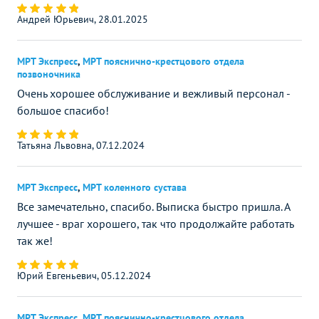
Андрей Юрьевич, 28.01.2025
МРТ Экспресс
,
МРТ пояснично-крестцового отдела
позвоночника
Очень хорошее обслуживание и вежливый персонал -
большое спасибо!
Татьяна Львовна, 07.12.2024
МРТ Экспресс
,
МРТ коленного сустава
Все замечательно, спасибо. Выписка быстро пришла. А
лучшее - враг хорошего, так что продолжайте работать
так же!
Юрий Евгеньевич, 05.12.2024
МРТ Экспресс
,
МРТ пояснично-крестцового отдела