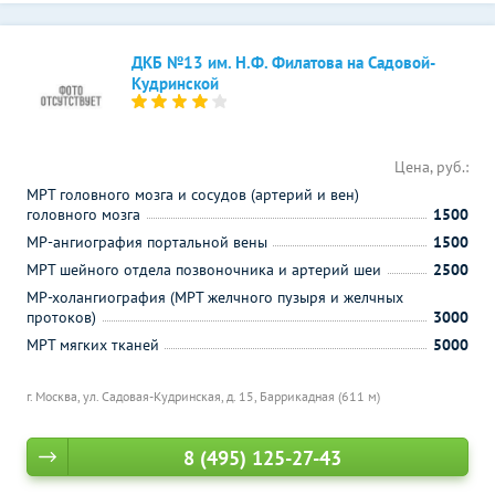
ДКБ №13 им. Н.Ф. Филатова на Садовой-
Кудринской
Цена, руб.:
МРТ головного мозга и сосудов (артерий и вен)
головного мозга
1500
МР-ангиография портальной вены
1500
МРТ шейного отдела позвоночника и артерий шеи
2500
МР-холангиография (МРТ желчного пузыря и желчных
протоков)
3000
МРТ мягких тканей
5000
г. Москва, ул. Садовая-Кудринская, д. 15,
Баррикадная (611 м)
8 (495) 125-27-43