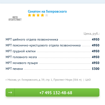
Сонатом на Гиляровского
Цена, руб.:
МРТ шейного отдела позвоночника
4950
МРТ пояснично-крестцового отдела позвоночника
4950
МРТ грудной клетки
4950
МРТ головного мозга
4950
МРТ мочевого пузыря
4950
МРТ печени
5300
г. Москва, ул. Гиляровского, д. 39, стр. 1,
Проспект Мира (386 м)
ЦАО
+7 495 132-48-68