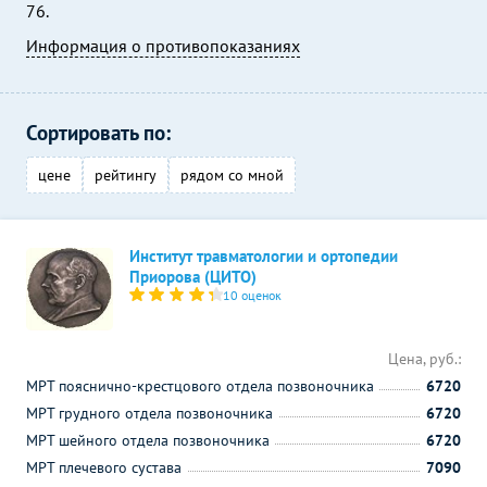
76.
Информация о противопоказаниях
Сортировать по:
цене
рейтингу
рядом со мной
Институт травматологии и ортопедии
Приорова (ЦИТО)
10 оценок
Цена, руб.:
МРТ пояснично-крестцового отдела позвоночника
6720
МРТ грудного отдела позвоночника
6720
МРТ шейного отдела позвоночника
6720
МРТ плечевого сустава
7090