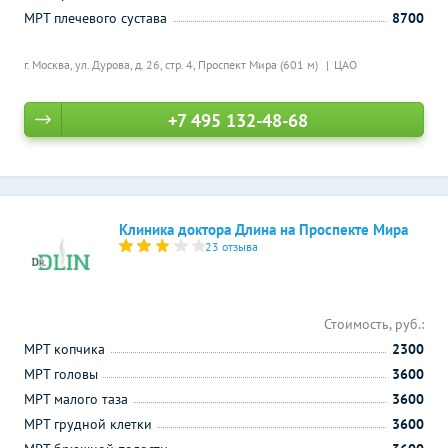
МРТ плечевого сустава
8700
г. Москва, ул. Дурова, д. 26, стр. 4,
Проспект Мира (601 м)
ЦАО
+7 495 132-48-68
Клиника доктора Длина на Проспекте Мира
23 отзыва
Стоимость, руб.:
МРТ копчика
2300
МРТ головы
3600
МРТ малого таза
3600
МРТ грудной клетки
3600