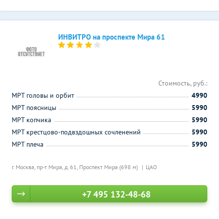
ИНВИТРО на проспекте Мира 61
Стоимость, руб.:
МРТ головы и орбит
4990
МРТ поясницы
5990
МРТ копчика
5990
МРТ крестцово-подвздошных сочленений
5990
МРТ плеча
5990
г. Москва, пр-т Мира, д. 61,
Проспект Мира (698 м)
ЦАО
+7 495 132-48-68