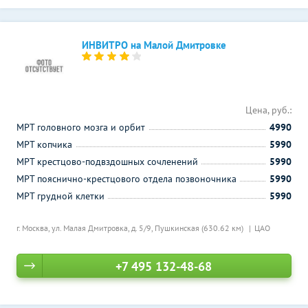
ИНВИТРО на Малой Дмитровке
Цена, руб.:
МРТ головного мозга и орбит
4990
МРТ копчика
5990
МРТ крестцово-подвздошных сочленений
5990
МРТ пояснично-крестцового отдела позвоночника
5990
МРТ грудной клетки
5990
г. Москва, ул. Малая Дмитровка, д. 5/9,
Пушкинская (630.62 км)
ЦАО
+7 495 132-48-68