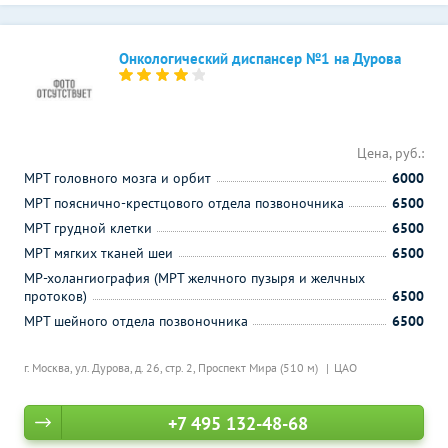
Онкологический диспансер №1 на Дурова
Цена, руб.:
МРТ головного мозга и орбит
6000
МРТ пояснично-крестцового отдела позвоночника
6500
МРТ грудной клетки
6500
МРТ мягких тканей шеи
6500
МР-холангиография (МРТ желчного пузыря и желчных
протоков)
6500
МРТ шейного отдела позвоночника
6500
г. Москва, ул. Дурова, д. 26, стр. 2,
Проспект Мира (510 м)
ЦАО
+7 495 132-48-68