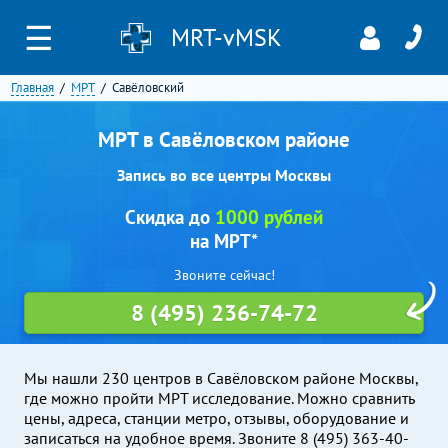
☰
MRT-vMSK
Главная
МРТ
Савёловский
МРТ в Савёловском районе
Запись во все центры Москвы
Скидка до
1000 рублей
на МРТ*
Звоните сейчас!
8 (495) 236-74-72
Мы нашли 230 центров в Савёловском районе Москвы,
где можно пройти МРТ исследование. Можно сравнить
цены, адреса, станции метро, отзывы, оборудование и
записаться на удобное время. Звоните 8 (495) 363-40-