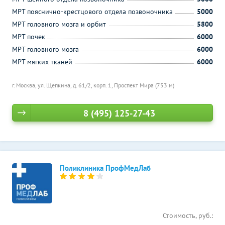
МРТ пояснично-крестцового отдела позвоночника
5000
МРТ головного мозга и орбит
5800
МРТ почек
6000
МРТ головного мозга
6000
МРТ мягких тканей
6000
г. Москва, ул. Щепкина, д. 61/2, корп. 1,
Проспект Мира (753 м)
8 (495) 125-27-43
Поликлиника ПрофМедЛаб
Стоимость, руб.: