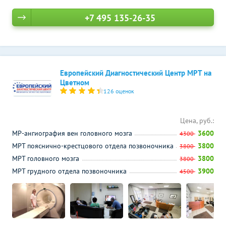
+7 495 135-26-35
Европейский Диагностический Центр МРТ на
Цветном
126 оценок
Цена, руб.:
МР-ангиография вен головного мозга
3600
4300
МРТ пояснично-крестцового отдела позвоночника
3800
3800
МРТ головного мозга
3800
3800
МРТ грудного отдела позвоночника
3900
4500