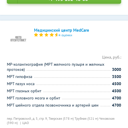
Медицинский центр MedCare
4 оценки
Цена, руб.:
МР-холангиография (МРТ желчного пузыря и желчных
протоков)
3000
МРТ гипофиза
3500
МРТ пазух носа
4500
МРТ глазных орбит
4500
МРТ головного мозга и орбит
4700
МРТ шейного отдела позвоночника и артерий шеи
4700
пер. Петровский, д. 5, стр. 9,
Тверская (578 м)
Трубная (521 м)
Чеховская
(390 м)
ЦАО