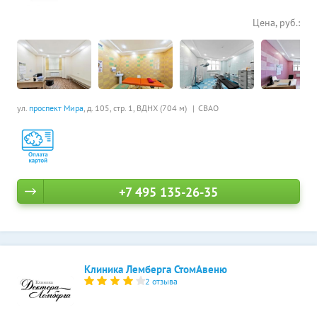
Цена, руб.:
ул.
проспект Мира
, д. 105, стр. 1,
ВДНХ (704 м)
СВАО
+7 495 135-26-35
Клиника Лемберга СтомАвеню
2 отзыва