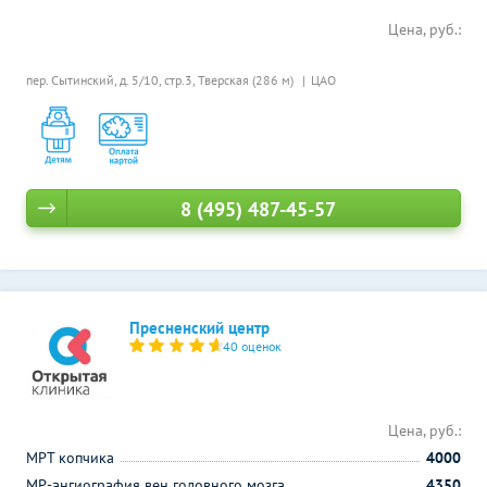
Цена, руб.:
пер. Сытинский, д. 5/10, стр.3,
Тверская (286 м)
ЦАО
8 (495) 487-45-57
Пресненский центр
40 оценок
Цена, руб.:
МРТ копчика
4000
МР-ангиография вен головного мозга
4350