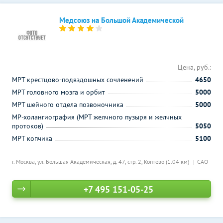
Медсоюз на Большой Академической
Цена, руб.:
МРТ крестцово-подвздошных сочленений
4650
МРТ головного мозга и орбит
5000
МРТ шейного отдела позвоночника
5000
МР-холангиография (МРТ желчного пузыря и желчных
протоков)
5050
МРТ копчика
5100
г. Москва, ул. Большая Академическая, д. 47, стр. 2,
Коптево (1.04 км)
САО
+7 495 151-05-25