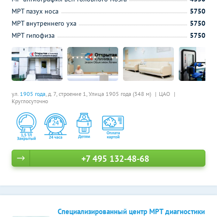
МРТ пазух носа
5750
МРТ внутреннего уха
5750
МРТ гипофиза
5750
ул.
1905 года
, д. 7, строение 1,
Улица 1905 года (348 м)
ЦАО
Круглосуточно
+7 495 132-48-68
Специализированный центр МРТ диагностики