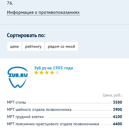
76.
Информация о противопоказаниях
Сортировать по:
цене
рейтингу
рядом со мной
Зуб.ру на 1905 года
Цена, руб.:
МРТ стопы
3500
МРТ шейного отдела позвоночника
3900
МРТ грудной клетки
4100
МРТ пояснично-крестцового отдела позвоночника
4400