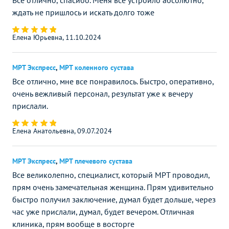
Все отлично, спасибо. Меня все устроило абсолютно,
ждать не пришлось и искать долго тоже
Елена Юрьевна, 11.10.2024
МРТ Экспресс
,
МРТ коленного сустава
Все отлично, мне все понравилось. Быстро, оперативно,
очень вежливый персонал, результат уже к вечеру
прислали.
Елена Анатольевна, 09.07.2024
МРТ Экспресс
,
МРТ плечевого сустава
Все великолепно, специалист, который МРТ проводил,
прям очень замечательная женщина. Прям удивительно
быстро получил заключение, думал будет дольше, через
час уже прислали, думал, будет вечером. Отличная
клиника, прям вообще в восторге