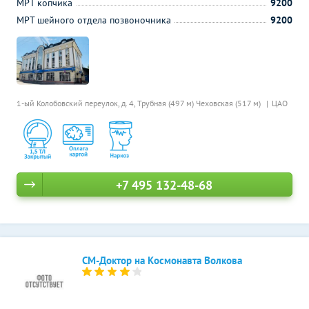
МРТ копчика
9200
МРТ шейного отдела позвоночника
9200
1-ый Колобовский переулок, д. 4,
Трубная (497 м)
Чеховская (517 м)
ЦАО
+7 495 132-48-68
СМ-Доктор на Космонавта Волкова