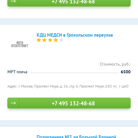
+7 495 132-48-68
КДЦ МЕДСИ в Грохольском переулке
Стоимость, руб.:
МРТ плеча
6500
Адрес: г. Москва, Проспект Мира, д. 26, стр. 6,
Проспект Мира (285 м)
ЦАО
+7 495 132-48-68
Поликлиника №3 на Большой Бронной