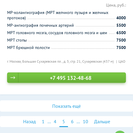
Цена, руб.:
МР-холангиография (МРТ желчного пузыря и желчных
протоков)
4000
МР-ангиография почечных артерий
5500
МРТ головного мозга, сосудов головного мозга и шеи
6500
МРТ стопы
7500
МРТ брюшной полости
7500
г. Москва, Большая Сухаревская пл., д. 3, стр. 21,
Сухаревская (437 м)
ЦАО
+7 495 132-48-68
Показать ещё
Назад
1
...
4
5
6
...
10
Дальше