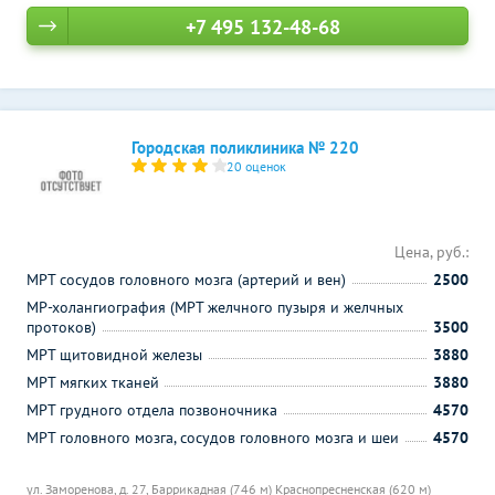
+7 495 132-48-68
Городская поликлиника № 220
20 оценок
Цена, руб.:
МРТ сосудов головного мозга (артерий и вен)
2500
МР-холангиография (МРТ желчного пузыря и желчных
протоков)
3500
МРТ щитовидной железы
3880
МРТ мягких тканей
3880
МРТ грудного отдела позвоночника
4570
МРТ головного мозга, сосудов головного мозга и шеи
4570
ул. Заморенова, д. 27,
Баррикадная (746 м)
Краснопресненская (620 м)