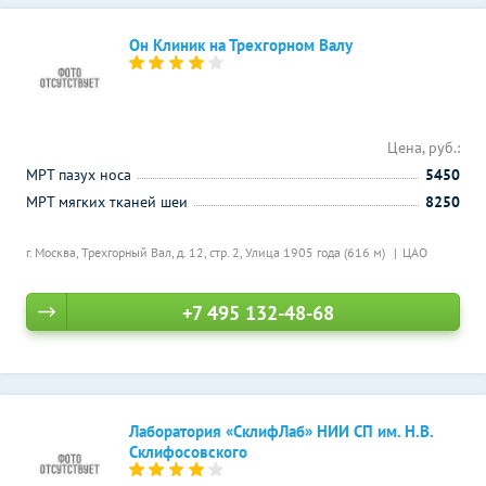
Он Клиник на Трехгорном Валу
Цена, руб.:
МРТ пазух носа
5450
МРТ мягких тканей шеи
8250
г. Москва, Трехгорный Вал, д. 12, стр. 2,
Улица 1905 года (616 м)
ЦАО
+7 495 132-48-68
Лаборатория «СклифЛаб» НИИ СП им. Н.В.
Склифосовского