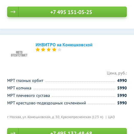
+7 495 151-05-25
ИНВИТРО на Конюшковской
Цена, руб.:
МРТ глазных орбит
4990
МРТ копчика
5990
МРТ плечевого сустава
5990
МРТ крестцово-подвздошных сочленений
5990
г. Москва, ул. Конюшковская, д. 30,
Краснопресненская (123 м)
ЦАО
+7 495 132-48-68