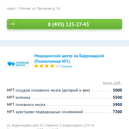
Адрес: г. Москва, ул. Приорова, д. 36,
8 (495) 125-27-43
Медицинский центр на Баррикадной
(Поликлиника №5)
7 оценок
Цена, руб.:
МРТ сосудов головного мозга (артерий и вен)
5000
МРТ копчика
5500
МРТ головного мозга
5900
МРТ крестцово-подвздошных сочленений
7300
ул. Баррикадная, дом 19, строение 3,
Баррикадная (159 м)