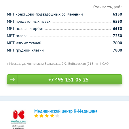
Стоимость, руб.:
МРТ крестцово-подвздошных сочленений
6150
МРТ придаточных пазух
6550
МРТ головы и орбит
6650
МРТ головы
7250
МРТ мягких тканей
7600
МРТ грудной клетки
7800
г. Москва, ул. Космонавта Волкова, д. 9/2,
Войковская (913 м)
САО
+7 495 151-05-25
Медицинский центр К-Медицина