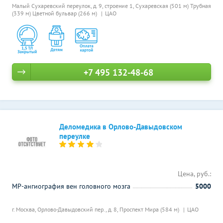
Малый Сухаревский переулок, д. 9, строение 1,
Сухаревская (501 м)
Трубная
(339 м)
Цветной бульвар (266 м)
ЦАО
+7 495 132-48-68
Деломедика в Орлово-Давыдовском
переулке
Цена, руб.:
МР-ангиография вен головного мозга
5000
г. Москва, Орлово-Давыдовский пер., д. 8,
Проспект Мира (584 м)
ЦАО