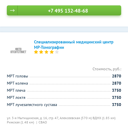
+7 495 132-48-68
Специализированный медицинский центр
МР-Томографии
Стоимость, руб.:
МРТ головы
2870
МРТ колена
2870
МРТ плеча
3750
МРТ локтя
3750
МРТ лучезапястного сустава
3750
ул. 3-я Мытищинская, д. 16, стр. 47,
Алексеевская (570 м)
ВДНХ (1.85 км)
Рижская (1.48 км)
СВАО