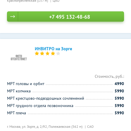
Краснопресненская (157 м)
ЦАО
+7 495 132-48-68
ИНВИТРО на Зорге
Стоимость, руб.:
МРТ головы и орбит
4990
МРТ копчика
5990
МРТ крестцово-подвздошных сочленений
5990
МРТ грудного отдела позвоночника
5990
МРТ плеча
5990
г. Москва, ул. Зорге, д. 2/92,
Полежаевская (362 м)
САО