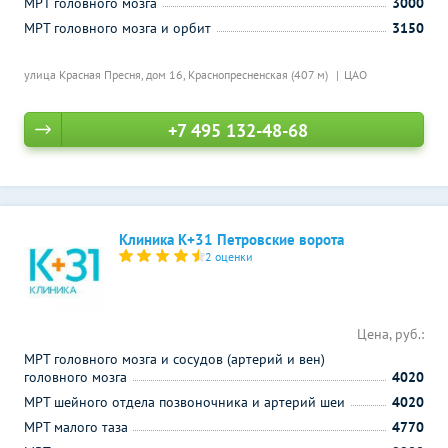
МРТ головного мозга
3000
МРТ головного мозга и орбит
3150
улица Красная Пресня, дом 16,
Краснопресненская (407 м)
ЦАО
+7 495 132-48-68
Клиника К+31 Петровские ворота
2 оценки
Цена, руб.:
МРТ головного мозга и сосудов (артерий и вен)
головного мозга
4020
МРТ шейного отдела позвоночника и артерий шеи
4020
МРТ малого таза
4770