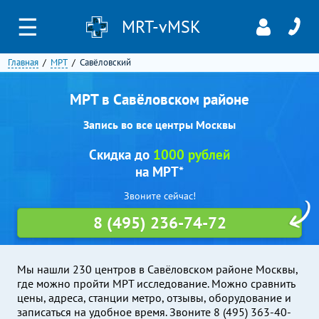
☰
MRT-vMSK
Главная
МРТ
Савёловский
МРТ в Савёловском районе
Запись во все центры Москвы
Скидка до
1000 рублей
на МРТ*
Звоните сейчас!
8 (495) 236-74-72
Мы нашли 230 центров в Савёловском районе Москвы,
где можно пройти МРТ исследование. Можно сравнить
цены, адреса, станции метро, отзывы, оборудование и
записаться на удобное время. Звоните 8 (495) 363-40-