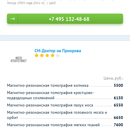
Улица 1905 года (561 м)
ЦАО
+7 495 132-48-68
СМ-Доктор на Приорова
Цена, руб.:
Магнитно-резонансная томография копчика
5500
Магнитно-резонансная томография крестцово-
подвздошных сочленений
6150
Магнитно-резонансная томография пазух носа
6550
Магнитно-резонансная томография головного мозга и
орбит
6650
Магнитно-резонансная томография мягких тканей
7600