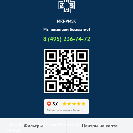
MRT-VMSK
Мы помогаем бесплатно!
8 (495) 236-74-72
Заполните форму, и мы перезвоним Вам в течение 3
Фильтры
Центры на карте
минут.