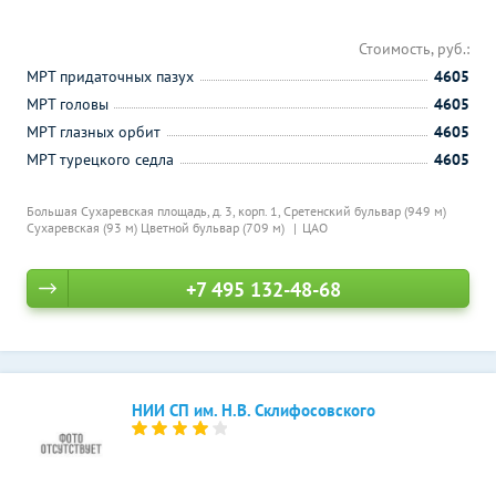
Стоимость, руб.:
МРТ придаточных пазух
4605
МРТ головы
4605
МРТ глазных орбит
4605
МРТ турецкого седла
4605
Большая Сухаревская площадь, д. 3, корп. 1,
Сретенский бульвар (949 м)
Сухаревская (93 м)
Цветной бульвар (709 м)
ЦАО
+7 495 132-48-68
НИИ СП им. Н.В. Склифосовского