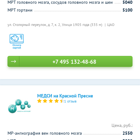
МРТ головного мозга, сосудов головного мозга и шеи
5040
МРТ гортани
5100
ул. Столярный переулок, д. 7, к. 2,
Улица 1905 года (335 м)
ЦАО
+7 495 132-48-68
МЕДСИ на Красной Пресне
1 отзыв
Цена, руб.:
МР-ангиография вен головного мозга
2550