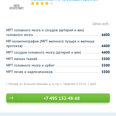
Цена, руб.:
МРТ головного мозга и сосудов (артерий и вен)
головного мозга
4400
МР-холангиография (МРТ желчного пузыря и желчных
протоков)
4400
МРТ сосудов головного мозга (артерий и вен)
4400
МРТ мягких тканей
5500
МРТ головного мозга и орбит
5500
МРТ почек и надпочечников
5500
г. Москва, ул. Большая Бронная, д. З, стр. 1,
Тверская (710 м)
ЦАО
+7 495 132-48-68