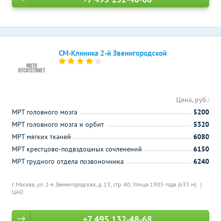
СМ-Клиника 2-й Звенигородской
Цена, руб.:
МРТ головного мозга
5200
МРТ головного мозга и орбит
5320
МРТ мягких тканей
6080
МРТ крестцово-подвздошных сочленений
6150
МРТ грудного отдела позвоночника
6240
г. Москва, ул. 2-я Звенигородская, д. 13, стр. 40,
Улица 1905 года (633 м)
ЦАО
+7 495 132-48-68