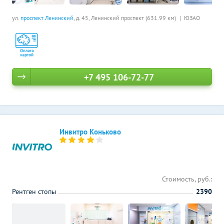
ул.
проспект Ленинский
, д. 45,
Ленинский проспект (631.99 км)
ЮЗАО
+7 495 106-72-77
Инвитро Коньково
Стоимость, руб.:
Рентген стопы
2390