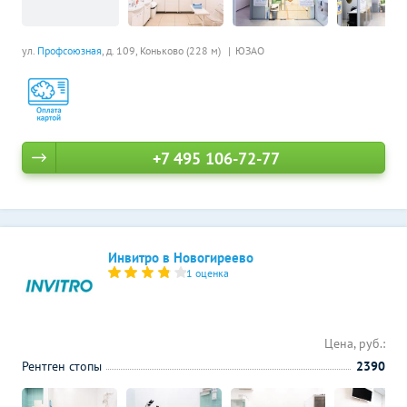
ул.
Профсоюзная
, д. 109,
Коньково (228 м)
ЮЗАО
+7 495 106-72-77
Инвитро в Новогиреево
1 оценка
Цена, руб.:
Рентген стопы
2390