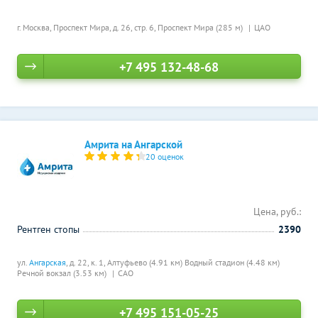
г. Москва, Проспект Мира, д. 26, стр. 6,
Проспект Мира (285 м)
ЦАО
+7 495 132-48-68
Амрита на Ангарской
20 оценок
Цена, руб.:
Рентген стопы
2390
ул.
Ангарская
, д. 22, к. 1,
Алтуфьево (4.91 км)
Водный стадион (4.48 км)
Речной вокзал (3.53 км)
САО
+7 495 151-05-25