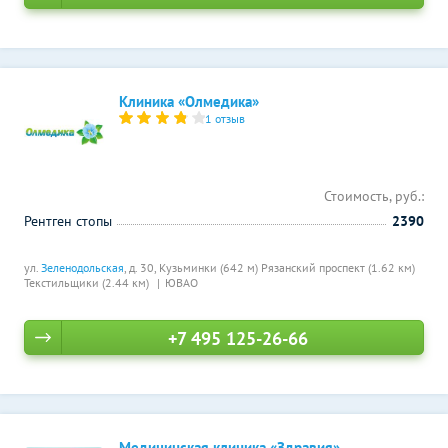
Клиника «Олмедика»
1 отзыв
Стоимость, руб.:
Рентген стопы
2390
ул.
Зеленодольская
, д. 30,
Кузьминки (642 м)
Рязанский проспект (1.62 км)
Текстильщики (2.44 км)
ЮВАО
+7 495 125-26-66
Медицинская клиника «Здравия»