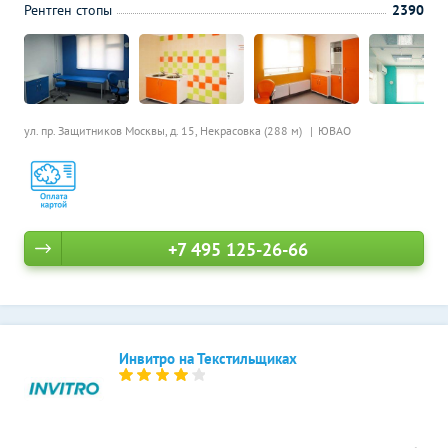
Рентген стопы
2390
ул. пр. Защитников Москвы, д. 15,
Некрасовка (288 м)
ЮВАО
+7 495 125-26-66
Инвитро на Текстильщиках