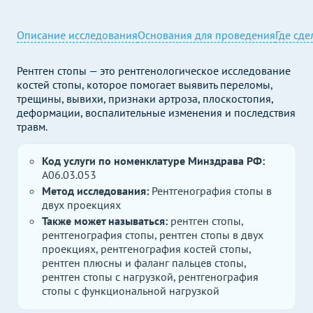
Описание исследования
Основания для проведения
Где сде
Рентген стопы — это рентгенологическое исследование
костей стопы, которое помогает выявить переломы,
трещины, вывихи, признаки артроза, плоскостопия,
деформации, воспалительные изменения и последствия
травм.
Код услуги по номенклатуре Минздрава РФ:
A06.03.053
Метод исследования:
Рентгенография стопы в
двух проекциях
Также может называться:
рентген стопы,
рентгенография стопы, рентген стопы в двух
проекциях, рентгенография костей стопы,
рентген плюсны и фаланг пальцев стопы,
рентген стопы с нагрузкой, рентгенография
стопы с функциональной нагрузкой