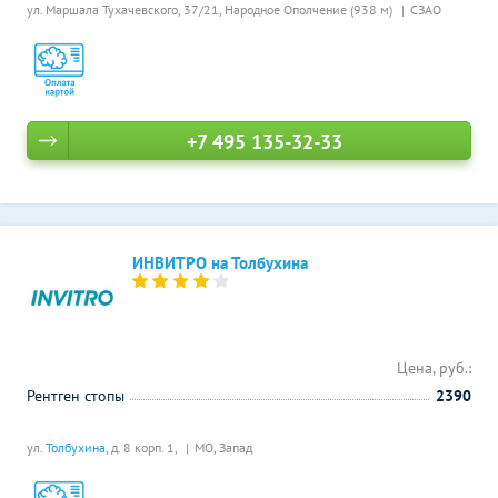
ул. Маршала Тухачевского, 37/21,
Народное Ополчение (938 м)
СЗАО
+7 495 135-32-33
ИНВИТРО на Толбухина
Цена, руб.:
Рентген стопы
2390
ул.
Толбухина
, д. 8 корп. 1,
МО, Запад