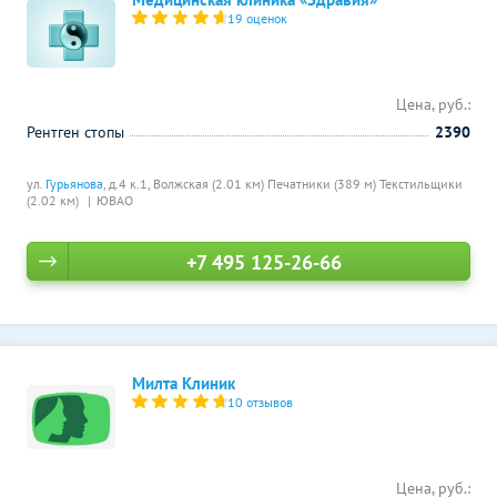
19 оценок
Цена, руб.:
Рентген стопы
2390
ул.
Гурьянова
, д.4 к.1,
Волжская (2.01 км)
Печатники (389 м)
Текстильщики
(2.02 км)
ЮВАО
+7 495 125-26-66
Милта Клиник
10 отзывов
Цена, руб.: