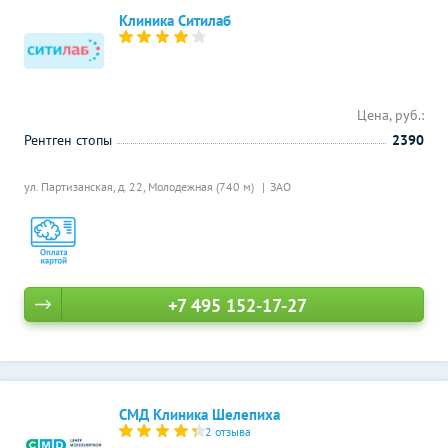
Клиника Ситилаб
Цена, руб.:
Рентген стопы
2390
ул. Партизанская, д. 22,
Молодежная (740 м)
ЗАО
+7 495 152-17-27
СМД Клиника Шелепиха
2 отзыва