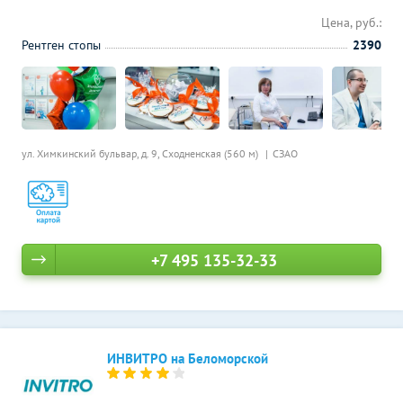
Цена, руб.:
Рентген стопы
2390
ул. Химкинский бульвар, д. 9,
Сходненская (560 м)
СЗАО
+7 495 135-32-33
ИНВИТРО на Беломорской