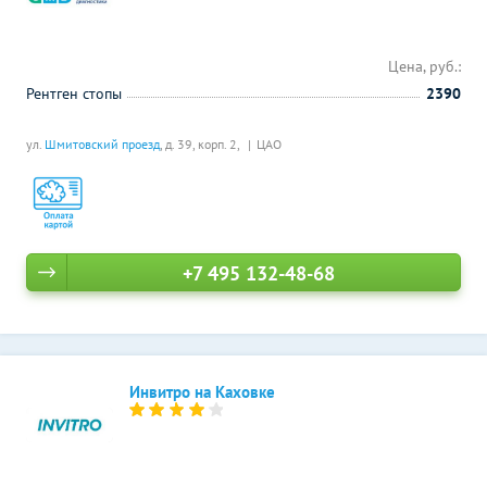
Цена, руб.:
Рентген стопы
2390
ул.
Шмитовский проезд
, д. 39, корп. 2,
ЦАО
+7 495 132-48-68
Инвитро на Каховке