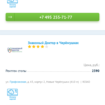
+7 495 255-71-77
Знакомый Доктор в Черёмушках
Цена, руб.:
Рентген стопы
2390
ул.
Профсоюзная
, д. 43, корпус 2,
Новые Черёмушки (410 м)
ЮЗАО