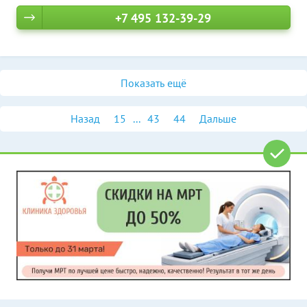
+7 495 132-39-29
Показать ещё
Назад
15
...
43
44
Дальше