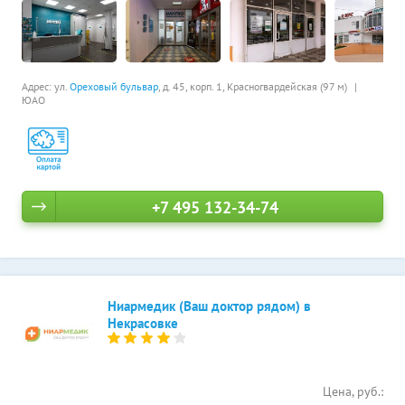
Адрес: ул.
Ореховый бульвар
, д. 45, корп. 1,
Красногвардейская (97 м)
ЮАО
+7 495 132-34-74
Ниармедик (Ваш доктор рядом) в
Некрасовке
Цена, руб.: