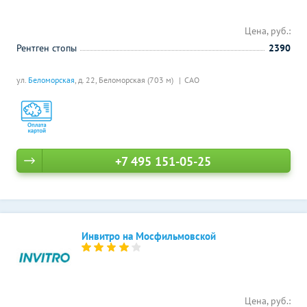
Цена, руб.:
Рентген стопы
2390
ул.
Беломорская
, д. 22,
Беломорская (703 м)
САО
+7 495 151-05-25
Инвитро на Мосфильмовской
Цена, руб.: