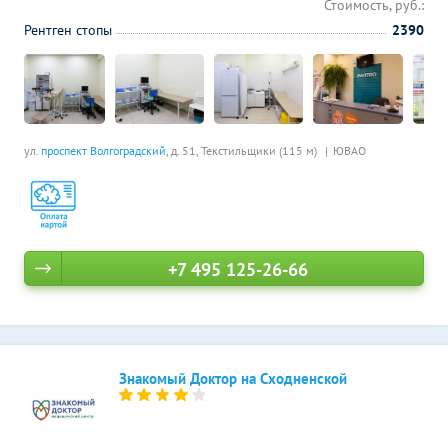
Стоимость, руб.:
Рентген стопы
2390
ул.
проспект Волгоградский
, д. 51,
Текстильщики (115 м)
ЮВАО
+7 495 125-26-66
Знакомый Доктор на Сходненской