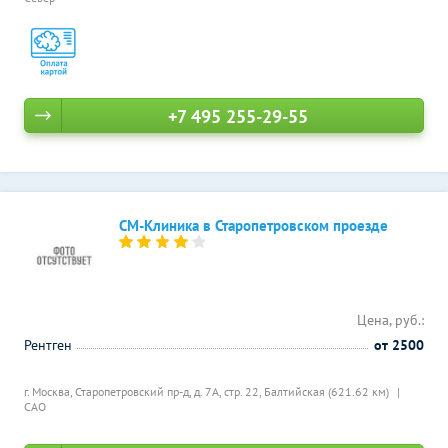
+7 495 255-29-55
СМ-Клиника в Старопетровском проезде
Цена, руб.:
Рентген
от 2500
г. Москва, Старопетровский пр-д, д. 7А, стр. 22,
Балтийская (621.62 км)
САО