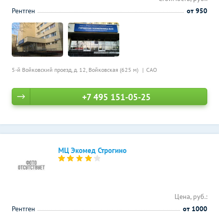
Рентген
от 950
5-й Войковский проезд, д. 12,
Войковская (625 м)
САО
+7 495 151-05-25
МЦ Экомед Строгино
Цена, руб.:
Рентген
от 1000