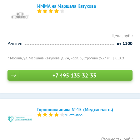
ИММА на Маршала Катукова
Цена, руб.:
Рентген
от 1100
г. Москва, ул. Маршала Катукова, д. 24, корп. 5,
Строгино (637 м)
СЗАО
+7 495 135-32-33
Горполиклиника №45 (Медсанчасть)
20 отзывов
Стоимость, руб.: