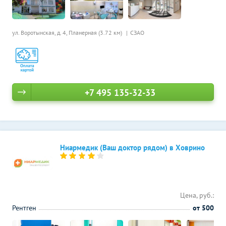
ул. Воротынская, д. 4,
Планерная (3.72 км)
СЗАО
+7 495 135-32-33
Ниармедик (Ваш доктор рядом) в Ховрино
Цена, руб.:
Рентген
от 500