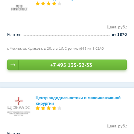
Цена, руб.:
Рентген
от 1870
г. Москва, ул. Кулакова, д. 20, стр. 1Л,
Строгино (643 м)
СЗАО
+7 495 135-32-33
Центр эндодиагностики и малоинвазивной
хирургии
Цена, руб.:
Рентген