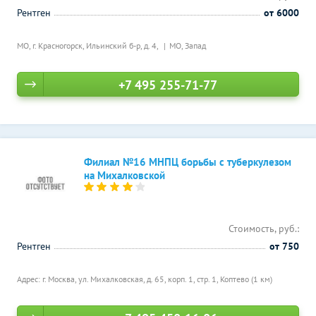
Рентген
от 6000
МО, г. Красногорск, Ильинский б-р, д. 4,
МО, Запад
+7 495 255-71-77
Филиал №16 МНПЦ борьбы с туберкулезом
на Михалковской
Стоимость, руб.:
Рентген
от 750
Адрес: г. Москва, ул. Михалковская, д. 65, корп. 1, стр. 1,
Коптево (1 км)