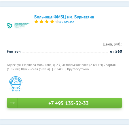
Больница ФМБЦ им. Бурназяна
43 отзыва
Цена, руб.:
Рентген
от 560
Адрес: ул. Маршала Новикова, д. 23,
Октябрьское поле (2.64 км)
Спартак
(1.87 км)
Щукинская (599 м)
СЗАО
Круглосуточно
+7 495 135-32-33