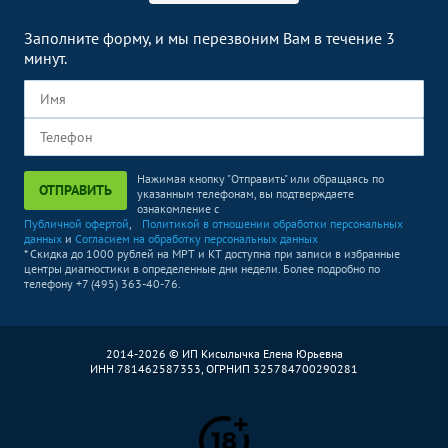
Заполните форму, и мы перезвоним Вам в течение 3
минут.
Нажимая кнопку "Отправить" или обращаясь по
ОТПРАВИТЬ
указанным телефонам, вы подтверждаете
ознакомление с
Публичной офертой
,
Политикой в отношении обработки персональных
данных
и
Согласием на обработку персональных данных
* Скидка до 1000 рублей на МРТ и КТ доступна при записи в избранные
центры диагностики в определенные дни недели. Более подробно по
телефону +7 (495) 363-40-76.
2014-2026 © ИП Кисылычка Елена Юрьевна
ИНН 781462587353, ОГРНИП 325784700290281