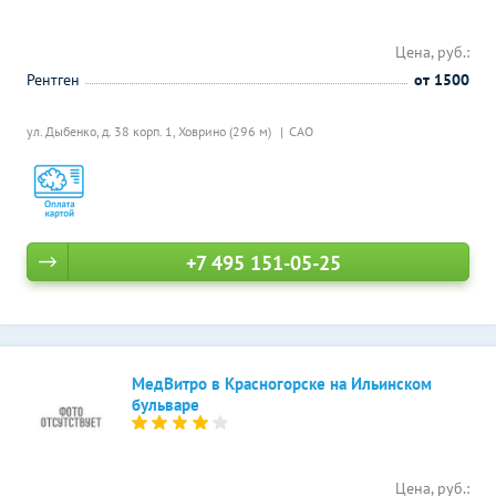
Цена, руб.:
Рентген
от 1500
ул. Дыбенко, д. 38 корп. 1,
Ховрино (296 м)
САО
+7 495 151-05-25
МедВитро в Красногорске на Ильинском
бульваре
Цена, руб.: