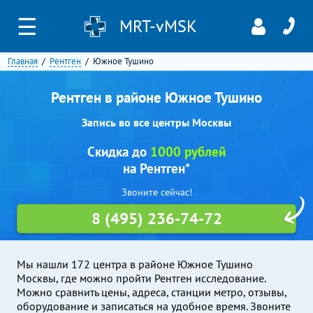
☰
MRT-vMSK
Главная
Рентген
Южное Тушино
Рентген в районе Южное Тушино
Запись во все центры Москвы
Скидка до
1000 рублей
на Рентген*
Звоните сейчас!
8 (495) 236-74-72
Мы нашли 172 центра в районе Южное Тушино
Москвы, где можно пройти Рентген исследование.
Можно сравнить цены, адреса, станции метро, отзывы,
оборудование и записаться на удобное время. Звоните