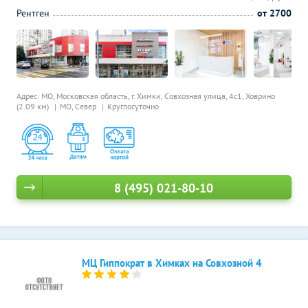
Рентген
от 2700
Адрес: МО, Московская область, г. Химки, Совхозная улица, 4с1,
Ховрино
(2.09 км)
МО, Север
Круглосуточно
8 (495) 021-80-10
МЦ Гиппократ в Химках на Совхозной 4