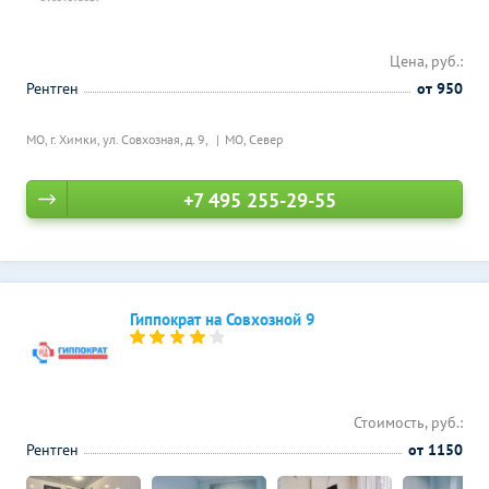
Цена, руб.:
Рентген
от 950
МО, г. Химки, ул. Совхозная, д. 9,
МО, Север
+7 495 255-29-55
Гиппократ на Совхозной 9
Стоимость, руб.:
Рентген
от 1150