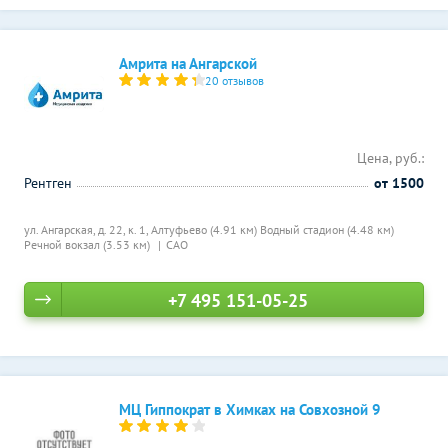
Амрита на Ангарской
20 отзывов
Цена, руб.:
Рентген
от 1500
ул. Ангарская, д. 22, к. 1,
Алтуфьево (4.91 км)
Водный стадион (4.48 км)
Речной вокзал (3.53 км)
САО
+7 495 151-05-25
МЦ Гиппократ в Химках на Совхозной 9