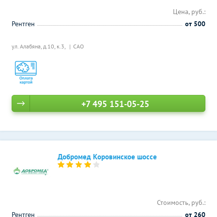
Цена, руб.:
Рентген
от 500
ул. Алабяна, д.10, к.3,
САО
+7 495 151-05-25
Добромед Коровинское шоссе
Стоимость, руб.:
Рентген
от 260