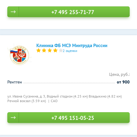
+7 495 255-71-77
Клиника ФБ МСЭ Минтруда России
2 оценки
Цена, руб.:
Рентген
от 900
ул. Ивана Сусанина, д. 3,
Водный стадион (4.25 км)
Владыкино (4.82 км)
Речной вокзал (3.59 км)
САО
+7 495 151-05-25