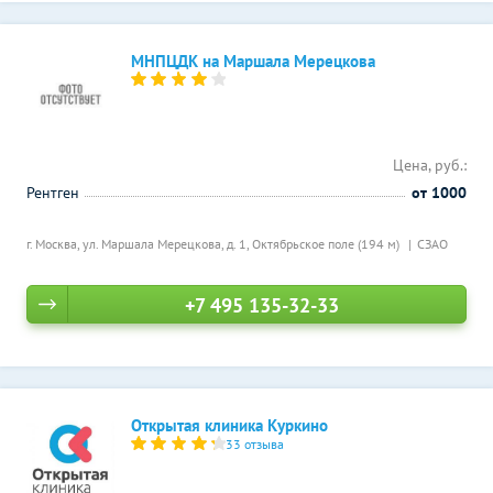
МНПЦДК на Маршала Мерецкова
Цена, руб.:
Рентген
от 1000
г. Москва, ул. Маршала Мерецкова, д. 1,
Октябрьское поле (194 м)
СЗАО
+7 495 135-32-33
Открытая клиника Куркино
33 отзыва