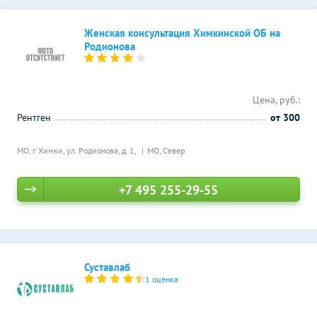
Женская консультация Химкинской ОБ на
Родионова
Цена, руб.:
Рентген
от 300
МО, г. Химки, ул. Родионова, д. 1,
МО, Север
+7 495 255-29-55
Суставлаб
1 оценка