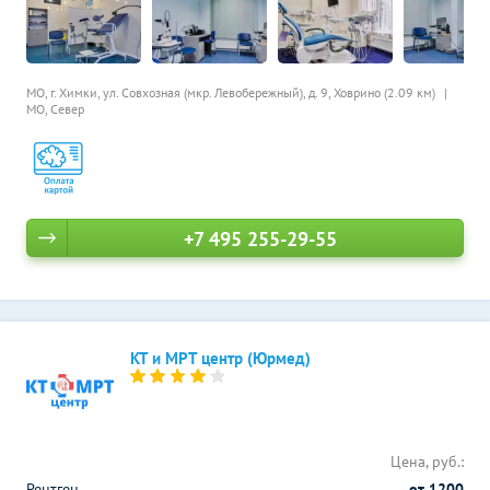
МО, г. Химки, ул. Совхозная (мкр. Левобережный), д. 9,
Ховрино (2.09 км)
МО, Север
+7 495 255-29-55
КТ и МРТ центр (Юрмед)
Цена, руб.:
Рентген
от 1200