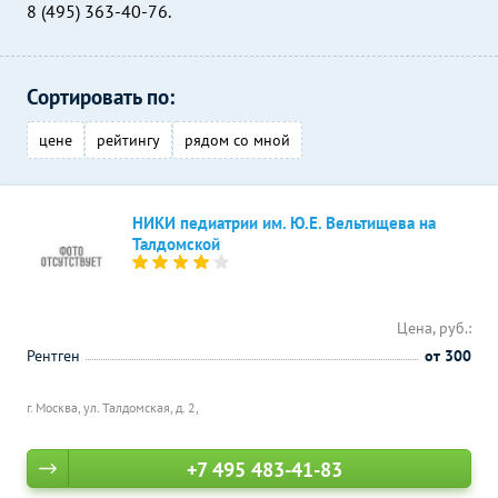
8 (495) 363-40-76.
Сортировать по:
цене
рейтингу
рядом со мной
НИКИ педиатрии им. Ю.Е. Вельтищева на
Талдомской
Цена, руб.:
Рентген
от 300
г. Москва, ул. Талдомская, д. 2,
+7 495 483-41-83