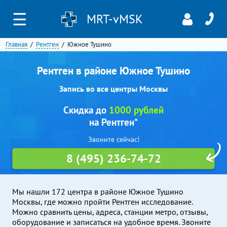
☰
MRT-vMSK
Главная
Рентген
Южное Тушино
Рентген в районе Южное Тушино
Запись во все центры Москвы
Скидка до
1000 рублей
на Рентген*
Звоните сейчас!
8 (495) 236-74-72
Мы нашли 172 центра в районе Южное Тушино
Москвы, где можно пройти Рентген исследование.
Можно сравнить цены, адреса, станции метро, отзывы,
оборудование и записаться на удобное время. Звоните