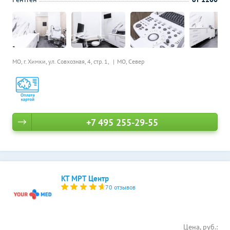
МО, г. Химки, ул. Совхозная, 4, стр. 1,
МО, Север
+7 495 255-29-55
КТ МРТ Центр
70 отзывов
Цена, руб.: