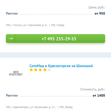
Цена, руб.:
Рентген
от 950
МО, г. Химки, ул. Совхозная, д. 4,
МО, Север
+7 495 255-29-55
СитиМед в Красногорске на Школьной
Стоимость, руб.:
Рентген
от 1400
МО, г. Красногорск, ул. Школьная, д. 11,
МО, Запад