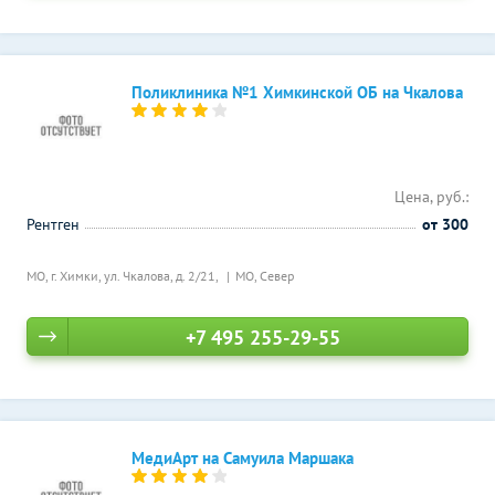
Поликлиника №1 Химкинской ОБ на Чкалова
Цена, руб.:
Рентген
от 300
МО, г. Химки, ул. Чкалова, д. 2/21,
МО, Север
+7 495 255-29-55
МедиАрт на Самуила Маршака