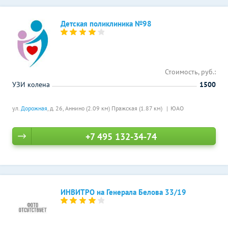
Детская поликлиника №98
Стоимость, руб.:
УЗИ колена
1500
ул.
Дорожная
, д. 26,
Аннино (2.09 км)
Пражская (1.87 км)
ЮАО
+7 495 132-34-74
ИНВИТРО на Генерала Белова 33/19