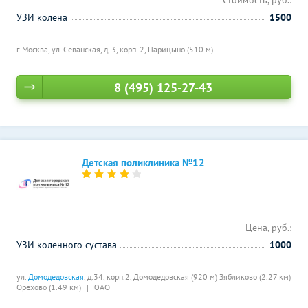
Стоимость, руб.:
УЗИ колена
1500
г. Москва, ул. Севанская, д. 3, корп. 2,
Царицыно (510 м)
8 (495) 125-27-43
Детская поликлиника №12
Цена, руб.:
УЗИ коленного сустава
1000
ул.
Домодедовская
, д.34, корп.2,
Домодедовская (920 м)
Зябликово (2.27 км)
Орехово (1.49 км)
ЮАО