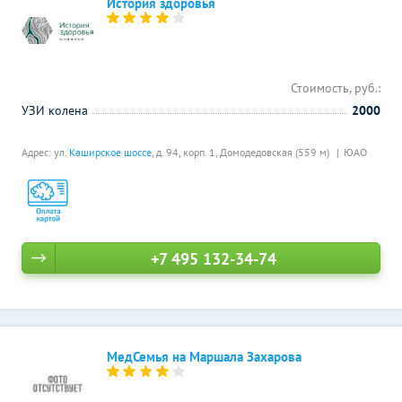
История здоровья
Стоимость, руб.:
УЗИ колена
2000
Адрес: ул.
Каширское шоссе
, д. 94, корп. 1,
Домодедовская (559 м)
ЮАО
+7 495 132-34-74
МедСемья на Маршала Захарова