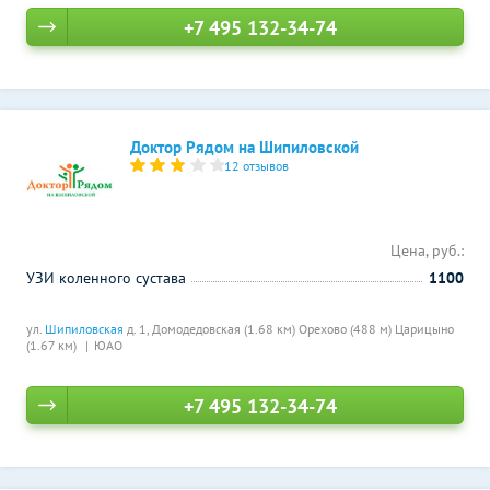
+7 495 132-34-74
Доктор Рядом на Шипиловской
12 отзывов
Цена, руб.:
УЗИ коленного сустава
1100
ул.
Шипиловская
д. 1,
Домодедовская (1.68 км)
Орехово (488 м)
Царицыно
(1.67 км)
ЮАО
+7 495 132-34-74