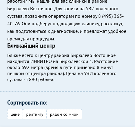
работой? Мы нашли для вас клиники в районе
Бирюлёво Восточное. Для записи на УЗИ коленного
сустава, позвоните операторам по номеру 8 (495) 363-
40-76. Они подберут подходящую клинику, расскажут,
как подготовиться к диагностике, и предложат удобное
время для процедуры.
Ближайший центр
Ближе всего к центру района Бирюлёво Восточное
находится ИНВИТРО на Бирюлевской 1. Расстояние
около 692 метра (время в пути примерно 8 минут
пешком от центра района). Цена на УЗИ коленного
сустава - 2890 рублей.
Сортировать по:
цене
рейтингу
рядом со мной