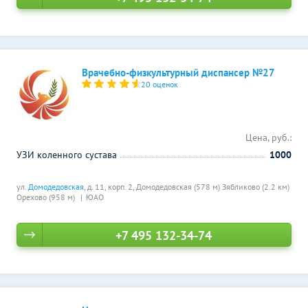
Врачебно-физкультурный диспансер №27
20 оценок
Цена, руб.:
УЗИ коленного сустава
1000
ул.
Домодедовская
, д. 11, корп. 2,
Домодедовская (578 м)
Зябликово (2.2 км)
Орехово (958 м)
ЮАО
+7 495 132-34-74