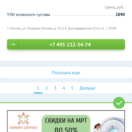
Цена, руб.:
УЗИ коленного сустава
2890
г. Москва, ул. Генерала Белова, д. 33/19,
Домодедовская (324 м)
ЮАО
+7 495 132-34-74
Показать ещё
1
2
3
4
5
Дальше