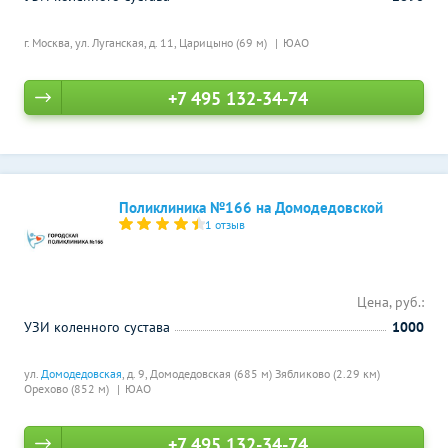
г. Москва, ул. Луганская, д. 11,
Царицыно (69 м)
ЮАО
+7 495 132-34-74
Поликлиника №166 на Домодедовской
1 отзыв
Цена, руб.:
УЗИ коленного сустава
1000
ул.
Домодедовская
, д. 9,
Домодедовская (685 м)
Зябликово (2.29 км)
Орехово (852 м)
ЮАО
+7 495 132-34-74