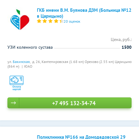
ГКБ имени В.М. Буянова ДЗМ (Больница №12
в Царицыно)
20 оценок
Цена, руб.:
УЗИ коленного сустава
1500
ул.
Бакинская
, д. 26,
Кантемировская (1.68 км)
Орехово (2.55 км)
Царицыно
(864 м)
ЮАО
+7 495 132-34-74
Поликлиника №166 на Домодедовской 29