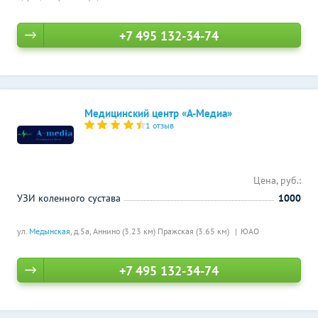
+7 495 132-34-74
Медицинский центр «А-Медиа»
1 отзыв
Цена, руб.:
УЗИ коленного сустава
1000
ул.
Медынская
, д.5а,
Аннино (3.23 км)
Пражская (3.65 км)
ЮАО
+7 495 132-34-74