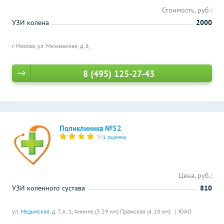
Стоимость, руб.:
УЗИ колена
2000
г. Москва, ул. Михневская, д. 8,
8 (495) 125-27-43
Поликлиника №52
1 оценка
Цена, руб.:
УЗИ коленного сустава
810
ул.
Медынская
, д. 7, к. 1,
Аннино (3.29 км)
Пражская (4.18 км)
ЮАО