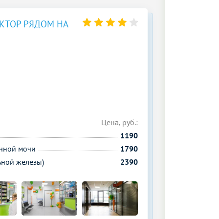
КТОР РЯДОМ НА
Цена, руб.:
1190
очной мочи
1790
ьной железы)
2390