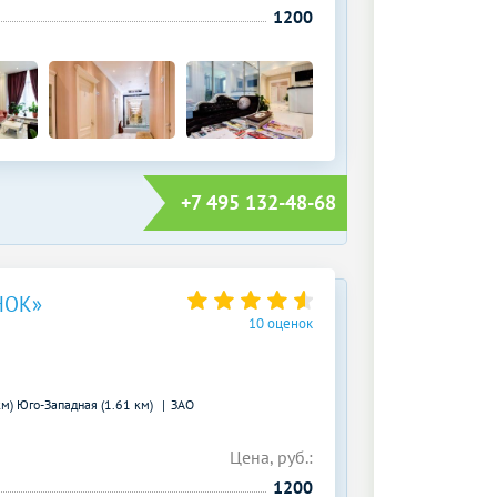
1200
+7 495 132-48-68
НОК»
10 оценок
км)
Юго-Западная (1.61 км)
ЗАО
Цена, руб.:
1200