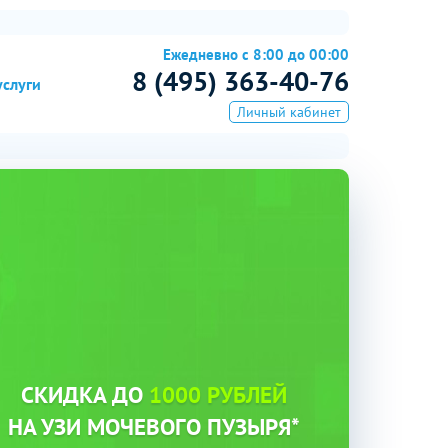
Ежедневно с 8:00 до 00:00
8 (495) 363-40-76
услуги
Личный кабинет
СКИДКА ДО
1000 РУБЛЕЙ
НА УЗИ МОЧЕВОГО ПУЗЫРЯ*