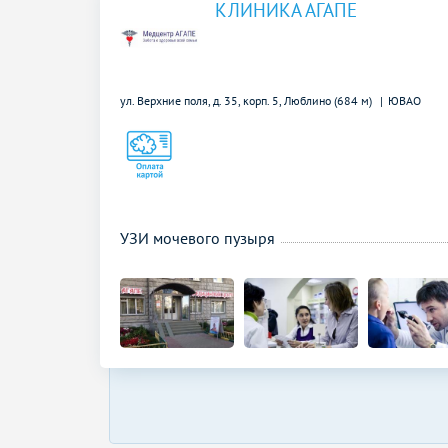
КЛИНИКА АГАПЕ
ул. Верхние поля, д. 35, корп. 5,
Люблино (684 м)
ЮВАО
УЗИ мочевого пузыря