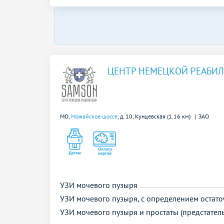
ЦЕНТР НЕМЕЦКОЙ РЕАБИ
МО,
Можайское шоссе
, д. 10,
Кунцевская (1.16 км)
ЗАО
УЗИ мочевого пузыря
УЗИ мочевого пузыря, с определением остат
УЗИ мочевого пузыря и простаты (предстател