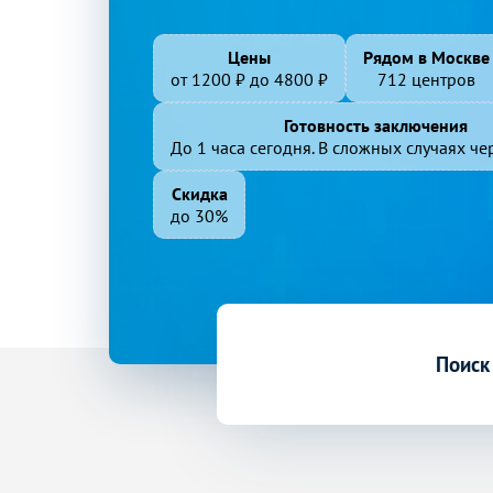
Цены
Рядом в Москве
от
1200
₽ до
4800
₽
712 центров
Готовность заключения
До 1 часа сегодня. В сложных случаях чер
Скидка
до 30%
Поиск