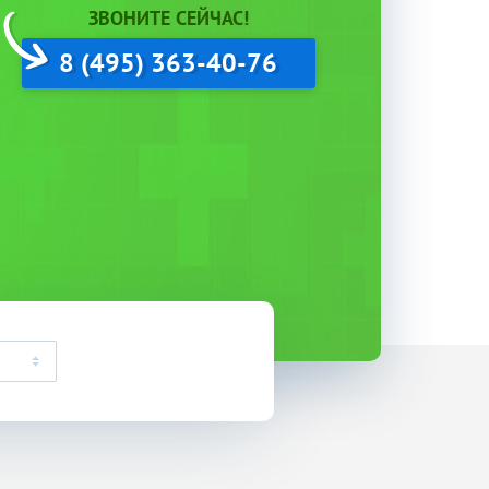
ЗВОНИТЕ СЕЙЧАС!
8 (495) 363-40-76