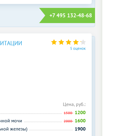
+7 495 132-48-68
ЛИТАЦИИ
5 оценок
Цена, руб.:
1200
1500
очной мочи
1600
2000
ьной железы)
1900