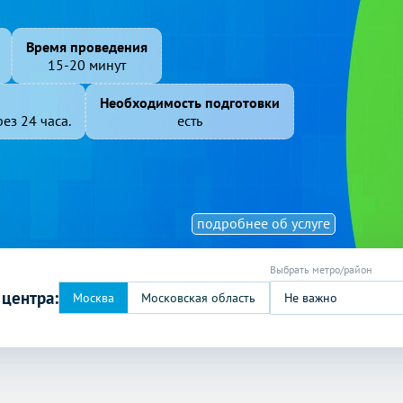
Время проведения
15-20 минут
Необходимость подготовки
ез 24 часа.
есть
подробнее об услуге
 центра:
Не важно